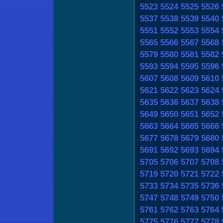
5523
5524
5525
5526
5537
5538
5539
5540
5551
5552
5553
5554
5565
5566
5567
5568
5579
5580
5581
5582
5593
5594
5595
5596
5607
5608
5609
5610
5621
5622
5623
5624
5635
5636
5637
5638
5649
5650
5651
5652
5663
5664
5665
5666
5677
5678
5679
5680
5691
5692
5693
5694
5705
5706
5707
5708
5719
5720
5721
5722
5733
5734
5735
5736
5747
5748
5749
5750
5761
5762
5763
5764
5775
5776
5777
5778