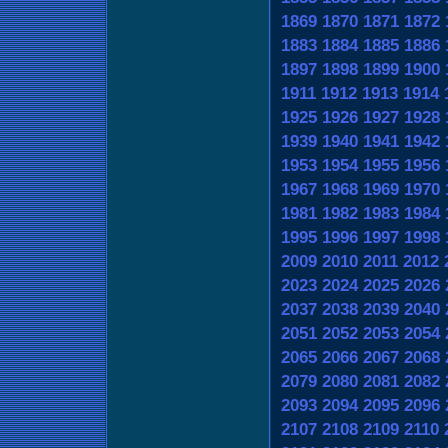
1869
1870
1871
1872
1883
1884
1885
1886
1897
1898
1899
1900
1911
1912
1913
1914
1925
1926
1927
1928
1939
1940
1941
1942
1953
1954
1955
1956
1967
1968
1969
1970
1981
1982
1983
1984
1995
1996
1997
1998
2009
2010
2011
2012
2023
2024
2025
2026
2037
2038
2039
2040
2051
2052
2053
2054
2065
2066
2067
2068
2079
2080
2081
2082
2093
2094
2095
2096
2107
2108
2109
2110