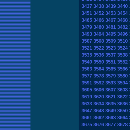
3437
3438
3439
3440
3451
3452
3453
3454
3465
3466
3467
3468
3479
3480
3481
3482
3493
3494
3495
3496
3507
3508
3509
3510
3521
3522
3523
3524
3535
3536
3537
3538
3549
3550
3551
3552
3563
3564
3565
3566
3577
3578
3579
3580
3591
3592
3593
3594
3605
3606
3607
3608
3619
3620
3621
3622
3633
3634
3635
3636
3647
3648
3649
3650
3661
3662
3663
3664
3675
3676
3677
3678