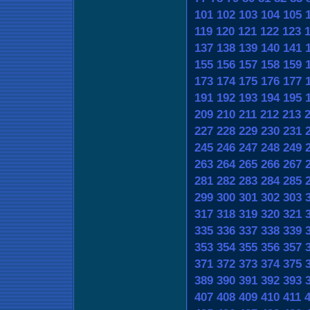
101
102
103
104
105
119
120
121
122
123
137
138
139
140
141
155
156
157
158
159
173
174
175
176
177
191
192
193
194
195
209
210
211
212
213
227
228
229
230
231
245
246
247
248
249
263
264
265
266
267
281
282
283
284
285
299
300
301
302
303
317
318
319
320
321
335
336
337
338
339
353
354
355
356
357
371
372
373
374
375
389
390
391
392
393
407
408
409
410
411