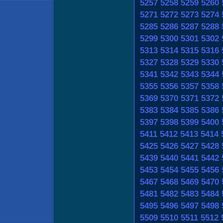
5257
5258
5259
5260
5271
5272
5273
5274
5285
5286
5287
5288
5299
5300
5301
5302
5313
5314
5315
5316
5327
5328
5329
5330
5341
5342
5343
5344
5355
5356
5357
5358
5369
5370
5371
5372
5383
5384
5385
5386
5397
5398
5399
5400
5411
5412
5413
5414
5425
5426
5427
5428
5439
5440
5441
5442
5453
5454
5455
5456
5467
5468
5469
5470
5481
5482
5483
5484
5495
5496
5497
5498
5509
5510
5511
5512