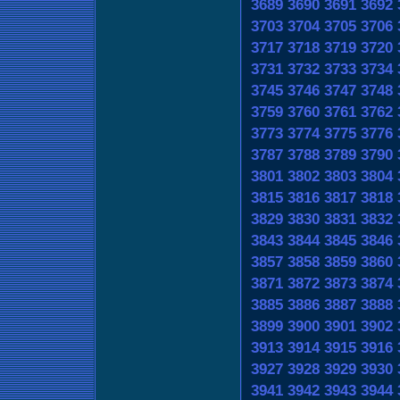
3689
3690
3691
3692
3703
3704
3705
3706
3717
3718
3719
3720
3731
3732
3733
3734
3745
3746
3747
3748
3759
3760
3761
3762
3773
3774
3775
3776
3787
3788
3789
3790
3801
3802
3803
3804
3815
3816
3817
3818
3829
3830
3831
3832
3843
3844
3845
3846
3857
3858
3859
3860
3871
3872
3873
3874
3885
3886
3887
3888
3899
3900
3901
3902
3913
3914
3915
3916
3927
3928
3929
3930
3941
3942
3943
3944