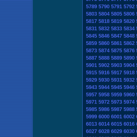
5789
5790
5791
5792
5803
5804
5805
5806
5817
5818
5819
5820
5831
5832
5833
5834
5845
5846
5847
5848
5859
5860
5861
5862
5873
5874
5875
5876
5887
5888
5889
5890
5901
5902
5903
5904
5915
5916
5917
5918
5929
5930
5931
5932
5943
5944
5945
5946
5957
5958
5959
5960
5971
5972
5973
5974
5985
5986
5987
5988
5999
6000
6001
6002
6013
6014
6015
6016
6027
6028
6029
6030