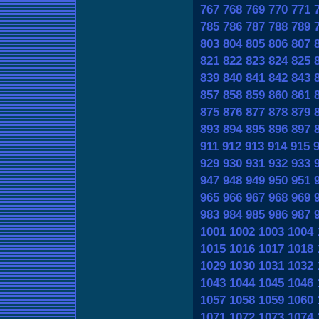
767
768
769
770
771
785
786
787
788
789
803
804
805
806
807
821
822
823
824
825
839
840
841
842
843
857
858
859
860
861
875
876
877
878
879
893
894
895
896
897
911
912
913
914
915
929
930
931
932
933
947
948
949
950
951
965
966
967
968
969
983
984
985
986
987
1001
1002
1003
1004
1015
1016
1017
1018
1029
1030
1031
1032
1043
1044
1045
1046
1057
1058
1059
1060
1071
1072
1073
1074