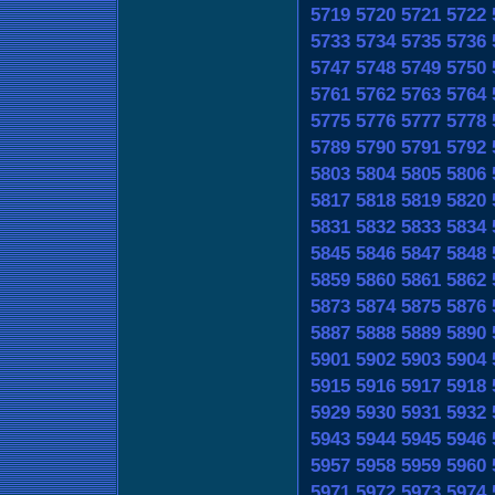
5719
5720
5721
5722
5733
5734
5735
5736
5747
5748
5749
5750
5761
5762
5763
5764
5775
5776
5777
5778
5789
5790
5791
5792
5803
5804
5805
5806
5817
5818
5819
5820
5831
5832
5833
5834
5845
5846
5847
5848
5859
5860
5861
5862
5873
5874
5875
5876
5887
5888
5889
5890
5901
5902
5903
5904
5915
5916
5917
5918
5929
5930
5931
5932
5943
5944
5945
5946
5957
5958
5959
5960
5971
5972
5973
5974