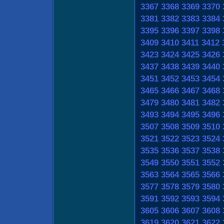
3367
3368
3369
3370
3381
3382
3383
3384
3395
3396
3397
3398
3409
3410
3411
3412
3423
3424
3425
3426
3437
3438
3439
3440
3451
3452
3453
3454
3465
3466
3467
3468
3479
3480
3481
3482
3493
3494
3495
3496
3507
3508
3509
3510
3521
3522
3523
3524
3535
3536
3537
3538
3549
3550
3551
3552
3563
3564
3565
3566
3577
3578
3579
3580
3591
3592
3593
3594
3605
3606
3607
3608
3619
3620
3621
3622