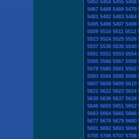
5453
5454
5455
5456
5467
5468
5469
5470
5481
5482
5483
5484
5495
5496
5497
5498
5509
5510
5511
5512
5523
5524
5525
5526
5537
5538
5539
5540
5551
5552
5553
5554
5565
5566
5567
5568
5579
5580
5581
5582
5593
5594
5595
5596
5607
5608
5609
5610
5621
5622
5623
5624
5635
5636
5637
5638
5649
5650
5651
5652
5663
5664
5665
5666
5677
5678
5679
5680
5691
5692
5693
5694
5705
5706
5707
5708