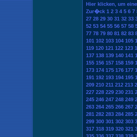
Hier klicken, um ein
Zur�ck
1
2
3
4
5
6
7
27
28
29
30
31
32
33
52
53
54
55
56
57
58
77
78
79
80
81
82
83
101
102
103
104
105
119
120
121
122
123
137
138
139
140
141
155
156
157
158
159
173
174
175
176
177
191
192
193
194
195
209
210
211
212
213
227
228
229
230
231
245
246
247
248
249
263
264
265
266
267
281
282
283
284
285
299
300
301
302
303
317
318
319
320
321
335
336
337
338
339