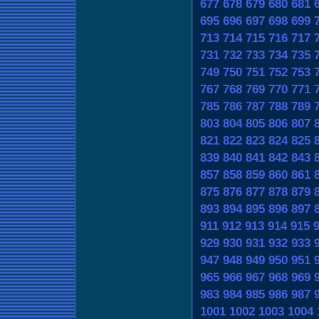
677
678
679
680
681
695
696
697
698
699
713
714
715
716
717
731
732
733
734
735
749
750
751
752
753
767
768
769
770
771
785
786
787
788
789
803
804
805
806
807
821
822
823
824
825
839
840
841
842
843
857
858
859
860
861
875
876
877
878
879
893
894
895
896
897
911
912
913
914
915
929
930
931
932
933
947
948
949
950
951
965
966
967
968
969
983
984
985
986
987
1001
1002
1003
1004