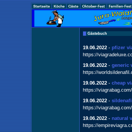
Gästebuch
19.06.2022
-
pfizer v
https://viagradeluxe.c
19.06.2022
-
generic 
https://worldsildenafil
19.06.2022
-
cheap vi
https://viagrabag.com/
19.06.2022
-
sildenafi
https://viagrabag.com/
19.06.2022
-
natural 
https://empireviagra.