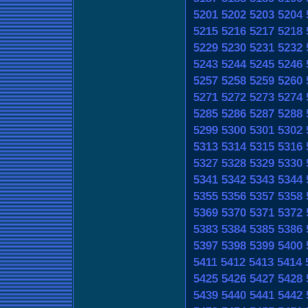
5201
5202
5203
5204
5215
5216
5217
5218
5229
5230
5231
5232
5243
5244
5245
5246
5257
5258
5259
5260
5271
5272
5273
5274
5285
5286
5287
5288
5299
5300
5301
5302
5313
5314
5315
5316
5327
5328
5329
5330
5341
5342
5343
5344
5355
5356
5357
5358
5369
5370
5371
5372
5383
5384
5385
5386
5397
5398
5399
5400
5411
5412
5413
5414
5425
5426
5427
5428
5439
5440
5441
5442