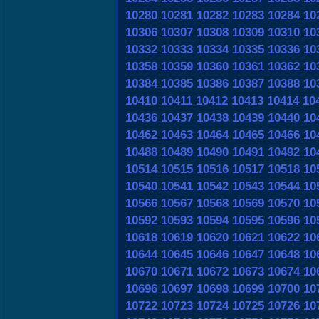
10280
10281
10282
10283
10284
10
10306
10307
10308
10309
10310
10
10332
10333
10334
10335
10336
10
10358
10359
10360
10361
10362
10
10384
10385
10386
10387
10388
10
10410
10411
10412
10413
10414
10
10436
10437
10438
10439
10440
10
10462
10463
10464
10465
10466
10
10488
10489
10490
10491
10492
10
10514
10515
10516
10517
10518
10
10540
10541
10542
10543
10544
10
10566
10567
10568
10569
10570
10
10592
10593
10594
10595
10596
10
10618
10619
10620
10621
10622
10
10644
10645
10646
10647
10648
10
10670
10671
10672
10673
10674
10
10696
10697
10698
10699
10700
10
10722
10723
10724
10725
10726
10