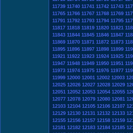
11739
11740
11741
11742
11743
117
11765
11766
11767
11768
11769
117
11791
11792
11793
11794
11795
117
11817
11818
11819
11820
11821
118
11843
11844
11845
11846
11847
118
11869
11870
11871
11872
11873
118
11895
11896
11897
11898
11899
119
11921
11922
11923
11924
11925
119
11947
11948
11949
11950
11951
119
11973
11974
11975
11976
11977
119
11999
12000
12001
12002
12003
12
12025
12026
12027
12028
12029
12
12051
12052
12053
12054
12055
12
12077
12078
12079
12080
12081
12
12103
12104
12105
12106
12107
12
12129
12130
12131
12132
12133
12
12155
12156
12157
12158
12159
12
12181
12182
12183
12184
12185
12