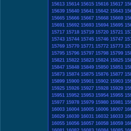
15613
15614
15615
15616
15617
15
15639
15640
15641
15642
15643
15
15665
15666
15667
15668
15669
15
15691
15692
15693
15694
15695
15
15717
15718
15719
15720
15721
15
15743
15744
15745
15746
15747
15
15769
15770
15771
15772
15773
15
15795
15796
15797
15798
15799
15
15821
15822
15823
15824
15825
15
15847
15848
15849
15850
15851
15
15873
15874
15875
15876
15877
15
15899
15900
15901
15902
15903
15
15925
15926
15927
15928
15929
15
15951
15952
15953
15954
15955
15
15977
15978
15979
15980
15981
15
16003
16004
16005
16006
16007
16
16029
16030
16031
16032
16033
16
16055
16056
16057
16058
16059
16
16081
16082
16083
16084
16085
16