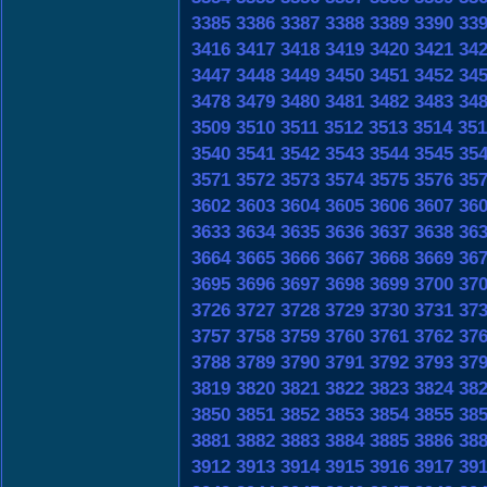
3385
3386
3387
3388
3389
3390
33
3416
3417
3418
3419
3420
3421
34
3447
3448
3449
3450
3451
3452
34
3478
3479
3480
3481
3482
3483
34
3509
3510
3511
3512
3513
3514
351
3540
3541
3542
3543
3544
3545
35
3571
3572
3573
3574
3575
3576
35
3602
3603
3604
3605
3606
3607
36
3633
3634
3635
3636
3637
3638
36
3664
3665
3666
3667
3668
3669
36
3695
3696
3697
3698
3699
3700
37
3726
3727
3728
3729
3730
3731
37
3757
3758
3759
3760
3761
3762
37
3788
3789
3790
3791
3792
3793
37
3819
3820
3821
3822
3823
3824
38
3850
3851
3852
3853
3854
3855
38
3881
3882
3883
3884
3885
3886
38
3912
3913
3914
3915
3916
3917
39