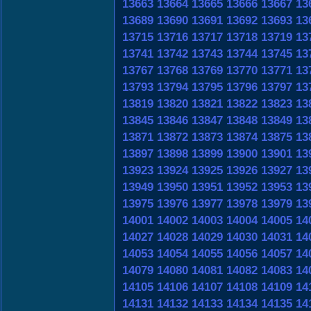
13663
13664
13665
13666
13667
13
13689
13690
13691
13692
13693
13
13715
13716
13717
13718
13719
13
13741
13742
13743
13744
13745
13
13767
13768
13769
13770
13771
13
13793
13794
13795
13796
13797
13
13819
13820
13821
13822
13823
13
13845
13846
13847
13848
13849
13
13871
13872
13873
13874
13875
13
13897
13898
13899
13900
13901
13
13923
13924
13925
13926
13927
13
13949
13950
13951
13952
13953
13
13975
13976
13977
13978
13979
13
14001
14002
14003
14004
14005
14
14027
14028
14029
14030
14031
14
14053
14054
14055
14056
14057
14
14079
14080
14081
14082
14083
14
14105
14106
14107
14108
14109
14
14131
14132
14133
14134
14135
14