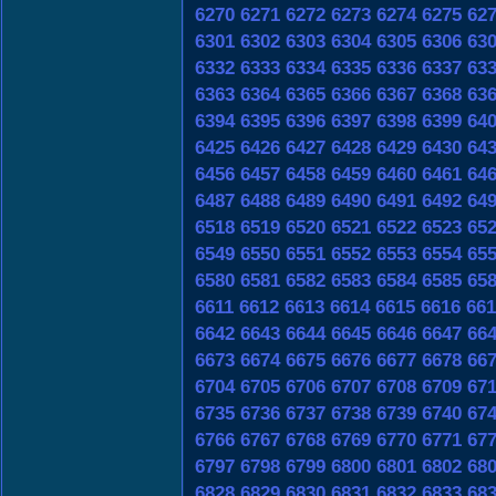
6270
6271
6272
6273
6274
6275
62
6301
6302
6303
6304
6305
6306
63
6332
6333
6334
6335
6336
6337
63
6363
6364
6365
6366
6367
6368
63
6394
6395
6396
6397
6398
6399
64
6425
6426
6427
6428
6429
6430
64
6456
6457
6458
6459
6460
6461
64
6487
6488
6489
6490
6491
6492
64
6518
6519
6520
6521
6522
6523
65
6549
6550
6551
6552
6553
6554
65
6580
6581
6582
6583
6584
6585
65
6611
6612
6613
6614
6615
6616
661
6642
6643
6644
6645
6646
6647
66
6673
6674
6675
6676
6677
6678
66
6704
6705
6706
6707
6708
6709
67
6735
6736
6737
6738
6739
6740
67
6766
6767
6768
6769
6770
6771
67
6797
6798
6799
6800
6801
6802
68
6828
6829
6830
6831
6832
6833
68