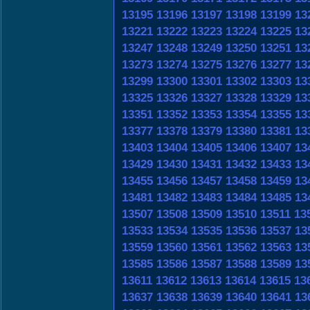
13195
13196
13197
13198
13199
13
13221
13222
13223
13224
13225
13
13247
13248
13249
13250
13251
13
13273
13274
13275
13276
13277
13
13299
13300
13301
13302
13303
13
13325
13326
13327
13328
13329
13
13351
13352
13353
13354
13355
13
13377
13378
13379
13380
13381
13
13403
13404
13405
13406
13407
13
13429
13430
13431
13432
13433
13
13455
13456
13457
13458
13459
13
13481
13482
13483
13484
13485
13
13507
13508
13509
13510
13511
13
13533
13534
13535
13536
13537
13
13559
13560
13561
13562
13563
13
13585
13586
13587
13588
13589
13
13611
13612
13613
13614
13615
13
13637
13638
13639
13640
13641
13