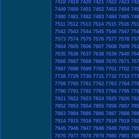
7418
7419
7420
7421
7422
7423
74
7449
7450
7451
7452
7453
7454
74
7480
7481
7482
7483
7484
7485
74
7511
7512
7513
7514
7515
7516
751
7542
7543
7544
7545
7546
7547
75
7573
7574
7575
7576
7577
7578
75
7604
7605
7606
7607
7608
7609
76
7635
7636
7637
7638
7639
7640
76
7666
7667
7668
7669
7670
7671
76
7697
7698
7699
7700
7701
7702
77
7728
7729
7730
7731
7732
7733
77
7759
7760
7761
7762
7763
7764
77
7790
7791
7792
7793
7794
7795
77
7821
7822
7823
7824
7825
7826
78
7852
7853
7854
7855
7856
7857
78
7883
7884
7885
7886
7887
7888
78
7914
7915
7916
7917
7918
7919
79
7945
7946
7947
7948
7949
7950
79
7976
7977
7978
7979
7980
7981
79