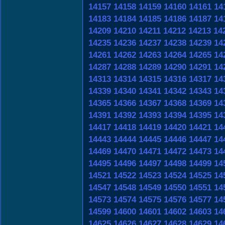
14157
14158
14159
14160
14161
14
14183
14184
14185
14186
14187
14
14209
14210
14211
14212
14213
14
14235
14236
14237
14238
14239
14
14261
14262
14263
14264
14265
14
14287
14288
14289
14290
14291
14
14313
14314
14315
14316
14317
14
14339
14340
14341
14342
14343
14
14365
14366
14367
14368
14369
14
14391
14392
14393
14394
14395
14
14417
14418
14419
14420
14421
14
14443
14444
14445
14446
14447
14
14469
14470
14471
14472
14473
14
14495
14496
14497
14498
14499
14
14521
14522
14523
14524
14525
14
14547
14548
14549
14550
14551
14
14573
14574
14575
14576
14577
14
14599
14600
14601
14602
14603
14
14625
14626
14627
14628
14629
14