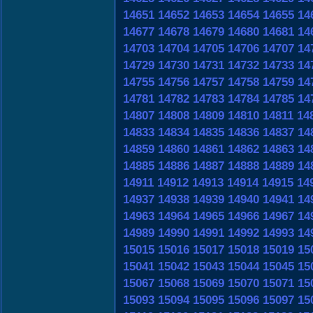
14651
14652
14653
14654
14655
14
14677
14678
14679
14680
14681
14
14703
14704
14705
14706
14707
14
14729
14730
14731
14732
14733
14
14755
14756
14757
14758
14759
14
14781
14782
14783
14784
14785
14
14807
14808
14809
14810
14811
14
14833
14834
14835
14836
14837
14
14859
14860
14861
14862
14863
14
14885
14886
14887
14888
14889
14
14911
14912
14913
14914
14915
14
14937
14938
14939
14940
14941
14
14963
14964
14965
14966
14967
14
14989
14990
14991
14992
14993
14
15015
15016
15017
15018
15019
15
15041
15042
15043
15044
15045
15
15067
15068
15069
15070
15071
15
15093
15094
15095
15096
15097
15