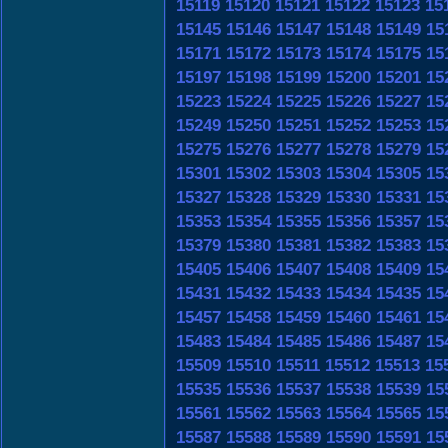
15119
15120
15121
15122
15123
15
15145
15146
15147
15148
15149
15
15171
15172
15173
15174
15175
15
15197
15198
15199
15200
15201
15
15223
15224
15225
15226
15227
15
15249
15250
15251
15252
15253
15
15275
15276
15277
15278
15279
15
15301
15302
15303
15304
15305
15
15327
15328
15329
15330
15331
15
15353
15354
15355
15356
15357
15
15379
15380
15381
15382
15383
15
15405
15406
15407
15408
15409
15
15431
15432
15433
15434
15435
15
15457
15458
15459
15460
15461
15
15483
15484
15485
15486
15487
15
15509
15510
15511
15512
15513
15
15535
15536
15537
15538
15539
15
15561
15562
15563
15564
15565
15
15587
15588
15589
15590
15591
15