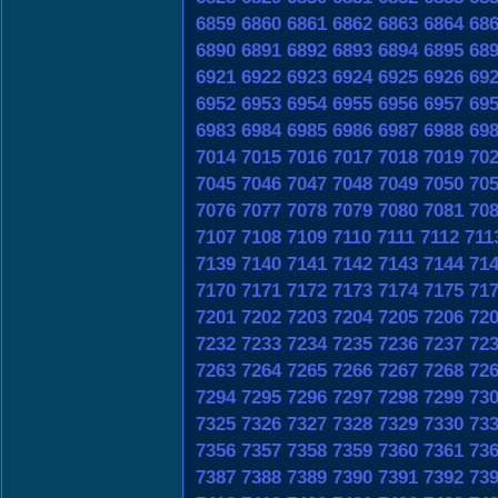
6859
6860
6861
6862
6863
6864
68
6890
6891
6892
6893
6894
6895
68
6921
6922
6923
6924
6925
6926
69
6952
6953
6954
6955
6956
6957
69
6983
6984
6985
6986
6987
6988
69
7014
7015
7016
7017
7018
7019
70
7045
7046
7047
7048
7049
7050
70
7076
7077
7078
7079
7080
7081
70
7107
7108
7109
7110
7111
7112
711
7139
7140
7141
7142
7143
7144
71
7170
7171
7172
7173
7174
7175
71
7201
7202
7203
7204
7205
7206
72
7232
7233
7234
7235
7236
7237
72
7263
7264
7265
7266
7267
7268
72
7294
7295
7296
7297
7298
7299
73
7325
7326
7327
7328
7329
7330
73
7356
7357
7358
7359
7360
7361
73
7387
7388
7389
7390
7391
7392
73