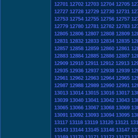
12701
12702
12703
12704
12705
12
12727
12728
12729
12730
12731
12
12753
12754
12755
12756
12757
12
12779
12780
12781
12782
12783
12
12805
12806
12807
12808
12809
12
12831
12832
12833
12834
12835
12
12857
12858
12859
12860
12861
12
12883
12884
12885
12886
12887
12
12909
12910
12911
12912
12913
12
12935
12936
12937
12938
12939
12
12961
12962
12963
12964
12965
12
12987
12988
12989
12990
12991
12
13013
13014
13015
13016
13017
13
13039
13040
13041
13042
13043
13
13065
13066
13067
13068
13069
13
13091
13092
13093
13094
13095
13
13117
13118
13119
13120
13121
13
13143
13144
13145
13146
13147
13
13169
13170
13171
13172
13173
13