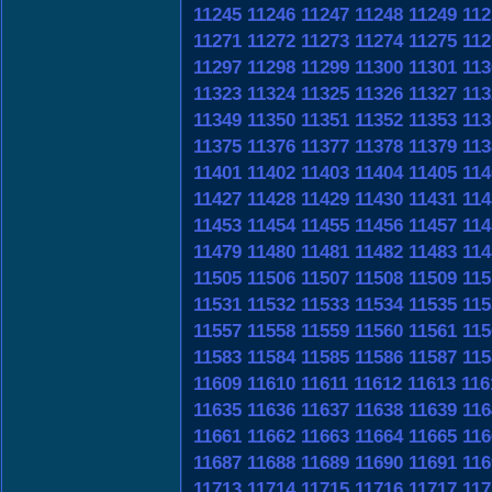
11245
11246
11247
11248
11249
112
11271
11272
11273
11274
11275
112
11297
11298
11299
11300
11301
113
11323
11324
11325
11326
11327
113
11349
11350
11351
11352
11353
113
11375
11376
11377
11378
11379
113
11401
11402
11403
11404
11405
114
11427
11428
11429
11430
11431
114
11453
11454
11455
11456
11457
114
11479
11480
11481
11482
11483
114
11505
11506
11507
11508
11509
115
11531
11532
11533
11534
11535
115
11557
11558
11559
11560
11561
115
11583
11584
11585
11586
11587
115
11609
11610
11611
11612
11613
116
11635
11636
11637
11638
11639
116
11661
11662
11663
11664
11665
116
11687
11688
11689
11690
11691
116
11713
11714
11715
11716
11717
117