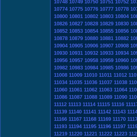
10748
10749
10750
10751
10752
10
10774
10775
10776
10777
10778
10
10800
10801
10802
10803
10804
10
10826
10827
10828
10829
10830
10
10852
10853
10854
10855
10856
10
10878
10879
10880
10881
10882
10
10904
10905
10906
10907
10908
10
10930
10931
10932
10933
10934
10
10956
10957
10958
10959
10960
10
10982
10983
10984
10985
10986
10
11008
11009
11010
11011
11012
110
11034
11035
11036
11037
11038
110
11060
11061
11062
11063
11064
110
11086
11087
11088
11089
11090
110
11112
11113
11114
11115
11116
1111
11139
11140
11141
11142
11143
111
11166
11167
11168
11169
11170
111
11193
11194
11195
11196
11197
111
11219
11220
11221
11222
11223
112