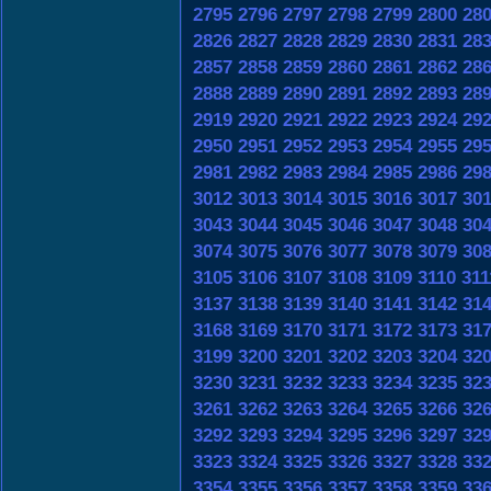
2795
2796
2797
2798
2799
2800
28
2826
2827
2828
2829
2830
2831
28
2857
2858
2859
2860
2861
2862
28
2888
2889
2890
2891
2892
2893
28
2919
2920
2921
2922
2923
2924
29
2950
2951
2952
2953
2954
2955
29
2981
2982
2983
2984
2985
2986
29
3012
3013
3014
3015
3016
3017
30
3043
3044
3045
3046
3047
3048
30
3074
3075
3076
3077
3078
3079
30
3105
3106
3107
3108
3109
3110
311
3137
3138
3139
3140
3141
3142
31
3168
3169
3170
3171
3172
3173
31
3199
3200
3201
3202
3203
3204
32
3230
3231
3232
3233
3234
3235
32
3261
3262
3263
3264
3265
3266
32
3292
3293
3294
3295
3296
3297
32
3323
3324
3325
3326
3327
3328
33
3354
3355
3356
3357
3358
3359
33