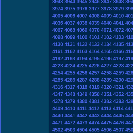
3943
3944
3945
3946
3947
3948
39
3974
3975
3976
3977
3978
3979
39
4005
4006
4007
4008
4009
4010
40
4036
4037
4038
4039
4040
4041
40
4067
4068
4069
4070
4071
4072
40
4098
4099
4100
4101
4102
4103
41
4130
4131
4132
4133
4134
4135
41
4161
4162
4163
4164
4165
4166
41
4192
4193
4194
4195
4196
4197
41
4223
4224
4225
4226
4227
4228
42
4254
4255
4256
4257
4258
4259
42
4285
4286
4287
4288
4289
4290
42
4316
4317
4318
4319
4320
4321
43
4347
4348
4349
4350
4351
4352
43
4378
4379
4380
4381
4382
4383
43
4409
4410
4411
4412
4413
4414
441
4440
4441
4442
4443
4444
4445
44
4471
4472
4473
4474
4475
4476
44
4502
4503
4504
4505
4506
4507
45