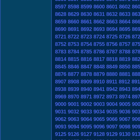
8597
8598
8599
8600
8601
8602
86
8628
8629
8630
8631
8632
8633
86
8659
8660
8661
8662
8663
8664
86
8690
8691
8692
8693
8694
8695
86
8721
8722
8723
8724
8725
8726
87
8752
8753
8754
8755
8756
8757
87
8783
8784
8785
8786
8787
8788
87
8814
8815
8816
8817
8818
8819
88
8845
8846
8847
8848
8849
8850
88
8876
8877
8878
8879
8880
8881
88
8907
8908
8909
8910
8911
8912
891
8938
8939
8940
8941
8942
8943
89
8969
8970
8971
8972
8973
8974
89
9000
9001
9002
9003
9004
9005
90
9031
9032
9033
9034
9035
9036
90
9062
9063
9064
9065
9066
9067
90
9093
9094
9095
9096
9097
9098
90
9125
9126
9127
9128
9129
9130
91