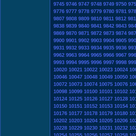
9745
9746
9747
9748
9749
9750
97
9776
9777
9778
9779
9780
9781
97
9807
9808
9809
9810
9811
9812
981
9838
9839
9840
9841
9842
9843
98
9869
9870
9871
9872
9873
9874
98
9900
9901
9902
9903
9904
9905
99
9931
9932
9933
9934
9935
9936
99
9962
9963
9964
9965
9966
9967
99
9993
9994
9995
9996
9997
9998
99
10020
10021
10022
10023
10024
10
10046
10047
10048
10049
10050
10
10072
10073
10074
10075
10076
10
10098
10099
10100
10101
10102
10
10124
10125
10126
10127
10128
10
10150
10151
10152
10153
10154
10
10176
10177
10178
10179
10180
10
10202
10203
10204
10205
10206
10
10228
10229
10230
10231
10232
10
10254
10255
10256
10257
10258
10