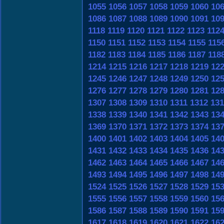
1055
1056
1057
1058
1059
1060
10
1086
1087
1088
1089
1090
1091
10
1118
1119
1120
1121
1122
1123
112
1150
1151
1152
1153
1154
1155
115
1182
1183
1184
1185
1186
1187
118
1214
1215
1216
1217
1218
1219
12
1245
1246
1247
1248
1249
1250
12
1276
1277
1278
1279
1280
1281
12
1307
1308
1309
1310
1311
1312
131
1338
1339
1340
1341
1342
1343
13
1369
1370
1371
1372
1373
1374
13
1400
1401
1402
1403
1404
1405
14
1431
1432
1433
1434
1435
1436
14
1462
1463
1464
1465
1466
1467
14
1493
1494
1495
1496
1497
1498
14
1524
1525
1526
1527
1528
1529
15
1555
1556
1557
1558
1559
1560
15
1586
1587
1588
1589
1590
1591
15
1617
1618
1619
1620
1621
1622
16