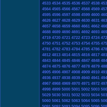
4533
4534
4535
4536
4537
4538
45
4564
4565
4566
4567
4568
4569
45
4595
4596
4597
4598
4599
4600
46
4626
4627
4628
4629
4630
4631
46
4657
4658
4659
4660
4661
4662
46
4688
4689
4690
4691
4692
4693
46
4719
4720
4721
4722
4723
4724
47
4750
4751
4752
4753
4754
4755
47
4781
4782
4783
4784
4785
4786
47
4812
4813
4814
4815
4816
4817
48
4843
4844
4845
4846
4847
4848
48
4874
4875
4876
4877
4878
4879
48
4905
4906
4907
4908
4909
4910
49
4936
4937
4938
4939
4940
4941
49
4967
4968
4969
4970
4971
4972
49
4998
4999
5000
5001
5002
5003
50
5029
5030
5031
5032
5033
5034
50
5060
5061
5062
5063
5064
5065
50
5091
5092
5093
5094
5095
5096
50