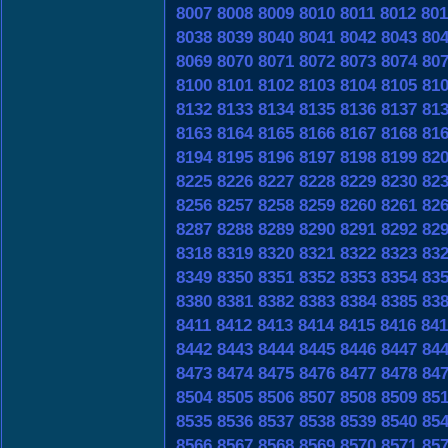
8007
8008
8009
8010
8011
8012
801
8038
8039
8040
8041
8042
8043
80
8069
8070
8071
8072
8073
8074
80
8100
8101
8102
8103
8104
8105
81
8132
8133
8134
8135
8136
8137
81
8163
8164
8165
8166
8167
8168
81
8194
8195
8196
8197
8198
8199
82
8225
8226
8227
8228
8229
8230
82
8256
8257
8258
8259
8260
8261
82
8287
8288
8289
8290
8291
8292
82
8318
8319
8320
8321
8322
8323
83
8349
8350
8351
8352
8353
8354
83
8380
8381
8382
8383
8384
8385
83
8411
8412
8413
8414
8415
8416
841
8442
8443
8444
8445
8446
8447
84
8473
8474
8475
8476
8477
8478
84
8504
8505
8506
8507
8508
8509
85
8535
8536
8537
8538
8539
8540
85
8566
8567
8568
8569
8570
8571
85