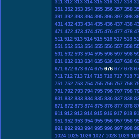
311
312
313
314
315
316
317
318
3
351
352
353
354
355
356
357
358
3
391
392
393
394
395
396
397
398
3
431
432
433
434
435
436
437
438
4
471
472
473
474
475
476
477
478
4
511
512
513
514
515
516
517
518
5
551
552
553
554
555
556
557
558
5
591
592
593
594
595
596
597
598
5
631
632
633
634
635
636
637
638
6
671
672
673
674
675
676
677
678
6
711
712
713
714
715
716
717
718
7
751
752
753
754
755
756
757
758
7
791
792
793
794
795
796
797
798
7
831
832
833
834
835
836
837
838
8
871
872
873
874
875
876
877
878
8
911
912
913
914
915
916
917
918
9
951
952
953
954
955
956
957
958
9
991
992
993
994
995
996
997
998
9
1024
1025
1026
1027
1028
1029
10