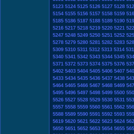
5123
5124
5125
5126
5127
5128
51
5154
5155
5156
5157
5158
5159
51
5185
5186
5187
5188
5189
5190
51
5216
5217
5218
5219
5220
5221
52
5247
5248
5249
5250
5251
5252
52
5278
5279
5280
5281
5282
5283
52
5309
5310
5311
5312
5313
5314
531
5340
5341
5342
5343
5344
5345
53
5371
5372
5373
5374
5375
5376
53
5402
5403
5404
5405
5406
5407
54
5433
5434
5435
5436
5437
5438
54
5464
5465
5466
5467
5468
5469
54
5495
5496
5497
5498
5499
5500
55
5526
5527
5528
5529
5530
5531
55
5557
5558
5559
5560
5561
5562
55
5588
5589
5590
5591
5592
5593
55
5619
5620
5621
5622
5623
5624
56
5650
5651
5652
5653
5654
5655
56