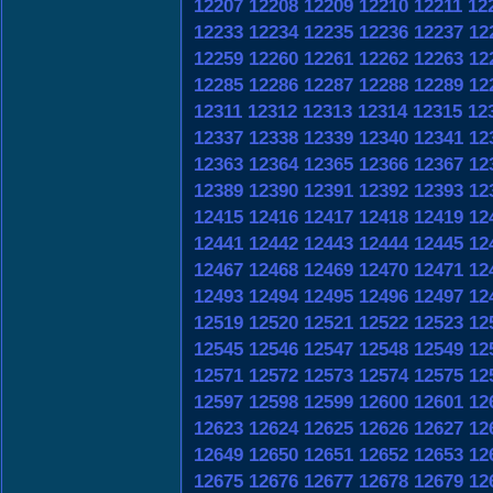
12207
12208
12209
12210
12211
12
12233
12234
12235
12236
12237
12
12259
12260
12261
12262
12263
12
12285
12286
12287
12288
12289
12
12311
12312
12313
12314
12315
12
12337
12338
12339
12340
12341
12
12363
12364
12365
12366
12367
12
12389
12390
12391
12392
12393
12
12415
12416
12417
12418
12419
12
12441
12442
12443
12444
12445
12
12467
12468
12469
12470
12471
12
12493
12494
12495
12496
12497
12
12519
12520
12521
12522
12523
12
12545
12546
12547
12548
12549
12
12571
12572
12573
12574
12575
12
12597
12598
12599
12600
12601
12
12623
12624
12625
12626
12627
12
12649
12650
12651
12652
12653
12
12675
12676
12677
12678
12679
12