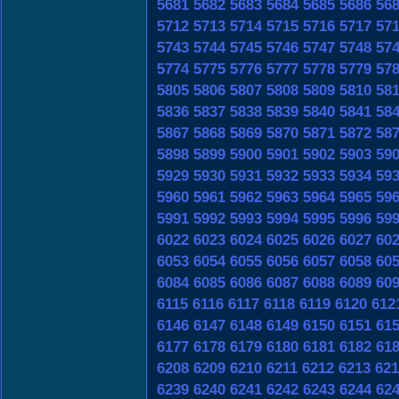
5681
5682
5683
5684
5685
5686
56
5712
5713
5714
5715
5716
5717
57
5743
5744
5745
5746
5747
5748
57
5774
5775
5776
5777
5778
5779
57
5805
5806
5807
5808
5809
5810
58
5836
5837
5838
5839
5840
5841
58
5867
5868
5869
5870
5871
5872
58
5898
5899
5900
5901
5902
5903
59
5929
5930
5931
5932
5933
5934
59
5960
5961
5962
5963
5964
5965
59
5991
5992
5993
5994
5995
5996
59
6022
6023
6024
6025
6026
6027
60
6053
6054
6055
6056
6057
6058
60
6084
6085
6086
6087
6088
6089
60
6115
6116
6117
6118
6119
6120
612
6146
6147
6148
6149
6150
6151
61
6177
6178
6179
6180
6181
6182
61
6208
6209
6210
6211
6212
6213
621
6239
6240
6241
6242
6243
6244
62