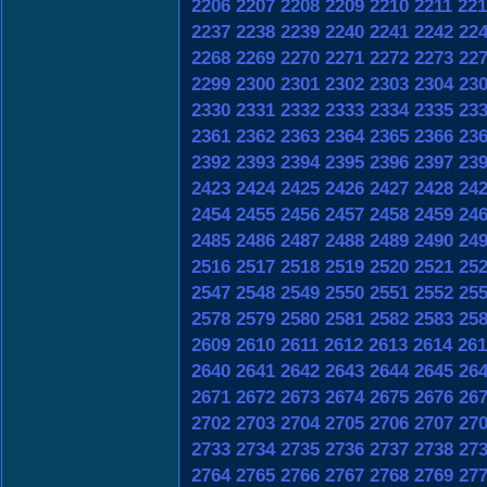
2206
2207
2208
2209
2210
2211
221
2237
2238
2239
2240
2241
2242
22
2268
2269
2270
2271
2272
2273
22
2299
2300
2301
2302
2303
2304
23
2330
2331
2332
2333
2334
2335
23
2361
2362
2363
2364
2365
2366
23
2392
2393
2394
2395
2396
2397
23
2423
2424
2425
2426
2427
2428
24
2454
2455
2456
2457
2458
2459
24
2485
2486
2487
2488
2489
2490
24
2516
2517
2518
2519
2520
2521
25
2547
2548
2549
2550
2551
2552
25
2578
2579
2580
2581
2582
2583
25
2609
2610
2611
2612
2613
2614
261
2640
2641
2642
2643
2644
2645
26
2671
2672
2673
2674
2675
2676
26
2702
2703
2704
2705
2706
2707
27
2733
2734
2735
2736
2737
2738
27
2764
2765
2766
2767
2768
2769
27