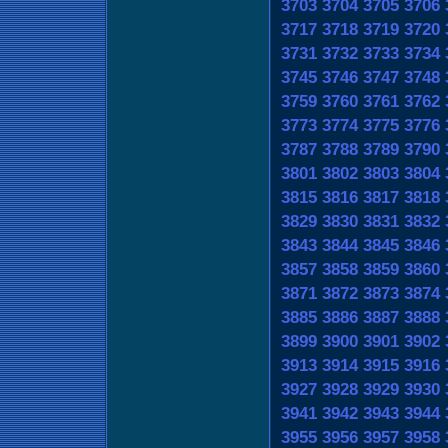
3703
3704
3705
3706
3717
3718
3719
3720
3731
3732
3733
3734
3745
3746
3747
3748
3759
3760
3761
3762
3773
3774
3775
3776
3787
3788
3789
3790
3801
3802
3803
3804
3815
3816
3817
3818
3829
3830
3831
3832
3843
3844
3845
3846
3857
3858
3859
3860
3871
3872
3873
3874
3885
3886
3887
3888
3899
3900
3901
3902
3913
3914
3915
3916
3927
3928
3929
3930
3941
3942
3943
3944
3955
3956
3957
3958