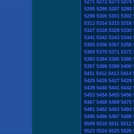
5271
5272
5273
5274
5285
5286
5287
5288
5299
5300
5301
5302
5313
5314
5315
5316
5327
5328
5329
5330
5341
5342
5343
5344
5355
5356
5357
5358
5369
5370
5371
5372
5383
5384
5385
5386
5397
5398
5399
5400
5411
5412
5413
5414
5425
5426
5427
5428
5439
5440
5441
5442
5453
5454
5455
5456
5467
5468
5469
5470
5481
5482
5483
5484
5495
5496
5497
5498
5509
5510
5511
5512
5523
5524
5525
5526