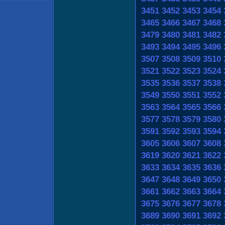
3451
3452
3453
3454
3465
3466
3467
3468
3479
3480
3481
3482
3493
3494
3495
3496
3507
3508
3509
3510
3521
3522
3523
3524
3535
3536
3537
3538
3549
3550
3551
3552
3563
3564
3565
3566
3577
3578
3579
3580
3591
3592
3593
3594
3605
3606
3607
3608
3619
3620
3621
3622
3633
3634
3635
3636
3647
3648
3649
3650
3661
3662
3663
3664
3675
3676
3677
3678
3689
3690
3691
3692