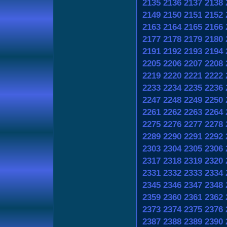
2135
2136
2137
2138
2149
2150
2151
2152
2163
2164
2165
2166
2177
2178
2179
2180
2191
2192
2193
2194
2205
2206
2207
2208
2219
2220
2221
2222
2233
2234
2235
2236
2247
2248
2249
2250
2261
2262
2263
2264
2275
2276
2277
2278
2289
2290
2291
2292
2303
2304
2305
2306
2317
2318
2319
2320
2331
2332
2333
2334
2345
2346
2347
2348
2359
2360
2361
2362
2373
2374
2375
2376
2387
2388
2389
2390