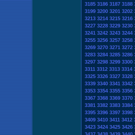
3185
3186
3187
3188
3199
3200
3201
3202
3213
3214
3215
3216
3227
3228
3229
3230
3241
3242
3243
3244
3255
3256
3257
3258
3269
3270
3271
3272
3283
3284
3285
3286
3297
3298
3299
3300
3311
3312
3313
3314
3325
3326
3327
3328
3339
3340
3341
3342
3353
3354
3355
3356
3367
3368
3369
3370
3381
3382
3383
3384
3395
3396
3397
3398
3409
3410
3411
3412
3423
3424
3425
3426
3437
3438
3439
3440