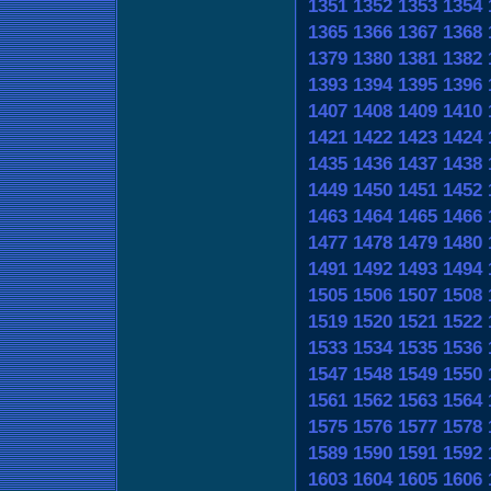
1351
1352
1353
1354
1365
1366
1367
1368
1379
1380
1381
1382
1393
1394
1395
1396
1407
1408
1409
1410
1421
1422
1423
1424
1435
1436
1437
1438
1449
1450
1451
1452
1463
1464
1465
1466
1477
1478
1479
1480
1491
1492
1493
1494
1505
1506
1507
1508
1519
1520
1521
1522
1533
1534
1535
1536
1547
1548
1549
1550
1561
1562
1563
1564
1575
1576
1577
1578
1589
1590
1591
1592
1603
1604
1605
1606