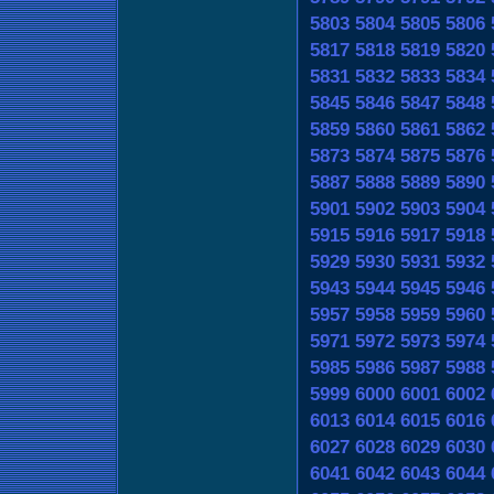
5803
5804
5805
5806
5817
5818
5819
5820
5831
5832
5833
5834
5845
5846
5847
5848
5859
5860
5861
5862
5873
5874
5875
5876
5887
5888
5889
5890
5901
5902
5903
5904
5915
5916
5917
5918
5929
5930
5931
5932
5943
5944
5945
5946
5957
5958
5959
5960
5971
5972
5973
5974
5985
5986
5987
5988
5999
6000
6001
6002
6013
6014
6015
6016
6027
6028
6029
6030
6041
6042
6043
6044