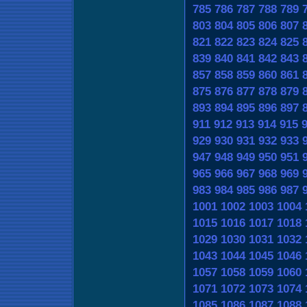
785
786
787
788
789
803
804
805
806
807
821
822
823
824
825
839
840
841
842
843
857
858
859
860
861
875
876
877
878
879
893
894
895
896
897
911
912
913
914
915
929
930
931
932
933
947
948
949
950
951
965
966
967
968
969
983
984
985
986
987
1001
1002
1003
1004
1015
1016
1017
1018
1029
1030
1031
1032
1043
1044
1045
1046
1057
1058
1059
1060
1071
1072
1073
1074
1085
1086
1087
1088