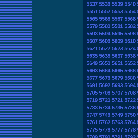
5537
5538
5539
5540
5551
5552
5553
5554
5565
5566
5567
5568
5579
5580
5581
5582
5593
5594
5595
5596
5607
5608
5609
5610
5621
5622
5623
5624
5635
5636
5637
5638
5649
5650
5651
5652
5663
5664
5665
5666
5677
5678
5679
5680
5691
5692
5693
5694
5705
5706
5707
5708
5719
5720
5721
5722
5733
5734
5735
5736
5747
5748
5749
5750
5761
5762
5763
5764
5775
5776
5777
5778
5789
5790
5791
5792