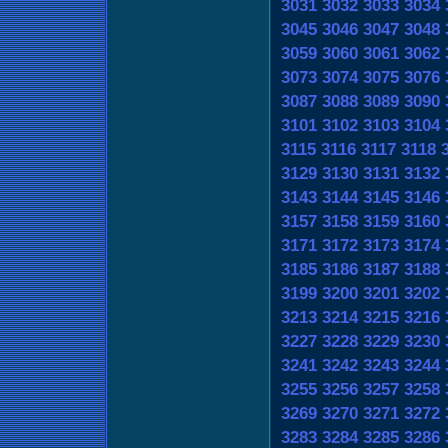
3031
3032
3033
3034
3045
3046
3047
3048
3059
3060
3061
3062
3073
3074
3075
3076
3087
3088
3089
3090
3101
3102
3103
3104
3115
3116
3117
3118
3129
3130
3131
3132
3143
3144
3145
3146
3157
3158
3159
3160
3171
3172
3173
3174
3185
3186
3187
3188
3199
3200
3201
3202
3213
3214
3215
3216
3227
3228
3229
3230
3241
3242
3243
3244
3255
3256
3257
3258
3269
3270
3271
3272
3283
3284
3285
3286