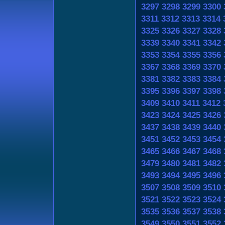
3297
3298
3299
3300
3311
3312
3313
3314
3325
3326
3327
3328
3339
3340
3341
3342
3353
3354
3355
3356
3367
3368
3369
3370
3381
3382
3383
3384
3395
3396
3397
3398
3409
3410
3411
3412
3423
3424
3425
3426
3437
3438
3439
3440
3451
3452
3453
3454
3465
3466
3467
3468
3479
3480
3481
3482
3493
3494
3495
3496
3507
3508
3509
3510
3521
3522
3523
3524
3535
3536
3537
3538
3549
3550
3551
3552