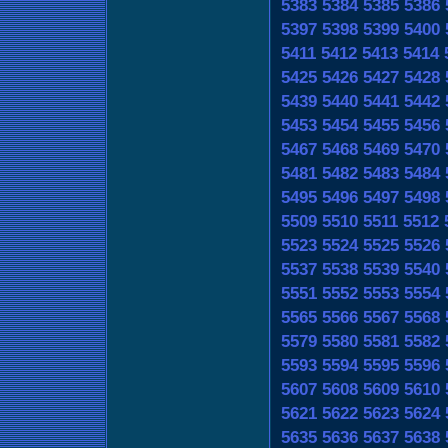
5383
5384
5385
5386
5397
5398
5399
5400
5411
5412
5413
5414
5425
5426
5427
5428
5439
5440
5441
5442
5453
5454
5455
5456
5467
5468
5469
5470
5481
5482
5483
5484
5495
5496
5497
5498
5509
5510
5511
5512
5523
5524
5525
5526
5537
5538
5539
5540
5551
5552
5553
5554
5565
5566
5567
5568
5579
5580
5581
5582
5593
5594
5595
5596
5607
5608
5609
5610
5621
5622
5623
5624
5635
5636
5637
5638