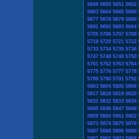
5649
5650
5651
5652
5663
5664
5665
5666
5677
5678
5679
5680
5691
5692
5693
5694
5705
5706
5707
5708
5719
5720
5721
5722
5733
5734
5735
5736
5747
5748
5749
5750
5761
5762
5763
5764
5775
5776
5777
5778
5789
5790
5791
5792
5803
5804
5805
5806
5817
5818
5819
5820
5831
5832
5833
5834
5845
5846
5847
5848
5859
5860
5861
5862
5873
5874
5875
5876
5887
5888
5889
5890
5901
5902
5903
5904