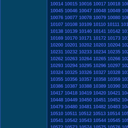
10014
10015
10016
10017
10018
10
10045
10046
10047
10048
10049
10
10076
10077
10078
10079
10080
10
10107
10108
10109
10110
10111
10
10138
10139
10140
10141
10142
10
10169
10170
10171
10172
10173
10
10200
10201
10202
10203
10204
10
10231
10232
10233
10234
10235
10
10262
10263
10264
10265
10266
10
10293
10294
10295
10296
10297
10
10324
10325
10326
10327
10328
10
10355
10356
10357
10358
10359
10
10386
10387
10388
10389
10390
10
10417
10418
10419
10420
10421
10
10448
10449
10450
10451
10452
10
10479
10480
10481
10482
10483
10
10510
10511
10512
10513
10514
10
10541
10542
10543
10544
10545
10
10572
10573
10574
10575
10576
10