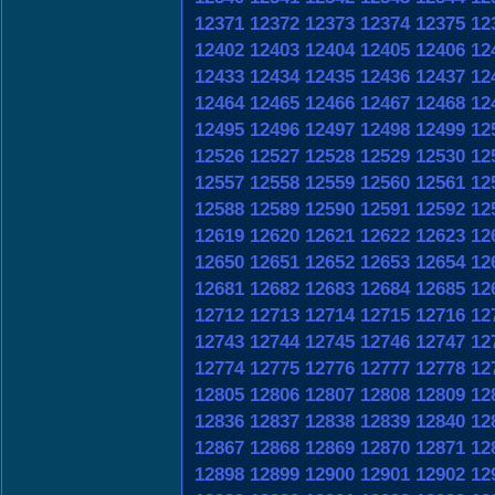
12371
12372
12373
12374
12375
12
12402
12403
12404
12405
12406
12
12433
12434
12435
12436
12437
12
12464
12465
12466
12467
12468
12
12495
12496
12497
12498
12499
12
12526
12527
12528
12529
12530
12
12557
12558
12559
12560
12561
12
12588
12589
12590
12591
12592
12
12619
12620
12621
12622
12623
12
12650
12651
12652
12653
12654
12
12681
12682
12683
12684
12685
12
12712
12713
12714
12715
12716
12
12743
12744
12745
12746
12747
12
12774
12775
12776
12777
12778
12
12805
12806
12807
12808
12809
12
12836
12837
12838
12839
12840
12
12867
12868
12869
12870
12871
12
12898
12899
12900
12901
12902
12