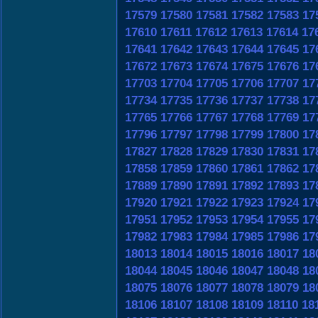
17579
17580
17581
17582
17583
17
17610
17611
17612
17613
17614
17
17641
17642
17643
17644
17645
17
17672
17673
17674
17675
17676
17
17703
17704
17705
17706
17707
17
17734
17735
17736
17737
17738
17
17765
17766
17767
17768
17769
17
17796
17797
17798
17799
17800
17
17827
17828
17829
17830
17831
17
17858
17859
17860
17861
17862
17
17889
17890
17891
17892
17893
17
17920
17921
17922
17923
17924
17
17951
17952
17953
17954
17955
17
17982
17983
17984
17985
17986
17
18013
18014
18015
18016
18017
18
18044
18045
18046
18047
18048
18
18075
18076
18077
18078
18079
18
18106
18107
18108
18109
18110
18