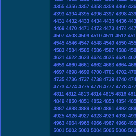
4355
4356
4357
4358
4359
4360
43
4393
4394
4395
4396
4397
4398
43
4431
4432
4433
4434
4435
4436
44
4469
4470
4471
4472
4473
4474
44
4507
4508
4509
4510
4511
4512
451
4545
4546
4547
4548
4549
4550
45
4583
4584
4585
4586
4587
4588
45
4621
4622
4623
4624
4625
4626
46
4659
4660
4661
4662
4663
4664
46
4697
4698
4699
4700
4701
4702
47
4735
4736
4737
4738
4739
4740
47
4773
4774
4775
4776
4777
4778
47
4811
4812
4813
4814
4815
4816
481
4849
4850
4851
4852
4853
4854
48
4887
4888
4889
4890
4891
4892
48
4925
4926
4927
4928
4929
4930
49
4963
4964
4965
4966
4967
4968
49
5001
5002
5003
5004
5005
5006
50