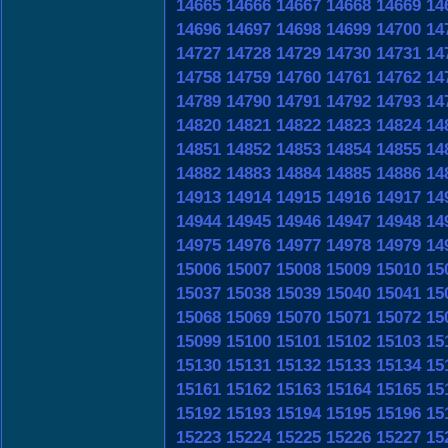
14665
14666
14667
14668
14669
14
14696
14697
14698
14699
14700
14
14727
14728
14729
14730
14731
14
14758
14759
14760
14761
14762
14
14789
14790
14791
14792
14793
14
14820
14821
14822
14823
14824
14
14851
14852
14853
14854
14855
14
14882
14883
14884
14885
14886
14
14913
14914
14915
14916
14917
14
14944
14945
14946
14947
14948
14
14975
14976
14977
14978
14979
14
15006
15007
15008
15009
15010
15
15037
15038
15039
15040
15041
15
15068
15069
15070
15071
15072
15
15099
15100
15101
15102
15103
15
15130
15131
15132
15133
15134
15
15161
15162
15163
15164
15165
15
15192
15193
15194
15195
15196
15
15223
15224
15225
15226
15227
15