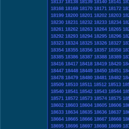
18137
18138
18139
18140
18141
18
18168
18169
18170
18171
18172
18
18199
18200
18201
18202
18203
18
18230
18231
18232
18233
18234
18
18261
18262
18263
18264
18265
18
18292
18293
18294
18295
18296
18
18323
18324
18325
18326
18327
18
18354
18355
18356
18357
18358
18
18385
18386
18387
18388
18389
18
18416
18417
18418
18419
18420
18
18447
18448
18449
18450
18451
18
18478
18479
18480
18481
18482
18
18509
18510
18511
18512
18513
18
18540
18541
18542
18543
18544
18
18571
18572
18573
18574
18575
18
18602
18603
18604
18605
18606
18
18633
18634
18635
18636
18637
18
18664
18665
18666
18667
18668
18
18695
18696
18697
18698
18699
18