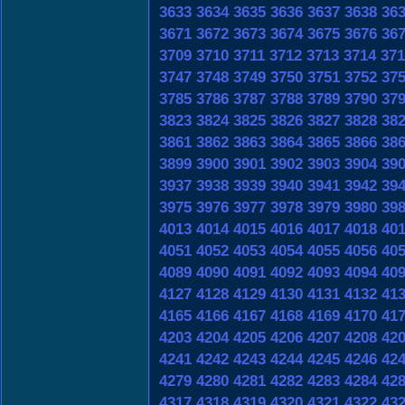
3633
3634
3635
3636
3637
3638
36
3671
3672
3673
3674
3675
3676
36
3709
3710
3711
3712
3713
3714
371
3747
3748
3749
3750
3751
3752
37
3785
3786
3787
3788
3789
3790
37
3823
3824
3825
3826
3827
3828
38
3861
3862
3863
3864
3865
3866
38
3899
3900
3901
3902
3903
3904
39
3937
3938
3939
3940
3941
3942
39
3975
3976
3977
3978
3979
3980
39
4013
4014
4015
4016
4017
4018
40
4051
4052
4053
4054
4055
4056
40
4089
4090
4091
4092
4093
4094
40
4127
4128
4129
4130
4131
4132
41
4165
4166
4167
4168
4169
4170
41
4203
4204
4205
4206
4207
4208
42
4241
4242
4243
4244
4245
4246
42
4279
4280
4281
4282
4283
4284
42
4317
4318
4319
4320
4321
4322
43