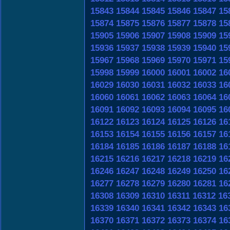
15843
15844
15845
15846
15847
15
15874
15875
15876
15877
15878
15
15905
15906
15907
15908
15909
15
15936
15937
15938
15939
15940
15
15967
15968
15969
15970
15971
15
15998
15999
16000
16001
16002
16
16029
16030
16031
16032
16033
16
16060
16061
16062
16063
16064
16
16091
16092
16093
16094
16095
16
16122
16123
16124
16125
16126
16
16153
16154
16155
16156
16157
16
16184
16185
16186
16187
16188
16
16215
16216
16217
16218
16219
16
16246
16247
16248
16249
16250
16
16277
16278
16279
16280
16281
16
16308
16309
16310
16311
16312
16
16339
16340
16341
16342
16343
16
16370
16371
16372
16373
16374
16