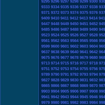
9295
9296
9297
9298
9299
9300
93
9333
9334
9335
9336
9337
9338
93
9371
9372
9373
9374
9375
9376
93
9409
9410
9411
9412
9413
9414
941
9447
9448
9449
9450
9451
9452
94
9485
9486
9487
9488
9489
9490
94
9523
9524
9525
9526
9527
9528
95
9561
9562
9563
9564
9565
9566
95
9599
9600
9601
9602
9603
9604
96
9637
9638
9639
9640
9641
9642
96
9675
9676
9677
9678
9679
9680
96
9713
9714
9715
9716
9717
9718
97
9751
9752
9753
9754
9755
9756
97
9789
9790
9791
9792
9793
9794
97
9827
9828
9829
9830
9831
9832
98
9865
9866
9867
9868
9869
9870
98
9903
9904
9905
9906
9907
9908
99
9941
9942
9943
9944
9945
9946
99
9979
9980
9981
9982
9983
9984
99