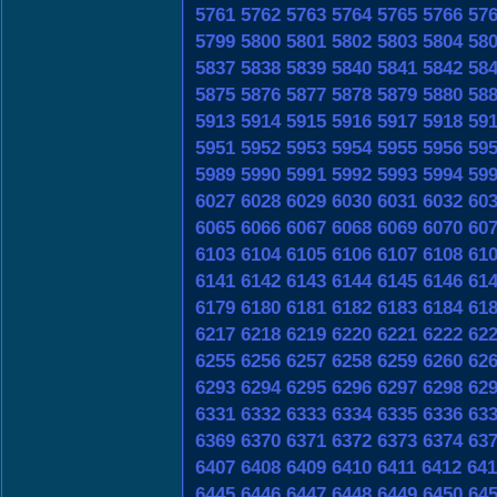
5761
5762
5763
5764
5765
5766
57
5799
5800
5801
5802
5803
5804
58
5837
5838
5839
5840
5841
5842
58
5875
5876
5877
5878
5879
5880
58
5913
5914
5915
5916
5917
5918
59
5951
5952
5953
5954
5955
5956
59
5989
5990
5991
5992
5993
5994
59
6027
6028
6029
6030
6031
6032
60
6065
6066
6067
6068
6069
6070
60
6103
6104
6105
6106
6107
6108
61
6141
6142
6143
6144
6145
6146
61
6179
6180
6181
6182
6183
6184
61
6217
6218
6219
6220
6221
6222
62
6255
6256
6257
6258
6259
6260
62
6293
6294
6295
6296
6297
6298
62
6331
6332
6333
6334
6335
6336
63
6369
6370
6371
6372
6373
6374
63
6407
6408
6409
6410
6411
6412
641
6445
6446
6447
6448
6449
6450
64