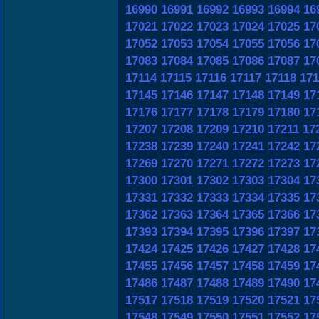
16990
16991
16992
16993
16994
16
17021
17022
17023
17024
17025
17
17052
17053
17054
17055
17056
17
17083
17084
17085
17086
17087
17
17114
17115
17116
17117
17118
171
17145
17146
17147
17148
17149
17
17176
17177
17178
17179
17180
17
17207
17208
17209
17210
17211
17
17238
17239
17240
17241
17242
17
17269
17270
17271
17272
17273
17
17300
17301
17302
17303
17304
17
17331
17332
17333
17334
17335
17
17362
17363
17364
17365
17366
17
17393
17394
17395
17396
17397
17
17424
17425
17426
17427
17428
17
17455
17456
17457
17458
17459
17
17486
17487
17488
17489
17490
17
17517
17518
17519
17520
17521
17
17548
17549
17550
17551
17552
17