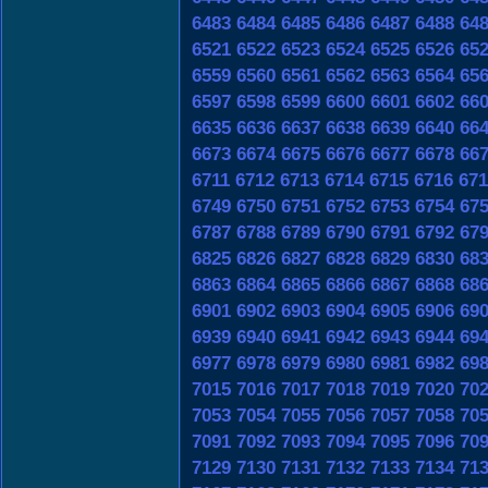
6483
6484
6485
6486
6487
6488
64
6521
6522
6523
6524
6525
6526
65
6559
6560
6561
6562
6563
6564
65
6597
6598
6599
6600
6601
6602
66
6635
6636
6637
6638
6639
6640
66
6673
6674
6675
6676
6677
6678
66
6711
6712
6713
6714
6715
6716
671
6749
6750
6751
6752
6753
6754
67
6787
6788
6789
6790
6791
6792
67
6825
6826
6827
6828
6829
6830
68
6863
6864
6865
6866
6867
6868
68
6901
6902
6903
6904
6905
6906
69
6939
6940
6941
6942
6943
6944
69
6977
6978
6979
6980
6981
6982
69
7015
7016
7017
7018
7019
7020
70
7053
7054
7055
7056
7057
7058
70
7091
7092
7093
7094
7095
7096
70
7129
7130
7131
7132
7133
7134
71