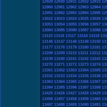
12929
12930
12931
12932
12933
12
12960
12961
12962
12963
12964
12
12991
12992
12993
12994
12995
12
13022
13023
13024
13025
13026
13
13053
13054
13055
13056
13057
13
13084
13085
13086
13087
13088
13
13115
13116
13117
13118
13119
131
13146
13147
13148
13149
13150
13
13177
13178
13179
13180
13181
13
13208
13209
13210
13211
13212
13
13239
13240
13241
13242
13243
13
13270
13271
13272
13273
13274
13
13301
13302
13303
13304
13305
13
13332
13333
13334
13335
13336
13
13363
13364
13365
13366
13367
13
13394
13395
13396
13397
13398
13
13425
13426
13427
13428
13429
13
13456
13457
13458
13459
13460
13
13487
13488
13489
13490
13491
13