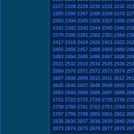
2227
2228
2229
2230
2231
2232
22
2265
2266
2267
2268
2269
2270
22
2303
2304
2305
2306
2307
2308
23
2341
2342
2343
2344
2345
2346
23
2379
2380
2381
2382
2383
2384
23
2417
2418
2419
2420
2421
2422
24
2455
2456
2457
2458
2459
2460
24
2493
2494
2495
2496
2497
2498
24
2531
2532
2533
2534
2535
2536
25
2569
2570
2571
2572
2573
2574
25
2607
2608
2609
2610
2611
2612
261
2645
2646
2647
2648
2649
2650
26
2683
2684
2685
2686
2687
2688
26
2721
2722
2723
2724
2725
2726
27
2759
2760
2761
2762
2763
2764
27
2797
2798
2799
2800
2801
2802
28
2835
2836
2837
2838
2839
2840
28
2873
2874
2875
2876
2877
2878
28