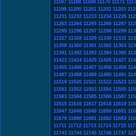
11167
11168
11169
11170
11171
111
11199
11200
11201
11202
11203
112
11231
11232
11233
11234
11235
112
11263
11264
11265
11266
11267
112
11295
11296
11297
11298
11299
113
11327
11328
11329
11330
11331
113
11359
11360
11361
11362
11363
113
11391
11392
11393
11394
11395
113
11423
11424
11425
11426
11427
114
11455
11456
11457
11458
11459
114
11487
11488
11489
11490
11491
114
11519
11520
11521
11522
11523
115
11551
11552
11553
11554
11555
115
11583
11584
11585
11586
11587
115
11615
11616
11617
11618
11619
116
11647
11648
11649
11650
11651
116
11679
11680
11681
11682
11683
116
11711
11712
11713
11714
11715
117
11743
11744
11745
11746
11747
117