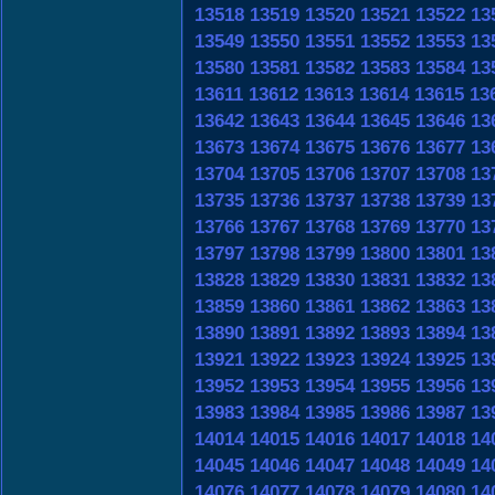
13518
13519
13520
13521
13522
13
13549
13550
13551
13552
13553
13
13580
13581
13582
13583
13584
13
13611
13612
13613
13614
13615
13
13642
13643
13644
13645
13646
13
13673
13674
13675
13676
13677
13
13704
13705
13706
13707
13708
13
13735
13736
13737
13738
13739
13
13766
13767
13768
13769
13770
13
13797
13798
13799
13800
13801
13
13828
13829
13830
13831
13832
13
13859
13860
13861
13862
13863
13
13890
13891
13892
13893
13894
13
13921
13922
13923
13924
13925
13
13952
13953
13954
13955
13956
13
13983
13984
13985
13986
13987
13
14014
14015
14016
14017
14018
14
14045
14046
14047
14048
14049
14
14076
14077
14078
14079
14080
14