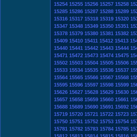
15254
15255
15256
15257
15258
15
15285
15286
15287
15288
15289
15
15316
15317
15318
15319
15320
15
15347
15348
15349
15350
15351
15
15378
15379
15380
15381
15382
15
15409
15410
15411
15412
15413
15
15440
15441
15442
15443
15444
15
15471
15472
15473
15474
15475
15
15502
15503
15504
15505
15506
15
15533
15534
15535
15536
15537
15
15564
15565
15566
15567
15568
15
15595
15596
15597
15598
15599
15
15626
15627
15628
15629
15630
15
15657
15658
15659
15660
15661
15
15688
15689
15690
15691
15692
15
15719
15720
15721
15722
15723
15
15750
15751
15752
15753
15754
15
15781
15782
15783
15784
15785
15
15812
15813
15814
15815
15816
15