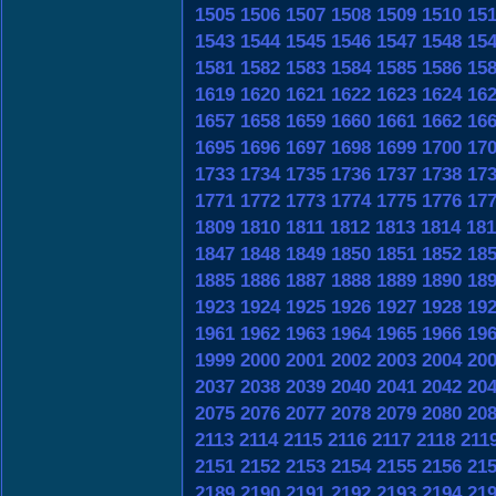
1505
1506
1507
1508
1509
1510
15
1543
1544
1545
1546
1547
1548
15
1581
1582
1583
1584
1585
1586
15
1619
1620
1621
1622
1623
1624
16
1657
1658
1659
1660
1661
1662
16
1695
1696
1697
1698
1699
1700
17
1733
1734
1735
1736
1737
1738
17
1771
1772
1773
1774
1775
1776
17
1809
1810
1811
1812
1813
1814
181
1847
1848
1849
1850
1851
1852
18
1885
1886
1887
1888
1889
1890
18
1923
1924
1925
1926
1927
1928
19
1961
1962
1963
1964
1965
1966
19
1999
2000
2001
2002
2003
2004
20
2037
2038
2039
2040
2041
2042
20
2075
2076
2077
2078
2079
2080
20
2113
2114
2115
2116
2117
2118
211
2151
2152
2153
2154
2155
2156
21
2189
2190
2191
2192
2193
2194
21