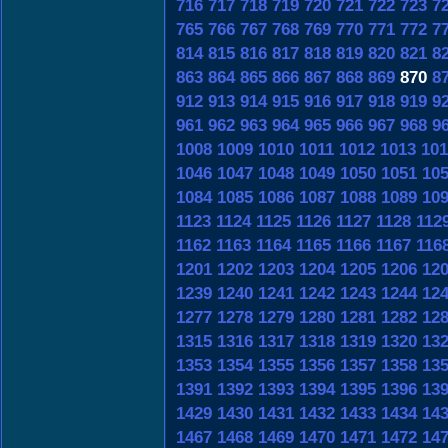
716
717
718
719
720
721
722
723
7
765
766
767
768
769
770
771
772
7
814
815
816
817
818
819
820
821
8
863
864
865
866
867
868
869
870
8
912
913
914
915
916
917
918
919
9
961
962
963
964
965
966
967
968
9
1008
1009
1010
1011
1012
1013
101
1046
1047
1048
1049
1050
1051
10
1084
1085
1086
1087
1088
1089
10
1123
1124
1125
1126
1127
1128
112
1162
1163
1164
1165
1166
1167
116
1201
1202
1203
1204
1205
1206
12
1239
1240
1241
1242
1243
1244
12
1277
1278
1279
1280
1281
1282
12
1315
1316
1317
1318
1319
1320
13
1353
1354
1355
1356
1357
1358
13
1391
1392
1393
1394
1395
1396
13
1429
1430
1431
1432
1433
1434
14
1467
1468
1469
1470
1471
1472
14