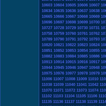
10603
10604
10605
10606
10607
10
10634
10635
10636
10637
10638
10
10665
10666
10667
10668
10669
10
10696
10697
10698
10699
10700
10
10727
10728
10729
10730
10731
10
10758
10759
10760
10761
10762
10
10789
10790
10791
10792
10793
10
10820
10821
10822
10823
10824
10
10851
10852
10853
10854
10855
10
10882
10883
10884
10885
10886
10
10913
10914
10915
10916
10917
10
10944
10945
10946
10947
10948
10
10975
10976
10977
10978
10979
10
11006
11007
11008
11009
11010
110
11038
11039
11040
11041
11042
110
11070
11071
11072
11073
11074
110
11102
11103
11104
11105
11106
111
11135
11136
11137
11138
11139
111