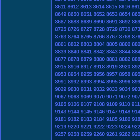
8611
8612
8613
8614
8615
8616
861
8649
8650
8651
8652
8653
8654
86
8687
8688
8689
8690
8691
8692
86
8725
8726
8727
8728
8729
8730
87
8763
8764
8765
8766
8767
8768
87
8801
8802
8803
8804
8805
8806
88
8839
8840
8841
8842
8843
8844
88
8877
8878
8879
8880
8881
8882
88
8915
8916
8917
8918
8919
8920
89
8953
8954
8955
8956
8957
8958
89
8991
8992
8993
8994
8995
8996
89
9029
9030
9031
9032
9033
9034
90
9067
9068
9069
9070
9071
9072
90
9105
9106
9107
9108
9109
9110
911
9143
9144
9145
9146
9147
9148
91
9181
9182
9183
9184
9185
9186
91
9219
9220
9221
9222
9223
9224
92
9257
9258
9259
9260
9261
9262
92