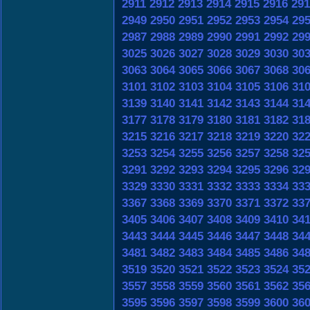
2911
2912
2913
2914
2915
2916
291
2949
2950
2951
2952
2953
2954
29
2987
2988
2989
2990
2991
2992
29
3025
3026
3027
3028
3029
3030
30
3063
3064
3065
3066
3067
3068
30
3101
3102
3103
3104
3105
3106
31
3139
3140
3141
3142
3143
3144
31
3177
3178
3179
3180
3181
3182
31
3215
3216
3217
3218
3219
3220
32
3253
3254
3255
3256
3257
3258
32
3291
3292
3293
3294
3295
3296
32
3329
3330
3331
3332
3333
3334
33
3367
3368
3369
3370
3371
3372
33
3405
3406
3407
3408
3409
3410
34
3443
3444
3445
3446
3447
3448
34
3481
3482
3483
3484
3485
3486
34
3519
3520
3521
3522
3523
3524
35
3557
3558
3559
3560
3561
3562
35
3595
3596
3597
3598
3599
3600
36