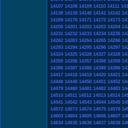
14107
14108
14109
14110
14111
14
14138
14139
14140
14141
14142
14
14169
14170
14171
14172
14173
14
14200
14201
14202
14203
14204
14
14231
14232
14233
14234
14235
14
14262
14263
14264
14265
14266
14
14293
14294
14295
14296
14297
14
14324
14325
14326
14327
14328
14
14355
14356
14357
14358
14359
14
14386
14387
14388
14389
14390
14
14417
14418
14419
14420
14421
14
14448
14449
14450
14451
14452
14
14479
14480
14481
14482
14483
14
14510
14511
14512
14513
14514
14
14541
14542
14543
14544
14545
14
14572
14573
14574
14575
14576
14
14603
14604
14605
14606
14607
14
14634
14635
14636
14637
14638
14