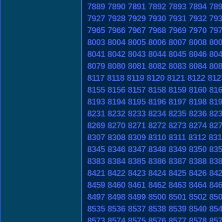
7889
7890
7891
7892
7893
7894
78
7927
7928
7929
7930
7931
7932
79
7965
7966
7967
7968
7969
7970
79
8003
8004
8005
8006
8007
8008
80
8041
8042
8043
8044
8045
8046
80
8079
8080
8081
8082
8083
8084
80
8117
8118
8119
8120
8121
8122
812
8155
8156
8157
8158
8159
8160
81
8193
8194
8195
8196
8197
8198
81
8231
8232
8233
8234
8235
8236
82
8269
8270
8271
8272
8273
8274
82
8307
8308
8309
8310
8311
8312
831
8345
8346
8347
8348
8349
8350
83
8383
8384
8385
8386
8387
8388
83
8421
8422
8423
8424
8425
8426
84
8459
8460
8461
8462
8463
8464
84
8497
8498
8499
8500
8501
8502
85
8535
8536
8537
8538
8539
8540
85
8573
8574
8575
8576
8577
8578
85