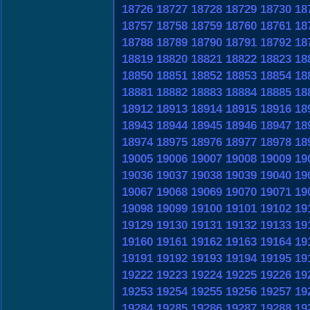
18726
18727
18728
18729
18730
18
18757
18758
18759
18760
18761
18
18788
18789
18790
18791
18792
18
18819
18820
18821
18822
18823
18
18850
18851
18852
18853
18854
18
18881
18882
18883
18884
18885
18
18912
18913
18914
18915
18916
18
18943
18944
18945
18946
18947
18
18974
18975
18976
18977
18978
18
19005
19006
19007
19008
19009
19
19036
19037
19038
19039
19040
19
19067
19068
19069
19070
19071
19
19098
19099
19100
19101
19102
19
19129
19130
19131
19132
19133
19
19160
19161
19162
19163
19164
19
19191
19192
19193
19194
19195
19
19222
19223
19224
19225
19226
19
19253
19254
19255
19256
19257
19
19284
19285
19286
19287
19288
19