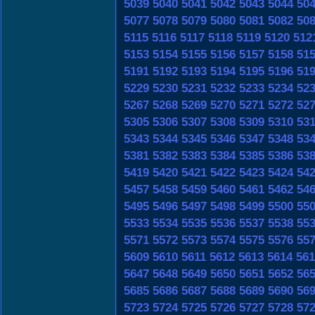
5039
5040
5041
5042
5043
5044
50
5077
5078
5079
5080
5081
5082
50
5115
5116
5117
5118
5119
5120
512
5153
5154
5155
5156
5157
5158
51
5191
5192
5193
5194
5195
5196
51
5229
5230
5231
5232
5233
5234
52
5267
5268
5269
5270
5271
5272
52
5305
5306
5307
5308
5309
5310
53
5343
5344
5345
5346
5347
5348
53
5381
5382
5383
5384
5385
5386
53
5419
5420
5421
5422
5423
5424
54
5457
5458
5459
5460
5461
5462
54
5495
5496
5497
5498
5499
5500
55
5533
5534
5535
5536
5537
5538
55
5571
5572
5573
5574
5575
5576
55
5609
5610
5611
5612
5613
5614
561
5647
5648
5649
5650
5651
5652
56
5685
5686
5687
5688
5689
5690
56
5723
5724
5725
5726
5727
5728
57