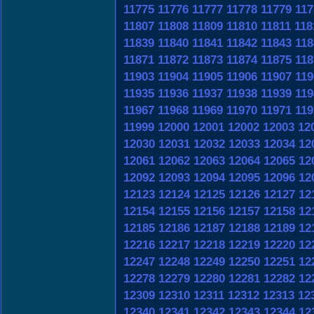
11775
11776
11777
11778
11779
117
11807
11808
11809
11810
11811
118
11839
11840
11841
11842
11843
118
11871
11872
11873
11874
11875
118
11903
11904
11905
11906
11907
119
11935
11936
11937
11938
11939
119
11967
11968
11969
11970
11971
119
11999
12000
12001
12002
12003
12
12030
12031
12032
12033
12034
12
12061
12062
12063
12064
12065
12
12092
12093
12094
12095
12096
12
12123
12124
12125
12126
12127
12
12154
12155
12156
12157
12158
12
12185
12186
12187
12188
12189
12
12216
12217
12218
12219
12220
12
12247
12248
12249
12250
12251
12
12278
12279
12280
12281
12282
12
12309
12310
12311
12312
12313
12
12340
12341
12342
12343
12344
12