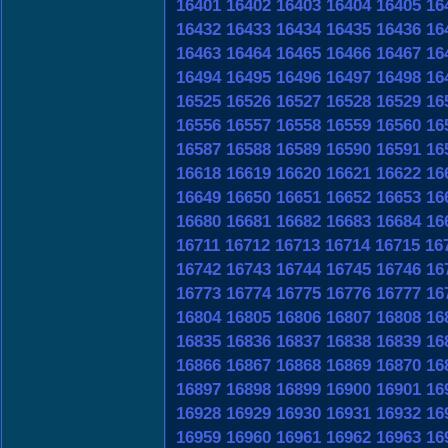
16401
16402
16403
16404
16405
16
16432
16433
16434
16435
16436
16
16463
16464
16465
16466
16467
16
16494
16495
16496
16497
16498
16
16525
16526
16527
16528
16529
16
16556
16557
16558
16559
16560
16
16587
16588
16589
16590
16591
16
16618
16619
16620
16621
16622
16
16649
16650
16651
16652
16653
16
16680
16681
16682
16683
16684
16
16711
16712
16713
16714
16715
16
16742
16743
16744
16745
16746
16
16773
16774
16775
16776
16777
16
16804
16805
16806
16807
16808
16
16835
16836
16837
16838
16839
16
16866
16867
16868
16869
16870
16
16897
16898
16899
16900
16901
16
16928
16929
16930
16931
16932
16
16959
16960
16961
16962
16963
16