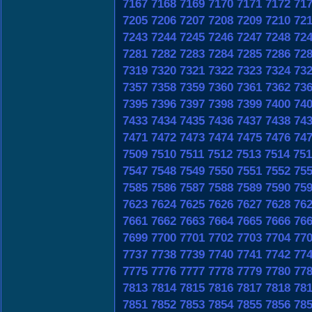
7167
7168
7169
7170
7171
7172
71
7205
7206
7207
7208
7209
7210
72
7243
7244
7245
7246
7247
7248
72
7281
7282
7283
7284
7285
7286
72
7319
7320
7321
7322
7323
7324
73
7357
7358
7359
7360
7361
7362
73
7395
7396
7397
7398
7399
7400
74
7433
7434
7435
7436
7437
7438
74
7471
7472
7473
7474
7475
7476
74
7509
7510
7511
7512
7513
7514
751
7547
7548
7549
7550
7551
7552
75
7585
7586
7587
7588
7589
7590
75
7623
7624
7625
7626
7627
7628
76
7661
7662
7663
7664
7665
7666
76
7699
7700
7701
7702
7703
7704
77
7737
7738
7739
7740
7741
7742
77
7775
7776
7777
7778
7779
7780
77
7813
7814
7815
7816
7817
7818
78
7851
7852
7853
7854
7855
7856
78