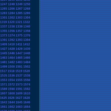
1247
1248
1249
1250
1265
1266
1267
1268
1283
1284
1285
1286
1301
1302
1303
1304
1319
1320
1321
1322
1337
1338
1339
1340
1355
1356
1357
1358
1373
1374
1375
1376
1391
1392
1393
1394
1409
1410
1411
1412
1427
1428
1429
1430
1445
1446
1447
1448
1463
1464
1465
1466
1481
1482
1483
1484
1499
1500
1501
1502
1517
1518
1519
1520
1535
1536
1537
1538
1553
1554
1555
1556
1571
1572
1573
1574
1589
1590
1591
1592
1607
1608
1609
1610
1625
1626
1627
1628
1643
1644
1645
1646
1661
1662
1663
1664