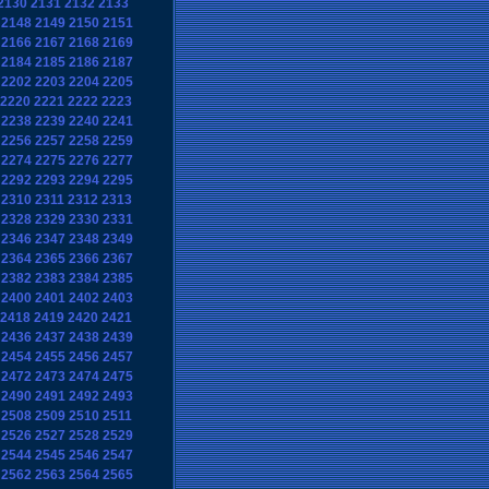
2130
2131
2132
2133
2148
2149
2150
2151
2166
2167
2168
2169
2184
2185
2186
2187
2202
2203
2204
2205
2220
2221
2222
2223
2238
2239
2240
2241
2256
2257
2258
2259
2274
2275
2276
2277
2292
2293
2294
2295
2310
2311
2312
2313
2328
2329
2330
2331
2346
2347
2348
2349
2364
2365
2366
2367
2382
2383
2384
2385
2400
2401
2402
2403
2418
2419
2420
2421
2436
2437
2438
2439
2454
2455
2456
2457
2472
2473
2474
2475
2490
2491
2492
2493
2508
2509
2510
2511
2526
2527
2528
2529
2544
2545
2546
2547
2562
2563
2564
2565