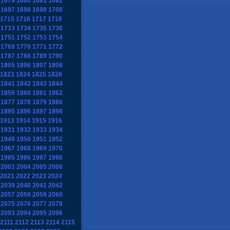
1679
1680
1681
1682
1697
1698
1699
1700
1715
1716
1717
1718
1733
1734
1735
1736
1751
1752
1753
1754
1769
1770
1771
1772
1787
1788
1789
1790
1805
1806
1807
1808
1823
1824
1825
1826
1841
1842
1843
1844
1859
1860
1861
1862
1877
1878
1879
1880
1895
1896
1897
1898
1913
1914
1915
1916
1931
1932
1933
1934
1949
1950
1951
1952
1967
1968
1969
1970
1985
1986
1987
1988
2003
2004
2005
2006
2021
2022
2023
2024
2039
2040
2041
2042
2057
2058
2059
2060
2075
2076
2077
2078
2093
2094
2095
2096
2111
2112
2113
2114
2115