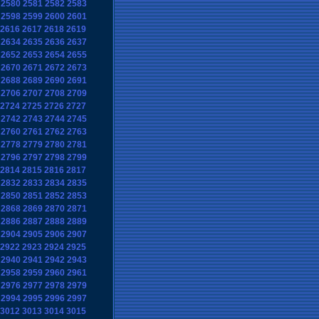
2580
2581
2582
2583
2598
2599
2600
2601
2616
2617
2618
2619
2634
2635
2636
2637
2652
2653
2654
2655
2670
2671
2672
2673
2688
2689
2690
2691
2706
2707
2708
2709
2724
2725
2726
2727
2742
2743
2744
2745
2760
2761
2762
2763
2778
2779
2780
2781
2796
2797
2798
2799
2814
2815
2816
2817
2832
2833
2834
2835
2850
2851
2852
2853
2868
2869
2870
2871
2886
2887
2888
2889
2904
2905
2906
2907
2922
2923
2924
2925
2940
2941
2942
2943
2958
2959
2960
2961
2976
2977
2978
2979
2994
2995
2996
2997
3012
3013
3014
3015