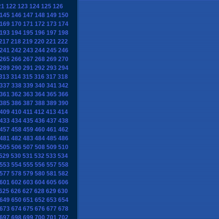
21
122
123
124
125
126
145
146
147
148
149
150
169
170
171
172
173
174
193
194
195
196
197
198
217
218
219
220
221
222
241
242
243
244
245
246
265
266
267
268
269
270
289
290
291
292
293
294
313
314
315
316
317
318
337
338
339
340
341
342
361
362
363
364
365
366
385
386
387
388
389
390
409
410
411
412
413
414
433
434
435
436
437
438
457
458
459
460
461
462
481
482
483
484
485
486
505
506
507
508
509
510
529
530
531
532
533
534
553
554
555
556
557
558
577
578
579
580
581
582
601
602
603
604
605
606
625
626
627
628
629
630
649
650
651
652
653
654
673
674
675
676
677
678
697
698
699
700
701
702