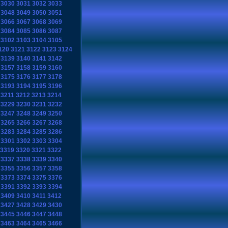
3030
3031
3032
3033
3048
3049
3050
3051
3066
3067
3068
3069
3084
3085
3086
3087
3102
3103
3104
3105
120
3121
3122
3123
3124
3139
3140
3141
3142
3157
3158
3159
3160
3175
3176
3177
3178
3193
3194
3195
3196
3211
3212
3213
3214
3229
3230
3231
3232
3247
3248
3249
3250
3265
3266
3267
3268
3283
3284
3285
3286
3301
3302
3303
3304
3319
3320
3321
3322
3337
3338
3339
3340
3355
3356
3357
3358
3373
3374
3375
3376
3391
3392
3393
3394
3409
3410
3411
3412
3427
3428
3429
3430
3445
3446
3447
3448
3463
3464
3465
3466