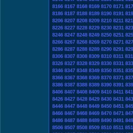
8166
8167
8168
8169
8170
8171
81
8186
8187
8188
8189
8190
8191
81
8206
8207
8208
8209
8210
8211
821
8226
8227
8228
8229
8230
8231
82
8246
8247
8248
8249
8250
8251
82
8266
8267
8268
8269
8270
8271
82
8286
8287
8288
8289
8290
8291
82
8306
8307
8308
8309
8310
8311
831
8326
8327
8328
8329
8330
8331
83
8346
8347
8348
8349
8350
8351
83
8366
8367
8368
8369
8370
8371
83
8386
8387
8388
8389
8390
8391
83
8406
8407
8408
8409
8410
8411
841
8426
8427
8428
8429
8430
8431
84
8446
8447
8448
8449
8450
8451
84
8466
8467
8468
8469
8470
8471
84
8486
8487
8488
8489
8490
8491
84
8506
8507
8508
8509
8510
8511
851