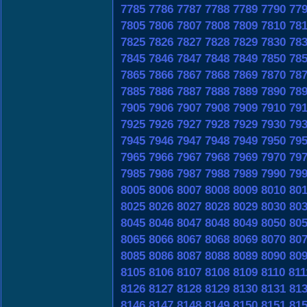
7785
7786
7787
7788
7789
7790
77
7805
7806
7807
7808
7809
7810
78
7825
7826
7827
7828
7829
7830
78
7845
7846
7847
7848
7849
7850
78
7865
7866
7867
7868
7869
7870
78
7885
7886
7887
7888
7889
7890
78
7905
7906
7907
7908
7909
7910
79
7925
7926
7927
7928
7929
7930
79
7945
7946
7947
7948
7949
7950
79
7965
7966
7967
7968
7969
7970
79
7985
7986
7987
7988
7989
7990
79
8005
8006
8007
8008
8009
8010
80
8025
8026
8027
8028
8029
8030
80
8045
8046
8047
8048
8049
8050
80
8065
8066
8067
8068
8069
8070
80
8085
8086
8087
8088
8089
8090
80
8105
8106
8107
8108
8109
8110
811
8126
8127
8128
8129
8130
8131
81
8146
8147
8148
8149
8150
8151
81