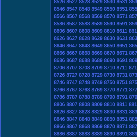
8526
8527
8528
8529
8530
8531
85
8546
8547
8548
8549
8550
8551
85
8566
8567
8568
8569
8570
8571
85
8586
8587
8588
8589
8590
8591
85
8606
8607
8608
8609
8610
8611
861
8626
8627
8628
8629
8630
8631
86
8646
8647
8648
8649
8650
8651
86
8666
8667
8668
8669
8670
8671
86
8686
8687
8688
8689
8690
8691
86
8706
8707
8708
8709
8710
8711
871
8726
8727
8728
8729
8730
8731
87
8746
8747
8748
8749
8750
8751
87
8766
8767
8768
8769
8770
8771
87
8786
8787
8788
8789
8790
8791
87
8806
8807
8808
8809
8810
8811
881
8826
8827
8828
8829
8830
8831
88
8846
8847
8848
8849
8850
8851
88
8866
8867
8868
8869
8870
8871
88
8886
8887
8888
8889
8890
8891
88