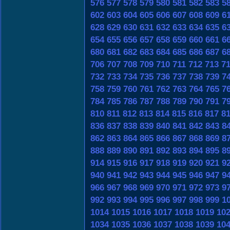
576
577
578
579
580
581
582
583
5
602
603
604
605
606
607
608
609
6
628
629
630
631
632
633
634
635
6
654
655
656
657
658
659
660
661
6
680
681
682
683
684
685
686
687
6
706
707
708
709
710
711
712
713
7
732
733
734
735
736
737
738
739
7
758
759
760
761
762
763
764
765
7
784
785
786
787
788
789
790
791
7
810
811
812
813
814
815
816
817
8
836
837
838
839
840
841
842
843
8
862
863
864
865
866
867
868
869
8
888
889
890
891
892
893
894
895
8
914
915
916
917
918
919
920
921
9
940
941
942
943
944
945
946
947
9
966
967
968
969
970
971
972
973
9
992
993
994
995
996
997
998
999
1
1014
1015
1016
1017
1018
1019
10
1034
1035
1036
1037
1038
1039
10