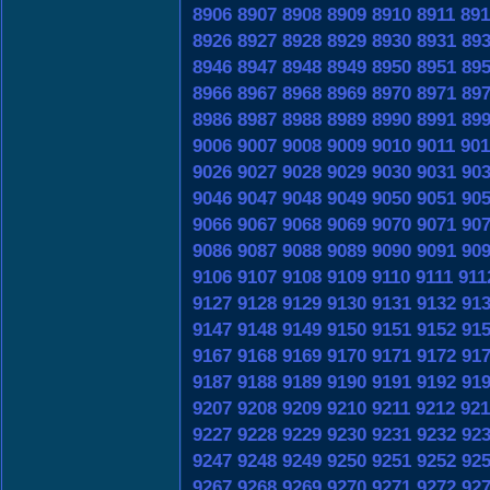
8906
8907
8908
8909
8910
8911
891
8926
8927
8928
8929
8930
8931
89
8946
8947
8948
8949
8950
8951
89
8966
8967
8968
8969
8970
8971
89
8986
8987
8988
8989
8990
8991
89
9006
9007
9008
9009
9010
9011
901
9026
9027
9028
9029
9030
9031
90
9046
9047
9048
9049
9050
9051
90
9066
9067
9068
9069
9070
9071
90
9086
9087
9088
9089
9090
9091
90
9106
9107
9108
9109
9110
9111
911
9127
9128
9129
9130
9131
9132
91
9147
9148
9149
9150
9151
9152
91
9167
9168
9169
9170
9171
9172
91
9187
9188
9189
9190
9191
9192
91
9207
9208
9209
9210
9211
9212
921
9227
9228
9229
9230
9231
9232
92
9247
9248
9249
9250
9251
9252
92
9267
9268
9269
9270
9271
9272
92