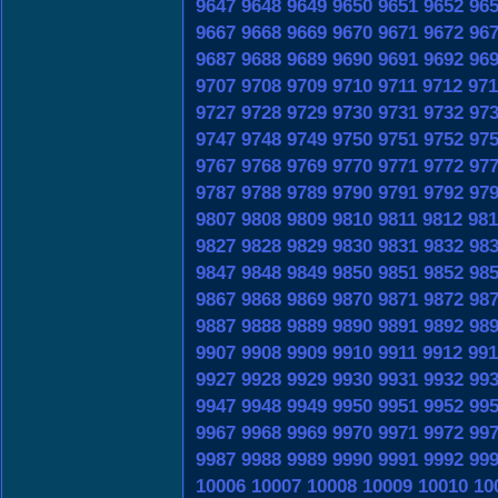
9647
9648
9649
9650
9651
9652
96
9667
9668
9669
9670
9671
9672
96
9687
9688
9689
9690
9691
9692
96
9707
9708
9709
9710
9711
9712
971
9727
9728
9729
9730
9731
9732
97
9747
9748
9749
9750
9751
9752
97
9767
9768
9769
9770
9771
9772
97
9787
9788
9789
9790
9791
9792
97
9807
9808
9809
9810
9811
9812
981
9827
9828
9829
9830
9831
9832
98
9847
9848
9849
9850
9851
9852
98
9867
9868
9869
9870
9871
9872
98
9887
9888
9889
9890
9891
9892
98
9907
9908
9909
9910
9911
9912
991
9927
9928
9929
9930
9931
9932
99
9947
9948
9949
9950
9951
9952
99
9967
9968
9969
9970
9971
9972
99
9987
9988
9989
9990
9991
9992
99
10006
10007
10008
10009
10010
10