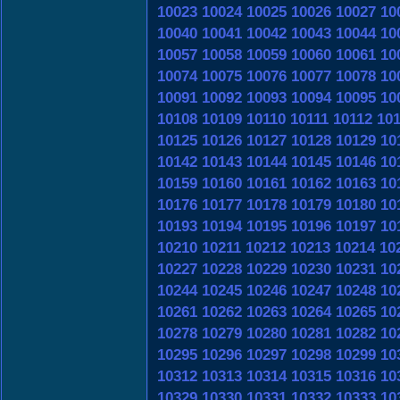
10023
10024
10025
10026
10027
10
10040
10041
10042
10043
10044
10
10057
10058
10059
10060
10061
10
10074
10075
10076
10077
10078
10
10091
10092
10093
10094
10095
10
10108
10109
10110
10111
10112
10
10125
10126
10127
10128
10129
10
10142
10143
10144
10145
10146
10
10159
10160
10161
10162
10163
10
10176
10177
10178
10179
10180
10
10193
10194
10195
10196
10197
10
10210
10211
10212
10213
10214
10
10227
10228
10229
10230
10231
10
10244
10245
10246
10247
10248
10
10261
10262
10263
10264
10265
10
10278
10279
10280
10281
10282
10
10295
10296
10297
10298
10299
10
10312
10313
10314
10315
10316
10
10329
10330
10331
10332
10333
10