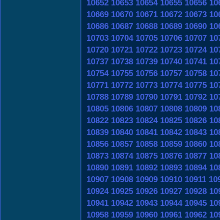
10652
10653
10654
10655
10656
10
10669
10670
10671
10672
10673
10
10686
10687
10688
10689
10690
10
10703
10704
10705
10706
10707
10
10720
10721
10722
10723
10724
10
10737
10738
10739
10740
10741
10
10754
10755
10756
10757
10758
10
10771
10772
10773
10774
10775
10
10788
10789
10790
10791
10792
10
10805
10806
10807
10808
10809
10
10822
10823
10824
10825
10826
10
10839
10840
10841
10842
10843
10
10856
10857
10858
10859
10860
10
10873
10874
10875
10876
10877
10
10890
10891
10892
10893
10894
10
10907
10908
10909
10910
10911
10
10924
10925
10926
10927
10928
10
10941
10942
10943
10944
10945
10
10958
10959
10960
10961
10962
10