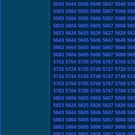
5543
5544
5545
5546
5547
5548
55
5563
5564
5565
5566
5567
5568
55
5583
5584
5585
5586
5587
5588
55
5603
5604
5605
5606
5607
5608
56
5623
5624
5625
5626
5627
5628
56
5643
5644
5645
5646
5647
5648
56
5663
5664
5665
5666
5667
5668
56
5683
5684
5685
5686
5687
5688
56
5703
5704
5705
5706
5707
5708
57
5723
5724
5725
5726
5727
5728
57
5743
5744
5745
5746
5747
5748
57
5763
5764
5765
5766
5767
5768
57
5783
5784
5785
5786
5787
5788
57
5803
5804
5805
5806
5807
5808
58
5823
5824
5825
5826
5827
5828
58
5843
5844
5845
5846
5847
5848
58
5863
5864
5865
5866
5867
5868
58
5883
5884
5885
5886
5887
5888
58
5903
5904
5905
5906
5907
5908
59