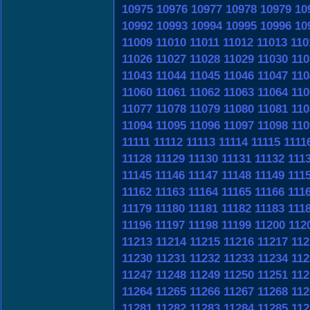
10975
10976
10977
10978
10979
10
10992
10993
10994
10995
10996
10
11009
11010
11011
11012
11013
110
11026
11027
11028
11029
11030
110
11043
11044
11045
11046
11047
110
11060
11061
11062
11063
11064
110
11077
11078
11079
11080
11081
110
11094
11095
11096
11097
11098
110
11111
11112
11113
11114
11115
1111
11128
11129
11130
11131
11132
111
11145
11146
11147
11148
11149
111
11162
11163
11164
11165
11166
111
11179
11180
11181
11182
11183
111
11196
11197
11198
11199
11200
112
11213
11214
11215
11216
11217
112
11230
11231
11232
11233
11234
112
11247
11248
11249
11250
11251
112
11264
11265
11266
11267
11268
112
11281
11282
11283
11284
11285
112