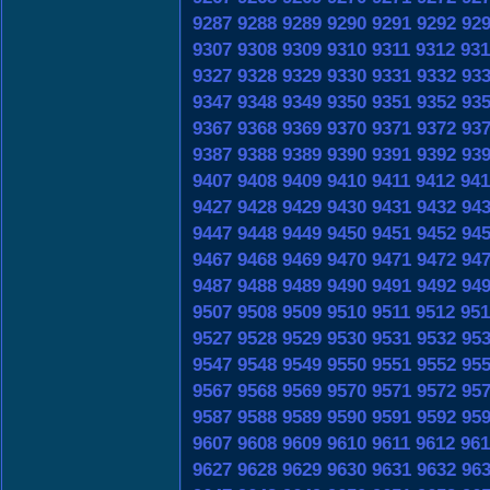
9287
9288
9289
9290
9291
9292
92
9307
9308
9309
9310
9311
9312
931
9327
9328
9329
9330
9331
9332
93
9347
9348
9349
9350
9351
9352
93
9367
9368
9369
9370
9371
9372
93
9387
9388
9389
9390
9391
9392
93
9407
9408
9409
9410
9411
9412
941
9427
9428
9429
9430
9431
9432
94
9447
9448
9449
9450
9451
9452
94
9467
9468
9469
9470
9471
9472
94
9487
9488
9489
9490
9491
9492
94
9507
9508
9509
9510
9511
9512
951
9527
9528
9529
9530
9531
9532
95
9547
9548
9549
9550
9551
9552
95
9567
9568
9569
9570
9571
9572
95
9587
9588
9589
9590
9591
9592
95
9607
9608
9609
9610
9611
9612
961
9627
9628
9629
9630
9631
9632
96