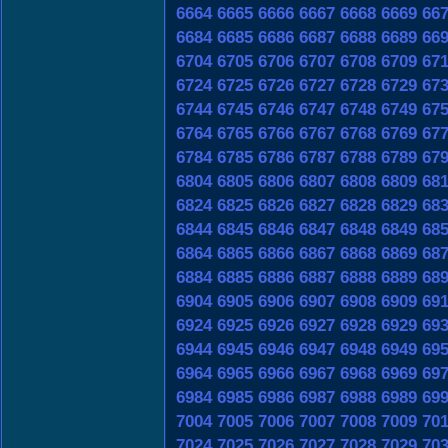
6664
6665
6666
6667
6668
6669
66
6684
6685
6686
6687
6688
6689
66
6704
6705
6706
6707
6708
6709
67
6724
6725
6726
6727
6728
6729
67
6744
6745
6746
6747
6748
6749
67
6764
6765
6766
6767
6768
6769
67
6784
6785
6786
6787
6788
6789
67
6804
6805
6806
6807
6808
6809
68
6824
6825
6826
6827
6828
6829
68
6844
6845
6846
6847
6848
6849
68
6864
6865
6866
6867
6868
6869
68
6884
6885
6886
6887
6888
6889
68
6904
6905
6906
6907
6908
6909
69
6924
6925
6926
6927
6928
6929
69
6944
6945
6946
6947
6948
6949
69
6964
6965
6966
6967
6968
6969
69
6984
6985
6986
6987
6988
6989
69
7004
7005
7006
7007
7008
7009
70
7024
7025
7026
7027
7028
7029
70