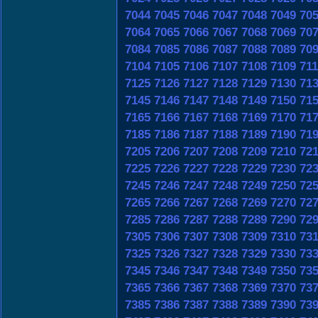
7044
7045
7046
7047
7048
7049
70
7064
7065
7066
7067
7068
7069
70
7084
7085
7086
7087
7088
7089
70
7104
7105
7106
7107
7108
7109
71
7125
7126
7127
7128
7129
7130
71
7145
7146
7147
7148
7149
7150
71
7165
7166
7167
7168
7169
7170
71
7185
7186
7187
7188
7189
7190
71
7205
7206
7207
7208
7209
7210
72
7225
7226
7227
7228
7229
7230
72
7245
7246
7247
7248
7249
7250
72
7265
7266
7267
7268
7269
7270
72
7285
7286
7287
7288
7289
7290
72
7305
7306
7307
7308
7309
7310
73
7325
7326
7327
7328
7329
7330
73
7345
7346
7347
7348
7349
7350
73
7365
7366
7367
7368
7369
7370
73
7385
7386
7387
7388
7389
7390
73