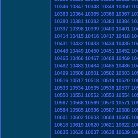
10346
10347
10348
10349
10350
10
10363
10364
10365
10366
10367
10
10380
10381
10382
10383
10384
10
10397
10398
10399
10400
10401
10
10414
10415
10416
10417
10418
10
10431
10432
10433
10434
10435
10
10448
10449
10450
10451
10452
10
10465
10466
10467
10468
10469
10
10482
10483
10484
10485
10486
10
10499
10500
10501
10502
10503
10
10516
10517
10518
10519
10520
10
10533
10534
10535
10536
10537
10
10550
10551
10552
10553
10554
10
10567
10568
10569
10570
10571
10
10584
10585
10586
10587
10588
10
10601
10602
10603
10604
10605
10
10618
10619
10620
10621
10622
10
10635
10636
10637
10638
10639
10