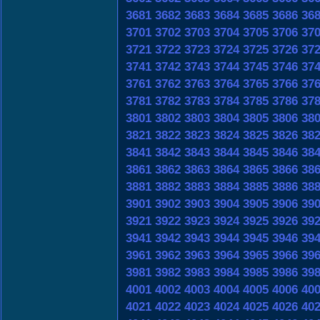
3681
3682
3683
3684
3685
3686
36
3701
3702
3703
3704
3705
3706
37
3721
3722
3723
3724
3725
3726
37
3741
3742
3743
3744
3745
3746
37
3761
3762
3763
3764
3765
3766
37
3781
3782
3783
3784
3785
3786
37
3801
3802
3803
3804
3805
3806
38
3821
3822
3823
3824
3825
3826
38
3841
3842
3843
3844
3845
3846
38
3861
3862
3863
3864
3865
3866
38
3881
3882
3883
3884
3885
3886
38
3901
3902
3903
3904
3905
3906
39
3921
3922
3923
3924
3925
3926
39
3941
3942
3943
3944
3945
3946
39
3961
3962
3963
3964
3965
3966
39
3981
3982
3983
3984
3985
3986
39
4001
4002
4003
4004
4005
4006
40
4021
4022
4023
4024
4025
4026
40