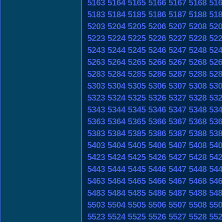
5163
5164
5165
5166
5167
5168
51
5183
5184
5185
5186
5187
5188
51
5203
5204
5205
5206
5207
5208
52
5223
5224
5225
5226
5227
5228
52
5243
5244
5245
5246
5247
5248
52
5263
5264
5265
5266
5267
5268
52
5283
5284
5285
5286
5287
5288
52
5303
5304
5305
5306
5307
5308
53
5323
5324
5325
5326
5327
5328
53
5343
5344
5345
5346
5347
5348
53
5363
5364
5365
5366
5367
5368
53
5383
5384
5385
5386
5387
5388
53
5403
5404
5405
5406
5407
5408
54
5423
5424
5425
5426
5427
5428
54
5443
5444
5445
5446
5447
5448
54
5463
5464
5465
5466
5467
5468
54
5483
5484
5485
5486
5487
5488
54
5503
5504
5505
5506
5507
5508
55
5523
5524
5525
5526
5527
5528
55