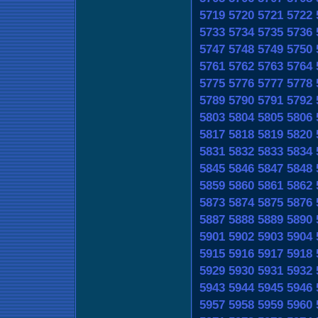
5719
5720
5721
5722
5733
5734
5735
5736
5747
5748
5749
5750
5761
5762
5763
5764
5775
5776
5777
5778
5789
5790
5791
5792
5803
5804
5805
5806
5817
5818
5819
5820
5831
5832
5833
5834
5845
5846
5847
5848
5859
5860
5861
5862
5873
5874
5875
5876
5887
5888
5889
5890
5901
5902
5903
5904
5915
5916
5917
5918
5929
5930
5931
5932
5943
5944
5945
5946
5957
5958
5959
5960