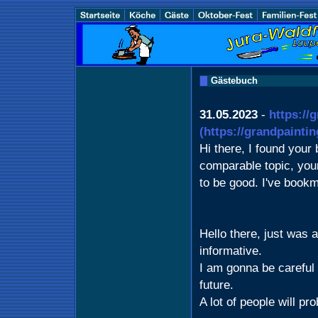
Gästebuch
31.05.2023
-
https://
(https://grandpainti
Hi there, I found your
comparable topic, you
to be good. I've book
Hello there, just was a
informative.
I am gonna be careful f
future.
A lot of people will pr