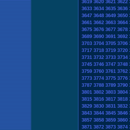
3619
3620
3621
3622
3633
3634
3635
3636
3647
3648
3649
3650
3661
3662
3663
3664
3675
3676
3677
3678
3689
3690
3691
3692
3703
3704
3705
3706
3717
3718
3719
3720
3731
3732
3733
3734
3745
3746
3747
3748
3759
3760
3761
3762
3773
3774
3775
3776
3787
3788
3789
3790
3801
3802
3803
3804
3815
3816
3817
3818
3829
3830
3831
3832
3843
3844
3845
3846
3857
3858
3859
3860
3871
3872
3873
3874