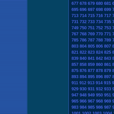
677
678
679
680
681
695
696
697
698
699
713
714
715
716
717
731
732
733
734
735
749
750
751
752
753
767
768
769
770
771
785
786
787
788
789
803
804
805
806
807
821
822
823
824
825
839
840
841
842
843
857
858
859
860
861
875
876
877
878
879
893
894
895
896
897
911
912
913
914
915
929
930
931
932
933
947
948
949
950
951
965
966
967
968
969
983
984
985
986
987
1001
1002
1003
1004