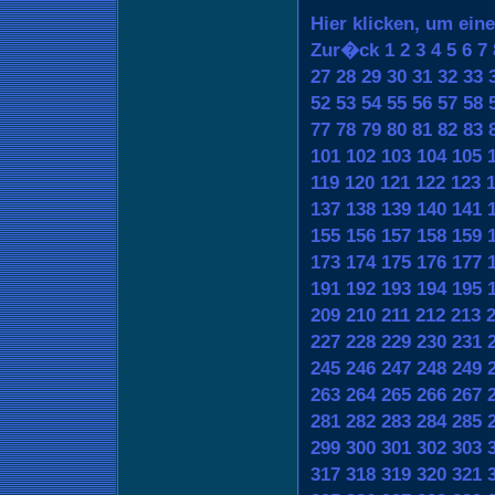
Hier klicken, um ein
Zur�ck
1
2
3
4
5
6
7
27
28
29
30
31
32
33
52
53
54
55
56
57
58
77
78
79
80
81
82
83
101
102
103
104
105
119
120
121
122
123
137
138
139
140
141
155
156
157
158
159
173
174
175
176
177
191
192
193
194
195
209
210
211
212
213
227
228
229
230
231
245
246
247
248
249
263
264
265
266
267
281
282
283
284
285
299
300
301
302
303
317
318
319
320
321