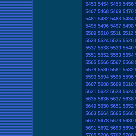
5453
5454
5455
5456
5467
5468
5469
5470
5481
5482
5483
5484
5495
5496
5497
5498
5509
5510
5511
5512
5523
5524
5525
5526
5537
5538
5539
5540
5551
5552
5553
5554
5565
5566
5567
5568
5579
5580
5581
5582
5593
5594
5595
5596
5607
5608
5609
5610
5621
5622
5623
5624
5635
5636
5637
5638
5649
5650
5651
5652
5663
5664
5665
5666
5677
5678
5679
5680
5691
5692
5693
5694
5705
5706
5707
5708