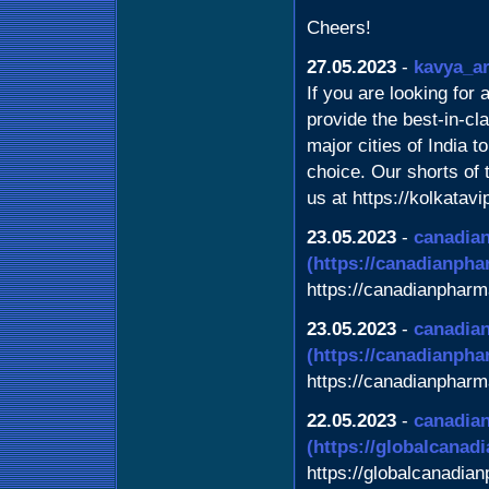
Cheers!
27.05.2023
-
kavya_a
If you are looking for
provide the best-in-cl
major cities of India t
choice. Our shorts of t
us at https://kolkatav
23.05.2023
-
canadia
(https://canadianph
https://canadianphar
23.05.2023
-
canadia
(https://canadianpha
https://canadianpharm
22.05.2023
-
canadian
(https://globalcanad
https://globalcanadia