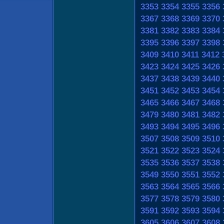
3353
3354
3355
3356
3367
3368
3369
3370
3381
3382
3383
3384
3395
3396
3397
3398
3409
3410
3411
3412
3423
3424
3425
3426
3437
3438
3439
3440
3451
3452
3453
3454
3465
3466
3467
3468
3479
3480
3481
3482
3493
3494
3495
3496
3507
3508
3509
3510
3521
3522
3523
3524
3535
3536
3537
3538
3549
3550
3551
3552
3563
3564
3565
3566
3577
3578
3579
3580
3591
3592
3593
3594
3605
3606
3607
3608