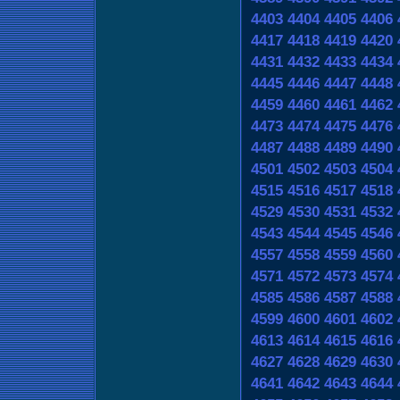
4403
4404
4405
4406
4417
4418
4419
4420
4431
4432
4433
4434
4445
4446
4447
4448
4459
4460
4461
4462
4473
4474
4475
4476
4487
4488
4489
4490
4501
4502
4503
4504
4515
4516
4517
4518
4529
4530
4531
4532
4543
4544
4545
4546
4557
4558
4559
4560
4571
4572
4573
4574
4585
4586
4587
4588
4599
4600
4601
4602
4613
4614
4615
4616
4627
4628
4629
4630
4641
4642
4643
4644