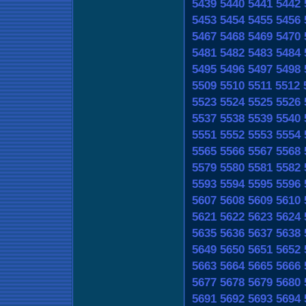
5439
5440
5441
5442
5453
5454
5455
5456
5467
5468
5469
5470
5481
5482
5483
5484
5495
5496
5497
5498
5509
5510
5511
5512
5523
5524
5525
5526
5537
5538
5539
5540
5551
5552
5553
5554
5565
5566
5567
5568
5579
5580
5581
5582
5593
5594
5595
5596
5607
5608
5609
5610
5621
5622
5623
5624
5635
5636
5637
5638
5649
5650
5651
5652
5663
5664
5665
5666
5677
5678
5679
5680
5691
5692
5693
5694