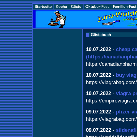
Gästebuch
10.07.2022
-
cheap c
(https://canadianph
https://canadianphar
10.07.2022
-
buy viag
https://viagrabag.com/
10.07.2022
-
viagra p
https://empireviagra.
09.07.2022
-
pfizer v
https://viagrabag.com/
09.07.2022
-
sildenaf