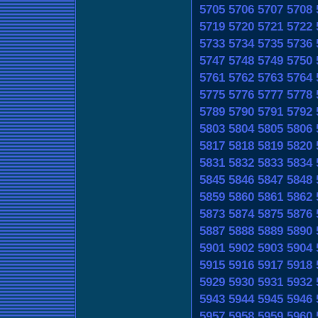
5705
5706
5707
5708
5719
5720
5721
5722
5733
5734
5735
5736
5747
5748
5749
5750
5761
5762
5763
5764
5775
5776
5777
5778
5789
5790
5791
5792
5803
5804
5805
5806
5817
5818
5819
5820
5831
5832
5833
5834
5845
5846
5847
5848
5859
5860
5861
5862
5873
5874
5875
5876
5887
5888
5889
5890
5901
5902
5903
5904
5915
5916
5917
5918
5929
5930
5931
5932
5943
5944
5945
5946
5957
5958
5959
5960