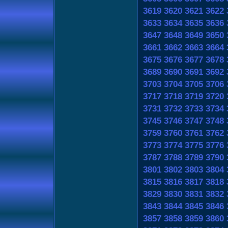
3619
3620
3621
3622
3633
3634
3635
3636
3647
3648
3649
3650
3661
3662
3663
3664
3675
3676
3677
3678
3689
3690
3691
3692
3703
3704
3705
3706
3717
3718
3719
3720
3731
3732
3733
3734
3745
3746
3747
3748
3759
3760
3761
3762
3773
3774
3775
3776
3787
3788
3789
3790
3801
3802
3803
3804
3815
3816
3817
3818
3829
3830
3831
3832
3843
3844
3845
3846
3857
3858
3859
3860