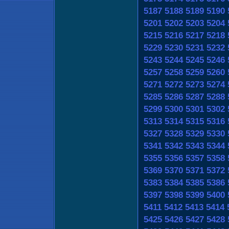
5187
5188
5189
5190
5201
5202
5203
5204
5215
5216
5217
5218
5229
5230
5231
5232
5243
5244
5245
5246
5257
5258
5259
5260
5271
5272
5273
5274
5285
5286
5287
5288
5299
5300
5301
5302
5313
5314
5315
5316
5327
5328
5329
5330
5341
5342
5343
5344
5355
5356
5357
5358
5369
5370
5371
5372
5383
5384
5385
5386
5397
5398
5399
5400
5411
5412
5413
5414
5425
5426
5427
5428