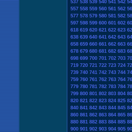
537
538
539
540
541
542
5
557
558
559
560
561
562
5
577
578
579
580
581
582
5
597
598
599
600
601
602
6
618
619
620
621
622
623
6
638
639
640
641
642
643
6
658
659
660
661
662
663
6
678
679
680
681
682
683
6
698
699
700
701
702
703
7
719
720
721
722
723
724
7
739
740
741
742
743
744
7
759
760
761
762
763
764
7
779
780
781
782
783
784
7
799
800
801
802
803
804
8
820
821
822
823
824
825
8
840
841
842
843
844
845
8
860
861
862
863
864
865
8
880
881
882
883
884
885
8
900
901
902
903
904
905
9