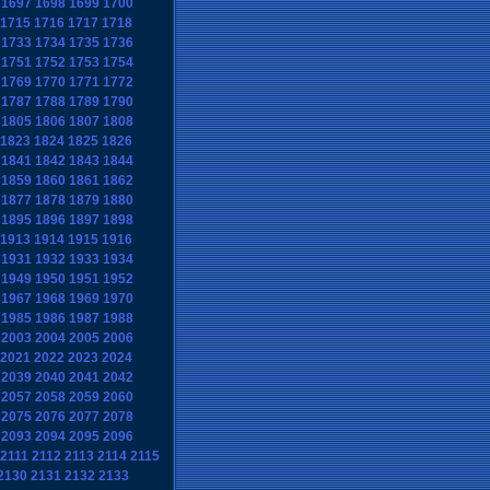
1697
1698
1699
1700
1715
1716
1717
1718
1733
1734
1735
1736
1751
1752
1753
1754
1769
1770
1771
1772
1787
1788
1789
1790
1805
1806
1807
1808
1823
1824
1825
1826
1841
1842
1843
1844
1859
1860
1861
1862
1877
1878
1879
1880
1895
1896
1897
1898
1913
1914
1915
1916
1931
1932
1933
1934
1949
1950
1951
1952
1967
1968
1969
1970
1985
1986
1987
1988
2003
2004
2005
2006
2021
2022
2023
2024
2039
2040
2041
2042
2057
2058
2059
2060
2075
2076
2077
2078
2093
2094
2095
2096
2111
2112
2113
2114
2115
2130
2131
2132
2133