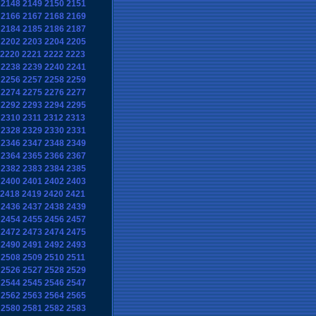
2148
2149
2150
2151
2166
2167
2168
2169
2184
2185
2186
2187
2202
2203
2204
2205
2220
2221
2222
2223
2238
2239
2240
2241
2256
2257
2258
2259
2274
2275
2276
2277
2292
2293
2294
2295
2310
2311
2312
2313
2328
2329
2330
2331
2346
2347
2348
2349
2364
2365
2366
2367
2382
2383
2384
2385
2400
2401
2402
2403
2418
2419
2420
2421
2436
2437
2438
2439
2454
2455
2456
2457
2472
2473
2474
2475
2490
2491
2492
2493
2508
2509
2510
2511
2526
2527
2528
2529
2544
2545
2546
2547
2562
2563
2564
2565
2580
2581
2582
2583