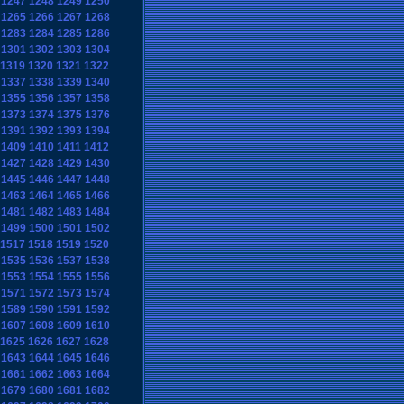
1247
1248
1249
1250
1265
1266
1267
1268
1283
1284
1285
1286
1301
1302
1303
1304
1319
1320
1321
1322
1337
1338
1339
1340
1355
1356
1357
1358
1373
1374
1375
1376
1391
1392
1393
1394
1409
1410
1411
1412
1427
1428
1429
1430
1445
1446
1447
1448
1463
1464
1465
1466
1481
1482
1483
1484
1499
1500
1501
1502
1517
1518
1519
1520
1535
1536
1537
1538
1553
1554
1555
1556
1571
1572
1573
1574
1589
1590
1591
1592
1607
1608
1609
1610
1625
1626
1627
1628
1643
1644
1645
1646
1661
1662
1663
1664
1679
1680
1681
1682