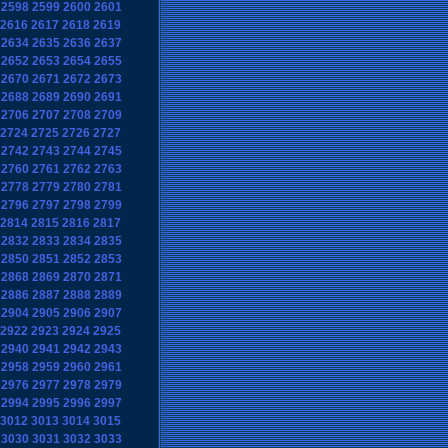
2598
2599
2600
2601
2616
2617
2618
2619
2634
2635
2636
2637
2652
2653
2654
2655
2670
2671
2672
2673
2688
2689
2690
2691
2706
2707
2708
2709
2724
2725
2726
2727
2742
2743
2744
2745
2760
2761
2762
2763
2778
2779
2780
2781
2796
2797
2798
2799
2814
2815
2816
2817
2832
2833
2834
2835
2850
2851
2852
2853
2868
2869
2870
2871
2886
2887
2888
2889
2904
2905
2906
2907
2922
2923
2924
2925
2940
2941
2942
2943
2958
2959
2960
2961
2976
2977
2978
2979
2994
2995
2996
2997
3012
3013
3014
3015
3030
3031
3032
3033