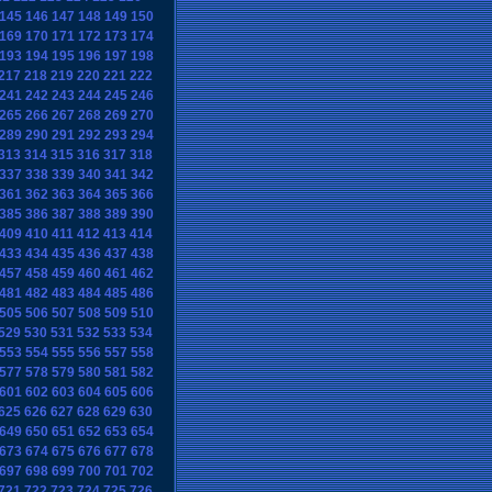
145
146
147
148
149
150
169
170
171
172
173
174
193
194
195
196
197
198
217
218
219
220
221
222
241
242
243
244
245
246
265
266
267
268
269
270
289
290
291
292
293
294
313
314
315
316
317
318
337
338
339
340
341
342
361
362
363
364
365
366
385
386
387
388
389
390
409
410
411
412
413
414
433
434
435
436
437
438
457
458
459
460
461
462
481
482
483
484
485
486
505
506
507
508
509
510
529
530
531
532
533
534
553
554
555
556
557
558
577
578
579
580
581
582
601
602
603
604
605
606
625
626
627
628
629
630
649
650
651
652
653
654
673
674
675
676
677
678
697
698
699
700
701
702
721
722
723
724
725
726