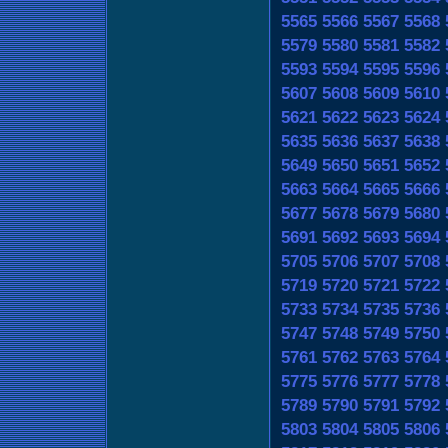
5565
5566
5567
5568
5579
5580
5581
5582
5593
5594
5595
5596
5607
5608
5609
5610
5621
5622
5623
5624
5635
5636
5637
5638
5649
5650
5651
5652
5663
5664
5665
5666
5677
5678
5679
5680
5691
5692
5693
5694
5705
5706
5707
5708
5719
5720
5721
5722
5733
5734
5735
5736
5747
5748
5749
5750
5761
5762
5763
5764
5775
5776
5777
5778
5789
5790
5791
5792
5803
5804
5805
5806