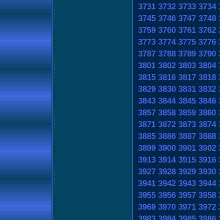
3731
3732
3733
3734
3745
3746
3747
3748
3759
3760
3761
3762
3773
3774
3775
3776
3787
3788
3789
3790
3801
3802
3803
3804
3815
3816
3817
3818
3829
3830
3831
3832
3843
3844
3845
3846
3857
3858
3859
3860
3871
3872
3873
3874
3885
3886
3887
3888
3899
3900
3901
3902
3913
3914
3915
3916
3927
3928
3929
3930
3941
3942
3943
3944
3955
3956
3957
3958
3969
3970
3971
3972
3983
3984
3985
3986