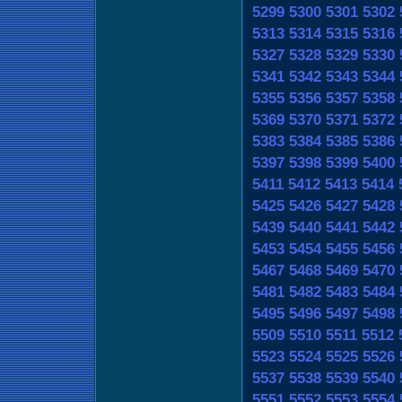
5299
5300
5301
5302
5313
5314
5315
5316
5327
5328
5329
5330
5341
5342
5343
5344
5355
5356
5357
5358
5369
5370
5371
5372
5383
5384
5385
5386
5397
5398
5399
5400
5411
5412
5413
5414
5425
5426
5427
5428
5439
5440
5441
5442
5453
5454
5455
5456
5467
5468
5469
5470
5481
5482
5483
5484
5495
5496
5497
5498
5509
5510
5511
5512
5523
5524
5525
5526
5537
5538
5539
5540
5551
5552
5553
5554