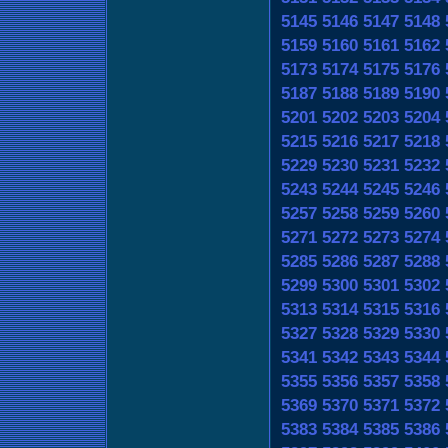
5145
5146
5147
5148
5159
5160
5161
5162
5173
5174
5175
5176
5187
5188
5189
5190
5201
5202
5203
5204
5215
5216
5217
5218
5229
5230
5231
5232
5243
5244
5245
5246
5257
5258
5259
5260
5271
5272
5273
5274
5285
5286
5287
5288
5299
5300
5301
5302
5313
5314
5315
5316
5327
5328
5329
5330
5341
5342
5343
5344
5355
5356
5357
5358
5369
5370
5371
5372
5383
5384
5385
5386