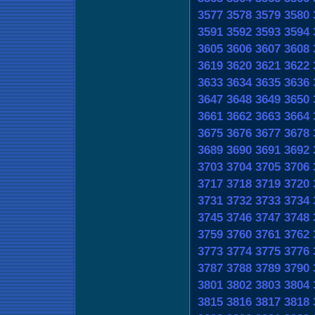
3577
3578
3579
3580
3591
3592
3593
3594
3605
3606
3607
3608
3619
3620
3621
3622
3633
3634
3635
3636
3647
3648
3649
3650
3661
3662
3663
3664
3675
3676
3677
3678
3689
3690
3691
3692
3703
3704
3705
3706
3717
3718
3719
3720
3731
3732
3733
3734
3745
3746
3747
3748
3759
3760
3761
3762
3773
3774
3775
3776
3787
3788
3789
3790
3801
3802
3803
3804
3815
3816
3817
3818