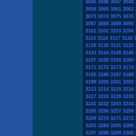
3045
3046
3047
3048
3059
3060
3061
3062
3073
3074
3075
3076
3087
3088
3089
3090
3101
3102
3103
3104
3115
3116
3117
3118
3129
3130
3131
3132
3143
3144
3145
3146
3157
3158
3159
3160
3171
3172
3173
3174
3185
3186
3187
3188
3199
3200
3201
3202
3213
3214
3215
3216
3227
3228
3229
3230
3241
3242
3243
3244
3255
3256
3257
3258
3269
3270
3271
3272
3283
3284
3285
3286
3297
3298
3299
3300