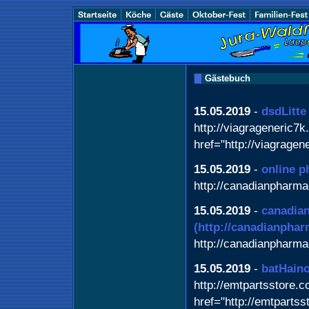
Gästebuch
15.05.2019
-
dsdLitte
http://viagrageneric7k
href="http://viagrage
15.05.2019
-
online 
http://canadianpharma
15.05.2019
-
canadian
(http://canadianphar
http://canadianpharma
15.05.2019
-
batHain
http://emtpartsstore.c
href="http://emtparts