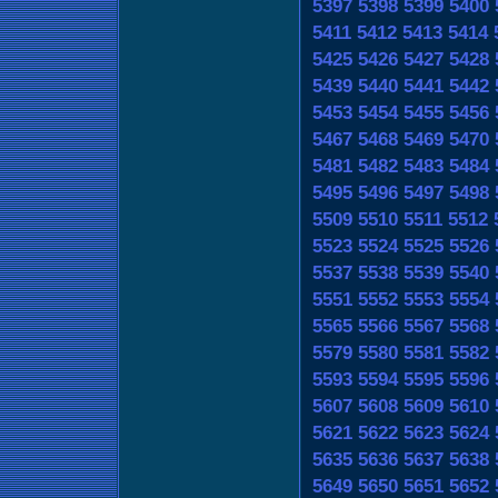
5397
5398
5399
5400
5411
5412
5413
5414
5425
5426
5427
5428
5439
5440
5441
5442
5453
5454
5455
5456
5467
5468
5469
5470
5481
5482
5483
5484
5495
5496
5497
5498
5509
5510
5511
5512
5523
5524
5525
5526
5537
5538
5539
5540
5551
5552
5553
5554
5565
5566
5567
5568
5579
5580
5581
5582
5593
5594
5595
5596
5607
5608
5609
5610
5621
5622
5623
5624
5635
5636
5637
5638
5649
5650
5651
5652