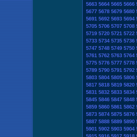
5663
5664
5665
5666
5677
5678
5679
5680
5691
5692
5693
5694
5705
5706
5707
5708
5719
5720
5721
5722
5733
5734
5735
5736
5747
5748
5749
5750
5761
5762
5763
5764
5775
5776
5777
5778
5789
5790
5791
5792
5803
5804
5805
5806
5817
5818
5819
5820
5831
5832
5833
5834
5845
5846
5847
5848
5859
5860
5861
5862
5873
5874
5875
5876
5887
5888
5889
5890
5901
5902
5903
5904
5915
5916
5917
5918