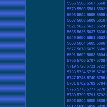
5565
5566
5567
5568
5579
5580
5581
5582
5593
5594
5595
5596
5607
5608
5609
5610
5621
5622
5623
5624
5635
5636
5637
5638
5649
5650
5651
5652
5663
5664
5665
5666
5677
5678
5679
5680
5691
5692
5693
5694
5705
5706
5707
5708
5719
5720
5721
5722
5733
5734
5735
5736
5747
5748
5749
5750
5761
5762
5763
5764
5775
5776
5777
5778
5789
5790
5791
5792
5803
5804
5805
5806
5817
5818
5819
5820