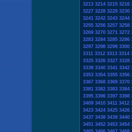
3213
3214
3215
3216
3227
3228
3229
3230
3241
3242
3243
3244
3255
3256
3257
3258
3269
3270
3271
3272
3283
3284
3285
3286
3297
3298
3299
3300
3311
3312
3313
3314
3325
3326
3327
3328
3339
3340
3341
3342
3353
3354
3355
3356
3367
3368
3369
3370
3381
3382
3383
3384
3395
3396
3397
3398
3409
3410
3411
3412
3423
3424
3425
3426
3437
3438
3439
3440
3451
3452
3453
3454
3465
3466
3467
3468