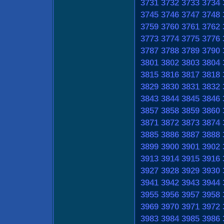
3731
3732
3733
3734
3745
3746
3747
3748
3759
3760
3761
3762
3773
3774
3775
3776
3787
3788
3789
3790
3801
3802
3803
3804
3815
3816
3817
3818
3829
3830
3831
3832
3843
3844
3845
3846
3857
3858
3859
3860
3871
3872
3873
3874
3885
3886
3887
3888
3899
3900
3901
3902
3913
3914
3915
3916
3927
3928
3929
3930
3941
3942
3943
3944
3955
3956
3957
3958
3969
3970
3971
3972
3983
3984
3985
3986