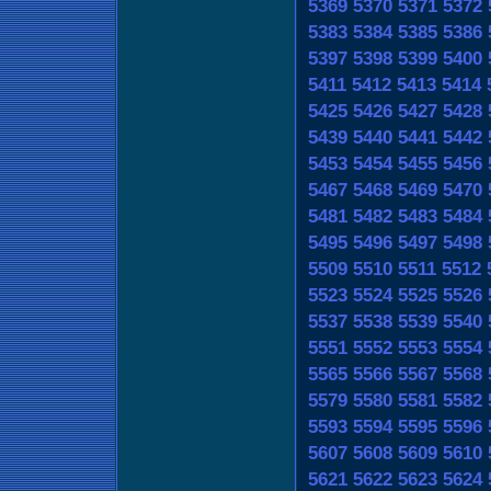
5369
5370
5371
5372
5383
5384
5385
5386
5397
5398
5399
5400
5411
5412
5413
5414
5425
5426
5427
5428
5439
5440
5441
5442
5453
5454
5455
5456
5467
5468
5469
5470
5481
5482
5483
5484
5495
5496
5497
5498
5509
5510
5511
5512
5523
5524
5525
5526
5537
5538
5539
5540
5551
5552
5553
5554
5565
5566
5567
5568
5579
5580
5581
5582
5593
5594
5595
5596
5607
5608
5609
5610
5621
5622
5623
5624