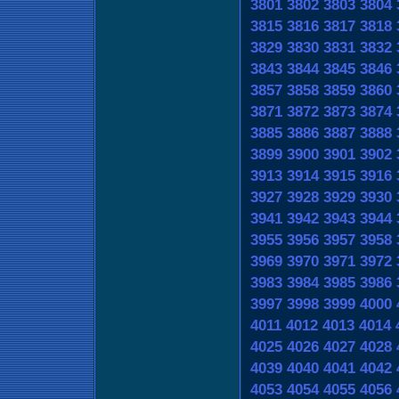
3801
3802
3803
3804
3815
3816
3817
3818
3829
3830
3831
3832
3843
3844
3845
3846
3857
3858
3859
3860
3871
3872
3873
3874
3885
3886
3887
3888
3899
3900
3901
3902
3913
3914
3915
3916
3927
3928
3929
3930
3941
3942
3943
3944
3955
3956
3957
3958
3969
3970
3971
3972
3983
3984
3985
3986
3997
3998
3999
4000
4011
4012
4013
4014
4025
4026
4027
4028
4039
4040
4041
4042
4053
4054
4055
4056