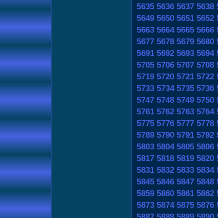
5635
5636
5637
5638
5649
5650
5651
5652
5663
5664
5665
5666
5677
5678
5679
5680
5691
5692
5693
5694
5705
5706
5707
5708
5719
5720
5721
5722
5733
5734
5735
5736
5747
5748
5749
5750
5761
5762
5763
5764
5775
5776
5777
5778
5789
5790
5791
5792
5803
5804
5805
5806
5817
5818
5819
5820
5831
5832
5833
5834
5845
5846
5847
5848
5859
5860
5861
5862
5873
5874
5875
5876
5887
5888
5889
5890