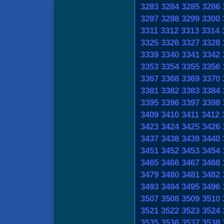
3283
3284
3285
3286
3297
3298
3299
3300
3311
3312
3313
3314
3325
3326
3327
3328
3339
3340
3341
3342
3353
3354
3355
3356
3367
3368
3369
3370
3381
3382
3383
3384
3395
3396
3397
3398
3409
3410
3411
3412
3423
3424
3425
3426
3437
3438
3439
3440
3451
3452
3453
3454
3465
3466
3467
3468
3479
3480
3481
3482
3493
3494
3495
3496
3507
3508
3509
3510
3521
3522
3523
3524
3535
3536
3537
3538