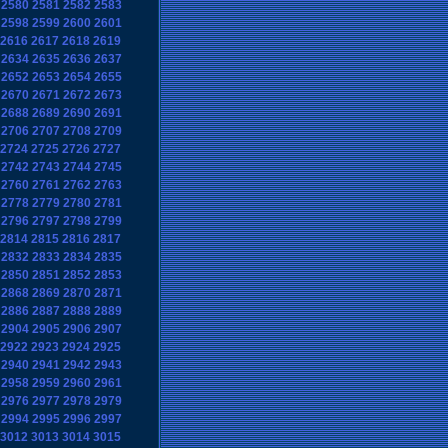
2580
2581
2582
2583
2598
2599
2600
2601
2616
2617
2618
2619
2634
2635
2636
2637
2652
2653
2654
2655
2670
2671
2672
2673
2688
2689
2690
2691
2706
2707
2708
2709
2724
2725
2726
2727
2742
2743
2744
2745
2760
2761
2762
2763
2778
2779
2780
2781
2796
2797
2798
2799
2814
2815
2816
2817
2832
2833
2834
2835
2850
2851
2852
2853
2868
2869
2870
2871
2886
2887
2888
2889
2904
2905
2906
2907
2922
2923
2924
2925
2940
2941
2942
2943
2958
2959
2960
2961
2976
2977
2978
2979
2994
2995
2996
2997
3012
3013
3014
3015