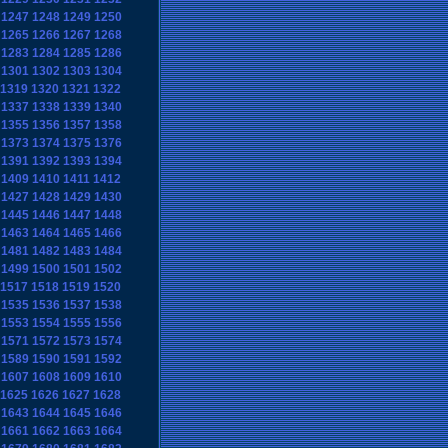
1247
1248
1249
1250
1265
1266
1267
1268
1283
1284
1285
1286
1301
1302
1303
1304
1319
1320
1321
1322
1337
1338
1339
1340
1355
1356
1357
1358
1373
1374
1375
1376
1391
1392
1393
1394
1409
1410
1411
1412
1427
1428
1429
1430
1445
1446
1447
1448
1463
1464
1465
1466
1481
1482
1483
1484
1499
1500
1501
1502
1517
1518
1519
1520
1535
1536
1537
1538
1553
1554
1555
1556
1571
1572
1573
1574
1589
1590
1591
1592
1607
1608
1609
1610
1625
1626
1627
1628
1643
1644
1645
1646
1661
1662
1663
1664