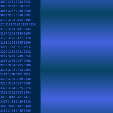
3030
3031
3032
3033
3048
3049
3050
3051
3066
3067
3068
3069
3084
3085
3086
3087
3102
3103
3104
3105
120
3121
3122
3123
3124
3139
3140
3141
3142
3157
3158
3159
3160
3175
3176
3177
3178
3193
3194
3195
3196
3211
3212
3213
3214
3229
3230
3231
3232
3247
3248
3249
3250
3265
3266
3267
3268
3283
3284
3285
3286
3301
3302
3303
3304
3319
3320
3321
3322
3337
3338
3339
3340
3355
3356
3357
3358
3373
3374
3375
3376
3391
3392
3393
3394
3409
3410
3411
3412
3427
3428
3429
3430
3445
3446
3447
3448
3463
3464
3465
3466