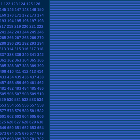
21
122
123
124
125
126
145
146
147
148
149
150
169
170
171
172
173
174
193
194
195
196
197
198
217
218
219
220
221
222
241
242
243
244
245
246
265
266
267
268
269
270
289
290
291
292
293
294
313
314
315
316
317
318
337
338
339
340
341
342
361
362
363
364
365
366
385
386
387
388
389
390
409
410
411
412
413
414
433
434
435
436
437
438
457
458
459
460
461
462
481
482
483
484
485
486
505
506
507
508
509
510
529
530
531
532
533
534
553
554
555
556
557
558
577
578
579
580
581
582
601
602
603
604
605
606
625
626
627
628
629
630
649
650
651
652
653
654
673
674
675
676
677
678
697
698
699
700
701
702