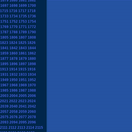
1679
1680
1681
1682
1697
1698
1699
1700
1715
1716
1717
1718
1733
1734
1735
1736
1751
1752
1753
1754
1769
1770
1771
1772
1787
1788
1789
1790
1805
1806
1807
1808
1823
1824
1825
1826
1841
1842
1843
1844
1859
1860
1861
1862
1877
1878
1879
1880
1895
1896
1897
1898
1913
1914
1915
1916
1931
1932
1933
1934
1949
1950
1951
1952
1967
1968
1969
1970
1985
1986
1987
1988
2003
2004
2005
2006
2021
2022
2023
2024
2039
2040
2041
2042
2057
2058
2059
2060
2075
2076
2077
2078
2093
2094
2095
2096
2111
2112
2113
2114
2115