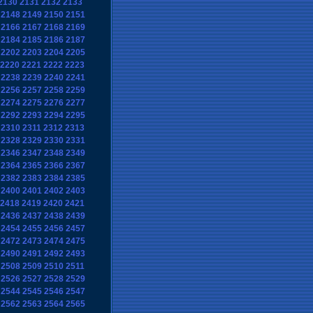
2130
2131
2132
2133
2148
2149
2150
2151
2166
2167
2168
2169
2184
2185
2186
2187
2202
2203
2204
2205
2220
2221
2222
2223
2238
2239
2240
2241
2256
2257
2258
2259
2274
2275
2276
2277
2292
2293
2294
2295
2310
2311
2312
2313
2328
2329
2330
2331
2346
2347
2348
2349
2364
2365
2366
2367
2382
2383
2384
2385
2400
2401
2402
2403
2418
2419
2420
2421
2436
2437
2438
2439
2454
2455
2456
2457
2472
2473
2474
2475
2490
2491
2492
2493
2508
2509
2510
2511
2526
2527
2528
2529
2544
2545
2546
2547
2562
2563
2564
2565