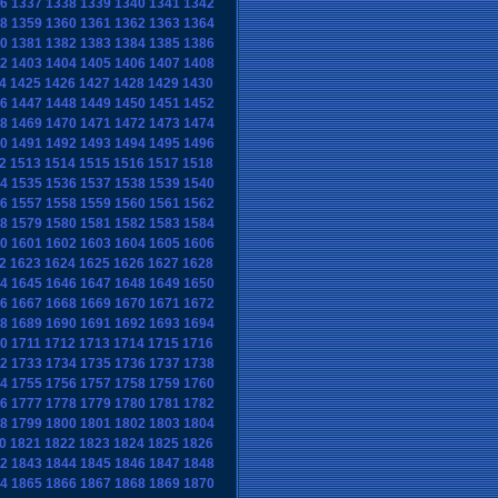
6
1337
1338
1339
1340
1341
1342
8
1359
1360
1361
1362
1363
1364
0
1381
1382
1383
1384
1385
1386
2
1403
1404
1405
1406
1407
1408
4
1425
1426
1427
1428
1429
1430
6
1447
1448
1449
1450
1451
1452
8
1469
1470
1471
1472
1473
1474
0
1491
1492
1493
1494
1495
1496
2
1513
1514
1515
1516
1517
1518
4
1535
1536
1537
1538
1539
1540
6
1557
1558
1559
1560
1561
1562
8
1579
1580
1581
1582
1583
1584
0
1601
1602
1603
1604
1605
1606
2
1623
1624
1625
1626
1627
1628
4
1645
1646
1647
1648
1649
1650
6
1667
1668
1669
1670
1671
1672
8
1689
1690
1691
1692
1693
1694
0
1711
1712
1713
1714
1715
1716
2
1733
1734
1735
1736
1737
1738
4
1755
1756
1757
1758
1759
1760
6
1777
1778
1779
1780
1781
1782
8
1799
1800
1801
1802
1803
1804
0
1821
1822
1823
1824
1825
1826
2
1843
1844
1845
1846
1847
1848
4
1865
1866
1867
1868
1869
1870