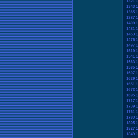
1321
1
1343
1
1365
1
1387
1
1409
1
1431
1
1453
1
1475
1
1497
1
1519
1
1541
1
1563
1
1585
1
1607
1
1629
1
1651
1
1673
1
1695
1
1717
1
1739
1
1761
1
1783
1
1805
1
1827
1
1849
1