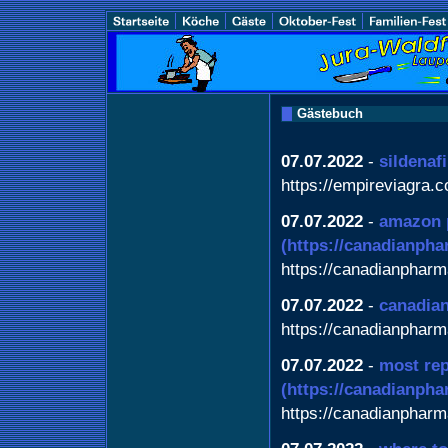
Gästebuch
07.07.2022
-
sildenaf
https://empireviagra.
07.07.2022
-
amazon 
(https://canadianph
https://canadianphar
07.07.2022
-
canadia
https://canadianphar
07.07.2022
-
most rep
(https://canadianph
https://canadianphar