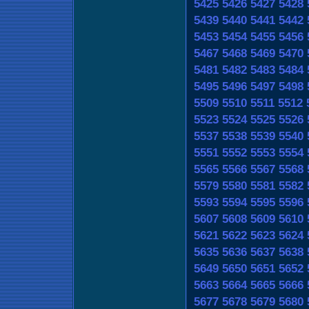
5425
5426
5427
5428
5439
5440
5441
5442
5453
5454
5455
5456
5467
5468
5469
5470
5481
5482
5483
5484
5495
5496
5497
5498
5509
5510
5511
5512
5523
5524
5525
5526
5537
5538
5539
5540
5551
5552
5553
5554
5565
5566
5567
5568
5579
5580
5581
5582
5593
5594
5595
5596
5607
5608
5609
5610
5621
5622
5623
5624
5635
5636
5637
5638
5649
5650
5651
5652
5663
5664
5665
5666
5677
5678
5679
5680