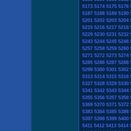
5173
5174
5175
5176
5187
5188
5189
5190
5201
5202
5203
5204
5215
5216
5217
5218
5229
5230
5231
5232
5243
5244
5245
5246
5257
5258
5259
5260
5271
5272
5273
5274
5285
5286
5287
5288
5299
5300
5301
5302
5313
5314
5315
5316
5327
5328
5329
5330
5341
5342
5343
5344
5355
5356
5357
5358
5369
5370
5371
5372
5383
5384
5385
5386
5397
5398
5399
5400
5411
5412
5413
5414