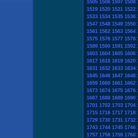
1505
1506
1507
1508
1519
1520
1521
1522
1533
1534
1535
1536
1547
1548
1549
1550
1561
1562
1563
1564
1575
1576
1577
1578
1589
1590
1591
1592
1603
1604
1605
1606
1617
1618
1619
1620
1631
1632
1633
1634
1645
1646
1647
1648
1659
1660
1661
1662
1673
1674
1675
1676
1687
1688
1689
1690
1701
1702
1703
1704
1715
1716
1717
1718
1729
1730
1731
1732
1743
1744
1745
1746
1757
1758
1759
1760