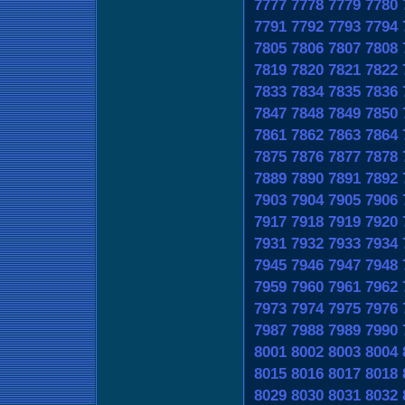
7777
7778
7779
7780
7791
7792
7793
7794
7805
7806
7807
7808
7819
7820
7821
7822
7833
7834
7835
7836
7847
7848
7849
7850
7861
7862
7863
7864
7875
7876
7877
7878
7889
7890
7891
7892
7903
7904
7905
7906
7917
7918
7919
7920
7931
7932
7933
7934
7945
7946
7947
7948
7959
7960
7961
7962
7973
7974
7975
7976
7987
7988
7989
7990
8001
8002
8003
8004
8015
8016
8017
8018
8029
8030
8031
8032