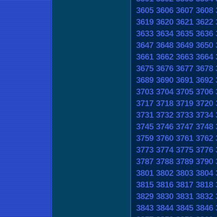
3605
3606
3607
3608
3619
3620
3621
3622
3633
3634
3635
3636
3647
3648
3649
3650
3661
3662
3663
3664
3675
3676
3677
3678
3689
3690
3691
3692
3703
3704
3705
3706
3717
3718
3719
3720
3731
3732
3733
3734
3745
3746
3747
3748
3759
3760
3761
3762
3773
3774
3775
3776
3787
3788
3789
3790
3801
3802
3803
3804
3815
3816
3817
3818
3829
3830
3831
3832
3843
3844
3845
3846