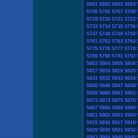
5691
5692
5693
5694
5705
5706
5707
5708
5719
5720
5721
5722
5733
5734
5735
5736
5747
5748
5749
5750
5761
5762
5763
5764
5775
5776
5777
5778
5789
5790
5791
5792
5803
5804
5805
5806
5817
5818
5819
5820
5831
5832
5833
5834
5845
5846
5847
5848
5859
5860
5861
5862
5873
5874
5875
5876
5887
5888
5889
5890
5901
5902
5903
5904
5915
5916
5917
5918
5929
5930
5931
5932
5943
5944
5945
5946