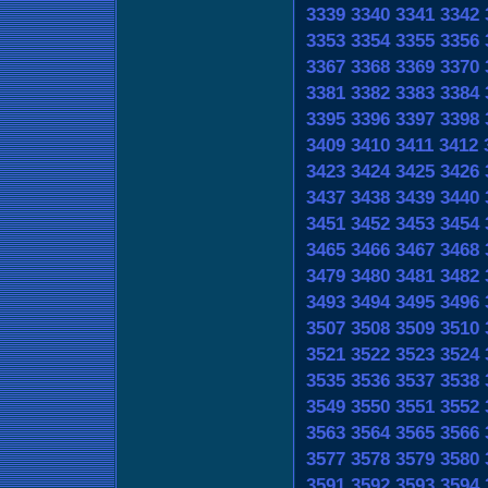
3339
3340
3341
3342
3353
3354
3355
3356
3367
3368
3369
3370
3381
3382
3383
3384
3395
3396
3397
3398
3409
3410
3411
3412
3423
3424
3425
3426
3437
3438
3439
3440
3451
3452
3453
3454
3465
3466
3467
3468
3479
3480
3481
3482
3493
3494
3495
3496
3507
3508
3509
3510
3521
3522
3523
3524
3535
3536
3537
3538
3549
3550
3551
3552
3563
3564
3565
3566
3577
3578
3579
3580
3591
3592
3593
3594