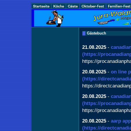
Gästebuch
21.08.2025
-
canadia
(https://procanadia
https://procanadianp
20.08.2025
-
on line 
(https://directcanad
https://directcanadia
20.08.2025
-
canadian
(https://procanadia
https://procanadianp
20.08.2025
-
aarp app
(https://directcanad