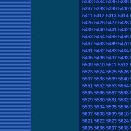
5383
5384
5385
5386
5397
5398
5399
5400
5411
5412
5413
5414
5425
5426
5427
5428
5439
5440
5441
5442
5453
5454
5455
5456
5467
5468
5469
5470
5481
5482
5483
5484
5495
5496
5497
5498
5509
5510
5511
5512
5523
5524
5525
5526
5537
5538
5539
5540
5551
5552
5553
5554
5565
5566
5567
5568
5579
5580
5581
5582
5593
5594
5595
5596
5607
5608
5609
5610
5621
5622
5623
5624
5635
5636
5637
5638