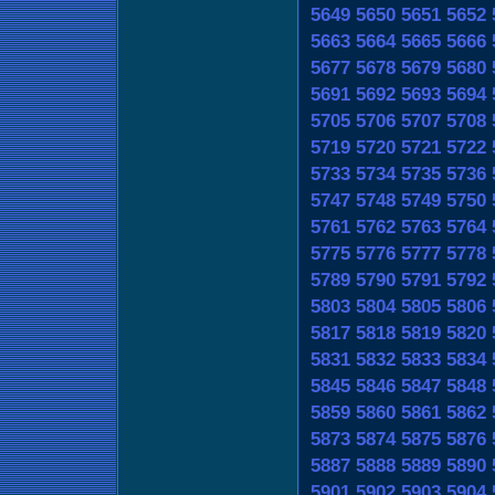
5649
5650
5651
5652
5663
5664
5665
5666
5677
5678
5679
5680
5691
5692
5693
5694
5705
5706
5707
5708
5719
5720
5721
5722
5733
5734
5735
5736
5747
5748
5749
5750
5761
5762
5763
5764
5775
5776
5777
5778
5789
5790
5791
5792
5803
5804
5805
5806
5817
5818
5819
5820
5831
5832
5833
5834
5845
5846
5847
5848
5859
5860
5861
5862
5873
5874
5875
5876
5887
5888
5889
5890
5901
5902
5903
5904