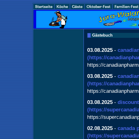
Gästebuch
03.08.2025
-
canadian
(https://canadianph
https://canadianphar
03.08.2025
-
canadia
(https://canadianph
https://canadianphar
03.08.2025
-
discount
(https://supercanad
https://supercanadia
02.08.2025
-
canada p
(https://supercanad