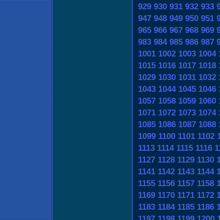
929
930
931
932
933
947
948
949
950
951
965
966
967
968
969
983
984
985
986
987
1001
1002
1003
1004
1015
1016
1017
1018
1029
1030
1031
1032
1043
1044
1045
1046
1057
1058
1059
1060
1071
1072
1073
1074
1085
1086
1087
1088
1099
1100
1101
1102
1113
1114
1115
1116
1
1127
1128
1129
1130
1141
1142
1143
1144
1155
1156
1157
1158
1169
1170
1171
1172
1183
1184
1185
1186
1197
1198
1199
1200