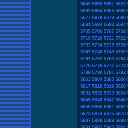
5649
5650
5651
5652
5663
5664
5665
5666
5677
5678
5679
5680
5691
5692
5693
5694
5705
5706
5707
5708
5719
5720
5721
5722
5733
5734
5735
5736
5747
5748
5749
5750
5761
5762
5763
5764
5775
5776
5777
5778
5789
5790
5791
5792
5803
5804
5805
5806
5817
5818
5819
5820
5831
5832
5833
5834
5845
5846
5847
5848
5859
5860
5861
5862
5873
5874
5875
5876
5887
5888
5889
5890
5901
5902
5903
5904