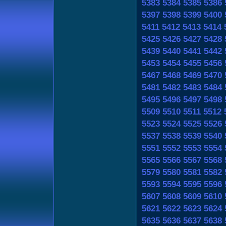
5383
5384
5385
5386
5397
5398
5399
5400
5411
5412
5413
5414
5425
5426
5427
5428
5439
5440
5441
5442
5453
5454
5455
5456
5467
5468
5469
5470
5481
5482
5483
5484
5495
5496
5497
5498
5509
5510
5511
5512
5523
5524
5525
5526
5537
5538
5539
5540
5551
5552
5553
5554
5565
5566
5567
5568
5579
5580
5581
5582
5593
5594
5595
5596
5607
5608
5609
5610
5621
5622
5623
5624
5635
5636
5637
5638