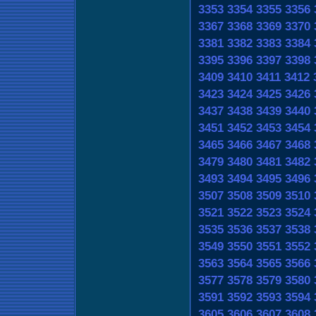
3353
3354
3355
3356
3367
3368
3369
3370
3381
3382
3383
3384
3395
3396
3397
3398
3409
3410
3411
3412
3423
3424
3425
3426
3437
3438
3439
3440
3451
3452
3453
3454
3465
3466
3467
3468
3479
3480
3481
3482
3493
3494
3495
3496
3507
3508
3509
3510
3521
3522
3523
3524
3535
3536
3537
3538
3549
3550
3551
3552
3563
3564
3565
3566
3577
3578
3579
3580
3591
3592
3593
3594
3605
3606
3607
3608