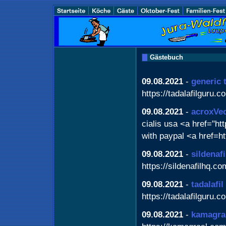
Gästebuch
09.08.2021
-
generic t
https://tadalafilguru.c
09.08.2021
-
acroxVe
cialis usa <a href="htt
with paypal <a href=htt
09.08.2021
-
sildenafi
https://sildenafilhq.co
09.08.2021
-
tadalafil
https://tadalafilguru.c
09.08.2021
-
kamagra