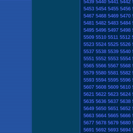
5439
5440
5441
5442
5453
5454
5455
5456
5467
5468
5469
5470
5481
5482
5483
5484
5495
5496
5497
5498
5509
5510
5511
5512
5523
5524
5525
5526
5537
5538
5539
5540
5551
5552
5553
5554
5565
5566
5567
5568
5579
5580
5581
5582
5593
5594
5595
5596
5607
5608
5609
5610
5621
5622
5623
5624
5635
5636
5637
5638
5649
5650
5651
5652
5663
5664
5665
5666
5677
5678
5679
5680
5691
5692
5693
5694