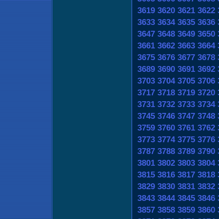
3619
3620
3621
3622
3633
3634
3635
3636
3647
3648
3649
3650
3661
3662
3663
3664
3675
3676
3677
3678
3689
3690
3691
3692
3703
3704
3705
3706
3717
3718
3719
3720
3731
3732
3733
3734
3745
3746
3747
3748
3759
3760
3761
3762
3773
3774
3775
3776
3787
3788
3789
3790
3801
3802
3803
3804
3815
3816
3817
3818
3829
3830
3831
3832
3843
3844
3845
3846
3857
3858
3859
3860