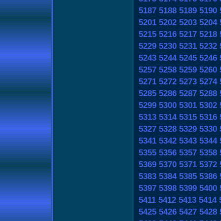
5187
5188
5189
5190
5201
5202
5203
5204
5215
5216
5217
5218
5229
5230
5231
5232
5243
5244
5245
5246
5257
5258
5259
5260
5271
5272
5273
5274
5285
5286
5287
5288
5299
5300
5301
5302
5313
5314
5315
5316
5327
5328
5329
5330
5341
5342
5343
5344
5355
5356
5357
5358
5369
5370
5371
5372
5383
5384
5385
5386
5397
5398
5399
5400
5411
5412
5413
5414
5425
5426
5427
5428