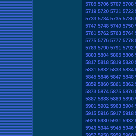
5705
5706
5707
5708
5719
5720
5721
5722
5733
5734
5735
5736
5747
5748
5749
5750
5761
5762
5763
5764
5775
5776
5777
5778
5789
5790
5791
5792
5803
5804
5805
5806
5817
5818
5819
5820
5831
5832
5833
5834
5845
5846
5847
5848
5859
5860
5861
5862
5873
5874
5875
5876
5887
5888
5889
5890
5901
5902
5903
5904
5915
5916
5917
5918
5929
5930
5931
5932
5943
5944
5945
5946
5957
5958
5959
5960