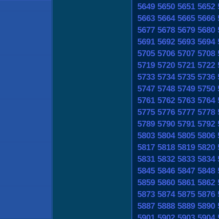
5649
5650
5651
5652
5663
5664
5665
5666
5677
5678
5679
5680
5691
5692
5693
5694
5705
5706
5707
5708
5719
5720
5721
5722
5733
5734
5735
5736
5747
5748
5749
5750
5761
5762
5763
5764
5775
5776
5777
5778
5789
5790
5791
5792
5803
5804
5805
5806
5817
5818
5819
5820
5831
5832
5833
5834
5845
5846
5847
5848
5859
5860
5861
5862
5873
5874
5875
5876
5887
5888
5889
5890
5901
5902
5903
5904