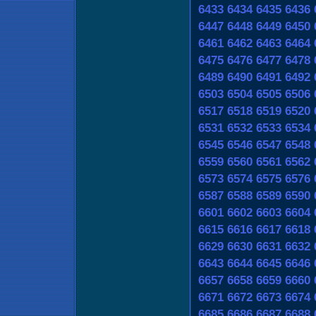
6433
6434
6435
6436
6447
6448
6449
6450
6461
6462
6463
6464
6475
6476
6477
6478
6489
6490
6491
6492
6503
6504
6505
6506
6517
6518
6519
6520
6531
6532
6533
6534
6545
6546
6547
6548
6559
6560
6561
6562
6573
6574
6575
6576
6587
6588
6589
6590
6601
6602
6603
6604
6615
6616
6617
6618
6629
6630
6631
6632
6643
6644
6645
6646
6657
6658
6659
6660
6671
6672
6673
6674
6685
6686
6687
6688