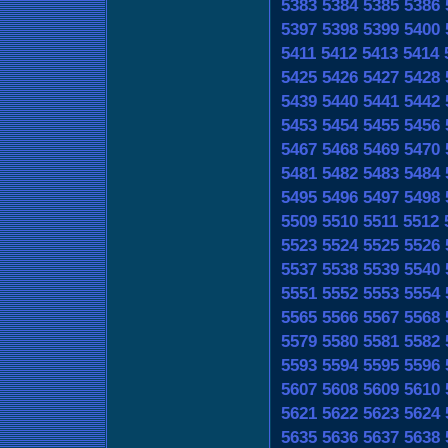
5383
5384
5385
5386
5397
5398
5399
5400
5411
5412
5413
5414
5425
5426
5427
5428
5439
5440
5441
5442
5453
5454
5455
5456
5467
5468
5469
5470
5481
5482
5483
5484
5495
5496
5497
5498
5509
5510
5511
5512
5523
5524
5525
5526
5537
5538
5539
5540
5551
5552
5553
5554
5565
5566
5567
5568
5579
5580
5581
5582
5593
5594
5595
5596
5607
5608
5609
5610
5621
5622
5623
5624
5635
5636
5637
5638