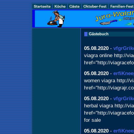
Gästebuch
05.08.2020
-
vfgrGrik
viagra online http://vi
href="http://viagracef
05.08.2020
-
erfiKnee
women viagra http://vi
href="http://viagrajr.
05.08.2020
-
vfgrGrik
herbal viagra http://v
href="http://viagracef
for sale
05.08.2020
-
erfiKnee