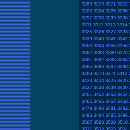
3269
3270
3271
3272
3283
3284
3285
3286
3297
3298
3299
3300
3311
3312
3313
3314
3325
3326
3327
3328
3339
3340
3341
3342
3353
3354
3355
3356
3367
3368
3369
3370
3381
3382
3383
3384
3395
3396
3397
3398
3409
3410
3411
3412
3423
3424
3425
3426
3437
3438
3439
3440
3451
3452
3453
3454
3465
3466
3467
3468
3479
3480
3481
3482
3493
3494
3495
3496
3507
3508
3509
3510
3521
3522
3523
3524