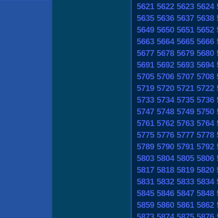
5621
5622
5623
5624
5635
5636
5637
5638
5649
5650
5651
5652
5663
5664
5665
5666
5677
5678
5679
5680
5691
5692
5693
5694
5705
5706
5707
5708
5719
5720
5721
5722
5733
5734
5735
5736
5747
5748
5749
5750
5761
5762
5763
5764
5775
5776
5777
5778
5789
5790
5791
5792
5803
5804
5805
5806
5817
5818
5819
5820
5831
5832
5833
5834
5845
5846
5847
5848
5859
5860
5861
5862
5873
5874
5875
5876