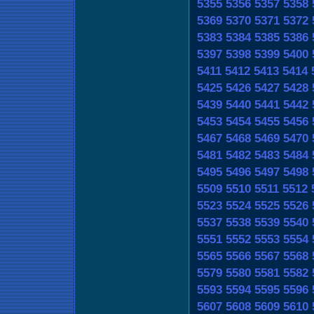
5355
5356
5357
5358
5369
5370
5371
5372
5383
5384
5385
5386
5397
5398
5399
5400
5411
5412
5413
5414
5425
5426
5427
5428
5439
5440
5441
5442
5453
5454
5455
5456
5467
5468
5469
5470
5481
5482
5483
5484
5495
5496
5497
5498
5509
5510
5511
5512
5523
5524
5525
5526
5537
5538
5539
5540
5551
5552
5553
5554
5565
5566
5567
5568
5579
5580
5581
5582
5593
5594
5595
5596
5607
5608
5609
5610