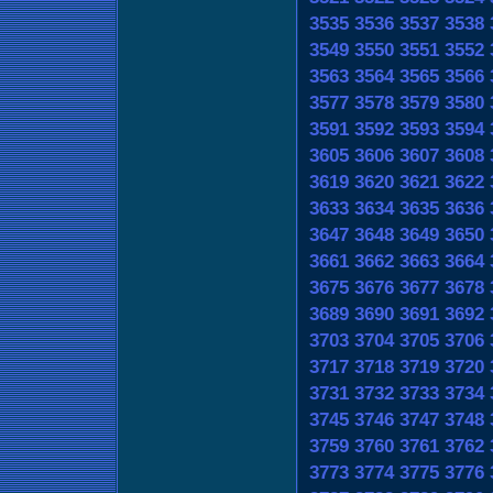
3535
3536
3537
3538
3549
3550
3551
3552
3563
3564
3565
3566
3577
3578
3579
3580
3591
3592
3593
3594
3605
3606
3607
3608
3619
3620
3621
3622
3633
3634
3635
3636
3647
3648
3649
3650
3661
3662
3663
3664
3675
3676
3677
3678
3689
3690
3691
3692
3703
3704
3705
3706
3717
3718
3719
3720
3731
3732
3733
3734
3745
3746
3747
3748
3759
3760
3761
3762
3773
3774
3775
3776