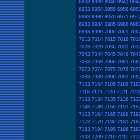
6938
6939
6940
6941
694
6953
6954
6955
6956
695
6968
6969
6970
6971
697
6983
6984
6985
6986
698
6998
6999
7000
7001
700
7013
7014
7015
7016
701
7028
7029
7030
7031
703
7043
7044
7045
7046
704
7058
7059
7060
7061
706
7073
7074
7075
7076
707
7088
7089
7090
7091
709
7103
7104
7105
7106
710
7118
7119
7120
7121
712
7133
7134
7135
7136
713
7148
7149
7150
7151
715
7163
7164
7165
7166
716
7178
7179
7180
7181
718
7193
7194
7195
7196
719
7208
7209
7210
7211
721