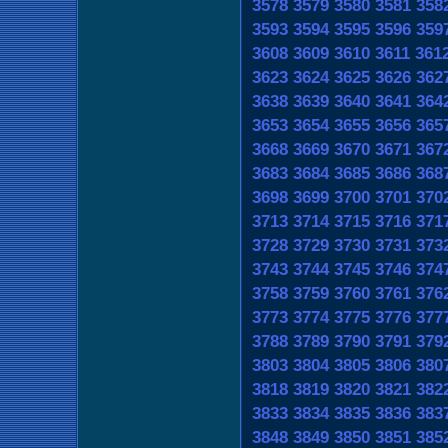
3578
3579
3580
3581
358
3593
3594
3595
3596
359
3608
3609
3610
3611
361
3623
3624
3625
3626
362
3638
3639
3640
3641
364
3653
3654
3655
3656
365
3668
3669
3670
3671
367
3683
3684
3685
3686
368
3698
3699
3700
3701
370
3713
3714
3715
3716
371
3728
3729
3730
3731
373
3743
3744
3745
3746
374
3758
3759
3760
3761
376
3773
3774
3775
3776
377
3788
3789
3790
3791
379
3803
3804
3805
3806
380
3818
3819
3820
3821
382
3833
3834
3835
3836
383
3848
3849
3850
3851
385