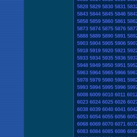
5828
5829
5830
5831
583
5843
5844
5845
5846
584
5858
5859
5860
5861
586
5873
5874
5875
5876
587
5888
5889
5890
5891
589
5903
5904
5905
5906
590
5918
5919
5920
5921
592
5933
5934
5935
5936
593
5948
5949
5950
5951
595
5963
5964
5965
5966
596
5978
5979
5980
5981
598
5993
5994
5995
5996
599
6008
6009
6010
6011
601
6023
6024
6025
6026
602
6038
6039
6040
6041
604
6053
6054
6055
6056
605
6068
6069
6070
6071
607
6083
6084
6085
6086
608