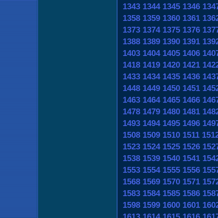
1343
1344
1345
1346
134
1358
1359
1360
1361
136
1373
1374
1375
1376
137
1388
1389
1390
1391
139
1403
1404
1405
1406
140
1418
1419
1420
1421
142
1433
1434
1435
1436
143
1448
1449
1450
1451
145
1463
1464
1465
1466
146
1478
1479
1480
1481
148
1493
1494
1495
1496
149
1508
1509
1510
1511
151
1523
1524
1525
1526
152
1538
1539
1540
1541
154
1553
1554
1555
1556
155
1568
1569
1570
1571
157
1583
1584
1585
1586
158
1598
1599
1600
1601
160
1613
1614
1615
1616
161