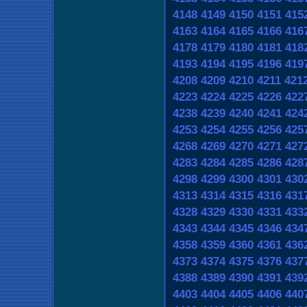
4148
4149
4150
4151
415
4163
4164
4165
4166
416
4178
4179
4180
4181
418
4193
4194
4195
4196
419
4208
4209
4210
4211
421
4223
4224
4225
4226
422
4238
4239
4240
4241
424
4253
4254
4255
4256
425
4268
4269
4270
4271
427
4283
4284
4285
4286
428
4298
4299
4300
4301
430
4313
4314
4315
4316
431
4328
4329
4330
4331
433
4343
4344
4345
4346
434
4358
4359
4360
4361
436
4373
4374
4375
4376
437
4388
4389
4390
4391
439
4403
4404
4405
4406
440