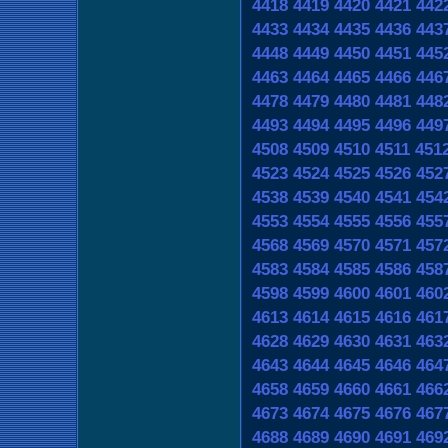
4418
4419
4420
4421
442
4433
4434
4435
4436
443
4448
4449
4450
4451
445
4463
4464
4465
4466
446
4478
4479
4480
4481
448
4493
4494
4495
4496
449
4508
4509
4510
4511
451
4523
4524
4525
4526
452
4538
4539
4540
4541
454
4553
4554
4555
4556
455
4568
4569
4570
4571
457
4583
4584
4585
4586
458
4598
4599
4600
4601
460
4613
4614
4615
4616
461
4628
4629
4630
4631
463
4643
4644
4645
4646
464
4658
4659
4660
4661
466
4673
4674
4675
4676
467
4688
4689
4690
4691
469