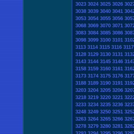
3023
3024
3025
3026
302
3038
3039
3040
3041
304
3053
3054
3055
3056
305
3068
3069
3070
3071
307
3083
3084
3085
3086
308
3098
3099
3100
3101
310
3113
3114
3115
3116
3117
3128
3129
3130
3131
313
3143
3144
3145
3146
314
3158
3159
3160
3161
316
3173
3174
3175
3176
317
3188
3189
3190
3191
319
3203
3204
3205
3206
320
3218
3219
3220
3221
322
3233
3234
3235
3236
323
3248
3249
3250
3251
325
3263
3264
3265
3266
326
3278
3279
3280
3281
328
3293
3294
3295
3296
329