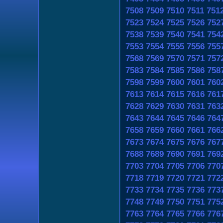
7508
7509
7510
7511
751
7523
7524
7525
7526
752
7538
7539
7540
7541
754
7553
7554
7555
7556
755
7568
7569
7570
7571
757
7583
7584
7585
7586
758
7598
7599
7600
7601
760
7613
7614
7615
7616
761
7628
7629
7630
7631
763
7643
7644
7645
7646
764
7658
7659
7660
7661
766
7673
7674
7675
7676
767
7688
7689
7690
7691
769
7703
7704
7705
7706
770
7718
7719
7720
7721
772
7733
7734
7735
7736
773
7748
7749
7750
7751
775
7763
7764
7765
7766
776