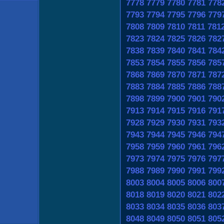
7778
7779
7780
7781
778
7793
7794
7795
7796
779
7808
7809
7810
7811
781
7823
7824
7825
7826
782
7838
7839
7840
7841
784
7853
7854
7855
7856
785
7868
7869
7870
7871
787
7883
7884
7885
7886
788
7898
7899
7900
7901
790
7913
7914
7915
7916
791
7928
7929
7930
7931
793
7943
7944
7945
7946
794
7958
7959
7960
7961
796
7973
7974
7975
7976
797
7988
7989
7990
7991
799
8003
8004
8005
8006
800
8018
8019
8020
8021
802
8033
8034
8035
8036
803
8048
8049
8050
8051
805