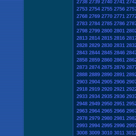
2738
2739
2740
2741
274
2753
2754
2755
2756
275
2768
2769
2770
2771
277
2783
2784
2785
2786
278
2798
2799
2800
2801
280
2813
2814
2815
2816
281
2828
2829
2830
2831
283
2843
2844
2845
2846
284
2858
2859
2860
2861
286
2873
2874
2875
2876
287
2888
2889
2890
2891
289
2903
2904
2905
2906
290
2918
2919
2920
2921
292
2933
2934
2935
2936
293
2948
2949
2950
2951
295
2963
2964
2965
2966
296
2978
2979
2980
2981
298
2993
2994
2995
2996
299
3008
3009
3010
3011
301