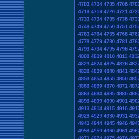
4703
4704
4705
4706
470
4718
4719
4720
4721
472
4733
4734
4735
4736
473
4748
4749
4750
4751
475
4763
4764
4765
4766
476
4778
4779
4780
4781
478
4793
4794
4795
4796
479
4808
4809
4810
4811
481
4823
4824
4825
4826
482
4838
4839
4840
4841
484
4853
4854
4855
4856
485
4868
4869
4870
4871
487
4883
4884
4885
4886
488
4898
4899
4900
4901
490
4913
4914
4915
4916
491
4928
4929
4930
4931
493
4943
4944
4945
4946
494
4958
4959
4960
4961
496
4973
4974
4975
4976
497