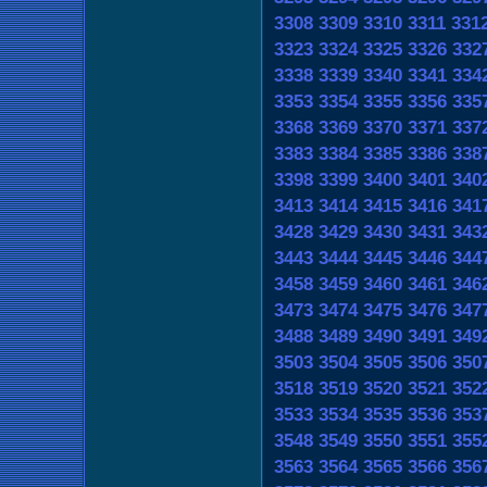
3308
3309
3310
3311
331
3323
3324
3325
3326
332
3338
3339
3340
3341
334
3353
3354
3355
3356
335
3368
3369
3370
3371
337
3383
3384
3385
3386
338
3398
3399
3400
3401
340
3413
3414
3415
3416
341
3428
3429
3430
3431
343
3443
3444
3445
3446
344
3458
3459
3460
3461
346
3473
3474
3475
3476
347
3488
3489
3490
3491
349
3503
3504
3505
3506
350
3518
3519
3520
3521
352
3533
3534
3535
3536
353
3548
3549
3550
3551
355
3563
3564
3565
3566
356