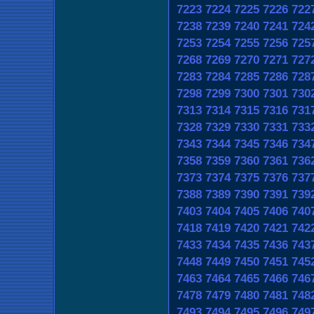
7223
7224
7225
7226
722
7238
7239
7240
7241
724
7253
7254
7255
7256
725
7268
7269
7270
7271
727
7283
7284
7285
7286
728
7298
7299
7300
7301
730
7313
7314
7315
7316
731
7328
7329
7330
7331
733
7343
7344
7345
7346
734
7358
7359
7360
7361
736
7373
7374
7375
7376
737
7388
7389
7390
7391
739
7403
7404
7405
7406
740
7418
7419
7420
7421
742
7433
7434
7435
7436
743
7448
7449
7450
7451
745
7463
7464
7465
7466
746
7478
7479
7480
7481
748
7493
7494
7495
7496
749