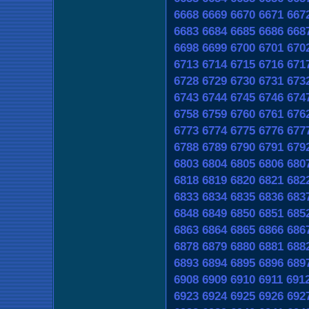
6668
6669
6670
6671
667
6683
6684
6685
6686
668
6698
6699
6700
6701
670
6713
6714
6715
6716
671
6728
6729
6730
6731
673
6743
6744
6745
6746
674
6758
6759
6760
6761
676
6773
6774
6775
6776
677
6788
6789
6790
6791
679
6803
6804
6805
6806
680
6818
6819
6820
6821
682
6833
6834
6835
6836
683
6848
6849
6850
6851
685
6863
6864
6865
6866
686
6878
6879
6880
6881
688
6893
6894
6895
6896
689
6908
6909
6910
6911
691
6923
6924
6925
6926
692