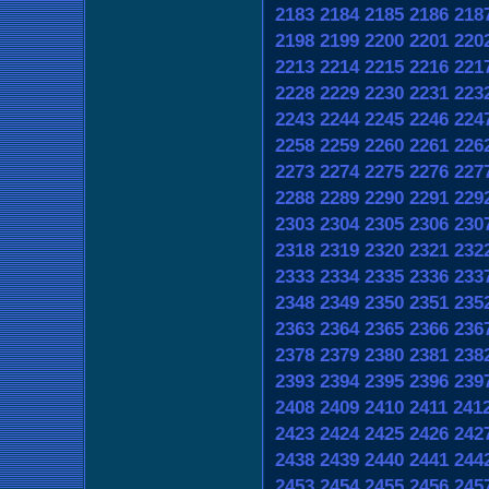
2183
2184
2185
2186
218
2198
2199
2200
2201
220
2213
2214
2215
2216
221
2228
2229
2230
2231
223
2243
2244
2245
2246
224
2258
2259
2260
2261
226
2273
2274
2275
2276
227
2288
2289
2290
2291
229
2303
2304
2305
2306
230
2318
2319
2320
2321
232
2333
2334
2335
2336
233
2348
2349
2350
2351
235
2363
2364
2365
2366
236
2378
2379
2380
2381
238
2393
2394
2395
2396
239
2408
2409
2410
2411
241
2423
2424
2425
2426
242
2438
2439
2440
2441
244
2453
2454
2455
2456
245