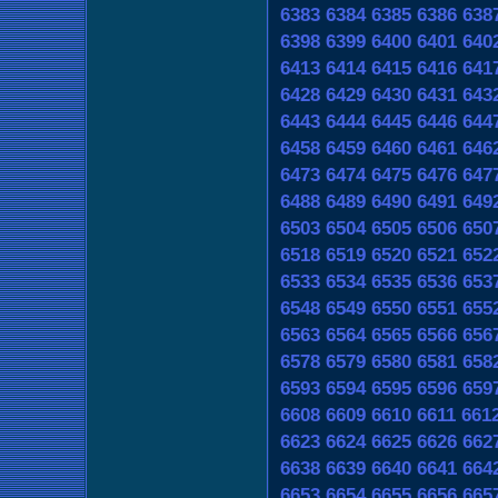
6383
6384
6385
6386
638
6398
6399
6400
6401
640
6413
6414
6415
6416
641
6428
6429
6430
6431
643
6443
6444
6445
6446
644
6458
6459
6460
6461
646
6473
6474
6475
6476
647
6488
6489
6490
6491
649
6503
6504
6505
6506
650
6518
6519
6520
6521
652
6533
6534
6535
6536
653
6548
6549
6550
6551
655
6563
6564
6565
6566
656
6578
6579
6580
6581
658
6593
6594
6595
6596
659
6608
6609
6610
6611
661
6623
6624
6625
6626
662
6638
6639
6640
6641
664
6653
6654
6655
6656
665