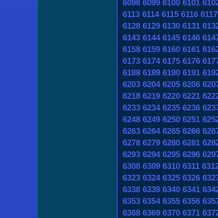
6098
6099
6100
6101
610
6113
6114
6115
6116
6117
6128
6129
6130
6131
613
6143
6144
6145
6146
614
6158
6159
6160
6161
616
6173
6174
6175
6176
617
6188
6189
6190
6191
619
6203
6204
6205
6206
620
6218
6219
6220
6221
622
6233
6234
6235
6236
623
6248
6249
6250
6251
625
6263
6264
6265
6266
626
6278
6279
6280
6281
628
6293
6294
6295
6296
629
6308
6309
6310
6311
631
6323
6324
6325
6326
632
6338
6339
6340
6341
634
6353
6354
6355
6356
635
6368
6369
6370
6371
637