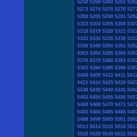
5258
5259
5260
5261
526
5273
5274
5275
5276
527
5288
5289
5290
5291
529
5303
5304
5305
5306
530
5318
5319
5320
5321
532
5333
5334
5335
5336
533
5348
5349
5350
5351
535
5363
5364
5365
5366
536
5378
5379
5380
5381
538
5393
5394
5395
5396
539
5408
5409
5410
5411
541
5423
5424
5425
5426
542
5438
5439
5440
5441
544
5453
5454
5455
5456
545
5468
5469
5470
5471
547
5483
5484
5485
5486
548
5498
5499
5500
5501
550
5513
5514
5515
5516
551
5528
5529
5530
5531
553