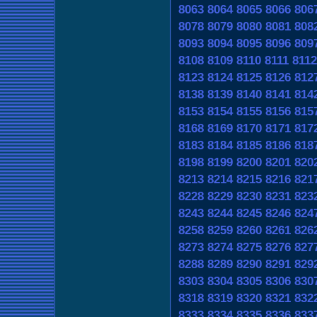
8063
8064
8065
8066
806
8078
8079
8080
8081
808
8093
8094
8095
8096
809
8108
8109
8110
8111
8112
8123
8124
8125
8126
812
8138
8139
8140
8141
814
8153
8154
8155
8156
815
8168
8169
8170
8171
817
8183
8184
8185
8186
818
8198
8199
8200
8201
820
8213
8214
8215
8216
821
8228
8229
8230
8231
823
8243
8244
8245
8246
824
8258
8259
8260
8261
826
8273
8274
8275
8276
827
8288
8289
8290
8291
829
8303
8304
8305
8306
830
8318
8319
8320
8321
832
8333
8334
8335
8336
833