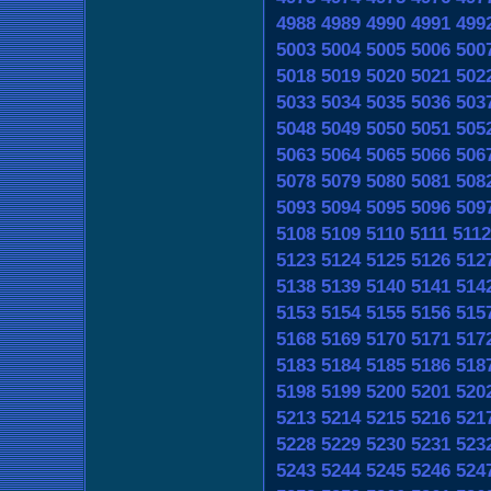
4988
4989
4990
4991
499
5003
5004
5005
5006
500
5018
5019
5020
5021
502
5033
5034
5035
5036
503
5048
5049
5050
5051
505
5063
5064
5065
5066
506
5078
5079
5080
5081
508
5093
5094
5095
5096
509
5108
5109
5110
5111
5112
5123
5124
5125
5126
512
5138
5139
5140
5141
514
5153
5154
5155
5156
515
5168
5169
5170
5171
517
5183
5184
5185
5186
518
5198
5199
5200
5201
520
5213
5214
5215
5216
521
5228
5229
5230
5231
523
5243
5244
5245
5246
524