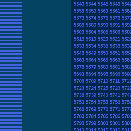
5543
5544
5545
5546
554
5558
5559
5560
5561
556
5573
5574
5575
5576
557
5588
5589
5590
5591
559
5603
5604
5605
5606
560
5618
5619
5620
5621
562
5633
5634
5635
5636
563
5648
5649
5650
5651
565
5663
5664
5665
5666
566
5678
5679
5680
5681
568
5693
5694
5695
5696
569
5708
5709
5710
5711
571
5723
5724
5725
5726
572
5738
5739
5740
5741
574
5753
5754
5755
5756
575
5768
5769
5770
5771
577
5783
5784
5785
5786
578
5798
5799
5800
5801
580
5813
5814
5815
5816
581