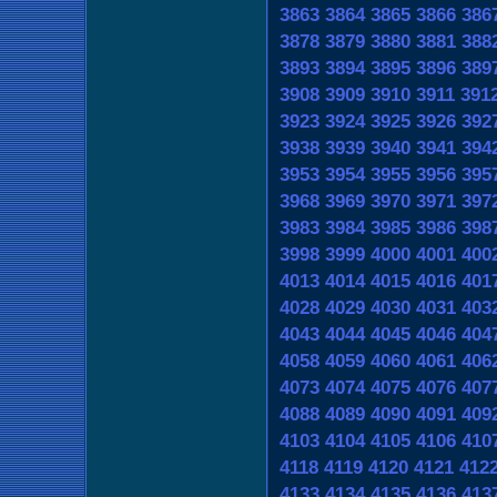
3863
3864
3865
3866
386
3878
3879
3880
3881
388
3893
3894
3895
3896
389
3908
3909
3910
3911
391
3923
3924
3925
3926
392
3938
3939
3940
3941
394
3953
3954
3955
3956
395
3968
3969
3970
3971
397
3983
3984
3985
3986
398
3998
3999
4000
4001
400
4013
4014
4015
4016
401
4028
4029
4030
4031
403
4043
4044
4045
4046
404
4058
4059
4060
4061
406
4073
4074
4075
4076
407
4088
4089
4090
4091
409
4103
4104
4105
4106
410
4118
4119
4120
4121
412
4133
4134
4135
4136
413