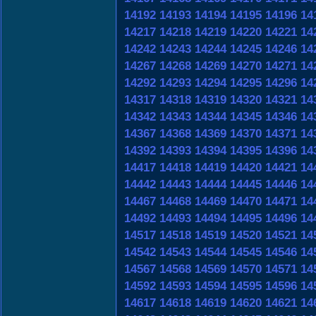
14192
14193
14194
14195
14196
14
14217
14218
14219
14220
14221
14
14242
14243
14244
14245
14246
14
14267
14268
14269
14270
14271
14
14292
14293
14294
14295
14296
14
14317
14318
14319
14320
14321
14
14342
14343
14344
14345
14346
14
14367
14368
14369
14370
14371
14
14392
14393
14394
14395
14396
14
14417
14418
14419
14420
14421
14
14442
14443
14444
14445
14446
14
14467
14468
14469
14470
14471
14
14492
14493
14494
14495
14496
14
14517
14518
14519
14520
14521
14
14542
14543
14544
14545
14546
14
14567
14568
14569
14570
14571
14
14592
14593
14594
14595
14596
14
14617
14618
14619
14620
14621
14