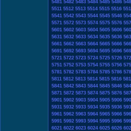
5481
5482
5483
5484
5485
5486
54
5511
5512
5513
5514
5515
5516
551
5541
5542
5543
5544
5545
5546
55
5571
5572
5573
5574
5575
5576
55
5601
5602
5603
5604
5605
5606
56
5631
5632
5633
5634
5635
5636
56
5661
5662
5663
5664
5665
5666
56
5691
5692
5693
5694
5695
5696
56
5721
5722
5723
5724
5725
5726
57
5751
5752
5753
5754
5755
5756
57
5781
5782
5783
5784
5785
5786
57
5811
5812
5813
5814
5815
5816
581
5841
5842
5843
5844
5845
5846
58
5871
5872
5873
5874
5875
5876
58
5901
5902
5903
5904
5905
5906
59
5931
5932
5933
5934
5935
5936
59
5961
5962
5963
5964
5965
5966
59
5991
5992
5993
5994
5995
5996
59
6021
6022
6023
6024
6025
6026
60