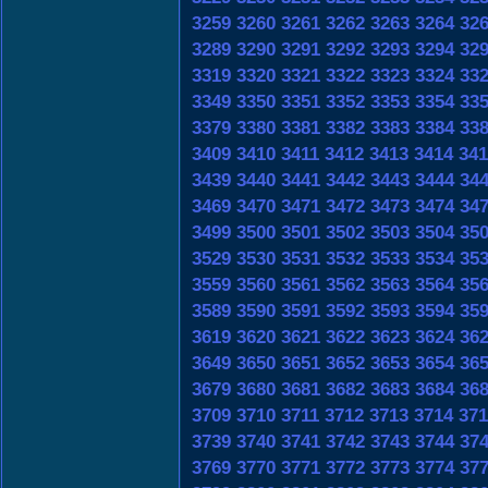
3259
3260
3261
3262
3263
3264
32
3289
3290
3291
3292
3293
3294
32
3319
3320
3321
3322
3323
3324
33
3349
3350
3351
3352
3353
3354
33
3379
3380
3381
3382
3383
3384
33
3409
3410
3411
3412
3413
3414
341
3439
3440
3441
3442
3443
3444
34
3469
3470
3471
3472
3473
3474
34
3499
3500
3501
3502
3503
3504
35
3529
3530
3531
3532
3533
3534
35
3559
3560
3561
3562
3563
3564
35
3589
3590
3591
3592
3593
3594
35
3619
3620
3621
3622
3623
3624
36
3649
3650
3651
3652
3653
3654
36
3679
3680
3681
3682
3683
3684
36
3709
3710
3711
3712
3713
3714
371
3739
3740
3741
3742
3743
3744
37
3769
3770
3771
3772
3773
3774
37