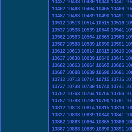
10437
10438
10439
10440
10441
10
10462
10463
10464
10465
10466
10
10487
10488
10489
10490
10491
10
10512
10513
10514
10515
10516
10
10537
10538
10539
10540
10541
10
10562
10563
10564
10565
10566
10
10587
10588
10589
10590
10591
10
10612
10613
10614
10615
10616
10
10637
10638
10639
10640
10641
10
10662
10663
10664
10665
10666
10
10687
10688
10689
10690
10691
10
10712
10713
10714
10715
10716
10
10737
10738
10739
10740
10741
10
10762
10763
10764
10765
10766
10
10787
10788
10789
10790
10791
10
10812
10813
10814
10815
10816
10
10837
10838
10839
10840
10841
10
10862
10863
10864
10865
10866
10
10887
10888
10889
10890
10891
10