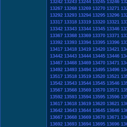
13242
13243
13244
13245
13246
13
13267
13268
13269
13270
13271
13
13292
13293
13294
13295
13296
13
13317
13318
13319
13320
13321
13
13342
13343
13344
13345
13346
13
13367
13368
13369
13370
13371
13
13392
13393
13394
13395
13396
13
13417
13418
13419
13420
13421
13
13442
13443
13444
13445
13446
13
13467
13468
13469
13470
13471
13
13492
13493
13494
13495
13496
13
13517
13518
13519
13520
13521
13
13542
13543
13544
13545
13546
13
13567
13568
13569
13570
13571
13
13592
13593
13594
13595
13596
13
13617
13618
13619
13620
13621
13
13642
13643
13644
13645
13646
13
13667
13668
13669
13670
13671
13
13692
13693
13694
13695
13696
13