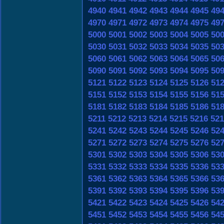
4940
4941
4942
4943
4944
4945
49
4970
4971
4972
4973
4974
4975
49
5000
5001
5002
5003
5004
5005
50
5030
5031
5032
5033
5034
5035
50
5060
5061
5062
5063
5064
5065
50
5090
5091
5092
5093
5094
5095
50
5121
5122
5123
5124
5125
5126
51
5151
5152
5153
5154
5155
5156
51
5181
5182
5183
5184
5185
5186
51
5211
5212
5213
5214
5215
5216
521
5241
5242
5243
5244
5245
5246
52
5271
5272
5273
5274
5275
5276
52
5301
5302
5303
5304
5305
5306
53
5331
5332
5333
5334
5335
5336
53
5361
5362
5363
5364
5365
5366
53
5391
5392
5393
5394
5395
5396
53
5421
5422
5423
5424
5425
5426
54
5451
5452
5453
5454
5455
5456
54