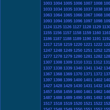
1003
1004
1005
1006
1007
1008
10
1033
1034
1035
1036
1037
1038
10
1063
1064
1065
1066
1067
1068
10
1093
1094
1095
1096
1097
1098
10
1124
1125
1126
1127
1128
1129
113
1155
1156
1157
1158
1159
1160
116
1186
1187
1188
1189
1190
1191
119
1217
1218
1219
1220
1221
1222
12
1247
1248
1249
1250
1251
1252
12
1277
1278
1279
1280
1281
1282
12
1307
1308
1309
1310
1311
1312
131
1337
1338
1339
1340
1341
1342
13
1367
1368
1369
1370
1371
1372
13
1397
1398
1399
1400
1401
1402
14
1427
1428
1429
1430
1431
1432
14
1457
1458
1459
1460
1461
1462
14
1487
1488
1489
1490
1491
1492
14
1517
1518
1519
1520
1521
1522
15
1547
1548
1549
1550
1551
1552
15