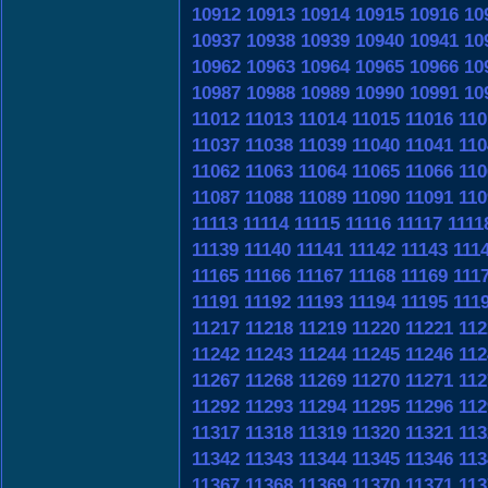
10912
10913
10914
10915
10916
10
10937
10938
10939
10940
10941
10
10962
10963
10964
10965
10966
10
10987
10988
10989
10990
10991
10
11012
11013
11014
11015
11016
110
11037
11038
11039
11040
11041
110
11062
11063
11064
11065
11066
110
11087
11088
11089
11090
11091
110
11113
11114
11115
11116
11117
1111
11139
11140
11141
11142
11143
111
11165
11166
11167
11168
11169
111
11191
11192
11193
11194
11195
111
11217
11218
11219
11220
11221
112
11242
11243
11244
11245
11246
112
11267
11268
11269
11270
11271
112
11292
11293
11294
11295
11296
112
11317
11318
11319
11320
11321
113
11342
11343
11344
11345
11346
113
11367
11368
11369
11370
11371
113