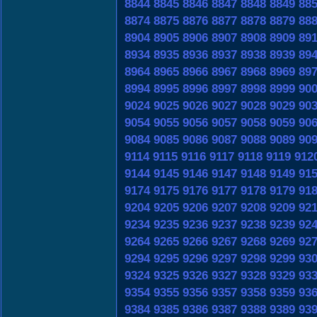
8844
8845
8846
8847
8848
8849
88
8874
8875
8876
8877
8878
8879
88
8904
8905
8906
8907
8908
8909
89
8934
8935
8936
8937
8938
8939
89
8964
8965
8966
8967
8968
8969
89
8994
8995
8996
8997
8998
8999
90
9024
9025
9026
9027
9028
9029
90
9054
9055
9056
9057
9058
9059
90
9084
9085
9086
9087
9088
9089
90
9114
9115
9116
9117
9118
9119
912
9144
9145
9146
9147
9148
9149
91
9174
9175
9176
9177
9178
9179
91
9204
9205
9206
9207
9208
9209
92
9234
9235
9236
9237
9238
9239
92
9264
9265
9266
9267
9268
9269
92
9294
9295
9296
9297
9298
9299
93
9324
9325
9326
9327
9328
9329
93
9354
9355
9356
9357
9358
9359
93
9384
9385
9386
9387
9388
9389
93