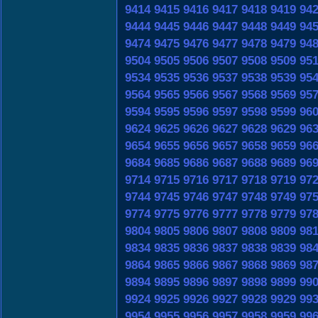
9414
9415
9416
9417
9418
9419
94
9444
9445
9446
9447
9448
9449
94
9474
9475
9476
9477
9478
9479
94
9504
9505
9506
9507
9508
9509
95
9534
9535
9536
9537
9538
9539
95
9564
9565
9566
9567
9568
9569
95
9594
9595
9596
9597
9598
9599
96
9624
9625
9626
9627
9628
9629
96
9654
9655
9656
9657
9658
9659
96
9684
9685
9686
9687
9688
9689
96
9714
9715
9716
9717
9718
9719
97
9744
9745
9746
9747
9748
9749
97
9774
9775
9776
9777
9778
9779
97
9804
9805
9806
9807
9808
9809
98
9834
9835
9836
9837
9838
9839
98
9864
9865
9866
9867
9868
9869
98
9894
9895
9896
9897
9898
9899
99
9924
9925
9926
9927
9928
9929
99
9954
9955
9956
9957
9958
9959
99