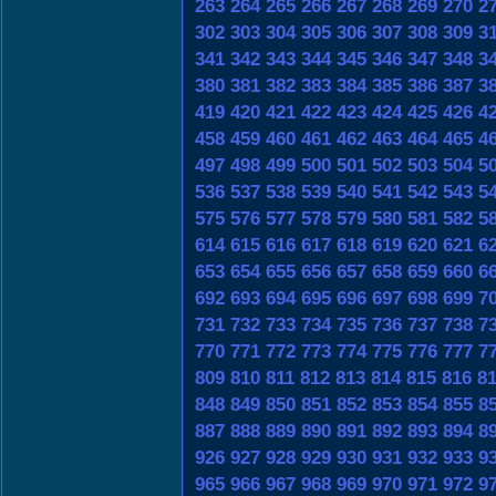
263
264
265
266
267
268
269
270
2
302
303
304
305
306
307
308
309
3
341
342
343
344
345
346
347
348
3
380
381
382
383
384
385
386
387
3
419
420
421
422
423
424
425
426
4
458
459
460
461
462
463
464
465
4
497
498
499
500
501
502
503
504
5
536
537
538
539
540
541
542
543
5
575
576
577
578
579
580
581
582
5
614
615
616
617
618
619
620
621
6
653
654
655
656
657
658
659
660
6
692
693
694
695
696
697
698
699
7
731
732
733
734
735
736
737
738
7
770
771
772
773
774
775
776
777
7
809
810
811
812
813
814
815
816
8
848
849
850
851
852
853
854
855
8
887
888
889
890
891
892
893
894
8
926
927
928
929
930
931
932
933
9
965
966
967
968
969
970
971
972
9