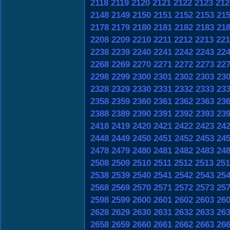
2118
2119
2120
2121
2122
2123
212
2148
2149
2150
2151
2152
2153
21
2178
2179
2180
2181
2182
2183
21
2208
2209
2210
2211
2212
2213
221
2238
2239
2240
2241
2242
2243
22
2268
2269
2270
2271
2272
2273
22
2298
2299
2300
2301
2302
2303
23
2328
2329
2330
2331
2332
2333
23
2358
2359
2360
2361
2362
2363
23
2388
2389
2390
2391
2392
2393
23
2418
2419
2420
2421
2422
2423
24
2448
2449
2450
2451
2452
2453
24
2478
2479
2480
2481
2482
2483
24
2508
2509
2510
2511
2512
2513
251
2538
2539
2540
2541
2542
2543
25
2568
2569
2570
2571
2572
2573
25
2598
2599
2600
2601
2602
2603
26
2628
2629
2630
2631
2632
2633
26
2658
2659
2660
2661
2662
2663
26