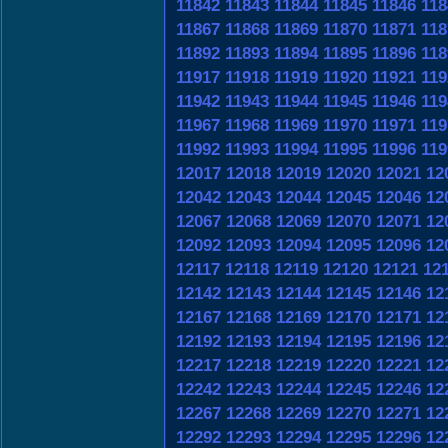
11842
11843
11844
11845
11846
118
11867
11868
11869
11870
11871
118
11892
11893
11894
11895
11896
118
11917
11918
11919
11920
11921
119
11942
11943
11944
11945
11946
119
11967
11968
11969
11970
11971
119
11992
11993
11994
11995
11996
119
12017
12018
12019
12020
12021
12
12042
12043
12044
12045
12046
12
12067
12068
12069
12070
12071
12
12092
12093
12094
12095
12096
12
12117
12118
12119
12120
12121
12
12142
12143
12144
12145
12146
12
12167
12168
12169
12170
12171
12
12192
12193
12194
12195
12196
12
12217
12218
12219
12220
12221
12
12242
12243
12244
12245
12246
12
12267
12268
12269
12270
12271
12
12292
12293
12294
12295
12296
12