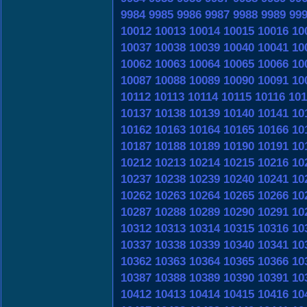
9984
9985
9986
9987
9988
9989
99
10012
10013
10014
10015
10016
10
10037
10038
10039
10040
10041
10
10062
10063
10064
10065
10066
10
10087
10088
10089
10090
10091
10
10112
10113
10114
10115
10116
101
10137
10138
10139
10140
10141
10
10162
10163
10164
10165
10166
10
10187
10188
10189
10190
10191
10
10212
10213
10214
10215
10216
10
10237
10238
10239
10240
10241
10
10262
10263
10264
10265
10266
10
10287
10288
10289
10290
10291
10
10312
10313
10314
10315
10316
10
10337
10338
10339
10340
10341
10
10362
10363
10364
10365
10366
10
10387
10388
10389
10390
10391
10
10412
10413
10414
10415
10416
10