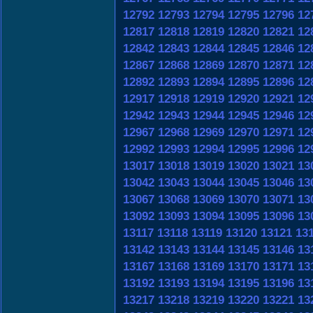
12792
12793
12794
12795
12796
12
12817
12818
12819
12820
12821
12
12842
12843
12844
12845
12846
12
12867
12868
12869
12870
12871
12
12892
12893
12894
12895
12896
12
12917
12918
12919
12920
12921
12
12942
12943
12944
12945
12946
12
12967
12968
12969
12970
12971
12
12992
12993
12994
12995
12996
12
13017
13018
13019
13020
13021
13
13042
13043
13044
13045
13046
13
13067
13068
13069
13070
13071
13
13092
13093
13094
13095
13096
13
13117
13118
13119
13120
13121
13
13142
13143
13144
13145
13146
13
13167
13168
13169
13170
13171
13
13192
13193
13194
13195
13196
13
13217
13218
13219
13220
13221
13