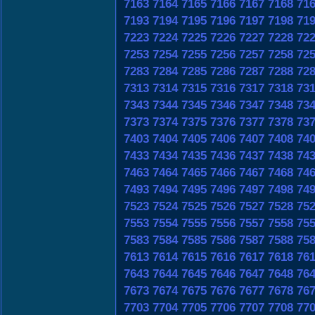
7163
7164
7165
7166
7167
7168
71
7193
7194
7195
7196
7197
7198
71
7223
7224
7225
7226
7227
7228
72
7253
7254
7255
7256
7257
7258
72
7283
7284
7285
7286
7287
7288
72
7313
7314
7315
7316
7317
7318
73
7343
7344
7345
7346
7347
7348
73
7373
7374
7375
7376
7377
7378
73
7403
7404
7405
7406
7407
7408
74
7433
7434
7435
7436
7437
7438
74
7463
7464
7465
7466
7467
7468
74
7493
7494
7495
7496
7497
7498
74
7523
7524
7525
7526
7527
7528
75
7553
7554
7555
7556
7557
7558
75
7583
7584
7585
7586
7587
7588
75
7613
7614
7615
7616
7617
7618
76
7643
7644
7645
7646
7647
7648
76
7673
7674
7675
7676
7677
7678
76
7703
7704
7705
7706
7707
7708
77