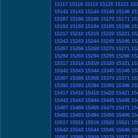
15117
15118
15119
15120
15121
15
15142
15143
15144
15145
15146
15
15167
15168
15169
15170
15171
15
15192
15193
15194
15195
15196
15
15217
15218
15219
15220
15221
15
15242
15243
15244
15245
15246
15
15267
15268
15269
15270
15271
15
15292
15293
15294
15295
15296
15
15317
15318
15319
15320
15321
15
15342
15343
15344
15345
15346
15
15367
15368
15369
15370
15371
15
15392
15393
15394
15395
15396
15
15417
15418
15419
15420
15421
15
15442
15443
15444
15445
15446
15
15467
15468
15469
15470
15471
15
15492
15493
15494
15495
15496
15
15517
15518
15519
15520
15521
15
15542
15543
15544
15545
15546
15
15567
15568
15569
15570
15571
15