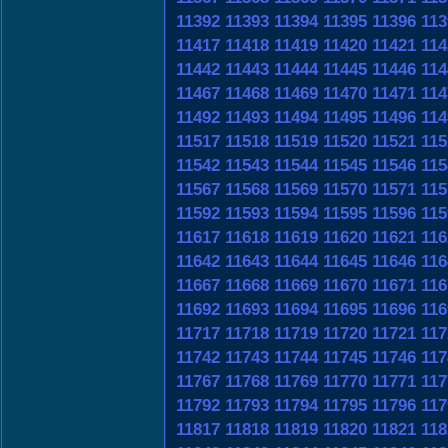
11392
11393
11394
11395
11396
113
11417
11418
11419
11420
11421
114
11442
11443
11444
11445
11446
114
11467
11468
11469
11470
11471
114
11492
11493
11494
11495
11496
114
11517
11518
11519
11520
11521
115
11542
11543
11544
11545
11546
115
11567
11568
11569
11570
11571
115
11592
11593
11594
11595
11596
115
11617
11618
11619
11620
11621
116
11642
11643
11644
11645
11646
116
11667
11668
11669
11670
11671
116
11692
11693
11694
11695
11696
116
11717
11718
11719
11720
11721
117
11742
11743
11744
11745
11746
117
11767
11768
11769
11770
11771
117
11792
11793
11794
11795
11796
117
11817
11818
11819
11820
11821
118