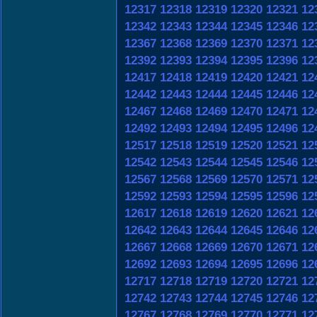
12317
12318
12319
12320
12321
12
12342
12343
12344
12345
12346
12
12367
12368
12369
12370
12371
12
12392
12393
12394
12395
12396
12
12417
12418
12419
12420
12421
12
12442
12443
12444
12445
12446
12
12467
12468
12469
12470
12471
12
12492
12493
12494
12495
12496
12
12517
12518
12519
12520
12521
12
12542
12543
12544
12545
12546
12
12567
12568
12569
12570
12571
12
12592
12593
12594
12595
12596
12
12617
12618
12619
12620
12621
12
12642
12643
12644
12645
12646
12
12667
12668
12669
12670
12671
12
12692
12693
12694
12695
12696
12
12717
12718
12719
12720
12721
12
12742
12743
12744
12745
12746
12
12767
12768
12769
12770
12771
12