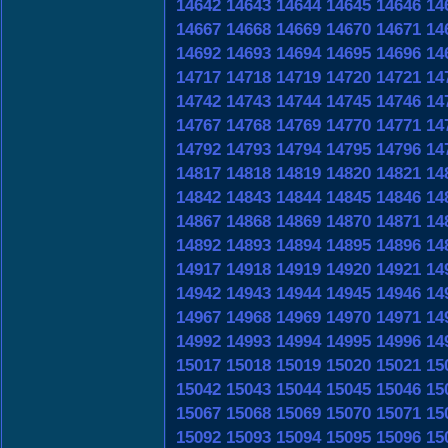
14642
14643
14644
14645
14646
14
14667
14668
14669
14670
14671
14
14692
14693
14694
14695
14696
14
14717
14718
14719
14720
14721
14
14742
14743
14744
14745
14746
14
14767
14768
14769
14770
14771
14
14792
14793
14794
14795
14796
14
14817
14818
14819
14820
14821
14
14842
14843
14844
14845
14846
14
14867
14868
14869
14870
14871
14
14892
14893
14894
14895
14896
14
14917
14918
14919
14920
14921
14
14942
14943
14944
14945
14946
14
14967
14968
14969
14970
14971
14
14992
14993
14994
14995
14996
14
15017
15018
15019
15020
15021
15
15042
15043
15044
15045
15046
15
15067
15068
15069
15070
15071
15
15092
15093
15094
15095
15096
15