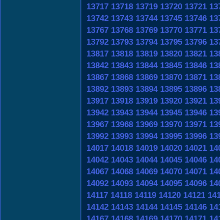
13717
13718
13719
13720
13721
13
13742
13743
13744
13745
13746
13
13767
13768
13769
13770
13771
13
13792
13793
13794
13795
13796
13
13817
13818
13819
13820
13821
13
13842
13843
13844
13845
13846
13
13867
13868
13869
13870
13871
13
13892
13893
13894
13895
13896
13
13917
13918
13919
13920
13921
13
13942
13943
13944
13945
13946
13
13967
13968
13969
13970
13971
13
13992
13993
13994
13995
13996
13
14017
14018
14019
14020
14021
14
14042
14043
14044
14045
14046
14
14067
14068
14069
14070
14071
14
14092
14093
14094
14095
14096
14
14117
14118
14119
14120
14121
14
14142
14143
14144
14145
14146
14
14167
14168
14169
14170
14171
14