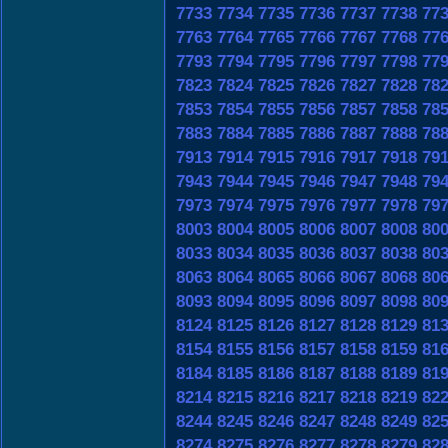
7733
7734
7735
7736
7737
7738
77
7763
7764
7765
7766
7767
7768
77
7793
7794
7795
7796
7797
7798
77
7823
7824
7825
7826
7827
7828
78
7853
7854
7855
7856
7857
7858
78
7883
7884
7885
7886
7887
7888
78
7913
7914
7915
7916
7917
7918
79
7943
7944
7945
7946
7947
7948
79
7973
7974
7975
7976
7977
7978
79
8003
8004
8005
8006
8007
8008
80
8033
8034
8035
8036
8037
8038
80
8063
8064
8065
8066
8067
8068
80
8093
8094
8095
8096
8097
8098
80
8124
8125
8126
8127
8128
8129
81
8154
8155
8156
8157
8158
8159
81
8184
8185
8186
8187
8188
8189
81
8214
8215
8216
8217
8218
8219
82
8244
8245
8246
8247
8248
8249
82
8274
8275
8276
8277
8278
8279
82