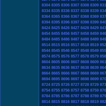
8304
8305
8306
8307
8308
8309
83
8334
8335
8336
8337
8338
8339
83
8364
8365
8366
8367
8368
8369
83
8394
8395
8396
8397
8398
8399
84
8424
8425
8426
8427
8428
8429
84
8454
8455
8456
8457
8458
8459
84
8484
8485
8486
8487
8488
8489
84
8514
8515
8516
8517
8518
8519
85
8544
8545
8546
8547
8548
8549
85
8574
8575
8576
8577
8578
8579
85
8604
8605
8606
8607
8608
8609
86
8634
8635
8636
8637
8638
8639
86
8664
8665
8666
8667
8668
8669
86
8694
8695
8696
8697
8698
8699
87
8724
8725
8726
8727
8728
8729
87
8754
8755
8756
8757
8758
8759
87
8784
8785
8786
8787
8788
8789
87
8814
8815
8816
8817
8818
8819
88