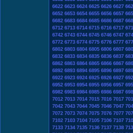
6622
6623
6624
6625
6626
6627
66
6652
6653
6654
6655
6656
6657
66
6682
6683
6684
6685
6686
6687
66
6712
6713
6714
6715
6716
6717
67
6742
6743
6744
6745
6746
6747
67
6772
6773
6774
6775
6776
6777
67
6802
6803
6804
6805
6806
6807
68
6832
6833
6834
6835
6836
6837
68
6862
6863
6864
6865
6866
6867
68
6892
6893
6894
6895
6896
6897
68
6922
6923
6924
6925
6926
6927
69
6952
6953
6954
6955
6956
6957
69
6982
6983
6984
6985
6986
6987
69
7012
7013
7014
7015
7016
7017
70
7042
7043
7044
7045
7046
7047
70
7072
7073
7074
7075
7076
7077
70
7102
7103
7104
7105
7106
7107
71
7133
7134
7135
7136
7137
7138
71