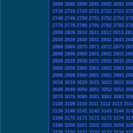
2688
2689
2690
2691
2692
2693
26
2718
2719
2720
2721
2722
2723
27
2748
2749
2750
2751
2752
2753
27
2778
2779
2780
2781
2782
2783
27
2808
2809
2810
2811
2812
2813
281
2838
2839
2840
2841
2842
2843
28
2868
2869
2870
2871
2872
2873
28
2898
2899
2900
2901
2902
2903
29
2928
2929
2930
2931
2932
2933
29
2958
2959
2960
2961
2962
2963
29
2988
2989
2990
2991
2992
2993
29
3018
3019
3020
3021
3022
3023
30
3048
3049
3050
3051
3052
3053
30
3078
3079
3080
3081
3082
3083
30
3108
3109
3110
3111
3112
3113
311
3139
3140
3141
3142
3143
3144
31
3169
3170
3171
3172
3173
3174
31
3199
3200
3201
3202
3203
3204
32
3229
3230
3231
3232
3233
3234
32