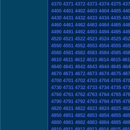
4370
4371
4372
4373
4374
4375
43
4400
4401
4402
4403
4404
4405
44
4430
4431
4432
4433
4434
4435
44
4460
4461
4462
4463
4464
4465
44
4490
4491
4492
4493
4494
4495
44
4520
4521
4522
4523
4524
4525
45
4550
4551
4552
4553
4554
4555
45
4580
4581
4582
4583
4584
4585
45
4610
4611
4612
4613
4614
4615
461
4640
4641
4642
4643
4644
4645
46
4670
4671
4672
4673
4674
4675
46
4700
4701
4702
4703
4704
4705
47
4730
4731
4732
4733
4734
4735
47
4760
4761
4762
4763
4764
4765
47
4790
4791
4792
4793
4794
4795
47
4820
4821
4822
4823
4824
4825
48
4850
4851
4852
4853
4854
4855
48
4880
4881
4882
4883
4884
4885
48
4910
4911
4912
4913
4914
4915
491