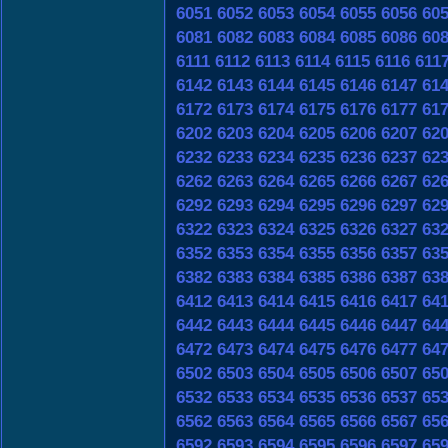
6051
6052
6053
6054
6055
6056
60
6081
6082
6083
6084
6085
6086
60
6111
6112
6113
6114
6115
6116
611
6142
6143
6144
6145
6146
6147
61
6172
6173
6174
6175
6176
6177
61
6202
6203
6204
6205
6206
6207
62
6232
6233
6234
6235
6236
6237
62
6262
6263
6264
6265
6266
6267
62
6292
6293
6294
6295
6296
6297
62
6322
6323
6324
6325
6326
6327
63
6352
6353
6354
6355
6356
6357
63
6382
6383
6384
6385
6386
6387
63
6412
6413
6414
6415
6416
6417
64
6442
6443
6444
6445
6446
6447
64
6472
6473
6474
6475
6476
6477
64
6502
6503
6504
6505
6506
6507
65
6532
6533
6534
6535
6536
6537
65
6562
6563
6564
6565
6566
6567
65
6592
6593
6594
6595
6596
6597
65