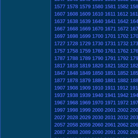
1577
1578
1579
1580
1581
1582
15
1607
1608
1609
1610
1611
1612
161
1637
1638
1639
1640
1641
1642
16
1667
1668
1669
1670
1671
1672
16
1697
1698
1699
1700
1701
1702
17
1727
1728
1729
1730
1731
1732
17
1757
1758
1759
1760
1761
1762
17
1787
1788
1789
1790
1791
1792
17
1817
1818
1819
1820
1821
1822
18
1847
1848
1849
1850
1851
1852
18
1877
1878
1879
1880
1881
1882
18
1907
1908
1909
1910
1911
1912
191
1937
1938
1939
1940
1941
1942
19
1967
1968
1969
1970
1971
1972
19
1997
1998
1999
2000
2001
2002
20
2027
2028
2029
2030
2031
2032
20
2057
2058
2059
2060
2061
2062
20
2087
2088
2089
2090
2091
2092
20