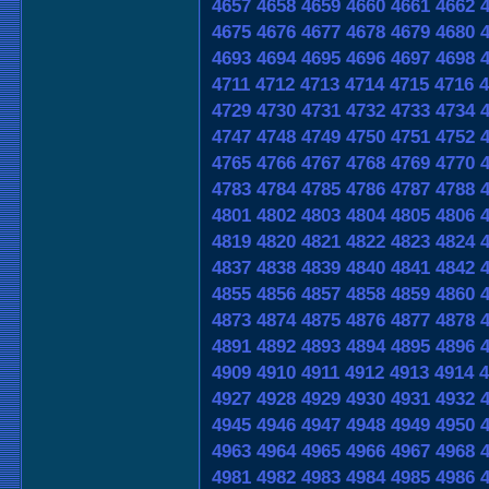
4657
4658
4659
4660
4661
4662
4675
4676
4677
4678
4679
4680
4693
4694
4695
4696
4697
4698
4711
4712
4713
4714
4715
4716
4
4729
4730
4731
4732
4733
4734
4747
4748
4749
4750
4751
4752
4765
4766
4767
4768
4769
4770
4783
4784
4785
4786
4787
4788
4801
4802
4803
4804
4805
4806
4819
4820
4821
4822
4823
4824
4837
4838
4839
4840
4841
4842
4855
4856
4857
4858
4859
4860
4873
4874
4875
4876
4877
4878
4891
4892
4893
4894
4895
4896
4909
4910
4911
4912
4913
4914
4
4927
4928
4929
4930
4931
4932
4945
4946
4947
4948
4949
4950
4963
4964
4965
4966
4967
4968
4981
4982
4983
4984
4985
4986