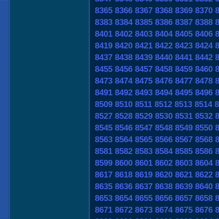
8365
8366
8367
8368
8369
8370
8383
8384
8385
8386
8387
8388
8401
8402
8403
8404
8405
8406
8419
8420
8421
8422
8423
8424
8437
8438
8439
8440
8441
8442
8455
8456
8457
8458
8459
8460
8473
8474
8475
8476
8477
8478
8491
8492
8493
8494
8495
8496
8509
8510
8511
8512
8513
8514
8
8527
8528
8529
8530
8531
8532
8545
8546
8547
8548
8549
8550
8563
8564
8565
8566
8567
8568
8581
8582
8583
8584
8585
8586
8599
8600
8601
8602
8603
8604
8617
8618
8619
8620
8621
8622
8635
8636
8637
8638
8639
8640
8653
8654
8655
8656
8657
8658
8671
8672
8673
8674
8675
8676