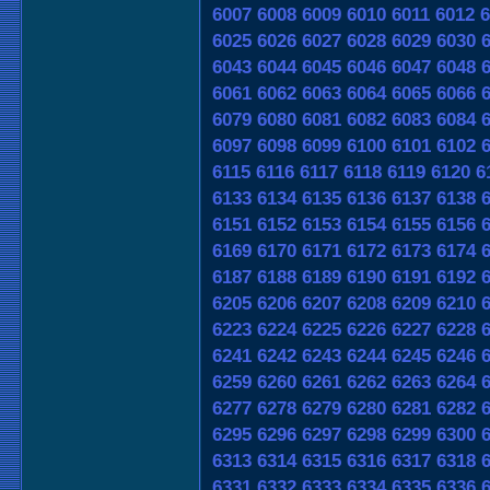
6007
6008
6009
6010
6011
6012
6
6025
6026
6027
6028
6029
6030
6043
6044
6045
6046
6047
6048
6061
6062
6063
6064
6065
6066
6079
6080
6081
6082
6083
6084
6097
6098
6099
6100
6101
6102
6115
6116
6117
6118
6119
6120
6
6133
6134
6135
6136
6137
6138
6151
6152
6153
6154
6155
6156
6169
6170
6171
6172
6173
6174
6187
6188
6189
6190
6191
6192
6205
6206
6207
6208
6209
6210
6223
6224
6225
6226
6227
6228
6241
6242
6243
6244
6245
6246
6259
6260
6261
6262
6263
6264
6277
6278
6279
6280
6281
6282
6295
6296
6297
6298
6299
6300
6313
6314
6315
6316
6317
6318
6331
6332
6333
6334
6335
6336