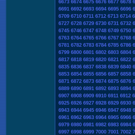
6673
6674
6675
6676
6677
6678
6691
6692
6693
6694
6695
6696
6709
6710
6711
6712
6713
6714
6
6727
6728
6729
6730
6731
6732
6745
6746
6747
6748
6749
6750
6763
6764
6765
6766
6767
6768
6781
6782
6783
6784
6785
6786
6799
6800
6801
6802
6803
6804
6817
6818
6819
6820
6821
6822
6835
6836
6837
6838
6839
6840
6853
6854
6855
6856
6857
6858
6871
6872
6873
6874
6875
6876
6889
6890
6891
6892
6893
6894
6907
6908
6909
6910
6911
6912
6
6925
6926
6927
6928
6929
6930
6943
6944
6945
6946
6947
6948
6961
6962
6963
6964
6965
6966
6979
6980
6981
6982
6983
6984
6997
6998
6999
7000
7001
7002