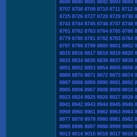
8689
8690
8691
8692
8693
8694
8707
8708
8709
8710
8711
8712
8
8725
8726
8727
8728
8729
8730
8743
8744
8745
8746
8747
8748
8761
8762
8763
8764
8765
8766
8779
8780
8781
8782
8783
8784
8797
8798
8799
8800
8801
8802
8815
8816
8817
8818
8819
8820
8833
8834
8835
8836
8837
8838
8851
8852
8853
8854
8855
8856
8869
8870
8871
8872
8873
8874
8887
8888
8889
8890
8891
8892
8905
8906
8907
8908
8909
8910
8923
8924
8925
8926
8927
8928
8941
8942
8943
8944
8945
8946
8959
8960
8961
8962
8963
8964
8977
8978
8979
8980
8981
8982
8995
8996
8997
8998
8999
9000
9013
9014
9015
9016
9017
9018