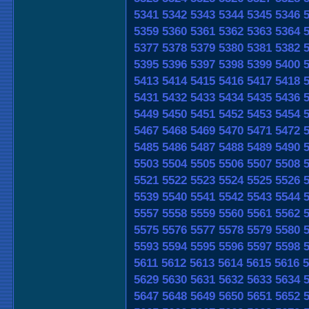
5341
5342
5343
5344
5345
5346
5359
5360
5361
5362
5363
5364
5377
5378
5379
5380
5381
5382
5395
5396
5397
5398
5399
5400
5413
5414
5415
5416
5417
5418
5431
5432
5433
5434
5435
5436
5449
5450
5451
5452
5453
5454
5467
5468
5469
5470
5471
5472
5485
5486
5487
5488
5489
5490
5503
5504
5505
5506
5507
5508
5521
5522
5523
5524
5525
5526
5539
5540
5541
5542
5543
5544
5557
5558
5559
5560
5561
5562
5575
5576
5577
5578
5579
5580
5593
5594
5595
5596
5597
5598
5611
5612
5613
5614
5615
5616
5
5629
5630
5631
5632
5633
5634
5647
5648
5649
5650
5651
5652