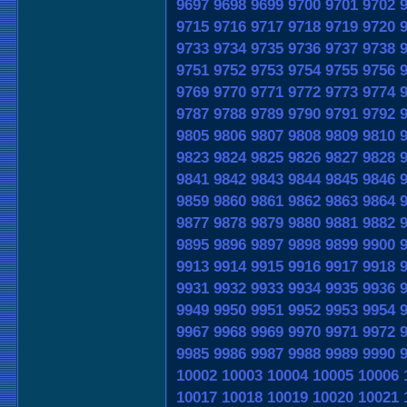
9697
9698
9699
9700
9701
9702
9715
9716
9717
9718
9719
9720
9733
9734
9735
9736
9737
9738
9751
9752
9753
9754
9755
9756
9769
9770
9771
9772
9773
9774
9787
9788
9789
9790
9791
9792
9805
9806
9807
9808
9809
9810
9823
9824
9825
9826
9827
9828
9841
9842
9843
9844
9845
9846
9859
9860
9861
9862
9863
9864
9877
9878
9879
9880
9881
9882
9895
9896
9897
9898
9899
9900
9913
9914
9915
9916
9917
9918
9931
9932
9933
9934
9935
9936
9949
9950
9951
9952
9953
9954
9967
9968
9969
9970
9971
9972
9985
9986
9987
9988
9989
9990
10002
10003
10004
10005
10006
10017
10018
10019
10020
10021