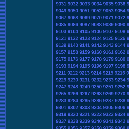
9031
9032
9033
9034
9035
9036
9049
9050
9051
9052
9053
9054
9067
9068
9069
9070
9071
9072
9085
9086
9087
9088
9089
9090
9103
9104
9105
9106
9107
9108
9121
9122
9123
9124
9125
9126
9139
9140
9141
9142
9143
9144
9157
9158
9159
9160
9161
9162
9175
9176
9177
9178
9179
9180
9193
9194
9195
9196
9197
9198
9211
9212
9213
9214
9215
9216
9
9229
9230
9231
9232
9233
9234
9247
9248
9249
9250
9251
9252
9265
9266
9267
9268
9269
9270
9283
9284
9285
9286
9287
9288
9301
9302
9303
9304
9305
9306
9319
9320
9321
9322
9323
9324
9337
9338
9339
9340
9341
9342
9355
9356
9357
9358
9359
9360