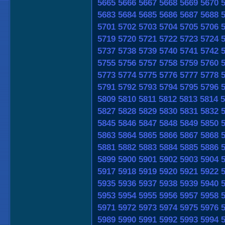
5665
5666
5667
5668
5669
5670
5683
5684
5685
5686
5687
5688
5701
5702
5703
5704
5705
5706
5719
5720
5721
5722
5723
5724
5737
5738
5739
5740
5741
5742
5755
5756
5757
5758
5759
5760
5773
5774
5775
5776
5777
5778
5791
5792
5793
5794
5795
5796
5809
5810
5811
5812
5813
5814
5
5827
5828
5829
5830
5831
5832
5845
5846
5847
5848
5849
5850
5863
5864
5865
5866
5867
5868
5881
5882
5883
5884
5885
5886
5899
5900
5901
5902
5903
5904
5917
5918
5919
5920
5921
5922
5935
5936
5937
5938
5939
5940
5953
5954
5955
5956
5957
5958
5971
5972
5973
5974
5975
5976
5989
5990
5991
5992
5993
5994