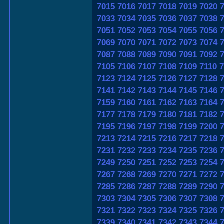
7015
7016
7017
7018
7019
7020
7033
7034
7035
7036
7037
7038
7051
7052
7053
7054
7055
7056
7069
7070
7071
7072
7073
7074
7087
7088
7089
7090
7091
7092
7105
7106
7107
7108
7109
7110
7
7123
7124
7125
7126
7127
7128
7141
7142
7143
7144
7145
7146
7159
7160
7161
7162
7163
7164
7177
7178
7179
7180
7181
7182
7195
7196
7197
7198
7199
7200
7213
7214
7215
7216
7217
7218
7231
7232
7233
7234
7235
7236
7249
7250
7251
7252
7253
7254
7267
7268
7269
7270
7271
7272
7285
7286
7287
7288
7289
7290
7303
7304
7305
7306
7307
7308
7321
7322
7323
7324
7325
7326
7339
7340
7341
7342
7343
7344