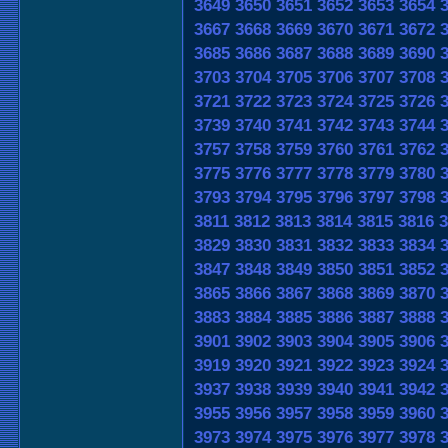
3649
3650
3651
3652
3653
3654
3667
3668
3669
3670
3671
3672
3685
3686
3687
3688
3689
3690
3703
3704
3705
3706
3707
3708
3721
3722
3723
3724
3725
3726
3739
3740
3741
3742
3743
3744
3757
3758
3759
3760
3761
3762
3775
3776
3777
3778
3779
3780
3793
3794
3795
3796
3797
3798
3811
3812
3813
3814
3815
3816
3
3829
3830
3831
3832
3833
3834
3847
3848
3849
3850
3851
3852
3865
3866
3867
3868
3869
3870
3883
3884
3885
3886
3887
3888
3901
3902
3903
3904
3905
3906
3919
3920
3921
3922
3923
3924
3937
3938
3939
3940
3941
3942
3955
3956
3957
3958
3959
3960
3973
3974
3975
3976
3977
3978