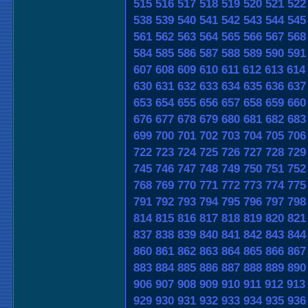
515
516
517
518
519
520
521
522
538
539
540
541
542
543
544
545
561
562
563
564
565
566
567
568
584
585
586
587
588
589
590
591
607
608
609
610
611
612
613
614
630
631
632
633
634
635
636
637
653
654
655
656
657
658
659
660
676
677
678
679
680
681
682
683
699
700
701
702
703
704
705
706
722
723
724
725
726
727
728
729
745
746
747
748
749
750
751
752
768
769
770
771
772
773
774
775
791
792
793
794
795
796
797
798
814
815
816
817
818
819
820
821
837
838
839
840
841
842
843
844
860
861
862
863
864
865
866
867
883
884
885
886
887
888
889
890
906
907
908
909
910
911
912
913
929
930
931
932
933
934
935
936