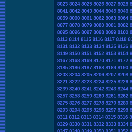
8023
8024
8025
8026
8027
8028
8041
8042
8043
8044
8045
8046
8059
8060
8061
8062
8063
8064
8077
8078
8079
8080
8081
8082
8095
8096
8097
8098
8099
8100
8113
8114
8115
8116
8117
8118
8
8131
8132
8133
8134
8135
8136
8149
8150
8151
8152
8153
8154
8167
8168
8169
8170
8171
8172
8185
8186
8187
8188
8189
8190
8203
8204
8205
8206
8207
8208
8221
8222
8223
8224
8225
8226
8239
8240
8241
8242
8243
8244
8257
8258
8259
8260
8261
8262
8275
8276
8277
8278
8279
8280
8293
8294
8295
8296
8297
8298
8311
8312
8313
8314
8315
8316
8
8329
8330
8331
8332
8333
8334
8347
8348
8349
8350
8351
8352