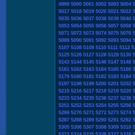
4999
5000
5001
5002
5003
5004
5017
5018
5019
5020
5021
5022
5035
5036
5037
5038
5039
5040
5053
5054
5055
5056
5057
5058
5071
5072
5073
5074
5075
5076
5089
5090
5091
5092
5093
5094
5107
5108
5109
5110
5111
5112
5
5125
5126
5127
5128
5129
5130
5143
5144
5145
5146
5147
5148
5161
5162
5163
5164
5165
5166
5179
5180
5181
5182
5183
5184
5197
5198
5199
5200
5201
5202
5215
5216
5217
5218
5219
5220
5233
5234
5235
5236
5237
5238
5251
5252
5253
5254
5255
5256
5269
5270
5271
5272
5273
5274
5287
5288
5289
5290
5291
5292
5305
5306
5307
5308
5309
5310
5323
5324
5325
5326
5327
5328