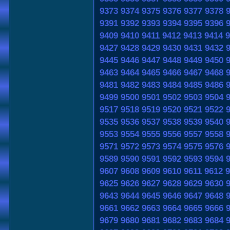
9373
9374
9375
9376
9377
9378
9391
9392
9393
9394
9395
9396
9409
9410
9411
9412
9413
9414
9
9427
9428
9429
9430
9431
9432
9445
9446
9447
9448
9449
9450
9463
9464
9465
9466
9467
9468
9481
9482
9483
9484
9485
9486
9499
9500
9501
9502
9503
9504
9517
9518
9519
9520
9521
9522
9535
9536
9537
9538
9539
9540
9553
9554
9555
9556
9557
9558
9571
9572
9573
9574
9575
9576
9589
9590
9591
9592
9593
9594
9607
9608
9609
9610
9611
9612
9
9625
9626
9627
9628
9629
9630
9643
9644
9645
9646
9647
9648
9661
9662
9663
9664
9665
9666
9679
9680
9681
9682
9683
9684