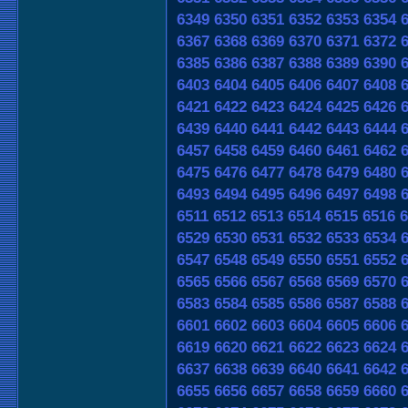
6349
6350
6351
6352
6353
6354
6367
6368
6369
6370
6371
6372
6385
6386
6387
6388
6389
6390
6403
6404
6405
6406
6407
6408
6421
6422
6423
6424
6425
6426
6439
6440
6441
6442
6443
6444
6457
6458
6459
6460
6461
6462
6475
6476
6477
6478
6479
6480
6493
6494
6495
6496
6497
6498
6511
6512
6513
6514
6515
6516
6
6529
6530
6531
6532
6533
6534
6547
6548
6549
6550
6551
6552
6565
6566
6567
6568
6569
6570
6583
6584
6585
6586
6587
6588
6601
6602
6603
6604
6605
6606
6619
6620
6621
6622
6623
6624
6637
6638
6639
6640
6641
6642
6655
6656
6657
6658
6659
6660