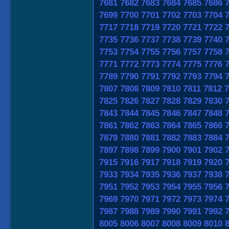
7681
7682
7683
7684
7685
7686
7699
7700
7701
7702
7703
7704
7717
7718
7719
7720
7721
7722
7735
7736
7737
7738
7739
7740
7753
7754
7755
7756
7757
7758
7771
7772
7773
7774
7775
7776
7789
7790
7791
7792
7793
7794
7807
7808
7809
7810
7811
7812
7
7825
7826
7827
7828
7829
7830
7843
7844
7845
7846
7847
7848
7861
7862
7863
7864
7865
7866
7879
7880
7881
7882
7883
7884
7897
7898
7899
7900
7901
7902
7915
7916
7917
7918
7919
7920
7933
7934
7935
7936
7937
7938
7951
7952
7953
7954
7955
7956
7969
7970
7971
7972
7973
7974
7987
7988
7989
7990
7991
7992
8005
8006
8007
8008
8009
8010