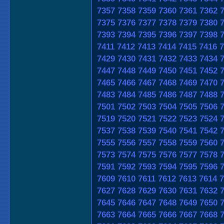
7357
7358
7359
7360
7361
7362
7375
7376
7377
7378
7379
7380
7393
7394
7395
7396
7397
7398
7411
7412
7413
7414
7415
7416
7
7429
7430
7431
7432
7433
7434
7447
7448
7449
7450
7451
7452
7465
7466
7467
7468
7469
7470
7483
7484
7485
7486
7487
7488
7501
7502
7503
7504
7505
7506
7519
7520
7521
7522
7523
7524
7537
7538
7539
7540
7541
7542
7555
7556
7557
7558
7559
7560
7573
7574
7575
7576
7577
7578
7591
7592
7593
7594
7595
7596
7609
7610
7611
7612
7613
7614
7
7627
7628
7629
7630
7631
7632
7645
7646
7647
7648
7649
7650
7663
7664
7665
7666
7667
7668