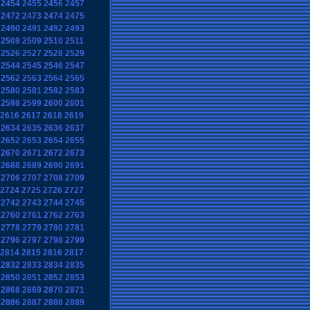
2454
2455
2456
2457
2472
2473
2474
2475
2490
2491
2492
2493
2508
2509
2510
2511
2526
2527
2528
2529
2544
2545
2546
2547
2562
2563
2564
2565
2580
2581
2582
2583
2598
2599
2600
2601
2616
2617
2618
2619
2634
2635
2636
2637
2652
2653
2654
2655
2670
2671
2672
2673
2688
2689
2690
2691
2706
2707
2708
2709
2724
2725
2726
2727
2742
2743
2744
2745
2760
2761
2762
2763
2778
2779
2780
2781
2796
2797
2798
2799
2814
2815
2816
2817
2832
2833
2834
2835
2850
2851
2852
2853
2868
2869
2870
2871
2886
2887
2888
2889