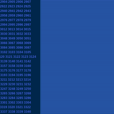
2904
2905
2906
2907
2922
2923
2924
2925
2940
2941
2942
2943
2958
2959
2960
2961
2976
2977
2978
2979
2994
2995
2996
2997
3012
3013
3014
3015
3030
3031
3032
3033
3048
3049
3050
3051
3066
3067
3068
3069
3084
3085
3086
3087
3102
3103
3104
3105
120
3121
3122
3123
3124
3139
3140
3141
3142
3157
3158
3159
3160
3175
3176
3177
3178
3193
3194
3195
3196
3211
3212
3213
3214
3229
3230
3231
3232
3247
3248
3249
3250
3265
3266
3267
3268
3283
3284
3285
3286
3301
3302
3303
3304
3319
3320
3321
3322
3337
3338
3339
3340