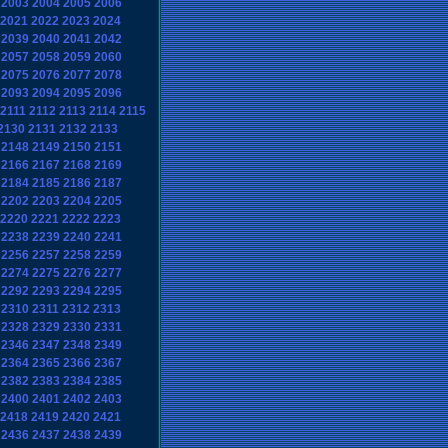
2003
2004
2005
2006
2021
2022
2023
2024
2039
2040
2041
2042
2057
2058
2059
2060
2075
2076
2077
2078
2093
2094
2095
2096
2111
2112
2113
2114
2115
2130
2131
2132
2133
2148
2149
2150
2151
2166
2167
2168
2169
2184
2185
2186
2187
2202
2203
2204
2205
2220
2221
2222
2223
2238
2239
2240
2241
2256
2257
2258
2259
2274
2275
2276
2277
2292
2293
2294
2295
2310
2311
2312
2313
2328
2329
2330
2331
2346
2347
2348
2349
2364
2365
2366
2367
2382
2383
2384
2385
2400
2401
2402
2403
2418
2419
2420
2421
2436
2437
2438
2439