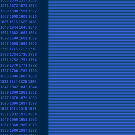
1553
1554
1555
1556
1571
1572
1573
1574
1589
1590
1591
1592
1607
1608
1609
1610
1625
1626
1627
1628
1643
1644
1645
1646
1661
1662
1663
1664
1679
1680
1681
1682
1697
1698
1699
1700
1715
1716
1717
1718
1733
1734
1735
1736
1751
1752
1753
1754
1769
1770
1771
1772
1787
1788
1789
1790
1805
1806
1807
1808
1823
1824
1825
1826
1841
1842
1843
1844
1859
1860
1861
1862
1877
1878
1879
1880
1895
1896
1897
1898
1913
1914
1915
1916
1931
1932
1933
1934
1949
1950
1951
1952
1967
1968
1969
1970
1985
1986
1987
1988