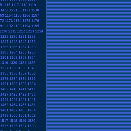
15
1116
1117
1118
1119
134
1135
1136
1137
1138
153
1154
1155
1156
1157
172
1173
1174
1175
1176
191
1192
1193
1194
1195
1210
1211
1212
1213
1214
1229
1230
1231
1232
1247
1248
1249
1250
1265
1266
1267
1268
1283
1284
1285
1286
1301
1302
1303
1304
1319
1320
1321
1322
1337
1338
1339
1340
1355
1356
1357
1358
1373
1374
1375
1376
1391
1392
1393
1394
1409
1410
1411
1412
1427
1428
1429
1430
1445
1446
1447
1448
1463
1464
1465
1466
1481
1482
1483
1484
1499
1500
1501
1502
1517
1518
1519
1520
1535
1536
1537
1538