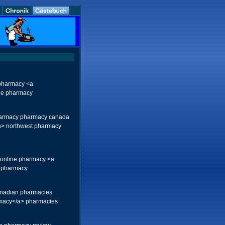
 pharmacy <a
ine pharmacy
pharmacy pharmacy canada
a> northwest pharmacy
 online pharmacy <a
e pharmacy
canadian pharmacies
rmacy</a> pharmacies