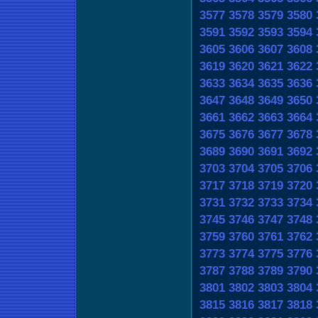
3577
3578
3579
3580
3591
3592
3593
3594
3605
3606
3607
3608
3619
3620
3621
3622
3633
3634
3635
3636
3647
3648
3649
3650
3661
3662
3663
3664
3675
3676
3677
3678
3689
3690
3691
3692
3703
3704
3705
3706
3717
3718
3719
3720
3731
3732
3733
3734
3745
3746
3747
3748
3759
3760
3761
3762
3773
3774
3775
3776
3787
3788
3789
3790
3801
3802
3803
3804
3815
3816
3817
3818