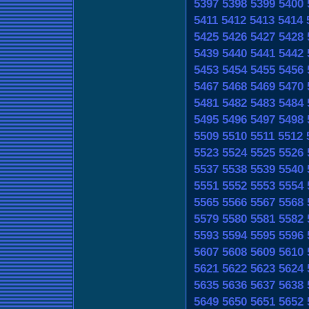
5397
5398
5399
5400
5411
5412
5413
5414
5425
5426
5427
5428
5439
5440
5441
5442
5453
5454
5455
5456
5467
5468
5469
5470
5481
5482
5483
5484
5495
5496
5497
5498
5509
5510
5511
5512
5523
5524
5525
5526
5537
5538
5539
5540
5551
5552
5553
5554
5565
5566
5567
5568
5579
5580
5581
5582
5593
5594
5595
5596
5607
5608
5609
5610
5621
5622
5623
5624
5635
5636
5637
5638
5649
5650
5651
5652