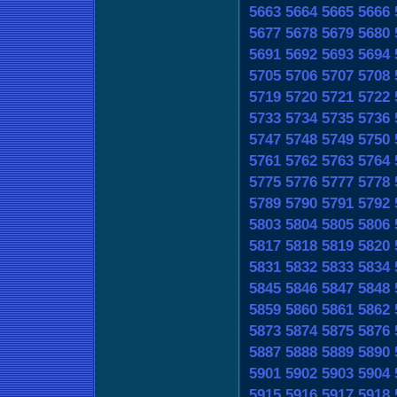
5663
5664
5665
5666
5677
5678
5679
5680
5691
5692
5693
5694
5705
5706
5707
5708
5719
5720
5721
5722
5733
5734
5735
5736
5747
5748
5749
5750
5761
5762
5763
5764
5775
5776
5777
5778
5789
5790
5791
5792
5803
5804
5805
5806
5817
5818
5819
5820
5831
5832
5833
5834
5845
5846
5847
5848
5859
5860
5861
5862
5873
5874
5875
5876
5887
5888
5889
5890
5901
5902
5903
5904
5915
5916
5917
5918