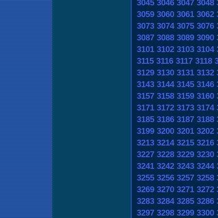
3045
3046
3047
3048
3059
3060
3061
3062
3073
3074
3075
3076
3087
3088
3089
3090
3101
3102
3103
3104
3115
3116
3117
3118
3129
3130
3131
3132
3143
3144
3145
3146
3157
3158
3159
3160
3171
3172
3173
3174
3185
3186
3187
3188
3199
3200
3201
3202
3213
3214
3215
3216
3227
3228
3229
3230
3241
3242
3243
3244
3255
3256
3257
3258
3269
3270
3271
3272
3283
3284
3285
3286
3297
3298
3299
3300