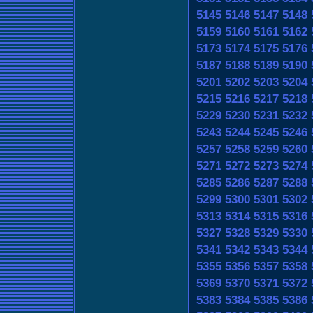
5145
5146
5147
5148
5159
5160
5161
5162
5173
5174
5175
5176
5187
5188
5189
5190
5201
5202
5203
5204
5215
5216
5217
5218
5229
5230
5231
5232
5243
5244
5245
5246
5257
5258
5259
5260
5271
5272
5273
5274
5285
5286
5287
5288
5299
5300
5301
5302
5313
5314
5315
5316
5327
5328
5329
5330
5341
5342
5343
5344
5355
5356
5357
5358
5369
5370
5371
5372
5383
5384
5385
5386