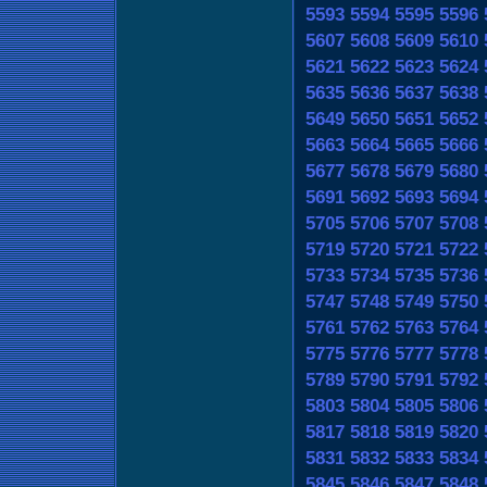
5593
5594
5595
5596
5607
5608
5609
5610
5621
5622
5623
5624
5635
5636
5637
5638
5649
5650
5651
5652
5663
5664
5665
5666
5677
5678
5679
5680
5691
5692
5693
5694
5705
5706
5707
5708
5719
5720
5721
5722
5733
5734
5735
5736
5747
5748
5749
5750
5761
5762
5763
5764
5775
5776
5777
5778
5789
5790
5791
5792
5803
5804
5805
5806
5817
5818
5819
5820
5831
5832
5833
5834
5845
5846
5847
5848