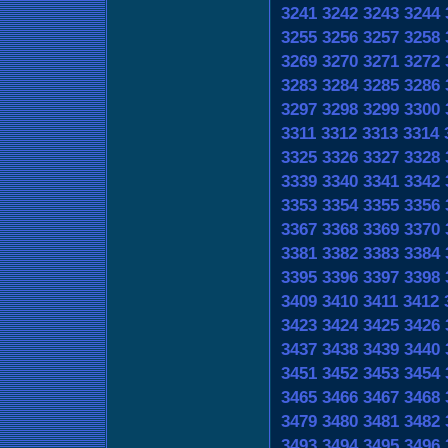
3241
3242
3243
3244
3255
3256
3257
3258
3269
3270
3271
3272
3283
3284
3285
3286
3297
3298
3299
3300
3311
3312
3313
3314
3325
3326
3327
3328
3339
3340
3341
3342
3353
3354
3355
3356
3367
3368
3369
3370
3381
3382
3383
3384
3395
3396
3397
3398
3409
3410
3411
3412
3423
3424
3425
3426
3437
3438
3439
3440
3451
3452
3453
3454
3465
3466
3467
3468
3479
3480
3481
3482
3493
3494
3495
3496