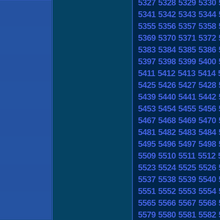
5327
5328
5329
5330
5341
5342
5343
5344
5355
5356
5357
5358
5369
5370
5371
5372
5383
5384
5385
5386
5397
5398
5399
5400
5411
5412
5413
5414
5425
5426
5427
5428
5439
5440
5441
5442
5453
5454
5455
5456
5467
5468
5469
5470
5481
5482
5483
5484
5495
5496
5497
5498
5509
5510
5511
5512
5523
5524
5525
5526
5537
5538
5539
5540
5551
5552
5553
5554
5565
5566
5567
5568
5579
5580
5581
5582