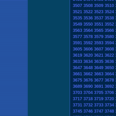
3507
3508
3509
3510
3521
3522
3523
3524
3535
3536
3537
3538
3549
3550
3551
3552
3563
3564
3565
3566
3577
3578
3579
3580
3591
3592
3593
3594
3605
3606
3607
3608
3619
3620
3621
3622
3633
3634
3635
3636
3647
3648
3649
3650
3661
3662
3663
3664
3675
3676
3677
3678
3689
3690
3691
3692
3703
3704
3705
3706
3717
3718
3719
3720
3731
3732
3733
3734
3745
3746
3747
3748