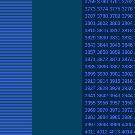
3759
3760
3761
3762
3773
3774
3775
3776
3787
3788
3789
3790
3801
3802
3803
3804
3815
3816
3817
3818
3829
3830
3831
3832
3843
3844
3845
3846
3857
3858
3859
3860
3871
3872
3873
3874
3885
3886
3887
3888
3899
3900
3901
3902
3913
3914
3915
3916
3927
3928
3929
3930
3941
3942
3943
3944
3955
3956
3957
3958
3969
3970
3971
3972
3983
3984
3985
3986
3997
3998
3999
4000
4011
4012
4013
4014