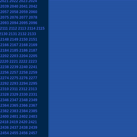
2021
2022
2023
2024
2039
2040
2041
2042
2057
2058
2059
2060
2075
2076
2077
2078
2093
2094
2095
2096
2111
2112
2113
2114
2115
2130
2131
2132
2133
2148
2149
2150
2151
2166
2167
2168
2169
2184
2185
2186
2187
2202
2203
2204
2205
2220
2221
2222
2223
2238
2239
2240
2241
2256
2257
2258
2259
2274
2275
2276
2277
2292
2293
2294
2295
2310
2311
2312
2313
2328
2329
2330
2331
2346
2347
2348
2349
2364
2365
2366
2367
2382
2383
2384
2385
2400
2401
2402
2403
2418
2419
2420
2421
2436
2437
2438
2439
2454
2455
2456
2457