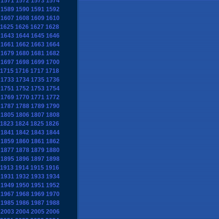
1571
1572
1573
1574
1589
1590
1591
1592
1607
1608
1609
1610
1625
1626
1627
1628
1643
1644
1645
1646
1661
1662
1663
1664
1679
1680
1681
1682
1697
1698
1699
1700
1715
1716
1717
1718
1733
1734
1735
1736
1751
1752
1753
1754
1769
1770
1771
1772
1787
1788
1789
1790
1805
1806
1807
1808
1823
1824
1825
1826
1841
1842
1843
1844
1859
1860
1861
1862
1877
1878
1879
1880
1895
1896
1897
1898
1913
1914
1915
1916
1931
1932
1933
1934
1949
1950
1951
1952
1967
1968
1969
1970
1985
1986
1987
1988
2003
2004
2005
2006