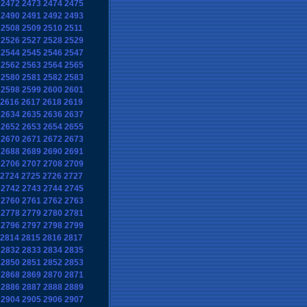
2472
2473
2474
2475
2490
2491
2492
2493
2508
2509
2510
2511
2526
2527
2528
2529
2544
2545
2546
2547
2562
2563
2564
2565
2580
2581
2582
2583
2598
2599
2600
2601
2616
2617
2618
2619
2634
2635
2636
2637
2652
2653
2654
2655
2670
2671
2672
2673
2688
2689
2690
2691
2706
2707
2708
2709
2724
2725
2726
2727
2742
2743
2744
2745
2760
2761
2762
2763
2778
2779
2780
2781
2796
2797
2798
2799
2814
2815
2816
2817
2832
2833
2834
2835
2850
2851
2852
2853
2868
2869
2870
2871
2886
2887
2888
2889
2904
2905
2906
2907