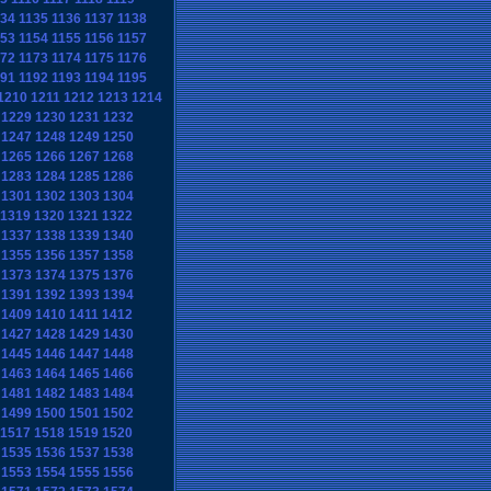
134
1135
1136
1137
1138
153
1154
1155
1156
1157
172
1173
1174
1175
1176
191
1192
1193
1194
1195
1210
1211
1212
1213
1214
1229
1230
1231
1232
1247
1248
1249
1250
1265
1266
1267
1268
1283
1284
1285
1286
1301
1302
1303
1304
1319
1320
1321
1322
1337
1338
1339
1340
1355
1356
1357
1358
1373
1374
1375
1376
1391
1392
1393
1394
1409
1410
1411
1412
1427
1428
1429
1430
1445
1446
1447
1448
1463
1464
1465
1466
1481
1482
1483
1484
1499
1500
1501
1502
1517
1518
1519
1520
1535
1536
1537
1538
1553
1554
1555
1556