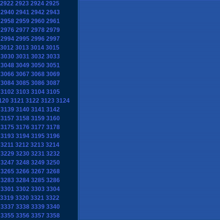
2922
2923
2924
2925
2940
2941
2942
2943
2958
2959
2960
2961
2976
2977
2978
2979
2994
2995
2996
2997
3012
3013
3014
3015
3030
3031
3032
3033
3048
3049
3050
3051
3066
3067
3068
3069
3084
3085
3086
3087
3102
3103
3104
3105
120
3121
3122
3123
3124
3139
3140
3141
3142
3157
3158
3159
3160
3175
3176
3177
3178
3193
3194
3195
3196
3211
3212
3213
3214
3229
3230
3231
3232
3247
3248
3249
3250
3265
3266
3267
3268
3283
3284
3285
3286
3301
3302
3303
3304
3319
3320
3321
3322
3337
3338
3339
3340
3355
3356
3357
3358