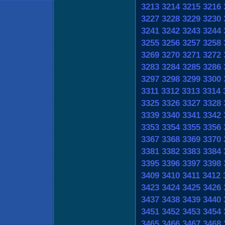
3213
3214
3215
3216
3227
3228
3229
3230
3241
3242
3243
3244
3255
3256
3257
3258
3269
3270
3271
3272
3283
3284
3285
3286
3297
3298
3299
3300
3311
3312
3313
3314
3325
3326
3327
3328
3339
3340
3341
3342
3353
3354
3355
3356
3367
3368
3369
3370
3381
3382
3383
3384
3395
3396
3397
3398
3409
3410
3411
3412
3423
3424
3425
3426
3437
3438
3439
3440
3451
3452
3453
3454
3465
3466
3467
3468