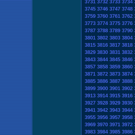
3731
3732
3733
3734
3745
3746
3747
3748
3759
3760
3761
3762
3773
3774
3775
3776
3787
3788
3789
3790
3801
3802
3803
3804
3815
3816
3817
3818
3829
3830
3831
3832
3843
3844
3845
3846
3857
3858
3859
3860
3871
3872
3873
3874
3885
3886
3887
3888
3899
3900
3901
3902
3913
3914
3915
3916
3927
3928
3929
3930
3941
3942
3943
3944
3955
3956
3957
3958
3969
3970
3971
3972
3983
3984
3985
3986