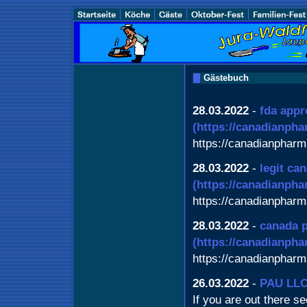
Gästebuch
28.03.2022
-
fda appr
(https://canadianph
https://canadianpharm
28.03.2022
-
legit ca
(https://canadianph
https://canadianphar
28.03.2022
-
canada p
(https://canadianph
https://canadianphar
26.03.2022
-
PAU LL
If you are out there se