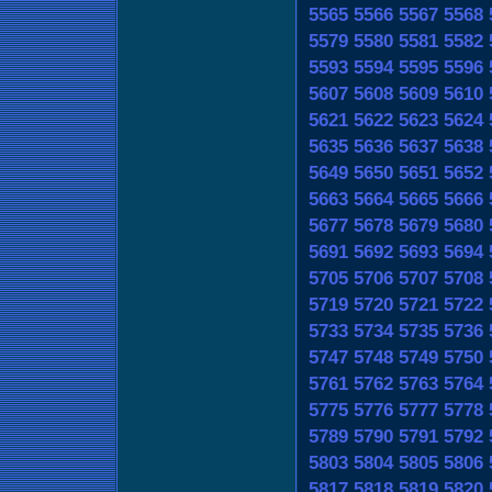
5565
5566
5567
5568
5579
5580
5581
5582
5593
5594
5595
5596
5607
5608
5609
5610
5621
5622
5623
5624
5635
5636
5637
5638
5649
5650
5651
5652
5663
5664
5665
5666
5677
5678
5679
5680
5691
5692
5693
5694
5705
5706
5707
5708
5719
5720
5721
5722
5733
5734
5735
5736
5747
5748
5749
5750
5761
5762
5763
5764
5775
5776
5777
5778
5789
5790
5791
5792
5803
5804
5805
5806
5817
5818
5819
5820