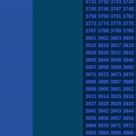
3731
3732
3733
3734
3745
3746
3747
3748
3759
3760
3761
3762
3773
3774
3775
3776
3787
3788
3789
3790
3801
3802
3803
3804
3815
3816
3817
3818
3829
3830
3831
3832
3843
3844
3845
3846
3857
3858
3859
3860
3871
3872
3873
3874
3885
3886
3887
3888
3899
3900
3901
3902
3913
3914
3915
3916
3927
3928
3929
3930
3941
3942
3943
3944
3955
3956
3957
3958
3969
3970
3971
3972
3983
3984
3985
3986