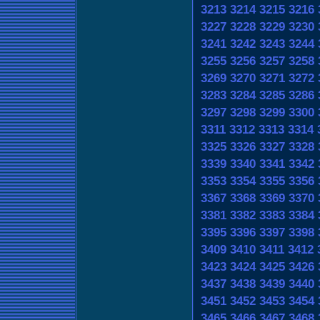
3213
3214
3215
3216
3227
3228
3229
3230
3241
3242
3243
3244
3255
3256
3257
3258
3269
3270
3271
3272
3283
3284
3285
3286
3297
3298
3299
3300
3311
3312
3313
3314
3325
3326
3327
3328
3339
3340
3341
3342
3353
3354
3355
3356
3367
3368
3369
3370
3381
3382
3383
3384
3395
3396
3397
3398
3409
3410
3411
3412
3423
3424
3425
3426
3437
3438
3439
3440
3451
3452
3453
3454
3465
3466
3467
3468