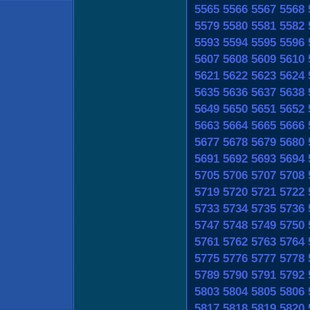
5565
5566
5567
5568
5579
5580
5581
5582
5593
5594
5595
5596
5607
5608
5609
5610
5621
5622
5623
5624
5635
5636
5637
5638
5649
5650
5651
5652
5663
5664
5665
5666
5677
5678
5679
5680
5691
5692
5693
5694
5705
5706
5707
5708
5719
5720
5721
5722
5733
5734
5735
5736
5747
5748
5749
5750
5761
5762
5763
5764
5775
5776
5777
5778
5789
5790
5791
5792
5803
5804
5805
5806
5817
5818
5819
5820