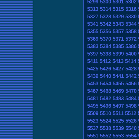
5299
5300
5301
5302
5313
5314
5315
5316
5327
5328
5329
5330
5341
5342
5343
5344
5355
5356
5357
5358
5369
5370
5371
5372
5383
5384
5385
5386
5397
5398
5399
5400
5411
5412
5413
5414
5425
5426
5427
5428
5439
5440
5441
5442
5453
5454
5455
5456
5467
5468
5469
5470
5481
5482
5483
5484
5495
5496
5497
5498
5509
5510
5511
5512
5523
5524
5525
5526
5537
5538
5539
5540
5551
5552
5553
5554