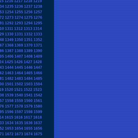
15
1216
1217
1218
1219
34
1235
1236
1237
1238
53
1254
1255
1256
1257
72
1273
1274
1275
1276
91
1292
1293
1294
1295
10
1311
1312
1313
1314
29
1330
1331
1332
1333
48
1349
1350
1351
1352
67
1368
1369
1370
1371
86
1387
1388
1389
1390
05
1406
1407
1408
1409
24
1425
1426
1427
1428
43
1444
1445
1446
1447
62
1463
1464
1465
1466
81
1482
1483
1484
1485
00
1501
1502
1503
1504
19
1520
1521
1522
1523
38
1539
1540
1541
1542
57
1558
1559
1560
1561
76
1577
1578
1579
1580
95
1596
1597
1598
1599
14
1615
1616
1617
1618
33
1634
1635
1636
1637
52
1653
1654
1655
1656
71
1672
1673
1674
1675