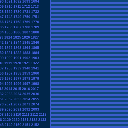
90
1691
1692
1693
1694
09
1710
1711
1712
1713
28
1729
1730
1731
1732
47
1748
1749
1750
1751
66
1767
1768
1769
1770
85
1786
1787
1788
1789
04
1805
1806
1807
1808
23
1824
1825
1826
1827
42
1843
1844
1845
1846
61
1862
1863
1864
1865
80
1881
1882
1883
1884
99
1900
1901
1902
1903
18
1919
1920
1921
1922
37
1938
1939
1940
1941
56
1957
1958
1959
1960
75
1976
1977
1978
1979
94
1995
1996
1997
1998
13
2014
2015
2016
2017
32
2033
2034
2035
2036
51
2052
2053
2054
2055
70
2071
2072
2073
2074
89
2090
2091
2092
2093
08
2109
2110
2111
2112
2113
8
2129
2130
2131
2132
2133
48
2149
2150
2151
2152