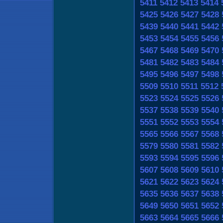
5411
5412
5413
5414
5425
5426
5427
5428
5439
5440
5441
5442
5453
5454
5455
5456
5467
5468
5469
5470
5481
5482
5483
5484
5495
5496
5497
5498
5509
5510
5511
5512
5523
5524
5525
5526
5537
5538
5539
5540
5551
5552
5553
5554
5565
5566
5567
5568
5579
5580
5581
5582
5593
5594
5595
5596
5607
5608
5609
5610
5621
5622
5623
5624
5635
5636
5637
5638
5649
5650
5651
5652
5663
5664
5665
5666