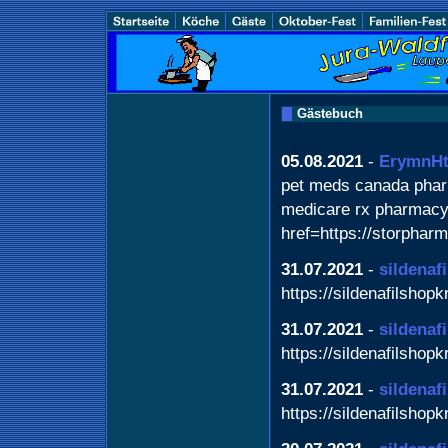
Gästebuch
05.08.2021
-
ErymnHt
pet meds canada phar
medicare rx pharmacy
href=https://storphar
31.07.2021
-
sildenafi
https://sildenafilshopk
31.07.2021
-
sildenafi
https://sildenafilshopk
31.07.2021
-
sildenaf
https://sildenafilshopk