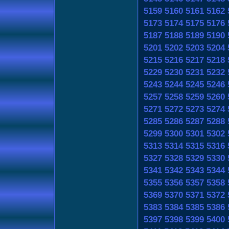
5159
5160
5161
5162
5173
5174
5175
5176
5187
5188
5189
5190
5201
5202
5203
5204
5215
5216
5217
5218
5229
5230
5231
5232
5243
5244
5245
5246
5257
5258
5259
5260
5271
5272
5273
5274
5285
5286
5287
5288
5299
5300
5301
5302
5313
5314
5315
5316
5327
5328
5329
5330
5341
5342
5343
5344
5355
5356
5357
5358
5369
5370
5371
5372
5383
5384
5385
5386
5397
5398
5399
5400