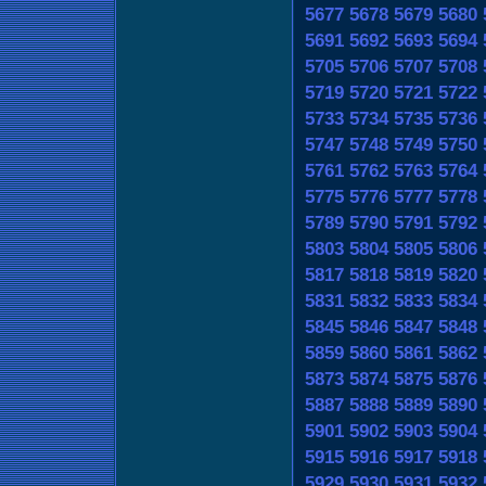
5677
5678
5679
5680
5691
5692
5693
5694
5705
5706
5707
5708
5719
5720
5721
5722
5733
5734
5735
5736
5747
5748
5749
5750
5761
5762
5763
5764
5775
5776
5777
5778
5789
5790
5791
5792
5803
5804
5805
5806
5817
5818
5819
5820
5831
5832
5833
5834
5845
5846
5847
5848
5859
5860
5861
5862
5873
5874
5875
5876
5887
5888
5889
5890
5901
5902
5903
5904
5915
5916
5917
5918
5929
5930
5931
5932