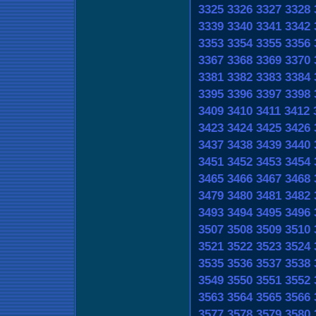
3325
3326
3327
3328
3339
3340
3341
3342
3353
3354
3355
3356
3367
3368
3369
3370
3381
3382
3383
3384
3395
3396
3397
3398
3409
3410
3411
3412
3423
3424
3425
3426
3437
3438
3439
3440
3451
3452
3453
3454
3465
3466
3467
3468
3479
3480
3481
3482
3493
3494
3495
3496
3507
3508
3509
3510
3521
3522
3523
3524
3535
3536
3537
3538
3549
3550
3551
3552
3563
3564
3565
3566
3577
3578
3579
3580