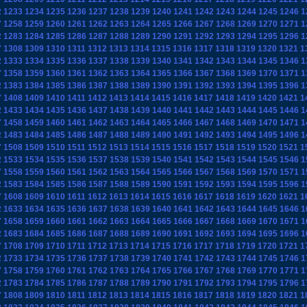
2
1233
1234
1235
1236
1237
1238
1239
1240
1241
1242
1243
1244
1245
1246
1
7
1258
1259
1260
1261
1262
1263
1264
1265
1266
1267
1268
1269
1270
1271
1
2
1283
1284
1285
1286
1287
1288
1289
1290
1291
1292
1293
1294
1295
1296
1
7
1308
1309
1310
1311
1312
1313
1314
1315
1316
1317
1318
1319
1320
1321
1
2
1333
1334
1335
1336
1337
1338
1339
1340
1341
1342
1343
1344
1345
1346
1
7
1358
1359
1360
1361
1362
1363
1364
1365
1366
1367
1368
1369
1370
1371
1
2
1383
1384
1385
1386
1387
1388
1389
1390
1391
1392
1393
1394
1395
1396
1
7
1408
1409
1410
1411
1412
1413
1414
1415
1416
1417
1418
1419
1420
1421
1
2
1433
1434
1435
1436
1437
1438
1439
1440
1441
1442
1443
1444
1445
1446
1
7
1458
1459
1460
1461
1462
1463
1464
1465
1466
1467
1468
1469
1470
1471
1
2
1483
1484
1485
1486
1487
1488
1489
1490
1491
1492
1493
1494
1495
1496
1
7
1508
1509
1510
1511
1512
1513
1514
1515
1516
1517
1518
1519
1520
1521
1
2
1533
1534
1535
1536
1537
1538
1539
1540
1541
1542
1543
1544
1545
1546
1
7
1558
1559
1560
1561
1562
1563
1564
1565
1566
1567
1568
1569
1570
1571
1
2
1583
1584
1585
1586
1587
1588
1589
1590
1591
1592
1593
1594
1595
1596
1
7
1608
1609
1610
1611
1612
1613
1614
1615
1616
1617
1618
1619
1620
1621
1
2
1633
1634
1635
1636
1637
1638
1639
1640
1641
1642
1643
1644
1645
1646
1
7
1658
1659
1660
1661
1662
1663
1664
1665
1666
1667
1668
1669
1670
1671
1
2
1683
1684
1685
1686
1687
1688
1689
1690
1691
1692
1693
1694
1695
1696
1
7
1708
1709
1710
1711
1712
1713
1714
1715
1716
1717
1718
1719
1720
1721
1
2
1733
1734
1735
1736
1737
1738
1739
1740
1741
1742
1743
1744
1745
1746
1
7
1758
1759
1760
1761
1762
1763
1764
1765
1766
1767
1768
1769
1770
1771
1
2
1783
1784
1785
1786
1787
1788
1789
1790
1791
1792
1793
1794
1795
1796
1
7
1808
1809
1810
1811
1812
1813
1814
1815
1816
1817
1818
1819
1820
1821
1