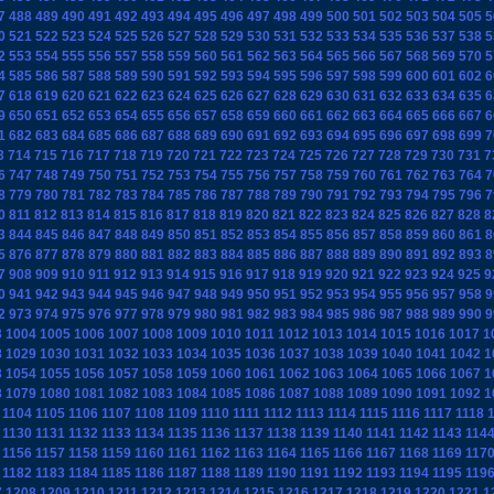
7
488
489
490
491
492
493
494
495
496
497
498
499
500
501
502
503
504
505
5
0
521
522
523
524
525
526
527
528
529
530
531
532
533
534
535
536
537
538
5
2
553
554
555
556
557
558
559
560
561
562
563
564
565
566
567
568
569
570
5
4
585
586
587
588
589
590
591
592
593
594
595
596
597
598
599
600
601
602
6
7
618
619
620
621
622
623
624
625
626
627
628
629
630
631
632
633
634
635
6
9
650
651
652
653
654
655
656
657
658
659
660
661
662
663
664
665
666
667
6
1
682
683
684
685
686
687
688
689
690
691
692
693
694
695
696
697
698
699
7
3
714
715
716
717
718
719
720
721
722
723
724
725
726
727
728
729
730
731
7
6
747
748
749
750
751
752
753
754
755
756
757
758
759
760
761
762
763
764
7
8
779
780
781
782
783
784
785
786
787
788
789
790
791
792
793
794
795
796
7
0
811
812
813
814
815
816
817
818
819
820
821
822
823
824
825
826
827
828
8
3
844
845
846
847
848
849
850
851
852
853
854
855
856
857
858
859
860
861
8
5
876
877
878
879
880
881
882
883
884
885
886
887
888
889
890
891
892
893
8
7
908
909
910
911
912
913
914
915
916
917
918
919
920
921
922
923
924
925
9
0
941
942
943
944
945
946
947
948
949
950
951
952
953
954
955
956
957
958
9
2
973
974
975
976
977
978
979
980
981
982
983
984
985
986
987
988
989
990
9
3
1004
1005
1006
1007
1008
1009
1010
1011
1012
1013
1014
1015
1016
1017
1
8
1029
1030
1031
1032
1033
1034
1035
1036
1037
1038
1039
1040
1041
1042
1
3
1054
1055
1056
1057
1058
1059
1060
1061
1062
1063
1064
1065
1066
1067
1
8
1079
1080
1081
1082
1083
1084
1085
1086
1087
1088
1089
1090
1091
1092
1
1104
1105
1106
1107
1108
1109
1110
1111
1112
1113
1114
1115
1116
1117
1118
1
1130
1131
1132
1133
1134
1135
1136
1137
1138
1139
1140
1141
1142
1143
114
1156
1157
1158
1159
1160
1161
1162
1163
1164
1165
1166
1167
1168
1169
117
1182
1183
1184
1185
1186
1187
1188
1189
1190
1191
1192
1193
1194
1195
119
7
1208
1209
1210
1211
1212
1213
1214
1215
1216
1217
1218
1219
1220
1221
1