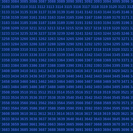
2
3083
3084
3085
3086
3087
3088
3089
3090
3091
3092
3093
3094
3095
3096
3
7
3108
3109
3110
3111
3112
3113
3114
3115
3116
3117
3118
3119
3120
3121
31
2
3133
3134
3135
3136
3137
3138
3139
3140
3141
3142
3143
3144
3145
3146
3
7
3158
3159
3160
3161
3162
3163
3164
3165
3166
3167
3168
3169
3170
3171
3
2
3183
3184
3185
3186
3187
3188
3189
3190
3191
3192
3193
3194
3195
3196
3
7
3208
3209
3210
3211
3212
3213
3214
3215
3216
3217
3218
3219
3220
3221
3
2
3233
3234
3235
3236
3237
3238
3239
3240
3241
3242
3243
3244
3245
3246
3
7
3258
3259
3260
3261
3262
3263
3264
3265
3266
3267
3268
3269
3270
3271
3
2
3283
3284
3285
3286
3287
3288
3289
3290
3291
3292
3293
3294
3295
3296
3
7
3308
3309
3310
3311
3312
3313
3314
3315
3316
3317
3318
3319
3320
3321
3
2
3333
3334
3335
3336
3337
3338
3339
3340
3341
3342
3343
3344
3345
3346
3
7
3358
3359
3360
3361
3362
3363
3364
3365
3366
3367
3368
3369
3370
3371
3
2
3383
3384
3385
3386
3387
3388
3389
3390
3391
3392
3393
3394
3395
3396
3
7
3408
3409
3410
3411
3412
3413
3414
3415
3416
3417
3418
3419
3420
3421
3
2
3433
3434
3435
3436
3437
3438
3439
3440
3441
3442
3443
3444
3445
3446
3
7
3458
3459
3460
3461
3462
3463
3464
3465
3466
3467
3468
3469
3470
3471
3
2
3483
3484
3485
3486
3487
3488
3489
3490
3491
3492
3493
3494
3495
3496
3
7
3508
3509
3510
3511
3512
3513
3514
3515
3516
3517
3518
3519
3520
3521
3
2
3533
3534
3535
3536
3537
3538
3539
3540
3541
3542
3543
3544
3545
3546
3
7
3558
3559
3560
3561
3562
3563
3564
3565
3566
3567
3568
3569
3570
3571
3
2
3583
3584
3585
3586
3587
3588
3589
3590
3591
3592
3593
3594
3595
3596
3
7
3608
3609
3610
3611
3612
3613
3614
3615
3616
3617
3618
3619
3620
3621
3
2
3633
3634
3635
3636
3637
3638
3639
3640
3641
3642
3643
3644
3645
3646
3
7
3658
3659
3660
3661
3662
3663
3664
3665
3666
3667
3668
3669
3670
3671
3
2
3683
3684
3685
3686
3687
3688
3689
3690
3691
3692
3693
3694
3695
3696
3