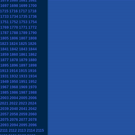
1679
1680
1681
1682
1697
1698
1699
1700
1715
1716
1717
1718
1733
1734
1735
1736
1751
1752
1753
1754
1769
1770
1771
1772
1787
1788
1789
1790
1805
1806
1807
1808
1823
1824
1825
1826
1841
1842
1843
1844
1859
1860
1861
1862
1877
1878
1879
1880
1895
1896
1897
1898
1913
1914
1915
1916
1931
1932
1933
1934
1949
1950
1951
1952
1967
1968
1969
1970
1985
1986
1987
1988
2003
2004
2005
2006
2021
2022
2023
2024
2039
2040
2041
2042
2057
2058
2059
2060
2075
2076
2077
2078
2093
2094
2095
2096
2111
2112
2113
2114
2115