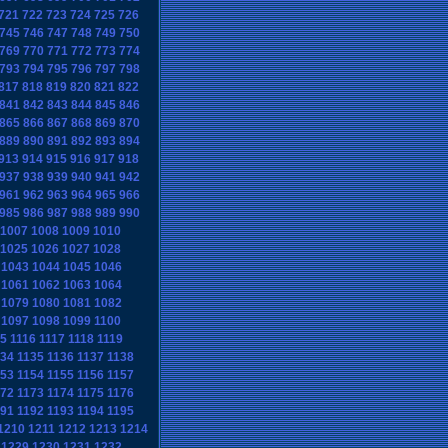
721
722
723
724
725
726
745
746
747
748
749
750
769
770
771
772
773
774
793
794
795
796
797
798
817
818
819
820
821
822
841
842
843
844
845
846
865
866
867
868
869
870
889
890
891
892
893
894
913
914
915
916
917
918
937
938
939
940
941
942
961
962
963
964
965
966
985
986
987
988
989
990
1007
1008
1009
1010
1025
1026
1027
1028
1043
1044
1045
1046
1061
1062
1063
1064
1079
1080
1081
1082
1097
1098
1099
1100
15
1116
1117
1118
1119
134
1135
1136
1137
1138
153
1154
1155
1156
1157
172
1173
1174
1175
1176
191
1192
1193
1194
1195
1210
1211
1212
1213
1214
1229
1230
1231
1232