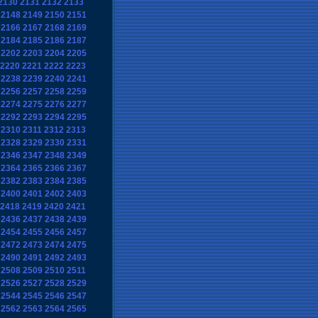
2130
2131
2132
2133
2148
2149
2150
2151
2166
2167
2168
2169
2184
2185
2186
2187
2202
2203
2204
2205
2220
2221
2222
2223
2238
2239
2240
2241
2256
2257
2258
2259
2274
2275
2276
2277
2292
2293
2294
2295
2310
2311
2312
2313
2328
2329
2330
2331
2346
2347
2348
2349
2364
2365
2366
2367
2382
2383
2384
2385
2400
2401
2402
2403
2418
2419
2420
2421
2436
2437
2438
2439
2454
2455
2456
2457
2472
2473
2474
2475
2490
2491
2492
2493
2508
2509
2510
2511
2526
2527
2528
2529
2544
2545
2546
2547
2562
2563
2564
2565