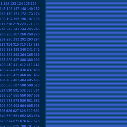
21
122
123
124
125
126
145
146
147
148
149
150
169
170
171
172
173
174
193
194
195
196
197
198
217
218
219
220
221
222
241
242
243
244
245
246
265
266
267
268
269
270
289
290
291
292
293
294
313
314
315
316
317
318
337
338
339
340
341
342
361
362
363
364
365
366
385
386
387
388
389
390
409
410
411
412
413
414
433
434
435
436
437
438
457
458
459
460
461
462
481
482
483
484
485
486
505
506
507
508
509
510
529
530
531
532
533
534
553
554
555
556
557
558
577
578
579
580
581
582
601
602
603
604
605
606
625
626
627
628
629
630
649
650
651
652
653
654
673
674
675
676
677
678
697
698
699
700
701
702