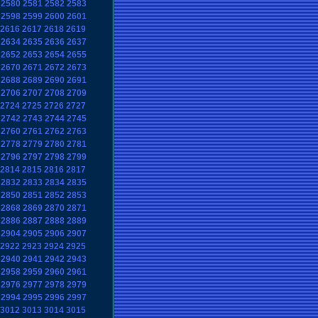
2580
2581
2582
2583
2598
2599
2600
2601
2616
2617
2618
2619
2634
2635
2636
2637
2652
2653
2654
2655
2670
2671
2672
2673
2688
2689
2690
2691
2706
2707
2708
2709
2724
2725
2726
2727
2742
2743
2744
2745
2760
2761
2762
2763
2778
2779
2780
2781
2796
2797
2798
2799
2814
2815
2816
2817
2832
2833
2834
2835
2850
2851
2852
2853
2868
2869
2870
2871
2886
2887
2888
2889
2904
2905
2906
2907
2922
2923
2924
2925
2940
2941
2942
2943
2958
2959
2960
2961
2976
2977
2978
2979
2994
2995
2996
2997
3012
3013
3014
3015