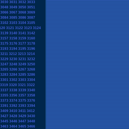
3030
3031
3032
3033
3048
3049
3050
3051
3066
3067
3068
3069
3084
3085
3086
3087
3102
3103
3104
3105
120
3121
3122
3123
3124
3139
3140
3141
3142
3157
3158
3159
3160
3175
3176
3177
3178
3193
3194
3195
3196
3211
3212
3213
3214
3229
3230
3231
3232
3247
3248
3249
3250
3265
3266
3267
3268
3283
3284
3285
3286
3301
3302
3303
3304
3319
3320
3321
3322
3337
3338
3339
3340
3355
3356
3357
3358
3373
3374
3375
3376
3391
3392
3393
3394
3409
3410
3411
3412
3427
3428
3429
3430
3445
3446
3447
3448
3463
3464
3465
3466