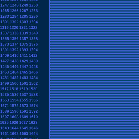
1247
1248
1249
1250
1265
1266
1267
1268
1283
1284
1285
1286
1301
1302
1303
1304
1319
1320
1321
1322
1337
1338
1339
1340
1355
1356
1357
1358
1373
1374
1375
1376
1391
1392
1393
1394
1409
1410
1411
1412
1427
1428
1429
1430
1445
1446
1447
1448
1463
1464
1465
1466
1481
1482
1483
1484
1499
1500
1501
1502
1517
1518
1519
1520
1535
1536
1537
1538
1553
1554
1555
1556
1571
1572
1573
1574
1589
1590
1591
1592
1607
1608
1609
1610
1625
1626
1627
1628
1643
1644
1645
1646
1661
1662
1663
1664