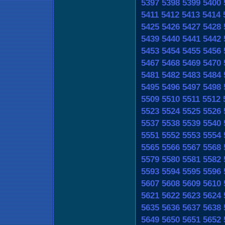
5397
5398
5399
5400
5411
5412
5413
5414
5425
5426
5427
5428
5439
5440
5441
5442
5453
5454
5455
5456
5467
5468
5469
5470
5481
5482
5483
5484
5495
5496
5497
5498
5509
5510
5511
5512
5523
5524
5525
5526
5537
5538
5539
5540
5551
5552
5553
5554
5565
5566
5567
5568
5579
5580
5581
5582
5593
5594
5595
5596
5607
5608
5609
5610
5621
5622
5623
5624
5635
5636
5637
5638
5649
5650
5651
5652