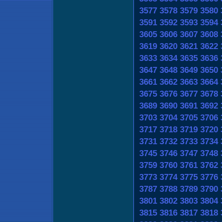
3577
3578
3579
3580
3591
3592
3593
3594
3605
3606
3607
3608
3619
3620
3621
3622
3633
3634
3635
3636
3647
3648
3649
3650
3661
3662
3663
3664
3675
3676
3677
3678
3689
3690
3691
3692
3703
3704
3705
3706
3717
3718
3719
3720
3731
3732
3733
3734
3745
3746
3747
3748
3759
3760
3761
3762
3773
3774
3775
3776
3787
3788
3789
3790
3801
3802
3803
3804
3815
3816
3817
3818