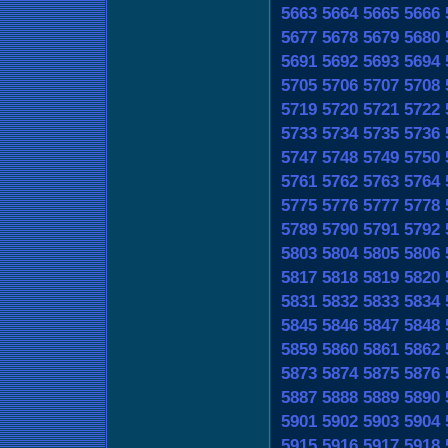
5663
5664
5665
5666
5677
5678
5679
5680
5691
5692
5693
5694
5705
5706
5707
5708
5719
5720
5721
5722
5733
5734
5735
5736
5747
5748
5749
5750
5761
5762
5763
5764
5775
5776
5777
5778
5789
5790
5791
5792
5803
5804
5805
5806
5817
5818
5819
5820
5831
5832
5833
5834
5845
5846
5847
5848
5859
5860
5861
5862
5873
5874
5875
5876
5887
5888
5889
5890
5901
5902
5903
5904
5915
5916
5917
5918