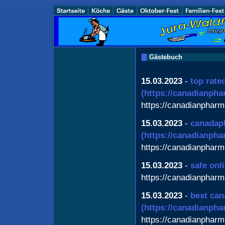
Gästebuch
15.03.2023
-
top rate
(https://canadianph
https://canadianphar
15.03.2023
-
canadap
(https://canadianph
https://canadianphar
15.03.2023
-
safe onl
https://canadianphar
15.03.2023
-
best can
(https://canadianph
https://canadianphar