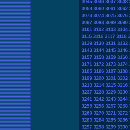
3045
3046
3047
3048
3059
3060
3061
3062
3073
3074
3075
3076
3087
3088
3089
3090
3101
3102
3103
3104
3115
3116
3117
3118
3129
3130
3131
3132
3143
3144
3145
3146
3157
3158
3159
3160
3171
3172
3173
3174
3185
3186
3187
3188
3199
3200
3201
3202
3213
3214
3215
3216
3227
3228
3229
3230
3241
3242
3243
3244
3255
3256
3257
3258
3269
3270
3271
3272
3283
3284
3285
3286
3297
3298
3299
3300