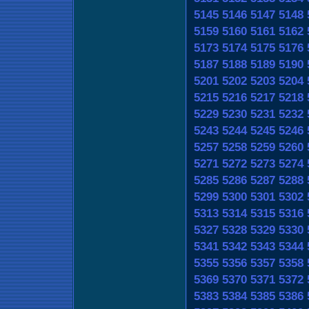
5145
5146
5147
5148
5159
5160
5161
5162
5173
5174
5175
5176
5187
5188
5189
5190
5201
5202
5203
5204
5215
5216
5217
5218
5229
5230
5231
5232
5243
5244
5245
5246
5257
5258
5259
5260
5271
5272
5273
5274
5285
5286
5287
5288
5299
5300
5301
5302
5313
5314
5315
5316
5327
5328
5329
5330
5341
5342
5343
5344
5355
5356
5357
5358
5369
5370
5371
5372
5383
5384
5385
5386