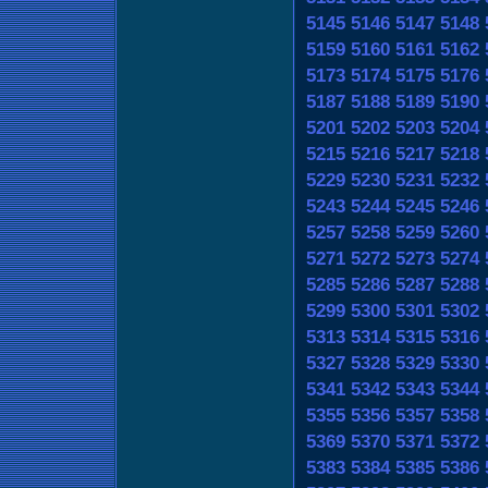
5145
5146
5147
5148
5159
5160
5161
5162
5173
5174
5175
5176
5187
5188
5189
5190
5201
5202
5203
5204
5215
5216
5217
5218
5229
5230
5231
5232
5243
5244
5245
5246
5257
5258
5259
5260
5271
5272
5273
5274
5285
5286
5287
5288
5299
5300
5301
5302
5313
5314
5315
5316
5327
5328
5329
5330
5341
5342
5343
5344
5355
5356
5357
5358
5369
5370
5371
5372
5383
5384
5385
5386