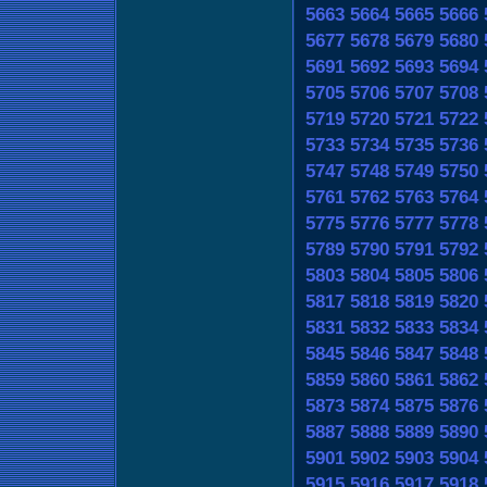
5663
5664
5665
5666
5677
5678
5679
5680
5691
5692
5693
5694
5705
5706
5707
5708
5719
5720
5721
5722
5733
5734
5735
5736
5747
5748
5749
5750
5761
5762
5763
5764
5775
5776
5777
5778
5789
5790
5791
5792
5803
5804
5805
5806
5817
5818
5819
5820
5831
5832
5833
5834
5845
5846
5847
5848
5859
5860
5861
5862
5873
5874
5875
5876
5887
5888
5889
5890
5901
5902
5903
5904
5915
5916
5917
5918