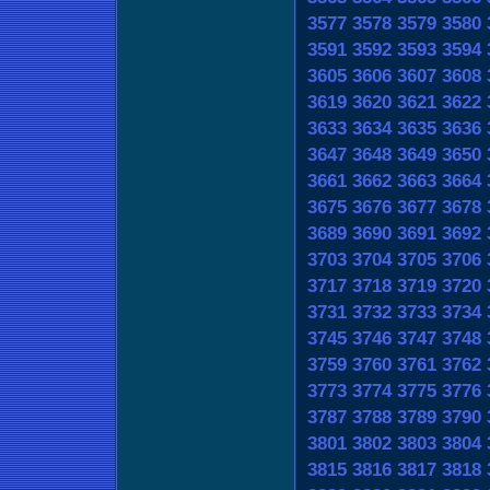
3577
3578
3579
3580
3591
3592
3593
3594
3605
3606
3607
3608
3619
3620
3621
3622
3633
3634
3635
3636
3647
3648
3649
3650
3661
3662
3663
3664
3675
3676
3677
3678
3689
3690
3691
3692
3703
3704
3705
3706
3717
3718
3719
3720
3731
3732
3733
3734
3745
3746
3747
3748
3759
3760
3761
3762
3773
3774
3775
3776
3787
3788
3789
3790
3801
3802
3803
3804
3815
3816
3817
3818