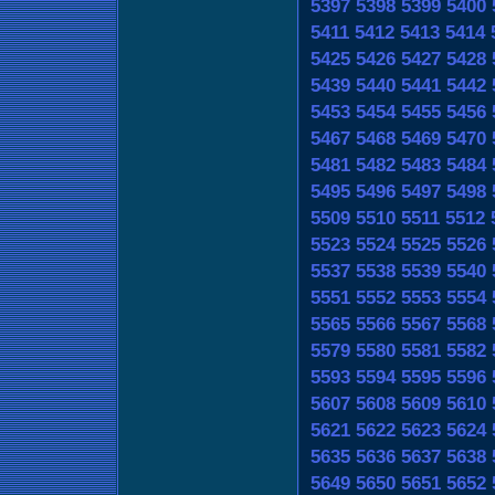
5397
5398
5399
5400
5411
5412
5413
5414
5425
5426
5427
5428
5439
5440
5441
5442
5453
5454
5455
5456
5467
5468
5469
5470
5481
5482
5483
5484
5495
5496
5497
5498
5509
5510
5511
5512
5523
5524
5525
5526
5537
5538
5539
5540
5551
5552
5553
5554
5565
5566
5567
5568
5579
5580
5581
5582
5593
5594
5595
5596
5607
5608
5609
5610
5621
5622
5623
5624
5635
5636
5637
5638
5649
5650
5651
5652