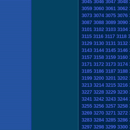
3045
3046
3047
3048
3059
3060
3061
3062
3073
3074
3075
3076
3087
3088
3089
3090
3101
3102
3103
3104
3115
3116
3117
3118
3129
3130
3131
3132
3143
3144
3145
3146
3157
3158
3159
3160
3171
3172
3173
3174
3185
3186
3187
3188
3199
3200
3201
3202
3213
3214
3215
3216
3227
3228
3229
3230
3241
3242
3243
3244
3255
3256
3257
3258
3269
3270
3271
3272
3283
3284
3285
3286
3297
3298
3299
3300