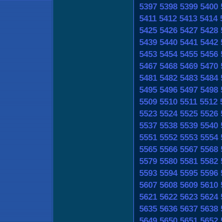
5397
5398
5399
5400
5411
5412
5413
5414
5425
5426
5427
5428
5439
5440
5441
5442
5453
5454
5455
5456
5467
5468
5469
5470
5481
5482
5483
5484
5495
5496
5497
5498
5509
5510
5511
5512
5523
5524
5525
5526
5537
5538
5539
5540
5551
5552
5553
5554
5565
5566
5567
5568
5579
5580
5581
5582
5593
5594
5595
5596
5607
5608
5609
5610
5621
5622
5623
5624
5635
5636
5637
5638
5649
5650
5651
5652