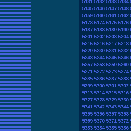
5131
5132
5133
5134
5145
5146
5147
5148
5159
5160
5161
5162
5173
5174
5175
5176
5187
5188
5189
5190
5201
5202
5203
5204
5215
5216
5217
5218
5229
5230
5231
5232
5243
5244
5245
5246
5257
5258
5259
5260
5271
5272
5273
5274
5285
5286
5287
5288
5299
5300
5301
5302
5313
5314
5315
5316
5327
5328
5329
5330
5341
5342
5343
5344
5355
5356
5357
5358
5369
5370
5371
5372
5383
5384
5385
5386