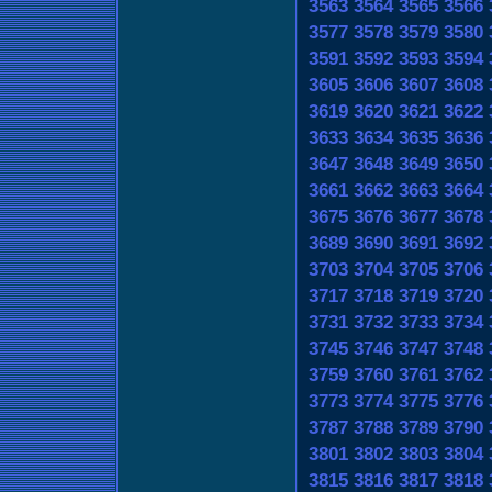
3563
3564
3565
3566
3577
3578
3579
3580
3591
3592
3593
3594
3605
3606
3607
3608
3619
3620
3621
3622
3633
3634
3635
3636
3647
3648
3649
3650
3661
3662
3663
3664
3675
3676
3677
3678
3689
3690
3691
3692
3703
3704
3705
3706
3717
3718
3719
3720
3731
3732
3733
3734
3745
3746
3747
3748
3759
3760
3761
3762
3773
3774
3775
3776
3787
3788
3789
3790
3801
3802
3803
3804
3815
3816
3817
3818