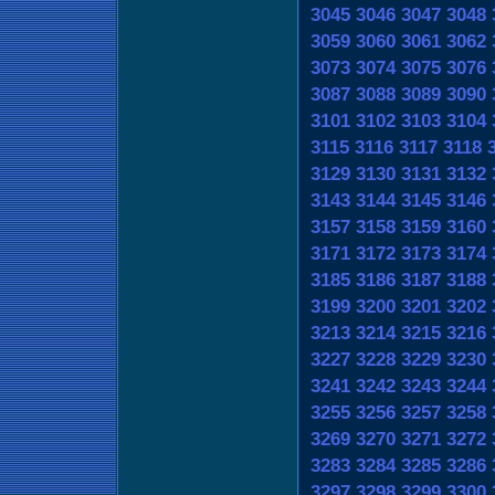
3045
3046
3047
3048
3059
3060
3061
3062
3073
3074
3075
3076
3087
3088
3089
3090
3101
3102
3103
3104
3115
3116
3117
3118
3129
3130
3131
3132
3143
3144
3145
3146
3157
3158
3159
3160
3171
3172
3173
3174
3185
3186
3187
3188
3199
3200
3201
3202
3213
3214
3215
3216
3227
3228
3229
3230
3241
3242
3243
3244
3255
3256
3257
3258
3269
3270
3271
3272
3283
3284
3285
3286
3297
3298
3299
3300