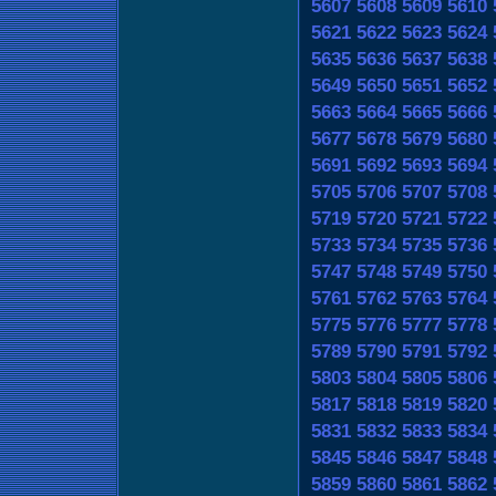
5607
5608
5609
5610
5621
5622
5623
5624
5635
5636
5637
5638
5649
5650
5651
5652
5663
5664
5665
5666
5677
5678
5679
5680
5691
5692
5693
5694
5705
5706
5707
5708
5719
5720
5721
5722
5733
5734
5735
5736
5747
5748
5749
5750
5761
5762
5763
5764
5775
5776
5777
5778
5789
5790
5791
5792
5803
5804
5805
5806
5817
5818
5819
5820
5831
5832
5833
5834
5845
5846
5847
5848
5859
5860
5861
5862