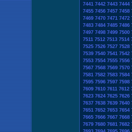
7441
7442
7443
7444
7455
7456
7457
7458
7469
7470
7471
7472
7483
7484
7485
7486
7497
7498
7499
7500
7511
7512
7513
7514
7525
7526
7527
7528
7539
7540
7541
7542
7553
7554
7555
7556
7567
7568
7569
7570
7581
7582
7583
7584
7595
7596
7597
7598
7609
7610
7611
7612
7623
7624
7625
7626
7637
7638
7639
7640
7651
7652
7653
7654
7665
7666
7667
7668
7679
7680
7681
7682
7693
7694
7695
7696