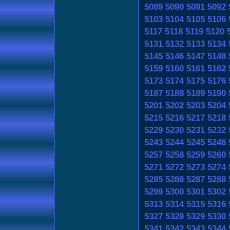
5089
5090
5091
5092
5103
5104
5105
5106
5117
5118
5119
5120
5131
5132
5133
5134
5145
5146
5147
5148
5159
5160
5161
5162
5173
5174
5175
5176
5187
5188
5189
5190
5201
5202
5203
5204
5215
5216
5217
5218
5229
5230
5231
5232
5243
5244
5245
5246
5257
5258
5259
5260
5271
5272
5273
5274
5285
5286
5287
5288
5299
5300
5301
5302
5313
5314
5315
5316
5327
5328
5329
5330
5341
5342
5343
5344