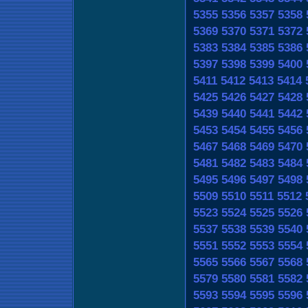
5355
5356
5357
5358
5369
5370
5371
5372
5383
5384
5385
5386
5397
5398
5399
5400
5411
5412
5413
5414
5425
5426
5427
5428
5439
5440
5441
5442
5453
5454
5455
5456
5467
5468
5469
5470
5481
5482
5483
5484
5495
5496
5497
5498
5509
5510
5511
5512
5523
5524
5525
5526
5537
5538
5539
5540
5551
5552
5553
5554
5565
5566
5567
5568
5579
5580
5581
5582
5593
5594
5595
5596