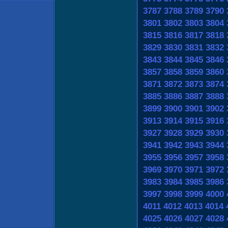
3787
3788
3789
3790
3801
3802
3803
3804
3815
3816
3817
3818
3829
3830
3831
3832
3843
3844
3845
3846
3857
3858
3859
3860
3871
3872
3873
3874
3885
3886
3887
3888
3899
3900
3901
3902
3913
3914
3915
3916
3927
3928
3929
3930
3941
3942
3943
3944
3955
3956
3957
3958
3969
3970
3971
3972
3983
3984
3985
3986
3997
3998
3999
4000
4011
4012
4013
4014
4025
4026
4027
4028