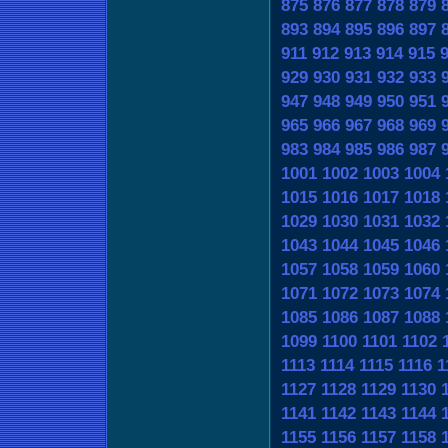
875
876
877
878
879
893
894
895
896
897
911
912
913
914
915
929
930
931
932
933
947
948
949
950
951
965
966
967
968
969
983
984
985
986
987
1001
1002
1003
1004
1015
1016
1017
1018
1029
1030
1031
1032
1043
1044
1045
1046
1057
1058
1059
1060
1071
1072
1073
1074
1085
1086
1087
1088
1099
1100
1101
1102
1113
1114
1115
1116
1
1127
1128
1129
1130
1141
1142
1143
1144
1155
1156
1157
1158