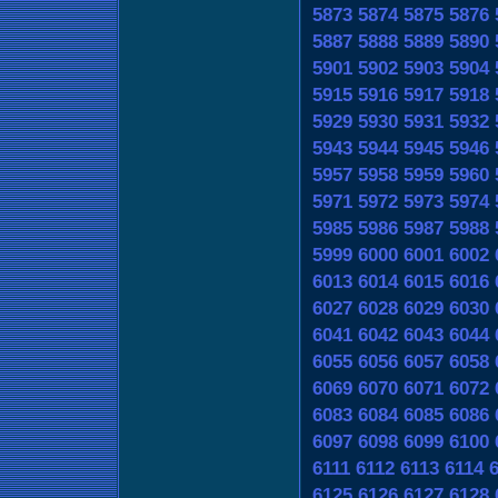
5873
5874
5875
5876
5887
5888
5889
5890
5901
5902
5903
5904
5915
5916
5917
5918
5929
5930
5931
5932
5943
5944
5945
5946
5957
5958
5959
5960
5971
5972
5973
5974
5985
5986
5987
5988
5999
6000
6001
6002
6013
6014
6015
6016
6027
6028
6029
6030
6041
6042
6043
6044
6055
6056
6057
6058
6069
6070
6071
6072
6083
6084
6085
6086
6097
6098
6099
6100
6111
6112
6113
6114
6125
6126
6127
6128