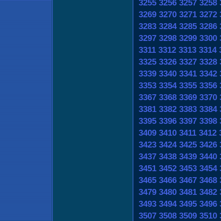
3255
3256
3257
3258
3269
3270
3271
3272
3283
3284
3285
3286
3297
3298
3299
3300
3311
3312
3313
3314
3325
3326
3327
3328
3339
3340
3341
3342
3353
3354
3355
3356
3367
3368
3369
3370
3381
3382
3383
3384
3395
3396
3397
3398
3409
3410
3411
3412
3423
3424
3425
3426
3437
3438
3439
3440
3451
3452
3453
3454
3465
3466
3467
3468
3479
3480
3481
3482
3493
3494
3495
3496
3507
3508
3509
3510