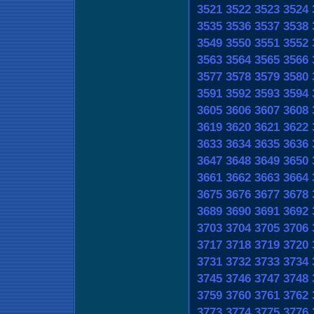
3521
3522
3523
3524
3535
3536
3537
3538
3549
3550
3551
3552
3563
3564
3565
3566
3577
3578
3579
3580
3591
3592
3593
3594
3605
3606
3607
3608
3619
3620
3621
3622
3633
3634
3635
3636
3647
3648
3649
3650
3661
3662
3663
3664
3675
3676
3677
3678
3689
3690
3691
3692
3703
3704
3705
3706
3717
3718
3719
3720
3731
3732
3733
3734
3745
3746
3747
3748
3759
3760
3761
3762
3773
3774
3775
3776