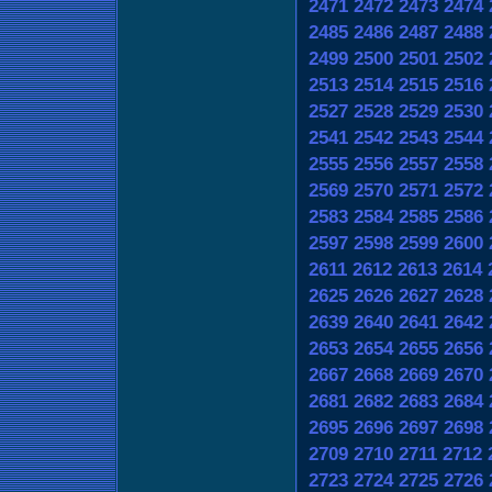
2471
2472
2473
2474
2485
2486
2487
2488
2499
2500
2501
2502
2513
2514
2515
2516
2527
2528
2529
2530
2541
2542
2543
2544
2555
2556
2557
2558
2569
2570
2571
2572
2583
2584
2585
2586
2597
2598
2599
2600
2611
2612
2613
2614
2625
2626
2627
2628
2639
2640
2641
2642
2653
2654
2655
2656
2667
2668
2669
2670
2681
2682
2683
2684
2695
2696
2697
2698
2709
2710
2711
2712
2723
2724
2725
2726