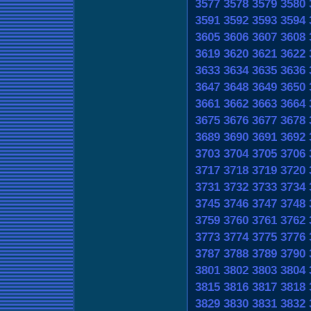
3577
3578
3579
3580
3591
3592
3593
3594
3605
3606
3607
3608
3619
3620
3621
3622
3633
3634
3635
3636
3647
3648
3649
3650
3661
3662
3663
3664
3675
3676
3677
3678
3689
3690
3691
3692
3703
3704
3705
3706
3717
3718
3719
3720
3731
3732
3733
3734
3745
3746
3747
3748
3759
3760
3761
3762
3773
3774
3775
3776
3787
3788
3789
3790
3801
3802
3803
3804
3815
3816
3817
3818
3829
3830
3831
3832