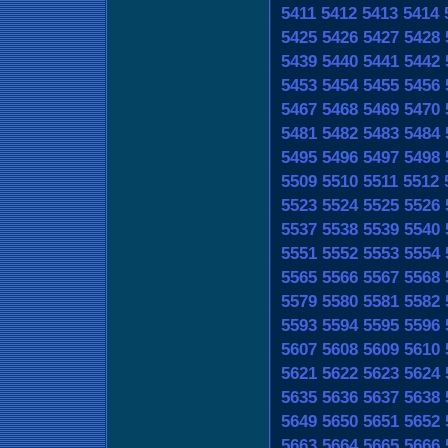
5411
5412
5413
5414
5425
5426
5427
5428
5439
5440
5441
5442
5453
5454
5455
5456
5467
5468
5469
5470
5481
5482
5483
5484
5495
5496
5497
5498
5509
5510
5511
5512
5523
5524
5525
5526
5537
5538
5539
5540
5551
5552
5553
5554
5565
5566
5567
5568
5579
5580
5581
5582
5593
5594
5595
5596
5607
5608
5609
5610
5621
5622
5623
5624
5635
5636
5637
5638
5649
5650
5651
5652
5663
5664
5665
5666