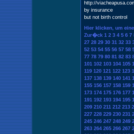
http://viacheapusa.com
by insurance
but not birth control
Hier klicken, um ein
Zur�ck
1
2
3
4
5
6
7
27
28
29
30
31
32
33
52
53
54
55
56
57
58
77
78
79
80
81
82
83
101
102
103
104
105
119
120
121
122
123
137
138
139
140
141
155
156
157
158
159
173
174
175
176
177
191
192
193
194
195
209
210
211
212
213
227
228
229
230
231
245
246
247
248
249
263
264
265
266
267