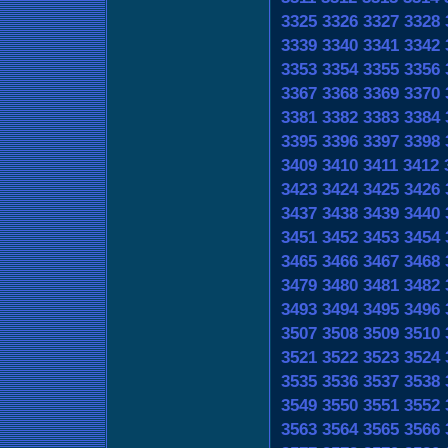
3325
3326
3327
3328
3339
3340
3341
3342
3353
3354
3355
3356
3367
3368
3369
3370
3381
3382
3383
3384
3395
3396
3397
3398
3409
3410
3411
3412
3423
3424
3425
3426
3437
3438
3439
3440
3451
3452
3453
3454
3465
3466
3467
3468
3479
3480
3481
3482
3493
3494
3495
3496
3507
3508
3509
3510
3521
3522
3523
3524
3535
3536
3537
3538
3549
3550
3551
3552
3563
3564
3565
3566