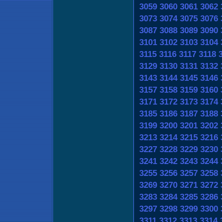
3059
3060
3061
3062
3073
3074
3075
3076
3087
3088
3089
3090
3101
3102
3103
3104
3115
3116
3117
3118
3129
3130
3131
3132
3143
3144
3145
3146
3157
3158
3159
3160
3171
3172
3173
3174
3185
3186
3187
3188
3199
3200
3201
3202
3213
3214
3215
3216
3227
3228
3229
3230
3241
3242
3243
3244
3255
3256
3257
3258
3269
3270
3271
3272
3283
3284
3285
3286
3297
3298
3299
3300
3311
3312
3313
3314