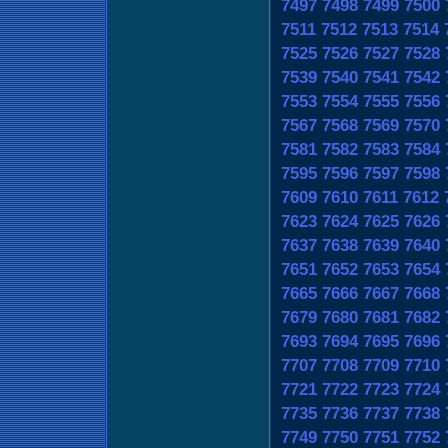
7497
7498
7499
7500
7511
7512
7513
7514
7525
7526
7527
7528
7539
7540
7541
7542
7553
7554
7555
7556
7567
7568
7569
7570
7581
7582
7583
7584
7595
7596
7597
7598
7609
7610
7611
7612
7623
7624
7625
7626
7637
7638
7639
7640
7651
7652
7653
7654
7665
7666
7667
7668
7679
7680
7681
7682
7693
7694
7695
7696
7707
7708
7709
7710
7721
7722
7723
7724
7735
7736
7737
7738
7749
7750
7751
7752