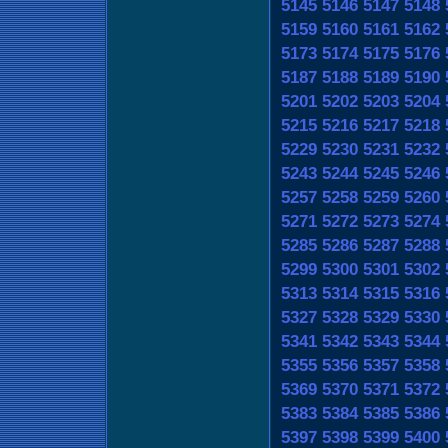
5145
5146
5147
5148
5159
5160
5161
5162
5173
5174
5175
5176
5187
5188
5189
5190
5201
5202
5203
5204
5215
5216
5217
5218
5229
5230
5231
5232
5243
5244
5245
5246
5257
5258
5259
5260
5271
5272
5273
5274
5285
5286
5287
5288
5299
5300
5301
5302
5313
5314
5315
5316
5327
5328
5329
5330
5341
5342
5343
5344
5355
5356
5357
5358
5369
5370
5371
5372
5383
5384
5385
5386
5397
5398
5399
5400