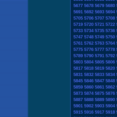
5677
5678
5679
5680
5691
5692
5693
5694
5705
5706
5707
5708
5719
5720
5721
5722
5733
5734
5735
5736
5747
5748
5749
5750
5761
5762
5763
5764
5775
5776
5777
5778
5789
5790
5791
5792
5803
5804
5805
5806
5817
5818
5819
5820
5831
5832
5833
5834
5845
5846
5847
5848
5859
5860
5861
5862
5873
5874
5875
5876
5887
5888
5889
5890
5901
5902
5903
5904
5915
5916
5917
5918