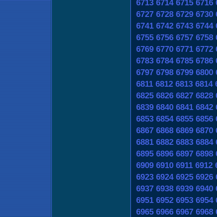
6713
6714
6715
6716
6727
6728
6729
6730
6741
6742
6743
6744
6755
6756
6757
6758
6769
6770
6771
6772
6783
6784
6785
6786
6797
6798
6799
6800
6811
6812
6813
6814
6825
6826
6827
6828
6839
6840
6841
6842
6853
6854
6855
6856
6867
6868
6869
6870
6881
6882
6883
6884
6895
6896
6897
6898
6909
6910
6911
6912
6923
6924
6925
6926
6937
6938
6939
6940
6951
6952
6953
6954
6965
6966
6967
6968