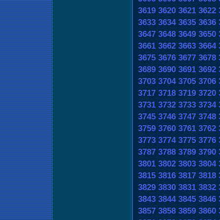
3619
3620
3621
3622
3633
3634
3635
3636
3647
3648
3649
3650
3661
3662
3663
3664
3675
3676
3677
3678
3689
3690
3691
3692
3703
3704
3705
3706
3717
3718
3719
3720
3731
3732
3733
3734
3745
3746
3747
3748
3759
3760
3761
3762
3773
3774
3775
3776
3787
3788
3789
3790
3801
3802
3803
3804
3815
3816
3817
3818
3829
3830
3831
3832
3843
3844
3845
3846
3857
3858
3859
3860