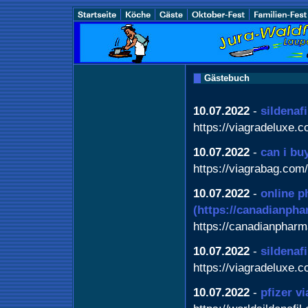
Gästebuch
10.07.2022
-
sildenaf
https://viagradeluxe.c
10.07.2022
-
can i bu
https://viagrabag.com/
10.07.2022
-
online p
(https://canadianph
https://canadianphar
10.07.2022
-
sildenaf
https://viagradeluxe.c
10.07.2022
-
pfizer v