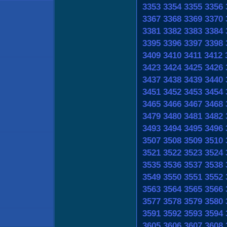
3353
3354
3355
3356
3367
3368
3369
3370
3381
3382
3383
3384
3395
3396
3397
3398
3409
3410
3411
3412
3423
3424
3425
3426
3437
3438
3439
3440
3451
3452
3453
3454
3465
3466
3467
3468
3479
3480
3481
3482
3493
3494
3495
3496
3507
3508
3509
3510
3521
3522
3523
3524
3535
3536
3537
3538
3549
3550
3551
3552
3563
3564
3565
3566
3577
3578
3579
3580
3591
3592
3593
3594
3605
3606
3607
3608