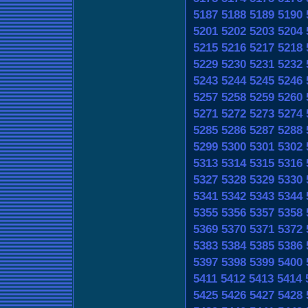
5187
5188
5189
5190
5201
5202
5203
5204
5215
5216
5217
5218
5229
5230
5231
5232
5243
5244
5245
5246
5257
5258
5259
5260
5271
5272
5273
5274
5285
5286
5287
5288
5299
5300
5301
5302
5313
5314
5315
5316
5327
5328
5329
5330
5341
5342
5343
5344
5355
5356
5357
5358
5369
5370
5371
5372
5383
5384
5385
5386
5397
5398
5399
5400
5411
5412
5413
5414
5425
5426
5427
5428