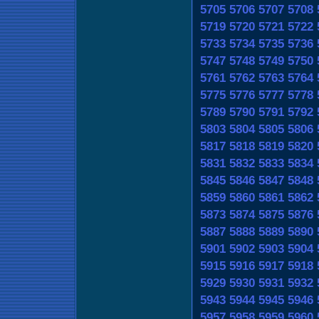
5705
5706
5707
5708
5719
5720
5721
5722
5733
5734
5735
5736
5747
5748
5749
5750
5761
5762
5763
5764
5775
5776
5777
5778
5789
5790
5791
5792
5803
5804
5805
5806
5817
5818
5819
5820
5831
5832
5833
5834
5845
5846
5847
5848
5859
5860
5861
5862
5873
5874
5875
5876
5887
5888
5889
5890
5901
5902
5903
5904
5915
5916
5917
5918
5929
5930
5931
5932
5943
5944
5945
5946
5957
5958
5959
5960