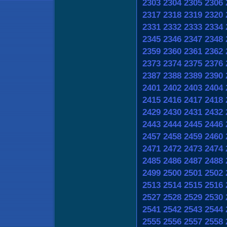
2303
2304
2305
2306
2317
2318
2319
2320
2331
2332
2333
2334
2345
2346
2347
2348
2359
2360
2361
2362
2373
2374
2375
2376
2387
2388
2389
2390
2401
2402
2403
2404
2415
2416
2417
2418
2429
2430
2431
2432
2443
2444
2445
2446
2457
2458
2459
2460
2471
2472
2473
2474
2485
2486
2487
2488
2499
2500
2501
2502
2513
2514
2515
2516
2527
2528
2529
2530
2541
2542
2543
2544
2555
2556
2557
2558