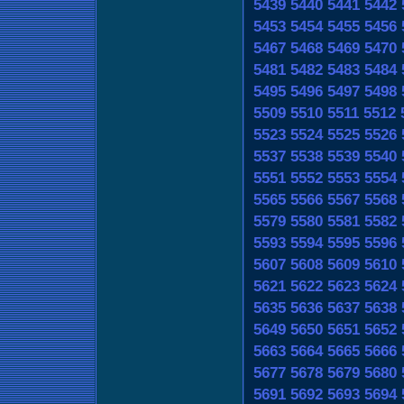
5439
5440
5441
5442
5453
5454
5455
5456
5467
5468
5469
5470
5481
5482
5483
5484
5495
5496
5497
5498
5509
5510
5511
5512
5523
5524
5525
5526
5537
5538
5539
5540
5551
5552
5553
5554
5565
5566
5567
5568
5579
5580
5581
5582
5593
5594
5595
5596
5607
5608
5609
5610
5621
5622
5623
5624
5635
5636
5637
5638
5649
5650
5651
5652
5663
5664
5665
5666
5677
5678
5679
5680
5691
5692
5693
5694