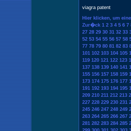
viagra patent
Hier klicken, um ein
Zur�ck
1
2
3
4
5
6
7
27
28
29
30
31
32
33
52
53
54
55
56
57
58
77
78
79
80
81
82
83
101
102
103
104
105
119
120
121
122
123
137
138
139
140
141
155
156
157
158
159
173
174
175
176
177
191
192
193
194
195
209
210
211
212
213
227
228
229
230
231
245
246
247
248
249
263
264
265
266
267
281
282
283
284
285
299
300
301
302
303