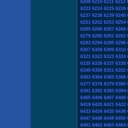
6209
6210
6211
6212
6223
6224
6225
6226
6237
6238
6239
6240
6251
6252
6253
6254
6265
6266
6267
6268
6279
6280
6281
6282
6293
6294
6295
6296
6307
6308
6309
6310
6321
6322
6323
6324
6335
6336
6337
6338
6349
6350
6351
6352
6363
6364
6365
6366
6377
6378
6379
6380
6391
6392
6393
6394
6405
6406
6407
6408
6419
6420
6421
6422
6433
6434
6435
6436
6447
6448
6449
6450
6461
6462
6463
6464