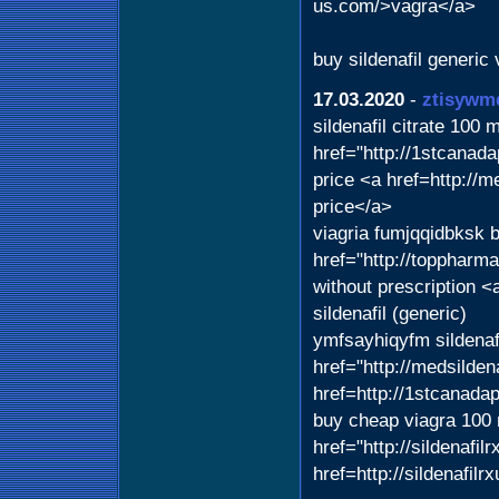
us.com/>vagra</a>
buy sildenafil generic 
17.03.2020
-
ztisywm
sildenafil citrate 100
href="http://1stcanad
price <a href=http://m
price</a>
viagria fumjqqidbksk b
href="http://toppharm
without prescription <
sildenafil (generic)
ymfsayhiqyfm sildena
href="http://medsilden
href=http://1stcanada
buy cheap viagra 100 
href="http://sildenafi
href=http://sildenafil