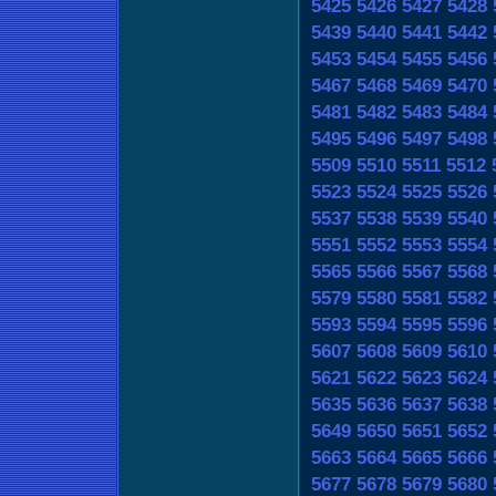
5425
5426
5427
5428
5439
5440
5441
5442
5453
5454
5455
5456
5467
5468
5469
5470
5481
5482
5483
5484
5495
5496
5497
5498
5509
5510
5511
5512
5523
5524
5525
5526
5537
5538
5539
5540
5551
5552
5553
5554
5565
5566
5567
5568
5579
5580
5581
5582
5593
5594
5595
5596
5607
5608
5609
5610
5621
5622
5623
5624
5635
5636
5637
5638
5649
5650
5651
5652
5663
5664
5665
5666
5677
5678
5679
5680