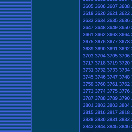
3605
3606
3607
3608
3619
3620
3621
3622
3633
3634
3635
3636
3647
3648
3649
3650
3661
3662
3663
3664
3675
3676
3677
3678
3689
3690
3691
3692
3703
3704
3705
3706
3717
3718
3719
3720
3731
3732
3733
3734
3745
3746
3747
3748
3759
3760
3761
3762
3773
3774
3775
3776
3787
3788
3789
3790
3801
3802
3803
3804
3815
3816
3817
3818
3829
3830
3831
3832
3843
3844
3845
3846