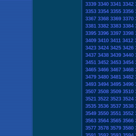
3339
3340
3341
3342
3353
3354
3355
3356
3367
3368
3369
3370
3381
3382
3383
3384
3395
3396
3397
3398
3409
3410
3411
3412
3423
3424
3425
3426
3437
3438
3439
3440
3451
3452
3453
3454
3465
3466
3467
3468
3479
3480
3481
3482
3493
3494
3495
3496
3507
3508
3509
3510
3521
3522
3523
3524
3535
3536
3537
3538
3549
3550
3551
3552
3563
3564
3565
3566
3577
3578
3579
3580
3591
3592
3593
3594