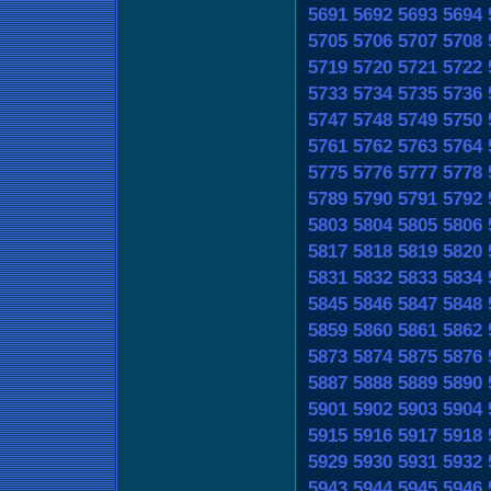
5691
5692
5693
5694
5705
5706
5707
5708
5719
5720
5721
5722
5733
5734
5735
5736
5747
5748
5749
5750
5761
5762
5763
5764
5775
5776
5777
5778
5789
5790
5791
5792
5803
5804
5805
5806
5817
5818
5819
5820
5831
5832
5833
5834
5845
5846
5847
5848
5859
5860
5861
5862
5873
5874
5875
5876
5887
5888
5889
5890
5901
5902
5903
5904
5915
5916
5917
5918
5929
5930
5931
5932
5943
5944
5945
5946