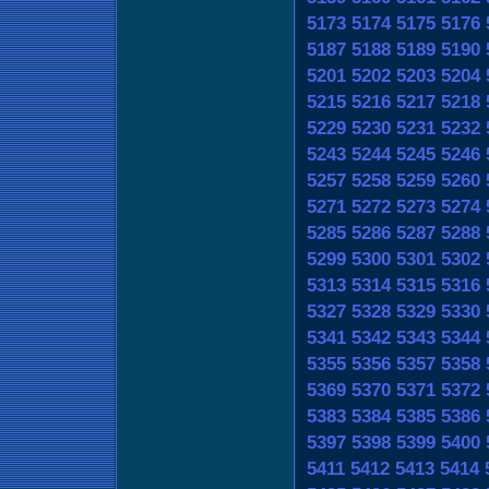
5173
5174
5175
5176
5187
5188
5189
5190
5201
5202
5203
5204
5215
5216
5217
5218
5229
5230
5231
5232
5243
5244
5245
5246
5257
5258
5259
5260
5271
5272
5273
5274
5285
5286
5287
5288
5299
5300
5301
5302
5313
5314
5315
5316
5327
5328
5329
5330
5341
5342
5343
5344
5355
5356
5357
5358
5369
5370
5371
5372
5383
5384
5385
5386
5397
5398
5399
5400
5411
5412
5413
5414