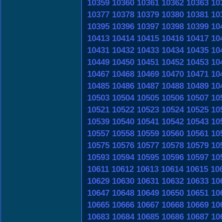
10359
10360
10361
10362
10363
10
10377
10378
10379
10380
10381
10
10395
10396
10397
10398
10399
10
10413
10414
10415
10416
10417
10
10431
10432
10433
10434
10435
10
10449
10450
10451
10452
10453
10
10467
10468
10469
10470
10471
10
10485
10486
10487
10488
10489
10
10503
10504
10505
10506
10507
10
10521
10522
10523
10524
10525
10
10539
10540
10541
10542
10543
10
10557
10558
10559
10560
10561
10
10575
10576
10577
10578
10579
10
10593
10594
10595
10596
10597
10
10611
10612
10613
10614
10615
10
10629
10630
10631
10632
10633
10
10647
10648
10649
10650
10651
10
10665
10666
10667
10668
10669
10
10683
10684
10685
10686
10687
10