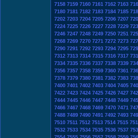
7158
7159
7160
7161
7162
7163
71
7180
7181
7182
7183
7184
7185
71
7202
7203
7204
7205
7206
7207
72
7224
7225
7226
7227
7228
7229
72
7246
7247
7248
7249
7250
7251
72
7268
7269
7270
7271
7272
7273
72
7290
7291
7292
7293
7294
7295
72
7312
7313
7314
7315
7316
7317
73
7334
7335
7336
7337
7338
7339
73
7356
7357
7358
7359
7360
7361
73
7378
7379
7380
7381
7382
7383
73
7400
7401
7402
7403
7404
7405
74
7422
7423
7424
7425
7426
7427
74
7444
7445
7446
7447
7448
7449
74
7466
7467
7468
7469
7470
7471
74
7488
7489
7490
7491
7492
7493
74
7510
7511
7512
7513
7514
7515
751
7532
7533
7534
7535
7536
7537
75
7554
7555
7556
7557
7558
7559
75