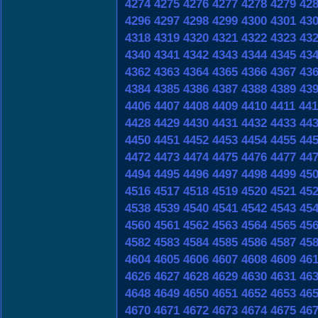
4274
4275
4276
4277
4278
4279
42
4296
4297
4298
4299
4300
4301
43
4318
4319
4320
4321
4322
4323
43
4340
4341
4342
4343
4344
4345
43
4362
4363
4364
4365
4366
4367
43
4384
4385
4386
4387
4388
4389
43
4406
4407
4408
4409
4410
4411
441
4428
4429
4430
4431
4432
4433
44
4450
4451
4452
4453
4454
4455
44
4472
4473
4474
4475
4476
4477
44
4494
4495
4496
4497
4498
4499
45
4516
4517
4518
4519
4520
4521
45
4538
4539
4540
4541
4542
4543
45
4560
4561
4562
4563
4564
4565
45
4582
4583
4584
4585
4586
4587
45
4604
4605
4606
4607
4608
4609
46
4626
4627
4628
4629
4630
4631
46
4648
4649
4650
4651
4652
4653
46
4670
4671
4672
4673
4674
4675
46