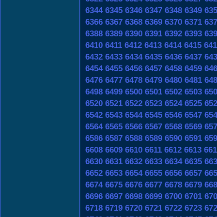
6344
6345
6346
6347
6348
6349
63
6366
6367
6368
6369
6370
6371
63
6388
6389
6390
6391
6392
6393
63
6410
6411
6412
6413
6414
6415
641
6432
6433
6434
6435
6436
6437
64
6454
6455
6456
6457
6458
6459
64
6476
6477
6478
6479
6480
6481
64
6498
6499
6500
6501
6502
6503
65
6520
6521
6522
6523
6524
6525
65
6542
6543
6544
6545
6546
6547
65
6564
6565
6566
6567
6568
6569
65
6586
6587
6588
6589
6590
6591
65
6608
6609
6610
6611
6612
6613
661
6630
6631
6632
6633
6634
6635
66
6652
6653
6654
6655
6656
6657
66
6674
6675
6676
6677
6678
6679
66
6696
6697
6698
6699
6700
6701
67
6718
6719
6720
6721
6722
6723
67