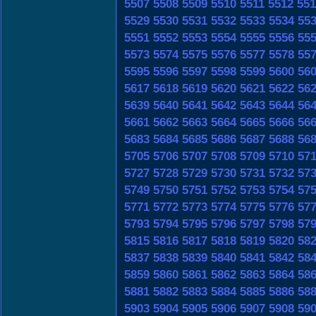
5507
5508
5509
5510
5511
5512
551
5529
5530
5531
5532
5533
5534
55
5551
5552
5553
5554
5555
5556
55
5573
5574
5575
5576
5577
5578
55
5595
5596
5597
5598
5599
5600
56
5617
5618
5619
5620
5621
5622
56
5639
5640
5641
5642
5643
5644
56
5661
5662
5663
5664
5665
5666
56
5683
5684
5685
5686
5687
5688
56
5705
5706
5707
5708
5709
5710
57
5727
5728
5729
5730
5731
5732
57
5749
5750
5751
5752
5753
5754
57
5771
5772
5773
5774
5775
5776
57
5793
5794
5795
5796
5797
5798
57
5815
5816
5817
5818
5819
5820
58
5837
5838
5839
5840
5841
5842
58
5859
5860
5861
5862
5863
5864
58
5881
5882
5883
5884
5885
5886
58
5903
5904
5905
5906
5907
5908
59