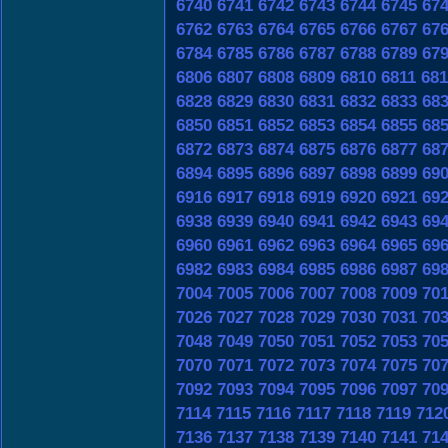
6740
6741
6742
6743
6744
6745
67
6762
6763
6764
6765
6766
6767
67
6784
6785
6786
6787
6788
6789
67
6806
6807
6808
6809
6810
6811
681
6828
6829
6830
6831
6832
6833
68
6850
6851
6852
6853
6854
6855
68
6872
6873
6874
6875
6876
6877
68
6894
6895
6896
6897
6898
6899
69
6916
6917
6918
6919
6920
6921
69
6938
6939
6940
6941
6942
6943
69
6960
6961
6962
6963
6964
6965
69
6982
6983
6984
6985
6986
6987
69
7004
7005
7006
7007
7008
7009
70
7026
7027
7028
7029
7030
7031
70
7048
7049
7050
7051
7052
7053
70
7070
7071
7072
7073
7074
7075
70
7092
7093
7094
7095
7096
7097
70
7114
7115
7116
7117
7118
7119
712
7136
7137
7138
7139
7140
7141
71