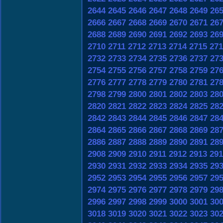
2644
2645
2646
2647
2648
2649
26
2666
2667
2668
2669
2670
2671
26
2688
2689
2690
2691
2692
2693
26
2710
2711
2712
2713
2714
2715
271
2732
2733
2734
2735
2736
2737
27
2754
2755
2756
2757
2758
2759
27
2776
2777
2778
2779
2780
2781
27
2798
2799
2800
2801
2802
2803
28
2820
2821
2822
2823
2824
2825
28
2842
2843
2844
2845
2846
2847
28
2864
2865
2866
2867
2868
2869
28
2886
2887
2888
2889
2890
2891
28
2908
2909
2910
2911
2912
2913
291
2930
2931
2932
2933
2934
2935
29
2952
2953
2954
2955
2956
2957
29
2974
2975
2976
2977
2978
2979
29
2996
2997
2998
2999
3000
3001
30
3018
3019
3020
3021
3022
3023
30