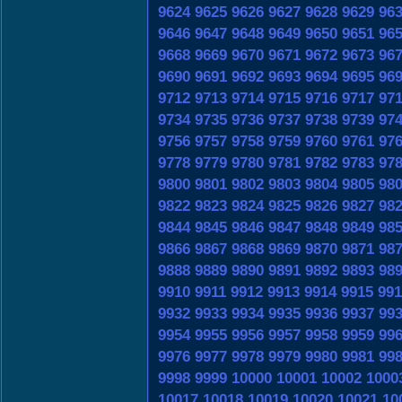
9624
9625
9626
9627
9628
9629
96
9646
9647
9648
9649
9650
9651
96
9668
9669
9670
9671
9672
9673
96
9690
9691
9692
9693
9694
9695
96
9712
9713
9714
9715
9716
9717
97
9734
9735
9736
9737
9738
9739
97
9756
9757
9758
9759
9760
9761
97
9778
9779
9780
9781
9782
9783
97
9800
9801
9802
9803
9804
9805
98
9822
9823
9824
9825
9826
9827
98
9844
9845
9846
9847
9848
9849
98
9866
9867
9868
9869
9870
9871
98
9888
9889
9890
9891
9892
9893
98
9910
9911
9912
9913
9914
9915
991
9932
9933
9934
9935
9936
9937
99
9954
9955
9956
9957
9958
9959
99
9976
9977
9978
9979
9980
9981
99
9998
9999
10000
10001
10002
1000
10017
10018
10019
10020
10021
10