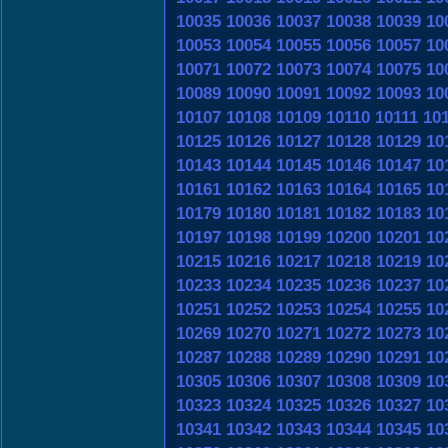
10035
10036
10037
10038
10039
10
10053
10054
10055
10056
10057
10
10071
10072
10073
10074
10075
10
10089
10090
10091
10092
10093
10
10107
10108
10109
10110
10111
10
10125
10126
10127
10128
10129
10
10143
10144
10145
10146
10147
10
10161
10162
10163
10164
10165
10
10179
10180
10181
10182
10183
10
10197
10198
10199
10200
10201
10
10215
10216
10217
10218
10219
10
10233
10234
10235
10236
10237
10
10251
10252
10253
10254
10255
10
10269
10270
10271
10272
10273
10
10287
10288
10289
10290
10291
10
10305
10306
10307
10308
10309
10
10323
10324
10325
10326
10327
10
10341
10342
10343
10344
10345
10