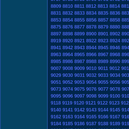
8809
8810
8811
8812
8813
8814
881
8831
8832
8833
8834
8835
8836
88
8853
8854
8855
8856
8857
8858
88
8875
8876
8877
8878
8879
8880
88
8897
8898
8899
8900
8901
8902
89
8919
8920
8921
8922
8923
8924
89
8941
8942
8943
8944
8945
8946
89
8963
8964
8965
8966
8967
8968
89
8985
8986
8987
8988
8989
8990
89
9007
9008
9009
9010
9011
9012
901
9029
9030
9031
9032
9033
9034
90
9051
9052
9053
9054
9055
9056
90
9073
9074
9075
9076
9077
9078
90
9095
9096
9097
9098
9099
9100
91
9118
9119
9120
9121
9122
9123
912
9140
9141
9142
9143
9144
9145
91
9162
9163
9164
9165
9166
9167
91
9184
9185
9186
9187
9188
9189
91