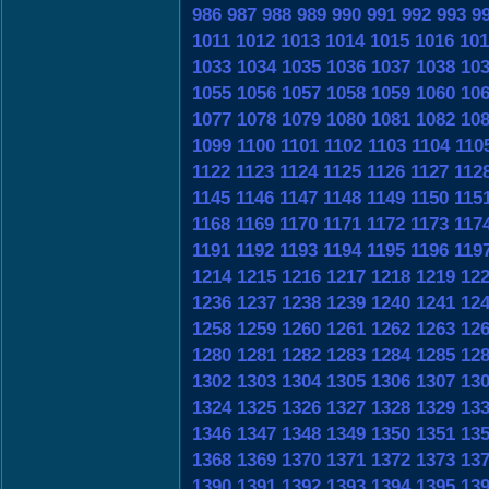
986
987
988
989
990
991
992
993
9
1011
1012
1013
1014
1015
1016
101
1033
1034
1035
1036
1037
1038
10
1055
1056
1057
1058
1059
1060
10
1077
1078
1079
1080
1081
1082
10
1099
1100
1101
1102
1103
1104
110
1122
1123
1124
1125
1126
1127
112
1145
1146
1147
1148
1149
1150
115
1168
1169
1170
1171
1172
1173
117
1191
1192
1193
1194
1195
1196
119
1214
1215
1216
1217
1218
1219
12
1236
1237
1238
1239
1240
1241
12
1258
1259
1260
1261
1262
1263
12
1280
1281
1282
1283
1284
1285
12
1302
1303
1304
1305
1306
1307
13
1324
1325
1326
1327
1328
1329
13
1346
1347
1348
1349
1350
1351
13
1368
1369
1370
1371
1372
1373
13
1390
1391
1392
1393
1394
1395
13