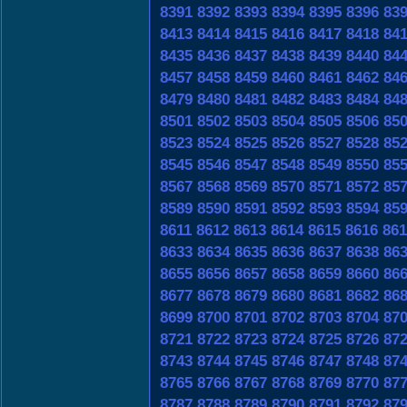
8391
8392
8393
8394
8395
8396
83
8413
8414
8415
8416
8417
8418
84
8435
8436
8437
8438
8439
8440
84
8457
8458
8459
8460
8461
8462
84
8479
8480
8481
8482
8483
8484
84
8501
8502
8503
8504
8505
8506
85
8523
8524
8525
8526
8527
8528
85
8545
8546
8547
8548
8549
8550
85
8567
8568
8569
8570
8571
8572
85
8589
8590
8591
8592
8593
8594
85
8611
8612
8613
8614
8615
8616
861
8633
8634
8635
8636
8637
8638
86
8655
8656
8657
8658
8659
8660
86
8677
8678
8679
8680
8681
8682
86
8699
8700
8701
8702
8703
8704
87
8721
8722
8723
8724
8725
8726
87
8743
8744
8745
8746
8747
8748
87
8765
8766
8767
8768
8769
8770
87
8787
8788
8789
8790
8791
8792
87