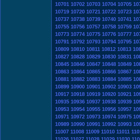
10701
10702
10703
10704
10705
10
10719
10720
10721
10722
10723
10
10737
10738
10739
10740
10741
10
10755
10756
10757
10758
10759
10
10773
10774
10775
10776
10777
10
10791
10792
10793
10794
10795
10
10809
10810
10811
10812
10813
10
10827
10828
10829
10830
10831
10
10845
10846
10847
10848
10849
10
10863
10864
10865
10866
10867
10
10881
10882
10883
10884
10885
10
10899
10900
10901
10902
10903
10
10917
10918
10919
10920
10921
10
10935
10936
10937
10938
10939
10
10953
10954
10955
10956
10957
10
10971
10972
10973
10974
10975
10
10989
10990
10991
10992
10993
10
11007
11008
11009
11010
11011
110
11026
11027
11028
11029
11030
110