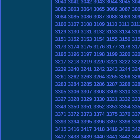
3040
3041
3042
3043
3044
3045
30
3062
3063
3064
3065
3066
3067
30
3084
3085
3086
3087
3088
3089
30
3106
3107
3108
3109
3110
3111
311
3129
3130
3131
3132
3133
3134
31
3151
3152
3153
3154
3155
3156
31
3173
3174
3175
3176
3177
3178
31
3195
3196
3197
3198
3199
3200
32
3217
3218
3219
3220
3221
3222
32
3239
3240
3241
3242
3243
3244
32
3261
3262
3263
3264
3265
3266
32
3283
3284
3285
3286
3287
3288
32
3305
3306
3307
3308
3309
3310
33
3327
3328
3329
3330
3331
3332
33
3349
3350
3351
3352
3353
3354
33
3371
3372
3373
3374
3375
3376
33
3393
3394
3395
3396
3397
3398
33
3415
3416
3417
3418
3419
3420
34
3437
3438
3439
3440
3441
3442
34