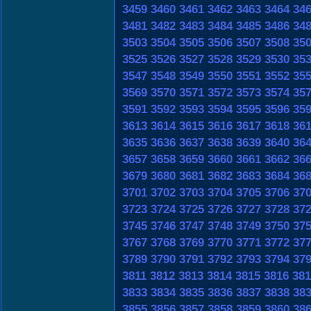
3459
3460
3461
3462
3463
3464
34
3481
3482
3483
3484
3485
3486
34
3503
3504
3505
3506
3507
3508
35
3525
3526
3527
3528
3529
3530
35
3547
3548
3549
3550
3551
3552
35
3569
3570
3571
3572
3573
3574
35
3591
3592
3593
3594
3595
3596
35
3613
3614
3615
3616
3617
3618
36
3635
3636
3637
3638
3639
3640
36
3657
3658
3659
3660
3661
3662
36
3679
3680
3681
3682
3683
3684
36
3701
3702
3703
3704
3705
3706
37
3723
3724
3725
3726
3727
3728
37
3745
3746
3747
3748
3749
3750
37
3767
3768
3769
3770
3771
3772
37
3789
3790
3791
3792
3793
3794
37
3811
3812
3813
3814
3815
3816
381
3833
3834
3835
3836
3837
3838
38
3855
3856
3857
3858
3859
3860
38