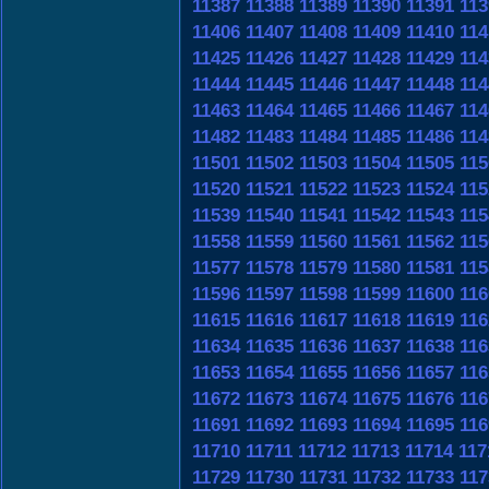
11387
11388
11389
11390
11391
113
11406
11407
11408
11409
11410
114
11425
11426
11427
11428
11429
114
11444
11445
11446
11447
11448
114
11463
11464
11465
11466
11467
114
11482
11483
11484
11485
11486
114
11501
11502
11503
11504
11505
115
11520
11521
11522
11523
11524
115
11539
11540
11541
11542
11543
115
11558
11559
11560
11561
11562
115
11577
11578
11579
11580
11581
115
11596
11597
11598
11599
11600
116
11615
11616
11617
11618
11619
116
11634
11635
11636
11637
11638
116
11653
11654
11655
11656
11657
116
11672
11673
11674
11675
11676
116
11691
11692
11693
11694
11695
116
11710
11711
11712
11713
11714
117
11729
11730
11731
11732
11733
117