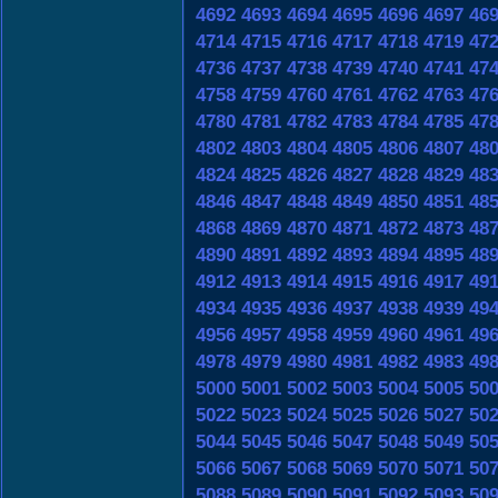
4692
4693
4694
4695
4696
4697
46
4714
4715
4716
4717
4718
4719
47
4736
4737
4738
4739
4740
4741
47
4758
4759
4760
4761
4762
4763
47
4780
4781
4782
4783
4784
4785
47
4802
4803
4804
4805
4806
4807
48
4824
4825
4826
4827
4828
4829
48
4846
4847
4848
4849
4850
4851
48
4868
4869
4870
4871
4872
4873
48
4890
4891
4892
4893
4894
4895
48
4912
4913
4914
4915
4916
4917
49
4934
4935
4936
4937
4938
4939
49
4956
4957
4958
4959
4960
4961
49
4978
4979
4980
4981
4982
4983
49
5000
5001
5002
5003
5004
5005
50
5022
5023
5024
5025
5026
5027
50
5044
5045
5046
5047
5048
5049
50
5066
5067
5068
5069
5070
5071
50
5088
5089
5090
5091
5092
5093
50