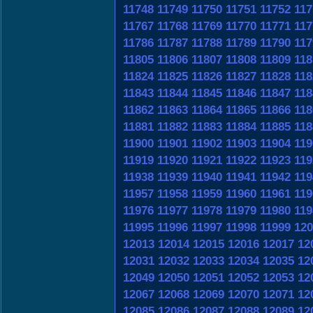
11748
11749
11750
11751
11752
117
11767
11768
11769
11770
11771
117
11786
11787
11788
11789
11790
117
11805
11806
11807
11808
11809
118
11824
11825
11826
11827
11828
118
11843
11844
11845
11846
11847
118
11862
11863
11864
11865
11866
118
11881
11882
11883
11884
11885
118
11900
11901
11902
11903
11904
119
11919
11920
11921
11922
11923
119
11938
11939
11940
11941
11942
119
11957
11958
11959
11960
11961
119
11976
11977
11978
11979
11980
119
11995
11996
11997
11998
11999
120
12013
12014
12015
12016
12017
12
12031
12032
12033
12034
12035
12
12049
12050
12051
12052
12053
12
12067
12068
12069
12070
12071
12
12085
12086
12087
12088
12089
12