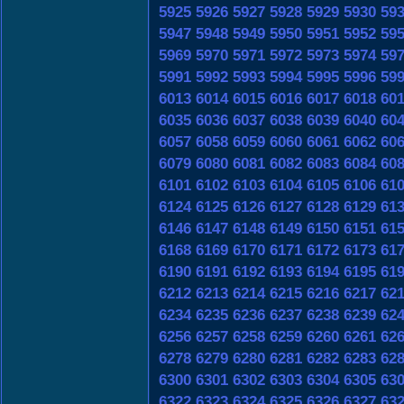
5925
5926
5927
5928
5929
5930
59
5947
5948
5949
5950
5951
5952
59
5969
5970
5971
5972
5973
5974
59
5991
5992
5993
5994
5995
5996
59
6013
6014
6015
6016
6017
6018
60
6035
6036
6037
6038
6039
6040
60
6057
6058
6059
6060
6061
6062
60
6079
6080
6081
6082
6083
6084
60
6101
6102
6103
6104
6105
6106
61
6124
6125
6126
6127
6128
6129
61
6146
6147
6148
6149
6150
6151
61
6168
6169
6170
6171
6172
6173
61
6190
6191
6192
6193
6194
6195
61
6212
6213
6214
6215
6216
6217
62
6234
6235
6236
6237
6238
6239
62
6256
6257
6258
6259
6260
6261
62
6278
6279
6280
6281
6282
6283
62
6300
6301
6302
6303
6304
6305
63
6322
6323
6324
6325
6326
6327
63