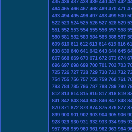
435
436
437
438
439
440
441
442
4
464
465
466
467
468
469
470
471
4
493
494
495
496
497
498
499
500
5
522
523
524
525
526
527
528
529
5
551
552
553
554
555
556
557
558
5
580
581
582
583
584
585
586
587
5
609
610
611
612
613
614
615
616
6
638
639
640
641
642
643
644
645
6
667
668
669
670
671
672
673
674
6
696
697
698
699
700
701
702
703
7
725
726
727
728
729
730
731
732
7
754
755
756
757
758
759
760
761
7
783
784
785
786
787
788
789
790
7
812
813
814
815
816
817
818
819
8
841
842
843
844
845
846
847
848
8
870
871
872
873
874
875
876
877
8
899
900
901
902
903
904
905
906
9
928
929
930
931
932
933
934
935
9
957
958
959
960
961
962
963
964
9