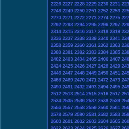
2226
2227
2228
2229
2230
2231
22
2248
2249
2250
2251
2252
2253
22
2270
2271
2272
2273
2274
2275
22
2292
2293
2294
2295
2296
2297
22
2314
2315
2316
2317
2318
2319
23
2336
2337
2338
2339
2340
2341
23
2358
2359
2360
2361
2362
2363
23
2380
2381
2382
2383
2384
2385
23
2402
2403
2404
2405
2406
2407
24
2424
2425
2426
2427
2428
2429
24
2446
2447
2448
2449
2450
2451
24
2468
2469
2470
2471
2472
2473
24
2490
2491
2492
2493
2494
2495
24
2512
2513
2514
2515
2516
2517
25
2534
2535
2536
2537
2538
2539
25
2556
2557
2558
2559
2560
2561
25
2578
2579
2580
2581
2582
2583
25
2600
2601
2602
2603
2604
2605
26
2622
2623
2624
2625
2626
2627
26