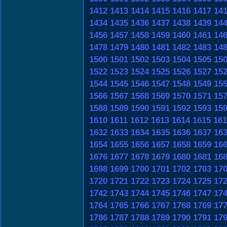
1412
1413
1414
1415
1416
1417
14
1434
1435
1436
1437
1438
1439
14
1456
1457
1458
1459
1460
1461
14
1478
1479
1480
1481
1482
1483
14
1500
1501
1502
1503
1504
1505
15
1522
1523
1524
1525
1526
1527
15
1544
1545
1546
1547
1548
1549
15
1566
1567
1568
1569
1570
1571
15
1588
1589
1590
1591
1592
1593
15
1610
1611
1612
1613
1614
1615
161
1632
1633
1634
1635
1636
1637
16
1654
1655
1656
1657
1658
1659
16
1676
1677
1678
1679
1680
1681
16
1698
1699
1700
1701
1702
1703
17
1720
1721
1722
1723
1724
1725
17
1742
1743
1744
1745
1746
1747
17
1764
1765
1766
1767
1768
1769
17
1786
1787
1788
1789
1790
1791
17