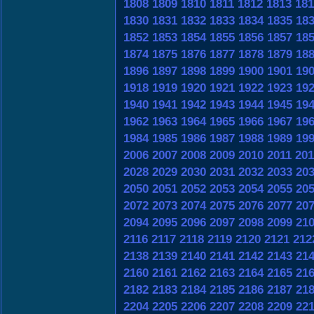
1808
1809
1810
1811
1812
1813
181
1830
1831
1832
1833
1834
1835
18
1852
1853
1854
1855
1856
1857
18
1874
1875
1876
1877
1878
1879
18
1896
1897
1898
1899
1900
1901
19
1918
1919
1920
1921
1922
1923
19
1940
1941
1942
1943
1944
1945
19
1962
1963
1964
1965
1966
1967
19
1984
1985
1986
1987
1988
1989
19
2006
2007
2008
2009
2010
2011
201
2028
2029
2030
2031
2032
2033
20
2050
2051
2052
2053
2054
2055
20
2072
2073
2074
2075
2076
2077
20
2094
2095
2096
2097
2098
2099
21
2116
2117
2118
2119
2120
2121
212
2138
2139
2140
2141
2142
2143
21
2160
2161
2162
2163
2164
2165
21
2182
2183
2184
2185
2186
2187
21
2204
2205
2206
2207
2208
2209
22