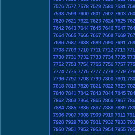
7576
7577
7578
7579
7580
7581
75
7598
7599
7600
7601
7602
7603
76
7620
7621
7622
7623
7624
7625
76
7642
7643
7644
7645
7646
7647
76
7664
7665
7666
7667
7668
7669
76
7686
7687
7688
7689
7690
7691
76
7708
7709
7710
7711
7712
7713
771
7730
7731
7732
7733
7734
7735
77
7752
7753
7754
7755
7756
7757
77
7774
7775
7776
7777
7778
7779
77
7796
7797
7798
7799
7800
7801
78
7818
7819
7820
7821
7822
7823
78
7840
7841
7842
7843
7844
7845
78
7862
7863
7864
7865
7866
7867
78
7884
7885
7886
7887
7888
7889
78
7906
7907
7908
7909
7910
7911
791
7928
7929
7930
7931
7932
7933
79
7950
7951
7952
7953
7954
7955
79