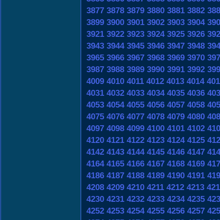
3877
3878
3879
3880
3881
3882
38
3899
3900
3901
3902
3903
3904
39
3921
3922
3923
3924
3925
3926
39
3943
3944
3945
3946
3947
3948
39
3965
3966
3967
3968
3969
3970
39
3987
3988
3989
3990
3991
3992
39
4009
4010
4011
4012
4013
4014
401
4031
4032
4033
4034
4035
4036
40
4053
4054
4055
4056
4057
4058
40
4075
4076
4077
4078
4079
4080
40
4097
4098
4099
4100
4101
4102
41
4120
4121
4122
4123
4124
4125
41
4142
4143
4144
4145
4146
4147
41
4164
4165
4166
4167
4168
4169
41
4186
4187
4188
4189
4190
4191
41
4208
4209
4210
4211
4212
4213
421
4230
4231
4232
4233
4234
4235
42
4252
4253
4254
4255
4256
4257
42