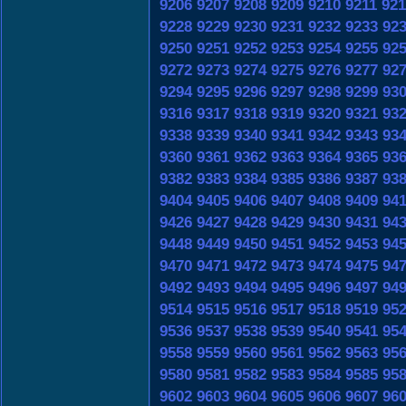
9206
9207
9208
9209
9210
9211
921
9228
9229
9230
9231
9232
9233
92
9250
9251
9252
9253
9254
9255
92
9272
9273
9274
9275
9276
9277
92
9294
9295
9296
9297
9298
9299
93
9316
9317
9318
9319
9320
9321
93
9338
9339
9340
9341
9342
9343
93
9360
9361
9362
9363
9364
9365
93
9382
9383
9384
9385
9386
9387
93
9404
9405
9406
9407
9408
9409
94
9426
9427
9428
9429
9430
9431
94
9448
9449
9450
9451
9452
9453
94
9470
9471
9472
9473
9474
9475
94
9492
9493
9494
9495
9496
9497
94
9514
9515
9516
9517
9518
9519
95
9536
9537
9538
9539
9540
9541
95
9558
9559
9560
9561
9562
9563
95
9580
9581
9582
9583
9584
9585
95
9602
9603
9604
9605
9606
9607
96