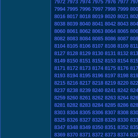
7972
7973
7974
7975
7976
7977
79
7994
7995
7996
7997
7998
7999
80
8016
8017
8018
8019
8020
8021
80
8038
8039
8040
8041
8042
8043
80
8060
8061
8062
8063
8064
8065
80
8082
8083
8084
8085
8086
8087
80
8104
8105
8106
8107
8108
8109
81
8127
8128
8129
8130
8131
8132
81
8149
8150
8151
8152
8153
8154
81
8171
8172
8173
8174
8175
8176
81
8193
8194
8195
8196
8197
8198
81
8215
8216
8217
8218
8219
8220
82
8237
8238
8239
8240
8241
8242
82
8259
8260
8261
8262
8263
8264
82
8281
8282
8283
8284
8285
8286
82
8303
8304
8305
8306
8307
8308
83
8325
8326
8327
8328
8329
8330
83
8347
8348
8349
8350
8351
8352
83
8369
8370
8371
8372
8373
8374
83