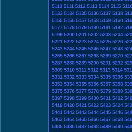
5110
5111
5112
5113
5114
5115
511
5133
5134
5135
5136
5137
5138
51
5155
5156
5157
5158
5159
5160
51
5177
5178
5179
5180
5181
5182
51
5199
5200
5201
5202
5203
5204
52
5221
5222
5223
5224
5225
5226
52
5243
5244
5245
5246
5247
5248
52
5265
5266
5267
5268
5269
5270
52
5287
5288
5289
5290
5291
5292
52
5309
5310
5311
5312
5313
5314
531
5331
5332
5333
5334
5335
5336
53
5353
5354
5355
5356
5357
5358
53
5375
5376
5377
5378
5379
5380
53
5397
5398
5399
5400
5401
5402
54
5419
5420
5421
5422
5423
5424
54
5441
5442
5443
5444
5445
5446
54
5463
5464
5465
5466
5467
5468
54
5485
5486
5487
5488
5489
5490
54