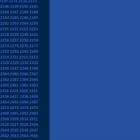
2130
2131
2132
2133
2148
2149
2150
2151
2166
2167
2168
2169
2184
2185
2186
2187
2202
2203
2204
2205
2220
2221
2222
2223
2238
2239
2240
2241
2256
2257
2258
2259
2274
2275
2276
2277
2292
2293
2294
2295
2310
2311
2312
2313
2328
2329
2330
2331
2346
2347
2348
2349
2364
2365
2366
2367
2382
2383
2384
2385
2400
2401
2402
2403
2418
2419
2420
2421
2436
2437
2438
2439
2454
2455
2456
2457
2472
2473
2474
2475
2490
2491
2492
2493
2508
2509
2510
2511
2526
2527
2528
2529
2544
2545
2546
2547
2562
2563
2564
2565