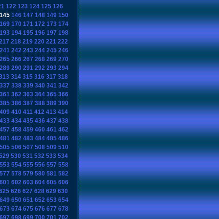
21
122
123
124
125
126
145
146
147
148
149
150
169
170
171
172
173
174
193
194
195
196
197
198
217
218
219
220
221
222
241
242
243
244
245
246
265
266
267
268
269
270
289
290
291
292
293
294
313
314
315
316
317
318
337
338
339
340
341
342
361
362
363
364
365
366
385
386
387
388
389
390
409
410
411
412
413
414
433
434
435
436
437
438
457
458
459
460
461
462
481
482
483
484
485
486
505
506
507
508
509
510
529
530
531
532
533
534
553
554
555
556
557
558
577
578
579
580
581
582
601
602
603
604
605
606
625
626
627
628
629
630
649
650
651
652
653
654
673
674
675
676
677
678
697
698
699
700
701
702