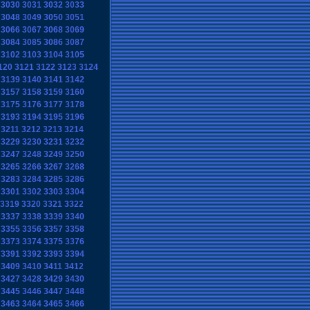
3030
3031
3032
3033
3048
3049
3050
3051
3066
3067
3068
3069
3084
3085
3086
3087
3102
3103
3104
3105
120
3121
3122
3123
3124
3139
3140
3141
3142
3157
3158
3159
3160
3175
3176
3177
3178
3193
3194
3195
3196
3211
3212
3213
3214
3229
3230
3231
3232
3247
3248
3249
3250
3265
3266
3267
3268
3283
3284
3285
3286
3301
3302
3303
3304
3319
3320
3321
3322
3337
3338
3339
3340
3355
3356
3357
3358
3373
3374
3375
3376
3391
3392
3393
3394
3409
3410
3411
3412
3427
3428
3429
3430
3445
3446
3447
3448
3463
3464
3465
3466