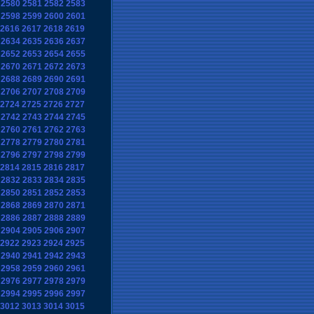
2580
2581
2582
2583
2598
2599
2600
2601
2616
2617
2618
2619
2634
2635
2636
2637
2652
2653
2654
2655
2670
2671
2672
2673
2688
2689
2690
2691
2706
2707
2708
2709
2724
2725
2726
2727
2742
2743
2744
2745
2760
2761
2762
2763
2778
2779
2780
2781
2796
2797
2798
2799
2814
2815
2816
2817
2832
2833
2834
2835
2850
2851
2852
2853
2868
2869
2870
2871
2886
2887
2888
2889
2904
2905
2906
2907
2922
2923
2924
2925
2940
2941
2942
2943
2958
2959
2960
2961
2976
2977
2978
2979
2994
2995
2996
2997
3012
3013
3014
3015