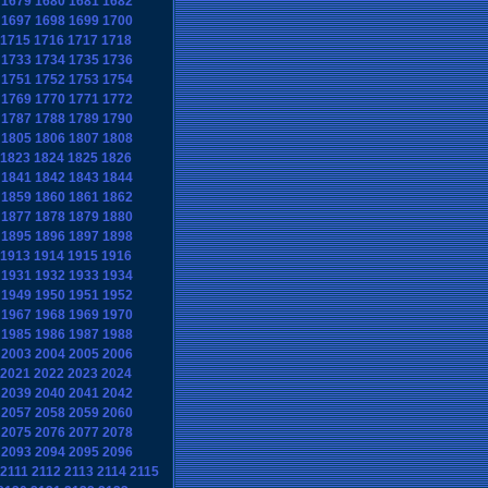
1679
1680
1681
1682
1697
1698
1699
1700
1715
1716
1717
1718
1733
1734
1735
1736
1751
1752
1753
1754
1769
1770
1771
1772
1787
1788
1789
1790
1805
1806
1807
1808
1823
1824
1825
1826
1841
1842
1843
1844
1859
1860
1861
1862
1877
1878
1879
1880
1895
1896
1897
1898
1913
1914
1915
1916
1931
1932
1933
1934
1949
1950
1951
1952
1967
1968
1969
1970
1985
1986
1987
1988
2003
2004
2005
2006
2021
2022
2023
2024
2039
2040
2041
2042
2057
2058
2059
2060
2075
2076
2077
2078
2093
2094
2095
2096
2111
2112
2113
2114
2115