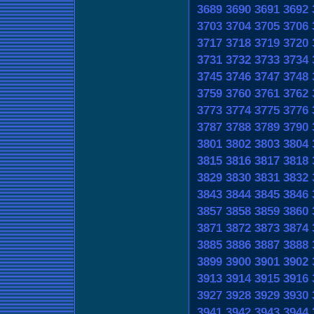
3689
3690
3691
3692
3703
3704
3705
3706
3717
3718
3719
3720
3731
3732
3733
3734
3745
3746
3747
3748
3759
3760
3761
3762
3773
3774
3775
3776
3787
3788
3789
3790
3801
3802
3803
3804
3815
3816
3817
3818
3829
3830
3831
3832
3843
3844
3845
3846
3857
3858
3859
3860
3871
3872
3873
3874
3885
3886
3887
3888
3899
3900
3901
3902
3913
3914
3915
3916
3927
3928
3929
3930
3941
3942
3943
3944