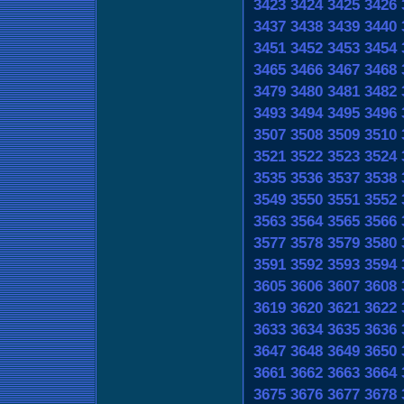
3423
3424
3425
3426
3437
3438
3439
3440
3451
3452
3453
3454
3465
3466
3467
3468
3479
3480
3481
3482
3493
3494
3495
3496
3507
3508
3509
3510
3521
3522
3523
3524
3535
3536
3537
3538
3549
3550
3551
3552
3563
3564
3565
3566
3577
3578
3579
3580
3591
3592
3593
3594
3605
3606
3607
3608
3619
3620
3621
3622
3633
3634
3635
3636
3647
3648
3649
3650
3661
3662
3663
3664
3675
3676
3677
3678