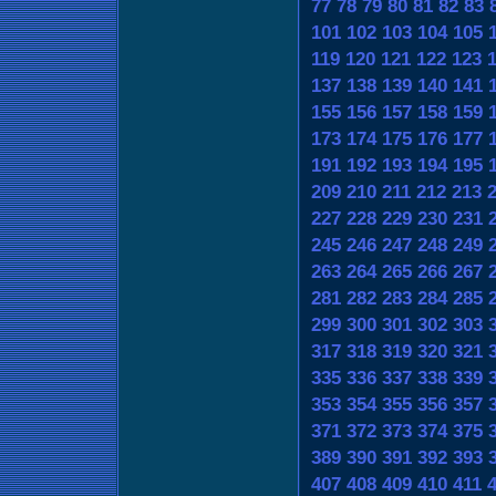
77
78
79
80
81
82
83
101
102
103
104
105
119
120
121
122
123
137
138
139
140
141
155
156
157
158
159
173
174
175
176
177
191
192
193
194
195
209
210
211
212
213
227
228
229
230
231
245
246
247
248
249
263
264
265
266
267
281
282
283
284
285
299
300
301
302
303
317
318
319
320
321
335
336
337
338
339
353
354
355
356
357
371
372
373
374
375
389
390
391
392
393
407
408
409
410
411