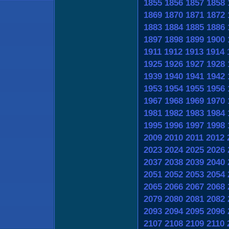
1855
1856
1857
1858
1869
1870
1871
1872
1883
1884
1885
1886
1897
1898
1899
1900
1911
1912
1913
1914
1925
1926
1927
1928
1939
1940
1941
1942
1953
1954
1955
1956
1967
1968
1969
1970
1981
1982
1983
1984
1995
1996
1997
1998
2009
2010
2011
2012
2023
2024
2025
2026
2037
2038
2039
2040
2051
2052
2053
2054
2065
2066
2067
2068
2079
2080
2081
2082
2093
2094
2095
2096
2107
2108
2109
2110