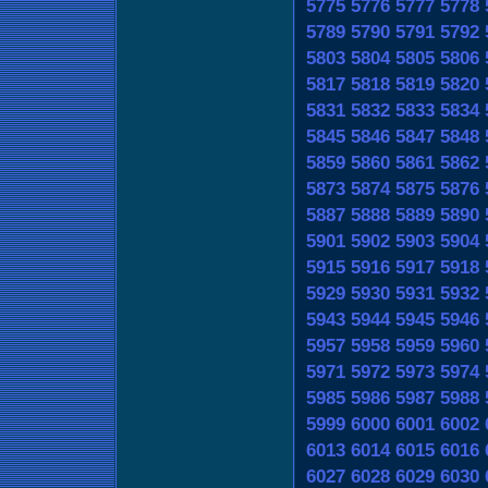
5775
5776
5777
5778
5789
5790
5791
5792
5803
5804
5805
5806
5817
5818
5819
5820
5831
5832
5833
5834
5845
5846
5847
5848
5859
5860
5861
5862
5873
5874
5875
5876
5887
5888
5889
5890
5901
5902
5903
5904
5915
5916
5917
5918
5929
5930
5931
5932
5943
5944
5945
5946
5957
5958
5959
5960
5971
5972
5973
5974
5985
5986
5987
5988
5999
6000
6001
6002
6013
6014
6015
6016
6027
6028
6029
6030