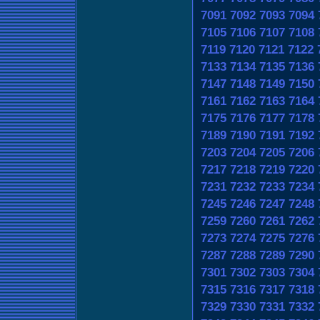
7091
7092
7093
7094
7105
7106
7107
7108
7119
7120
7121
7122
7133
7134
7135
7136
7147
7148
7149
7150
7161
7162
7163
7164
7175
7176
7177
7178
7189
7190
7191
7192
7203
7204
7205
7206
7217
7218
7219
7220
7231
7232
7233
7234
7245
7246
7247
7248
7259
7260
7261
7262
7273
7274
7275
7276
7287
7288
7289
7290
7301
7302
7303
7304
7315
7316
7317
7318
7329
7330
7331
7332