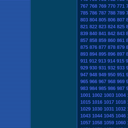
767
768
769
770
771
785
786
787
788
789
803
804
805
806
807
821
822
823
824
825
839
840
841
842
843
857
858
859
860
861
875
876
877
878
879
893
894
895
896
897
911
912
913
914
915
929
930
931
932
933
947
948
949
950
951
965
966
967
968
969
983
984
985
986
987
1001
1002
1003
1004
1015
1016
1017
1018
1029
1030
1031
1032
1043
1044
1045
1046
1057
1058
1059
1060