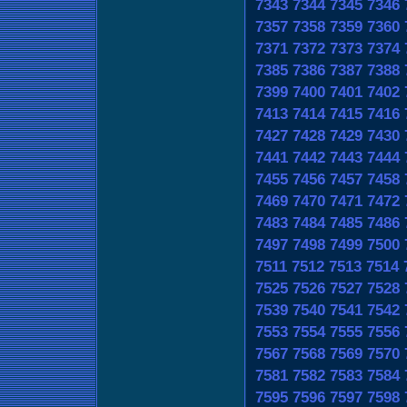
7343
7344
7345
7346
7357
7358
7359
7360
7371
7372
7373
7374
7385
7386
7387
7388
7399
7400
7401
7402
7413
7414
7415
7416
7427
7428
7429
7430
7441
7442
7443
7444
7455
7456
7457
7458
7469
7470
7471
7472
7483
7484
7485
7486
7497
7498
7499
7500
7511
7512
7513
7514
7525
7526
7527
7528
7539
7540
7541
7542
7553
7554
7555
7556
7567
7568
7569
7570
7581
7582
7583
7584
7595
7596
7597
7598