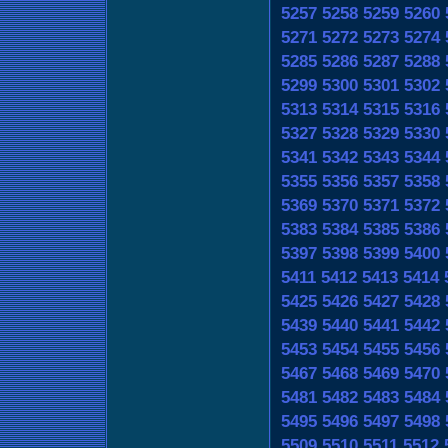
5257
5258
5259
5260
5271
5272
5273
5274
5285
5286
5287
5288
5299
5300
5301
5302
5313
5314
5315
5316
5327
5328
5329
5330
5341
5342
5343
5344
5355
5356
5357
5358
5369
5370
5371
5372
5383
5384
5385
5386
5397
5398
5399
5400
5411
5412
5413
5414
5425
5426
5427
5428
5439
5440
5441
5442
5453
5454
5455
5456
5467
5468
5469
5470
5481
5482
5483
5484
5495
5496
5497
5498
5509
5510
5511
5512