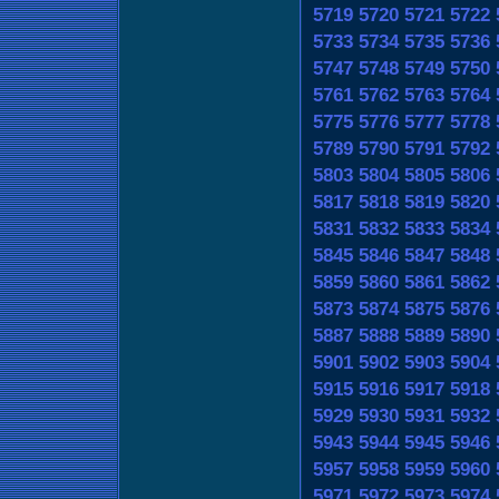
5719
5720
5721
5722
5733
5734
5735
5736
5747
5748
5749
5750
5761
5762
5763
5764
5775
5776
5777
5778
5789
5790
5791
5792
5803
5804
5805
5806
5817
5818
5819
5820
5831
5832
5833
5834
5845
5846
5847
5848
5859
5860
5861
5862
5873
5874
5875
5876
5887
5888
5889
5890
5901
5902
5903
5904
5915
5916
5917
5918
5929
5930
5931
5932
5943
5944
5945
5946
5957
5958
5959
5960
5971
5972
5973
5974