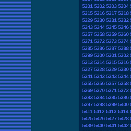
5201
5202
5203
5204
5215
5216
5217
5218
5229
5230
5231
5232
5243
5244
5245
5246
5257
5258
5259
5260
5271
5272
5273
5274
5285
5286
5287
5288
5299
5300
5301
5302
5313
5314
5315
5316
5327
5328
5329
5330
5341
5342
5343
5344
5355
5356
5357
5358
5369
5370
5371
5372
5383
5384
5385
5386
5397
5398
5399
5400
5411
5412
5413
5414
5425
5426
5427
5428
5439
5440
5441
5442