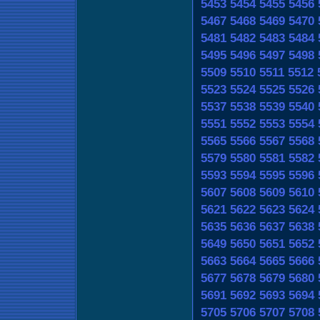
5453
5454
5455
5456
5467
5468
5469
5470
5481
5482
5483
5484
5495
5496
5497
5498
5509
5510
5511
5512
5523
5524
5525
5526
5537
5538
5539
5540
5551
5552
5553
5554
5565
5566
5567
5568
5579
5580
5581
5582
5593
5594
5595
5596
5607
5608
5609
5610
5621
5622
5623
5624
5635
5636
5637
5638
5649
5650
5651
5652
5663
5664
5665
5666
5677
5678
5679
5680
5691
5692
5693
5694
5705
5706
5707
5708