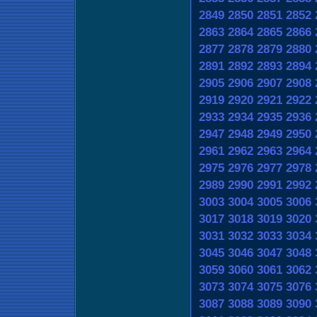
2849
2850
2851
2852
2863
2864
2865
2866
2877
2878
2879
2880
2891
2892
2893
2894
2905
2906
2907
2908
2919
2920
2921
2922
2933
2934
2935
2936
2947
2948
2949
2950
2961
2962
2963
2964
2975
2976
2977
2978
2989
2990
2991
2992
3003
3004
3005
3006
3017
3018
3019
3020
3031
3032
3033
3034
3045
3046
3047
3048
3059
3060
3061
3062
3073
3074
3075
3076
3087
3088
3089
3090