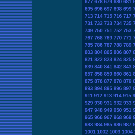
677
678
679
680
681
695
696
697
698
699
713
714
715
716
717
731
732
733
734
735
749
750
751
752
753
767
768
769
770
771
785
786
787
788
789
803
804
805
806
807
821
822
823
824
825
839
840
841
842
843
857
858
859
860
861
875
876
877
878
879
893
894
895
896
897
911
912
913
914
915
929
930
931
932
933
947
948
949
950
951
965
966
967
968
969
983
984
985
986
987
1001
1002
1003
1004