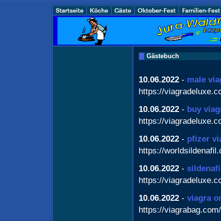
Gästebuch
10.06.2022
-
male via
https://viagradeluxe.c
10.06.2022
-
buy viag
https://viagradeluxe.c
10.06.2022
-
pfizer v
https://worldsildenafil
10.06.2022
-
sildenaf
https://viagradeluxe.c
10.06.2022
-
viagra o
https://viagrabag.com/