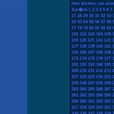
Hier klicken, um ein
Zur�ck
1
2
3
4
5
6
7
27
28
29
30
31
32
33
52
53
54
55
56
57
58
77
78
79
80
81
82
83
101
102
103
104
105
119
120
121
122
123
137
138
139
140
141
155
156
157
158
159
173
174
175
176
177
191
192
193
194
195
209
210
211
212
213
227
228
229
230
231
245
246
247
248
249
263
264
265
266
267
281
282
283
284
285
299
300
301
302
303
317
318
319
320
321
335
336
337
338
339