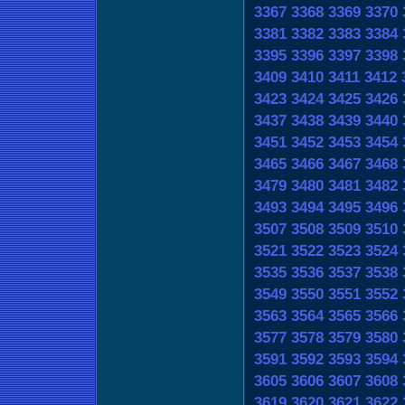
3367
3368
3369
3370
3381
3382
3383
3384
3395
3396
3397
3398
3409
3410
3411
3412
3423
3424
3425
3426
3437
3438
3439
3440
3451
3452
3453
3454
3465
3466
3467
3468
3479
3480
3481
3482
3493
3494
3495
3496
3507
3508
3509
3510
3521
3522
3523
3524
3535
3536
3537
3538
3549
3550
3551
3552
3563
3564
3565
3566
3577
3578
3579
3580
3591
3592
3593
3594
3605
3606
3607
3608
3619
3620
3621
3622