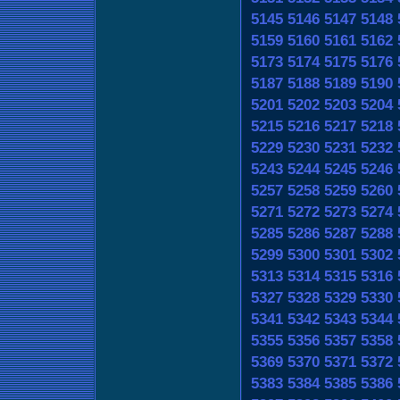
5145
5146
5147
5148
5159
5160
5161
5162
5173
5174
5175
5176
5187
5188
5189
5190
5201
5202
5203
5204
5215
5216
5217
5218
5229
5230
5231
5232
5243
5244
5245
5246
5257
5258
5259
5260
5271
5272
5273
5274
5285
5286
5287
5288
5299
5300
5301
5302
5313
5314
5315
5316
5327
5328
5329
5330
5341
5342
5343
5344
5355
5356
5357
5358
5369
5370
5371
5372
5383
5384
5385
5386