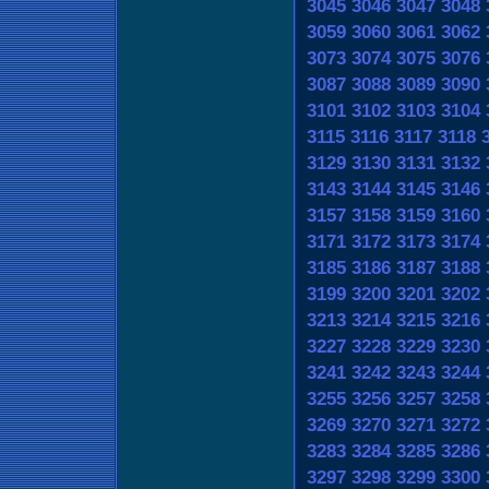
3045
3046
3047
3048
3059
3060
3061
3062
3073
3074
3075
3076
3087
3088
3089
3090
3101
3102
3103
3104
3115
3116
3117
3118
3129
3130
3131
3132
3143
3144
3145
3146
3157
3158
3159
3160
3171
3172
3173
3174
3185
3186
3187
3188
3199
3200
3201
3202
3213
3214
3215
3216
3227
3228
3229
3230
3241
3242
3243
3244
3255
3256
3257
3258
3269
3270
3271
3272
3283
3284
3285
3286
3297
3298
3299
3300