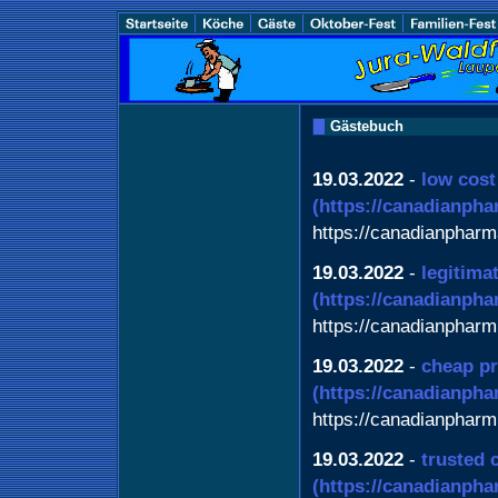
Gästebuch
19.03.2022
-
low cost
(https://canadianph
https://canadianphar
19.03.2022
-
legitima
(https://canadianph
https://canadianpharm
19.03.2022
-
cheap pr
(https://canadianph
https://canadianpharm
19.03.2022
-
trusted
(https://canadianph