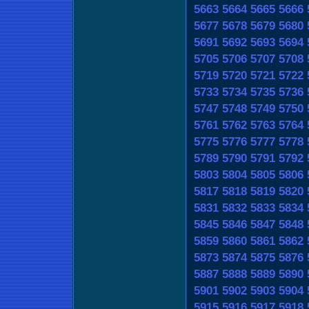
5663
5664
5665
5666
5677
5678
5679
5680
5691
5692
5693
5694
5705
5706
5707
5708
5719
5720
5721
5722
5733
5734
5735
5736
5747
5748
5749
5750
5761
5762
5763
5764
5775
5776
5777
5778
5789
5790
5791
5792
5803
5804
5805
5806
5817
5818
5819
5820
5831
5832
5833
5834
5845
5846
5847
5848
5859
5860
5861
5862
5873
5874
5875
5876
5887
5888
5889
5890
5901
5902
5903
5904
5915
5916
5917
5918