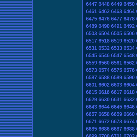
6447
6448
6449
6450
6461
6462
6463
6464
6475
6476
6477
6478
6489
6490
6491
6492
6503
6504
6505
6506
6517
6518
6519
6520
6531
6532
6533
6534
6545
6546
6547
6548
6559
6560
6561
6562
6573
6574
6575
6576
6587
6588
6589
6590
6601
6602
6603
6604
6615
6616
6617
6618
6629
6630
6631
6632
6643
6644
6645
6646
6657
6658
6659
6660
6671
6672
6673
6674
6685
6686
6687
6688
6699
6700
6701
6702