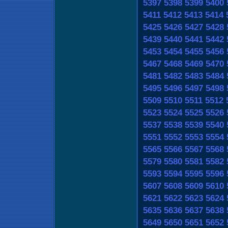
5397
5398
5399
5400
5411
5412
5413
5414
5425
5426
5427
5428
5439
5440
5441
5442
5453
5454
5455
5456
5467
5468
5469
5470
5481
5482
5483
5484
5495
5496
5497
5498
5509
5510
5511
5512
5523
5524
5525
5526
5537
5538
5539
5540
5551
5552
5553
5554
5565
5566
5567
5568
5579
5580
5581
5582
5593
5594
5595
5596
5607
5608
5609
5610
5621
5622
5623
5624
5635
5636
5637
5638
5649
5650
5651
5652