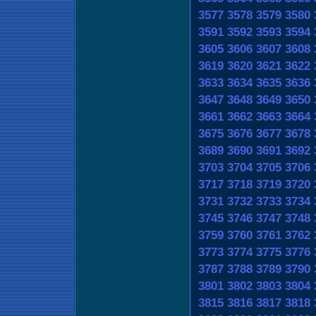
3577
3578
3579
3580
3591
3592
3593
3594
3605
3606
3607
3608
3619
3620
3621
3622
3633
3634
3635
3636
3647
3648
3649
3650
3661
3662
3663
3664
3675
3676
3677
3678
3689
3690
3691
3692
3703
3704
3705
3706
3717
3718
3719
3720
3731
3732
3733
3734
3745
3746
3747
3748
3759
3760
3761
3762
3773
3774
3775
3776
3787
3788
3789
3790
3801
3802
3803
3804
3815
3816
3817
3818