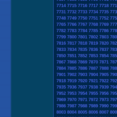
7714
7715
7716
7717
7718
771
7731
7732
7733
7734
7735
773
7748
7749
7750
7751
7752
775
7765
7766
7767
7768
7769
777
7782
7783
7784
7785
7786
778
7799
7800
7801
7802
7803
780
7816
7817
7818
7819
7820
782
7833
7834
7835
7836
7837
783
7850
7851
7852
7853
7854
785
7867
7868
7869
7870
7871
787
7884
7885
7886
7887
7888
788
7901
7902
7903
7904
7905
790
7918
7919
7920
7921
7922
792
7935
7936
7937
7938
7939
794
7952
7953
7954
7955
7956
795
7969
7970
7971
7972
7973
797
7986
7987
7988
7989
7990
799
8003
8004
8005
8006
8007
800