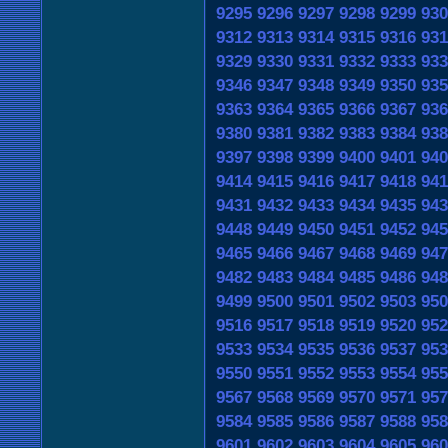
9295
9296
9297
9298
9299
930
9312
9313
9314
9315
9316
931
9329
9330
9331
9332
9333
933
9346
9347
9348
9349
9350
935
9363
9364
9365
9366
9367
936
9380
9381
9382
9383
9384
938
9397
9398
9399
9400
9401
940
9414
9415
9416
9417
9418
941
9431
9432
9433
9434
9435
943
9448
9449
9450
9451
9452
945
9465
9466
9467
9468
9469
947
9482
9483
9484
9485
9486
948
9499
9500
9501
9502
9503
950
9516
9517
9518
9519
9520
952
9533
9534
9535
9536
9537
953
9550
9551
9552
9553
9554
955
9567
9568
9569
9570
9571
957
9584
9585
9586
9587
9588
958
9601
9602
9603
9604
9605
960