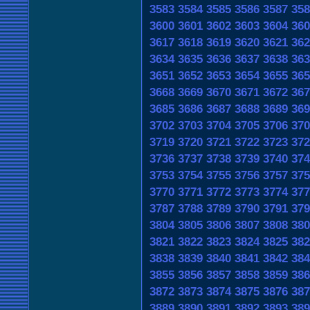
3583
3584
3585
3586
3587
358
3600
3601
3602
3603
3604
360
3617
3618
3619
3620
3621
362
3634
3635
3636
3637
3638
363
3651
3652
3653
3654
3655
365
3668
3669
3670
3671
3672
367
3685
3686
3687
3688
3689
369
3702
3703
3704
3705
3706
370
3719
3720
3721
3722
3723
372
3736
3737
3738
3739
3740
374
3753
3754
3755
3756
3757
375
3770
3771
3772
3773
3774
377
3787
3788
3789
3790
3791
379
3804
3805
3806
3807
3808
380
3821
3822
3823
3824
3825
382
3838
3839
3840
3841
3842
384
3855
3856
3857
3858
3859
386
3872
3873
3874
3875
3876
387
3889
3890
3891
3892
3893
389