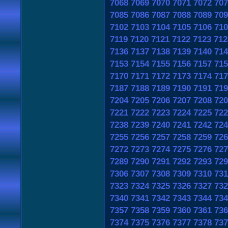
7068
7069
7070
7071
7072
707
7085
7086
7087
7088
7089
709
7102
7103
7104
7105
7106
710
7119
7120
7121
7122
7123
712
7136
7137
7138
7139
7140
714
7153
7154
7155
7156
7157
715
7170
7171
7172
7173
7174
717
7187
7188
7189
7190
7191
719
7204
7205
7206
7207
7208
720
7221
7222
7223
7224
7225
722
7238
7239
7240
7241
7242
724
7255
7256
7257
7258
7259
726
7272
7273
7274
7275
7276
727
7289
7290
7291
7292
7293
729
7306
7307
7308
7309
7310
731
7323
7324
7325
7326
7327
732
7340
7341
7342
7343
7344
734
7357
7358
7359
7360
7361
736
7374
7375
7376
7377
7378
737