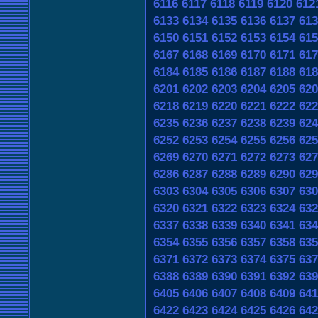
6116
6117
6118
6119
6120
612
6133
6134
6135
6136
6137
613
6150
6151
6152
6153
6154
615
6167
6168
6169
6170
6171
617
6184
6185
6186
6187
6188
618
6201
6202
6203
6204
6205
620
6218
6219
6220
6221
6222
622
6235
6236
6237
6238
6239
624
6252
6253
6254
6255
6256
625
6269
6270
6271
6272
6273
627
6286
6287
6288
6289
6290
629
6303
6304
6305
6306
6307
630
6320
6321
6322
6323
6324
632
6337
6338
6339
6340
6341
634
6354
6355
6356
6357
6358
635
6371
6372
6373
6374
6375
637
6388
6389
6390
6391
6392
639
6405
6406
6407
6408
6409
641
6422
6423
6424
6425
6426
642