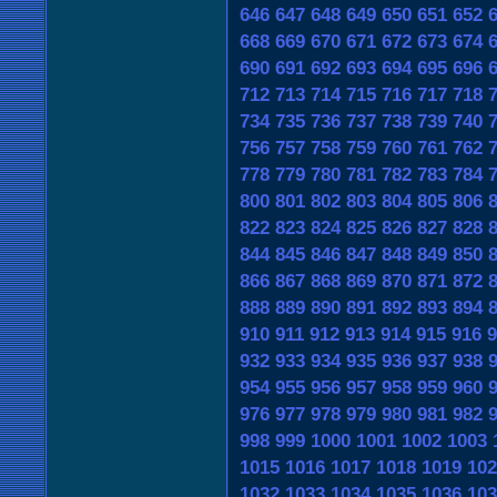
646
647
648
649
650
651
652
668
669
670
671
672
673
674
690
691
692
693
694
695
696
712
713
714
715
716
717
718
734
735
736
737
738
739
740
756
757
758
759
760
761
762
778
779
780
781
782
783
784
800
801
802
803
804
805
806
822
823
824
825
826
827
828
844
845
846
847
848
849
850
866
867
868
869
870
871
872
888
889
890
891
892
893
894
910
911
912
913
914
915
916
9
932
933
934
935
936
937
938
954
955
956
957
958
959
960
976
977
978
979
980
981
982
998
999
1000
1001
1002
1003
1015
1016
1017
1018
1019
102
1032
1033
1034
1035
1036
103