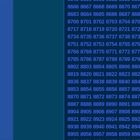
8666
8667
8668
8669
8670
867
8683
8684
8685
8686
8687
868
8700
8701
8702
8703
8704
870
8717
8718
8719
8720
8721
872
8734
8735
8736
8737
8738
873
8751
8752
8753
8754
8755
875
8768
8769
8770
8771
8772
877
8785
8786
8787
8788
8789
879
8802
8803
8804
8805
8806
880
8819
8820
8821
8822
8823
882
8836
8837
8838
8839
8840
884
8853
8854
8855
8856
8857
885
8870
8871
8872
8873
8874
887
8887
8888
8889
8890
8891
889
8904
8905
8906
8907
8908
890
8921
8922
8923
8924
8925
892
8938
8939
8940
8941
8942
894
8955
8956
8957
8958
8959
896