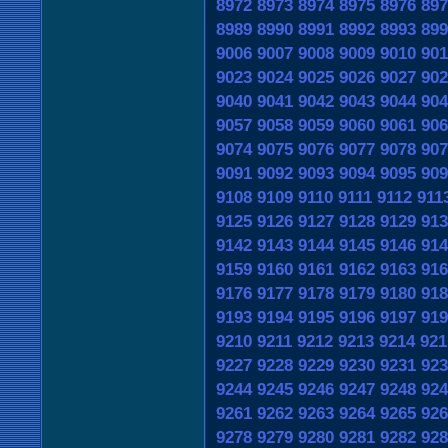
8972
8973
8974
8975
8976
897
8989
8990
8991
8992
8993
899
9006
9007
9008
9009
9010
901
9023
9024
9025
9026
9027
902
9040
9041
9042
9043
9044
904
9057
9058
9059
9060
9061
906
9074
9075
9076
9077
9078
907
9091
9092
9093
9094
9095
909
9108
9109
9110
9111
9112
911
9125
9126
9127
9128
9129
913
9142
9143
9144
9145
9146
914
9159
9160
9161
9162
9163
916
9176
9177
9178
9179
9180
918
9193
9194
9195
9196
9197
919
9210
9211
9212
9213
9214
921
9227
9228
9229
9230
9231
923
9244
9245
9246
9247
9248
924
9261
9262
9263
9264
9265
926
9278
9279
9280
9281
9282
928