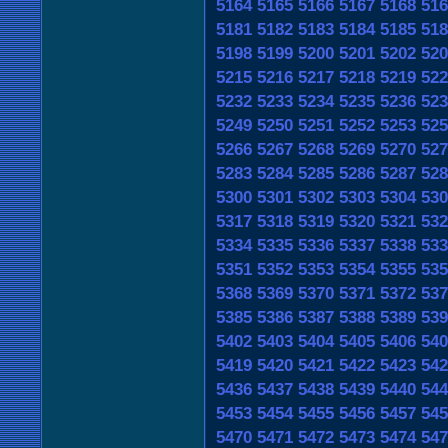
5164
5165
5166
5167
5168
516
5181
5182
5183
5184
5185
518
5198
5199
5200
5201
5202
520
5215
5216
5217
5218
5219
522
5232
5233
5234
5235
5236
523
5249
5250
5251
5252
5253
525
5266
5267
5268
5269
5270
527
5283
5284
5285
5286
5287
528
5300
5301
5302
5303
5304
530
5317
5318
5319
5320
5321
532
5334
5335
5336
5337
5338
533
5351
5352
5353
5354
5355
535
5368
5369
5370
5371
5372
537
5385
5386
5387
5388
5389
539
5402
5403
5404
5405
5406
540
5419
5420
5421
5422
5423
542
5436
5437
5438
5439
5440
544
5453
5454
5455
5456
5457
545
5470
5471
5472
5473
5474
547