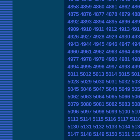
4858
4859
4860
4861
4862
486
4875
4876
4877
4878
4879
488
4892
4893
4894
4895
4896
489
4909
4910
4911
4912
4913
491
4926
4927
4928
4929
4930
493
4943
4944
4945
4946
4947
494
4960
4961
4962
4963
4964
496
4977
4978
4979
4980
4981
498
4994
4995
4996
4997
4998
499
5011
5012
5013
5014
5015
501
5028
5029
5030
5031
5032
503
5045
5046
5047
5048
5049
505
5062
5063
5064
5065
5066
506
5079
5080
5081
5082
5083
508
5096
5097
5098
5099
5100
510
5113
5114
5115
5116
5117
511
5130
5131
5132
5133
5134
513
5147
5148
5149
5150
5151
515