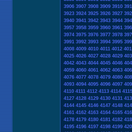
3906
3907
3908
3909
3910
391
3923
3924
3925
3926
3927
392
3940
3941
3942
3943
3944
394
3957
3958
3959
3960
3961
396
3974
3975
3976
3977
3978
397
3991
3992
3993
3994
3995
399
4008
4009
4010
4011
4012
401
4025
4026
4027
4028
4029
403
4042
4043
4044
4045
4046
404
4059
4060
4061
4062
4063
406
4076
4077
4078
4079
4080
408
4093
4094
4095
4096
4097
409
4110
4111
4112
4113
4114
411
4127
4128
4129
4130
4131
413
4144
4145
4146
4147
4148
414
4161
4162
4163
4164
4165
416
4178
4179
4180
4181
4182
418
4195
4196
4197
4198
4199
420