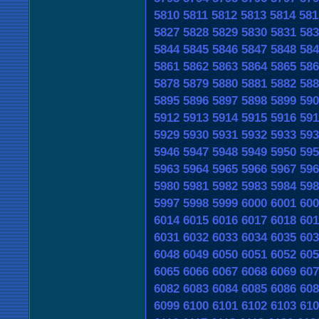
5810
5811
5812
5813
5814
581
5827
5828
5829
5830
5831
583
5844
5845
5846
5847
5848
584
5861
5862
5863
5864
5865
586
5878
5879
5880
5881
5882
588
5895
5896
5897
5898
5899
590
5912
5913
5914
5915
5916
591
5929
5930
5931
5932
5933
593
5946
5947
5948
5949
5950
595
5963
5964
5965
5966
5967
596
5980
5981
5982
5983
5984
598
5997
5998
5999
6000
6001
600
6014
6015
6016
6017
6018
601
6031
6032
6033
6034
6035
603
6048
6049
6050
6051
6052
605
6065
6066
6067
6068
6069
607
6082
6083
6084
6085
6086
608
6099
6100
6101
6102
6103
610