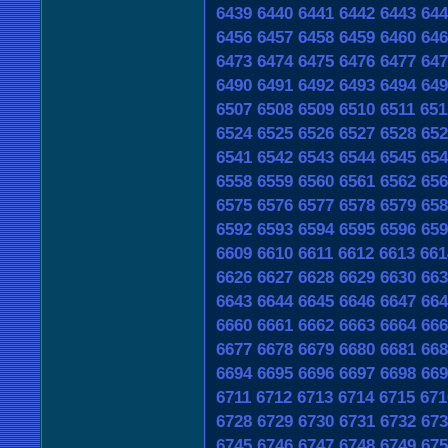
6439
6440
6441
6442
6443
644
6456
6457
6458
6459
6460
646
6473
6474
6475
6476
6477
647
6490
6491
6492
6493
6494
649
6507
6508
6509
6510
6511
651
6524
6525
6526
6527
6528
652
6541
6542
6543
6544
6545
654
6558
6559
6560
6561
6562
656
6575
6576
6577
6578
6579
658
6592
6593
6594
6595
6596
659
6609
6610
6611
6612
6613
661
6626
6627
6628
6629
6630
663
6643
6644
6645
6646
6647
664
6660
6661
6662
6663
6664
666
6677
6678
6679
6680
6681
668
6694
6695
6696
6697
6698
669
6711
6712
6713
6714
6715
671
6728
6729
6730
6731
6732
673
6745
6746
6747
6748
6749
675