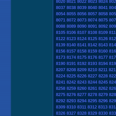
8020
8021
8022
8023
8024
802
8037
8038
8039
8040
8041
804
8054
8055
8056
8057
8058
805
8071
8072
8073
8074
8075
807
8088
8089
8090
8091
8092
809
8105
8106
8107
8108
8109
811
8122
8123
8124
8125
8126
812
8139
8140
8141
8142
8143
814
8156
8157
8158
8159
8160
816
8173
8174
8175
8176
8177
817
8190
8191
8192
8193
8194
819
8207
8208
8209
8210
8211
821
8224
8225
8226
8227
8228
822
8241
8242
8243
8244
8245
824
8258
8259
8260
8261
8262
826
8275
8276
8277
8278
8279
828
8292
8293
8294
8295
8296
829
8309
8310
8311
8312
8313
831
8326
8327
8328
8329
8330
833