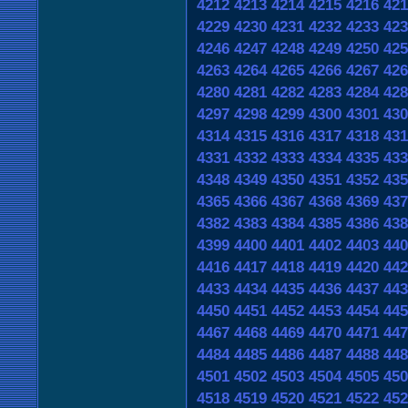
4212
4213
4214
4215
4216
421
4229
4230
4231
4232
4233
423
4246
4247
4248
4249
4250
425
4263
4264
4265
4266
4267
426
4280
4281
4282
4283
4284
428
4297
4298
4299
4300
4301
430
4314
4315
4316
4317
4318
431
4331
4332
4333
4334
4335
433
4348
4349
4350
4351
4352
435
4365
4366
4367
4368
4369
437
4382
4383
4384
4385
4386
438
4399
4400
4401
4402
4403
440
4416
4417
4418
4419
4420
442
4433
4434
4435
4436
4437
443
4450
4451
4452
4453
4454
445
4467
4468
4469
4470
4471
447
4484
4485
4486
4487
4488
448
4501
4502
4503
4504
4505
450
4518
4519
4520
4521
4522
452