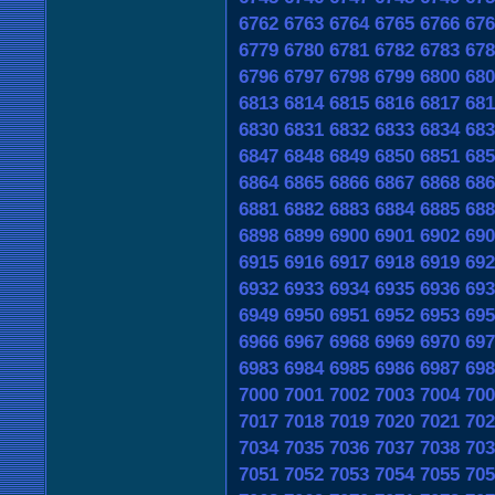
6762
6763
6764
6765
6766
676
6779
6780
6781
6782
6783
678
6796
6797
6798
6799
6800
680
6813
6814
6815
6816
6817
681
6830
6831
6832
6833
6834
683
6847
6848
6849
6850
6851
685
6864
6865
6866
6867
6868
686
6881
6882
6883
6884
6885
688
6898
6899
6900
6901
6902
690
6915
6916
6917
6918
6919
692
6932
6933
6934
6935
6936
693
6949
6950
6951
6952
6953
695
6966
6967
6968
6969
6970
697
6983
6984
6985
6986
6987
698
7000
7001
7002
7003
7004
700
7017
7018
7019
7020
7021
702
7034
7035
7036
7037
7038
703
7051
7052
7053
7054
7055
705