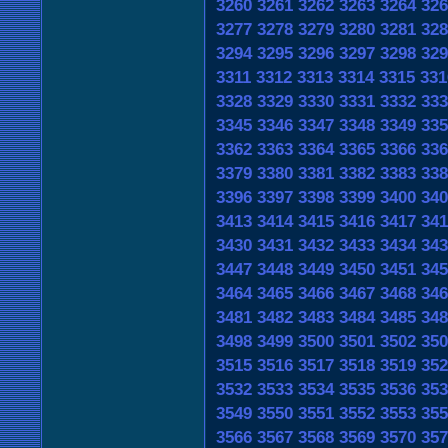
3260
3261
3262
3263
3264
326
3277
3278
3279
3280
3281
328
3294
3295
3296
3297
3298
329
3311
3312
3313
3314
3315
331
3328
3329
3330
3331
3332
333
3345
3346
3347
3348
3349
335
3362
3363
3364
3365
3366
336
3379
3380
3381
3382
3383
338
3396
3397
3398
3399
3400
340
3413
3414
3415
3416
3417
341
3430
3431
3432
3433
3434
343
3447
3448
3449
3450
3451
345
3464
3465
3466
3467
3468
346
3481
3482
3483
3484
3485
348
3498
3499
3500
3501
3502
350
3515
3516
3517
3518
3519
352
3532
3533
3534
3535
3536
353
3549
3550
3551
3552
3553
355
3566
3567
3568
3569
3570
357