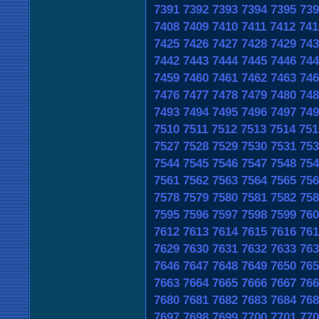
7391
7392
7393
7394
7395
739
7408
7409
7410
7411
7412
741
7425
7426
7427
7428
7429
743
7442
7443
7444
7445
7446
744
7459
7460
7461
7462
7463
746
7476
7477
7478
7479
7480
748
7493
7494
7495
7496
7497
749
7510
7511
7512
7513
7514
751
7527
7528
7529
7530
7531
753
7544
7545
7546
7547
7548
754
7561
7562
7563
7564
7565
756
7578
7579
7580
7581
7582
758
7595
7596
7597
7598
7599
760
7612
7613
7614
7615
7616
761
7629
7630
7631
7632
7633
763
7646
7647
7648
7649
7650
765
7663
7664
7665
7666
7667
766
7680
7681
7682
7683
7684
768
7697
7698
7699
7700
7701
770