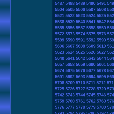
5487
5488
5489
5490
5491
549
5504
5505
5506
5507
5508
550
5521
5522
5523
5524
5525
552
5538
5539
5540
5541
5542
554
5555
5556
5557
5558
5559
556
5572
5573
5574
5575
5576
557
5589
5590
5591
5592
5593
559
5606
5607
5608
5609
5610
561
5623
5624
5625
5626
5627
562
5640
5641
5642
5643
5644
564
5657
5658
5659
5660
5661
566
5674
5675
5676
5677
5678
567
5691
5692
5693
5694
5695
569
5708
5709
5710
5711
5712
571
5725
5726
5727
5728
5729
573
5742
5743
5744
5745
5746
574
5759
5760
5761
5762
5763
576
5776
5777
5778
5779
5780
578
5793
5794
5795
5796
5797
579