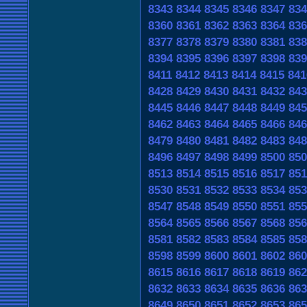
8343
8344
8345
8346
8347
834
8360
8361
8362
8363
8364
836
8377
8378
8379
8380
8381
838
8394
8395
8396
8397
8398
839
8411
8412
8413
8414
8415
841
8428
8429
8430
8431
8432
843
8445
8446
8447
8448
8449
845
8462
8463
8464
8465
8466
846
8479
8480
8481
8482
8483
848
8496
8497
8498
8499
8500
850
8513
8514
8515
8516
8517
851
8530
8531
8532
8533
8534
853
8547
8548
8549
8550
8551
855
8564
8565
8566
8567
8568
856
8581
8582
8583
8584
8585
858
8598
8599
8600
8601
8602
860
8615
8616
8617
8618
8619
862
8632
8633
8634
8635
8636
863
8649
8650
8651
8652
8653
865