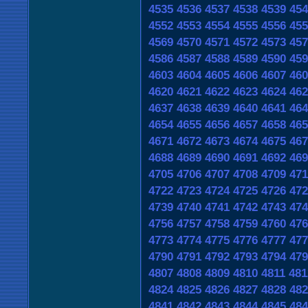
4535
4536
4537
4538
4539
454
4552
4553
4554
4555
4556
455
4569
4570
4571
4572
4573
457
4586
4587
4588
4589
4590
459
4603
4604
4605
4606
4607
460
4620
4621
4622
4623
4624
462
4637
4638
4639
4640
4641
464
4654
4655
4656
4657
4658
465
4671
4672
4673
4674
4675
467
4688
4689
4690
4691
4692
469
4705
4706
4707
4708
4709
471
4722
4723
4724
4725
4726
472
4739
4740
4741
4742
4743
474
4756
4757
4758
4759
4760
476
4773
4774
4775
4776
4777
477
4790
4791
4792
4793
4794
479
4807
4808
4809
4810
4811
481
4824
4825
4826
4827
4828
482
4841
4842
4843
4844
4845
484